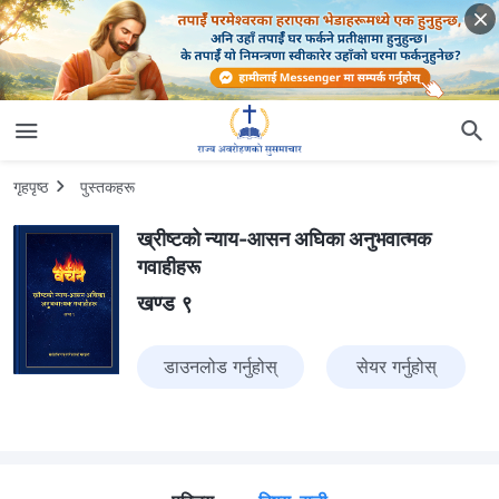
गृहपृष्ठ
पुस्तकहरू
ख्रीष्‍टको न्याय-आसन अघिका अनुभवात्मक
गवाहीहरू
खण्ड ९
डाउनलोड गर्नुहोस्
सेयर गर्नुहोस्