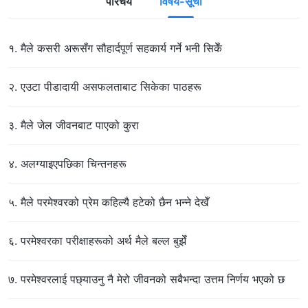
परिचय
विषय-सूची
१. मैले कसरी अरूसँग सौहार्दपूर्ण सहकार्य गर्ने भनी सिकेँ
२. एउटा पीडादायी असफलताबाट सिकेका पाठहरू
३. मैले जेल जीवनबाट पाएको कुरा
४. अलग्याइएपछिका चिन्तनहरू
५. मैले परमेश्‍वरको प्रेम कहिल्यै हटेको छैन भन्‍ने देखेँ
६. परमेश्‍वरका परीक्षाहरूको अर्थ मैले बल्ल बुझेँ
७. परमेश्‍वरलाई पछ्याउनु नै मेरो जीवनको सबैभन्दा उत्तम निर्णय भएको छ