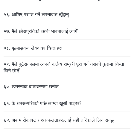
५६. आशिष् प्राप्त गर्ने सपनाबाट ब्यूँझनु
५७. मैले छोराप्रतिको ऋणी भावनालाई त्यागेँ
५८. मूल्याङ्कन लेख्दाका चिन्ताहरू
५९. मैले बुढेसकालमा आफ्नो कर्तव्य राम्ररी पूरा गर्न नसक्ने कुरामा चिन्ता
लिनै छोडेँ
६०. खतरनाक वातावरणमा छनौट
६१. के धनसम्पत्तिको पछि लाग्दा खुसी पाइन्छ?
६२. अब म रोकावट र असफलताहरूलाई सही तरिकाले लिन सक्छु