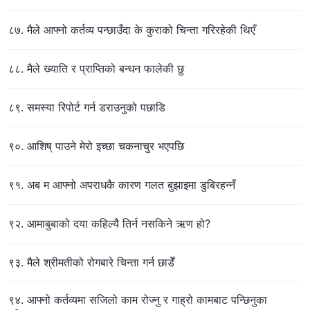
८७. मैले आफ्‍नो कर्तव्य पन्छाउँदा के कुराको चिन्ता गरिरहेकी थिएँ
८८. मैले ख्याति र प्राप्तिको बन्धन फालेकी छु
८९. समस्या रिपोर्ट गर्न डराउनुको पछाडि
९०. आशिष् पाउने मेरो इच्छा चकनाचुर भएपछि
९१. अब म आफ्नो अपराधकै कारण गलत बुझाइमा डुबिरहन्नँ
९२. आमाबुबाको दया कहिल्यै तिर्न नसकिने ऋण हो?
९३. मैले श्रीमतीको रोगबारे चिन्ता गर्न छाडेँ
९४. आफ्नो कर्तव्यमा सजिलो काम रोज्नु र गाह्रो कामबाट पन्छिनुका