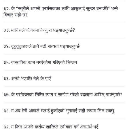
३२. के “स्त्रीले आफ्नो प्रशंसकका लागि आफूलाई सुन्दर बनाउँछे” भन्‍ने
विचार सही छ?
३३. मानिसले जीवनमा के कुरा पछ्याउनुपर्छ?
३४. वृद्धवृद्धाहरूले झनै बढी सत्यता पछ्याउनुपर्छ
३५. वास्तविक काम नगरेकोमा गरिएको चिन्तन
३६. अन्धो भएपछि मैले के पाएँ
३७. के परमेश्‍वरका निम्ति त्याग र समर्पण गरेको बदलामा आशिष्‌ पाउनुपर्छ?
३८. म अब मेरी आमाले मलाई हुर्काएको गुनलाई सही रूपमा लिन सक्छु
३९. म किन आफ्नो कर्तव्य शान्तिले स्वीकार गर्न असमर्थ भएँ