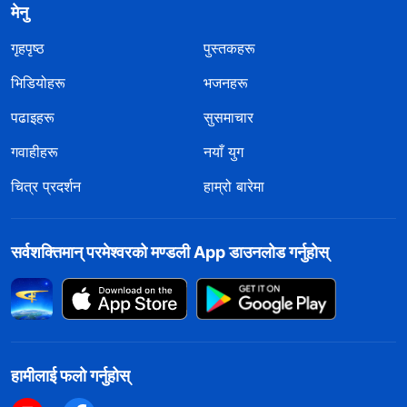
मेनु
गृहपृष्ठ
पुस्तकहरू
भिडियोहरू
भजनहरू
पढाइहरू
सुसमाचार
गवाहीहरू
नयाँ युग
चित्र प्रदर्शन
हाम्रो बारेमा
सर्वशक्तिमान्‌ परमेश्‍वरको मण्डली App डाउनलोड गर्नुहोस्
हामीलाई फलो गर्नुहोस्