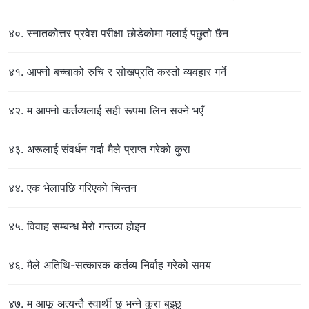
४०. स्नातकोत्तर प्रवेश परीक्षा छोडेकोमा मलाई पछुतो छैन
४१. आफ्नो बच्चाको रुचि र सोखप्रति कस्तो व्यवहार गर्ने
४२. म आफ्नो कर्तव्यलाई सही रूपमा लिन सक्ने भएँ
४३. अरूलाई संवर्धन गर्दा मैले प्राप्त गरेको कुरा
४४. एक भेलापछि गरिएको चिन्तन
४५. विवाह सम्बन्ध मेरो गन्तव्य होइन
४६. मैले अतिथि-सत्कारक कर्तव्य निर्वाह गरेको समय
४७. म आफू अत्यन्तै स्वार्थी छु भन्ने कुरा बुझ्छु