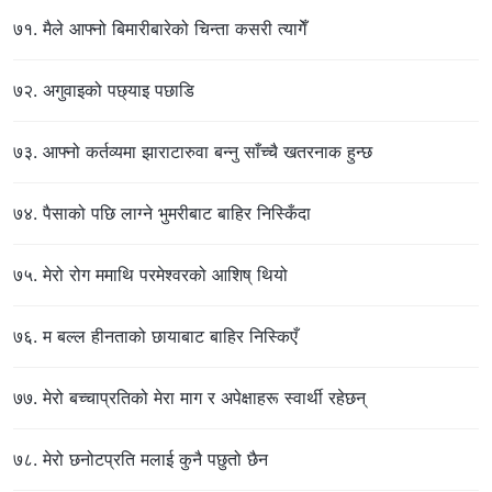
७१. मैले आफ्नो बिमारीबारेको चिन्ता कसरी त्यागेँ
७२. अगुवाइको पछ्याइ पछाडि
७३. आफ्नो कर्तव्यमा झाराटारुवा बन्नु साँच्चै खतरनाक हुन्छ
७४. पैसाको पछि लाग्ने भुमरीबाट बाहिर निस्किँदा
७५. मेरो रोग ममाथि परमेश्‍वरको आशिष्‌ थियो
७६. म बल्ल हीनताको छायाबाट बाहिर निस्किएँ
७७. मेरो बच्चाप्रतिको मेरा माग र अपेक्षाहरू स्वार्थी रहेछन्
७८. मेरो छनोटप्रति मलाई कुनै पछुतो छैन