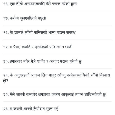
१६. एक तीतो असफलतापछि मैले प्राप्त गरेको कुरा
१७. कर्तव्य गुमाएपछिको पछुतो
१८. के ज्ञानले साँच्चै मानिसको भाग्य बदल्न सक्छ?
१९. म पैसा, ख्याति र प्राप्तिको पछि लाग्न छाडेँ
२०. इमानदार बनेर मैले शान्ति र आनन्द प्राप्त गरेको छु
२१. के अनुग्रहको आनन्द लिन मात्र खोज्नु परमेश्‍वरमाथिको साँचो विश्वास
हो?
२२. मैले आफ्नो कमजोर क्षमताका कारण आफूलाई त्याग्न छाडिसकेकी छु
२३. म कसरी आफ्नो ईर्ष्याबाट मुक्त भएँ