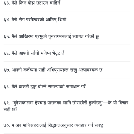
६३. मैले किन बोझ उठाउन चाहिनँ
६४. मेरो रोग परमेश्‍वरको आशिष्‌ थियो
६५. मैले आखिरमा प्रभुको पुनरागमनलाई स्वागत गरेकी छु
६६. मैले आफ्नो साँचो भविष्य भेट्टाएँ
६७. आफ्नो कर्तव्यमा सही अभिप्रायहरू राख्नु अत्यावश्यक छ
६८. मैले कसरी झूट बोल्ने समस्याको समाधान गरेँ
६९. “बुढेसकालमा हेरचाह पाउनका लागि छोराछोरी हुर्काउनु”—के यो विचार
सही छ?
७०. म अब मानिसहरूलाई सिद्धान्तअनुसार व्यवहार गर्न सक्छु