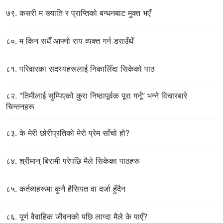
७९. कसरी म ख्याति र प्राप्तिको बन्धनबाट मुक्त भएँ
८०. म किन सधैँ आफ्नो राय व्यक्त गर्न डराउँथेँ
८१. परिवारका सदस्यहरूलाई निकालिँदा सिकेको पाठ
८२. “तिमीलाई सुम्पिएको कुरा निष्ठापूर्वक पूरा गर्नू” भन्ने विचारबारे
चिन्तनहरू
८३. के मेरी छोरीप्रतिको मेरो प्रेम साँचो हो?
८४. श्रीमान् बिरामी परेपछि मैले सिकेका पाठहरू
८५. कर्तव्यहरूमा कुनै हैसियत वा दर्जा हुँदैन
८६. पूर्ण वैवाहिक जीवनको पछि लाग्दा मैले के पाएँ?