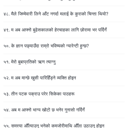
४८. मैले जिम्मेवारी लिने आँट नगर्दा मलाई के कुराको चिन्ता थियो?
४९. म अब आफ्नो बुढेसकालको हेरचाहका लागि छोरामा भर पर्दिनँ
५०. के ज्ञान पछ्याउँदा राम्रो भविष्यको ग्यारेन्टी हुन्छ?
५१. मेरो बुबाप्रतिको ऋण त्याग्नु
५२. म अब मान्छे खुसी पारिहिँड्ने व्यक्ति होइन
५३. तीन पटक पक्राउ परेर सिकेका पाठहरू
५४. अब म आफ्नो भाग्य खोटो छ भनेर गुनासो गर्दिनँ
५५. समस्या औँल्याउनु भनेको कमजोरीमाथि औँला उठाउनु होइन