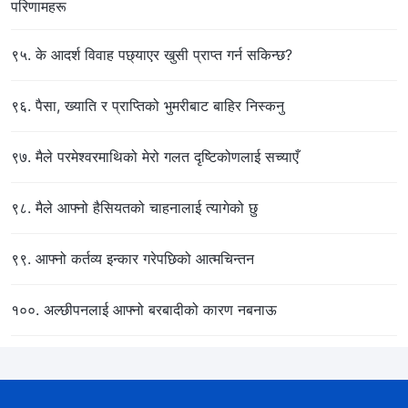
परिणामहरू
९५. के आदर्श विवाह पछ्याएर खुसी प्राप्त गर्न सकिन्छ?
९६. पैसा, ख्याति र प्राप्तिको भुमरीबाट बाहिर निस्कनु
९७. मैले परमेश्‍वरमाथिको मेरो गलत दृष्टिकोणलाई सच्याएँ
९८. मैले आफ्नो हैसियतको चाहनालाई त्यागेको छु
९९. आफ्नो कर्तव्य इन्कार गरेपछिको आत्मचिन्तन
१००. अल्छीपनलाई आफ्नो बरबादीको कारण नबनाऊ