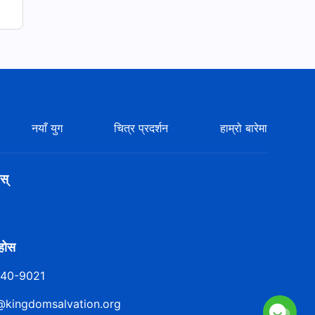
नयाँ युग
चित्र प्रदर्शन
हाम्रो बारेमा
स्
ुहोस
140-9021
@kingdomsalvation.org