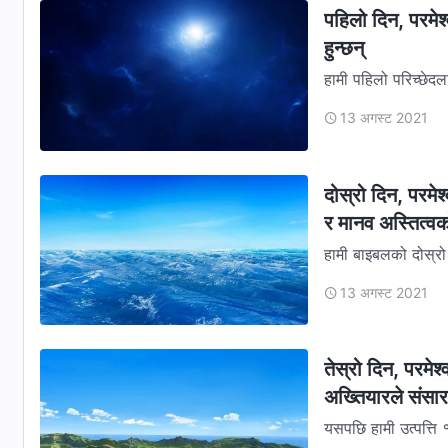
पहिलो दिन, परमेश
हुन्छन्
हामी पहिलो परिच्छेदला
परमेश्‍वरले त्यो असल छ
13 अगस्ट 2021
दोस्रो दिन, परमेश
र मानव अस्तित्वक
हामी बाइबलको दोस्रो प
र त्यसले पानीहरूलाई
13 अगस्ट 2021
तेस्रो दिन, परमेश्
अख्‍तियारले संसारल
यसपछि हामी उत्‍पत्ति 