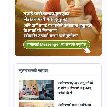
सुसमाचारको सत्यता
परमेश्‍वरलाई पछ्याउनु भनेको
के हो र मानिसलाई पछ्याउनु
भनेको के हो
परमेश्‍वरको काम र मानिसको