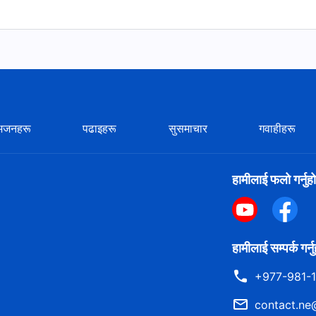
भजनहरू
पढाइहरू
सुसमाचार
गवाहीहरू
हामीलाई फलो गर्नुहो
हामीलाई सम्पर्क गर्न
+977-981-
contact.ne