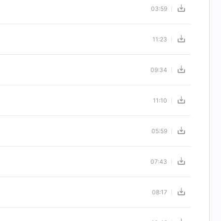
03:59
11:23
09:34
11:10
05:59
07:43
08:17