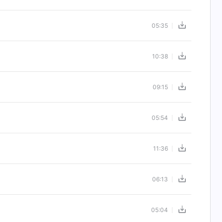
05:35
10:38
09:15
05:54
11:36
06:13
05:04