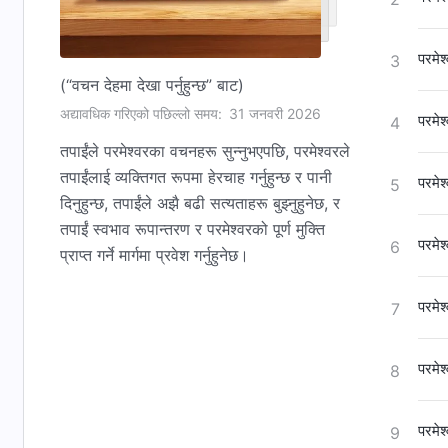
परमेश
3
(“वचन देहमा देखा पर्नुहुन्छ” बाट)
अद्यावधिक गरिएको पछिल्लो समय:
31 जनवरी 2026
परमेश
4
तपाईंले परमेश्‍वरका वचनहरू सुन्‍नुभएपछि, परमेश्‍वरले
तपाईंलाई व्यक्तिगत रूपमा हेरचाह गर्नुहुन्छ र पानी
परमेश
5
दिनुहुन्छ, तपाईंले अझै बढी सत्यताहरू बुझ्‍नुहुनेछ, र
तपाईं स्वभाव रूपान्तरण र परमेश्‍वरको पूर्ण मुक्ति
परमेश
6
प्राप्त गर्ने मार्गमा प्रवेश गर्नुहुनेछ।
परमेश
7
परमेश
8
परमेश
9