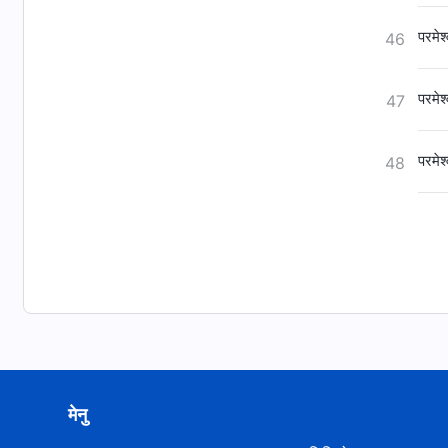
परमेश
46
परमेश
47
परमेश
48
मेनु