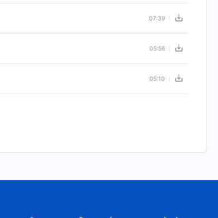
07:39
05:56
05:10