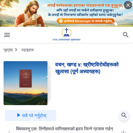
गृहपृष्ठ
पढाइहरू
वचन, खण्ड ४: ख्रीष्टविरोधीहरूको
खुलासा (पूर्ण अध्यायहरू)
सबै प्ले गर्नुहोस्
विषयवस्तु एक: तिनीहरूले मानिसहरूको हृदय जित्ने प्रयास गर्छन्
1