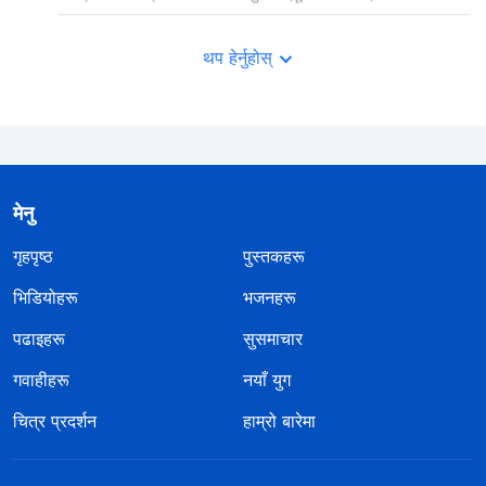
थप हेर्नुहोस्
मेनु
गृहपृष्ठ
पुस्तकहरू
भिडियोहरू
भजनहरू
पढाइहरू
सुसमाचार
गवाहीहरू
नयाँ युग
चित्र प्रदर्शन
हाम्रो बारेमा