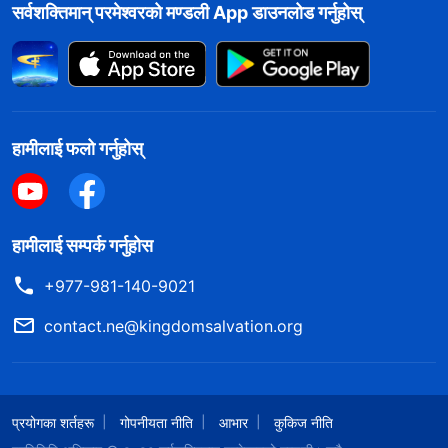
सर्वशक्तिमान्‌ परमेश्‍वरको मण्डली App डाउनलोड गर्नुहोस्
हामीलाई फलो गर्नुहोस्
हामीलाई सम्पर्क गर्नुहोस
+977-981-140-9021
contact.ne@kingdomsalvation.org
प्रयोगका शर्तहरू
गोपनीयता नीति
आभार
कुकिज नीति