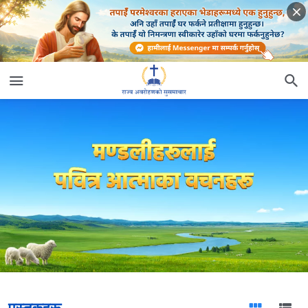
पुस्तकहरू