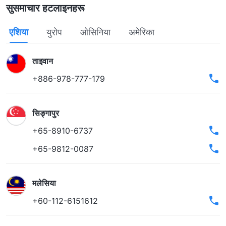
सुसमाचार हटलाइनहरू
एशिया
युरोप
ओसिनिया
अमेरिका
ताइवान
+886-978-777-179
सिङ्गापुर
+65-8910-6737
+65-9812-0087
मलेसिया
+60-112-6151612