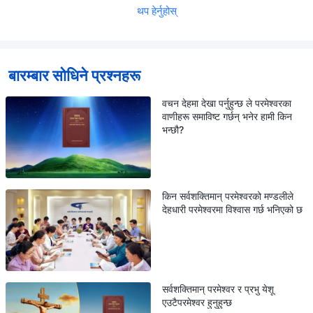
थप हेर्नुहोस्
बारम्बार सोधिने प्रश्नहरू
वचन देहमा देखा पर्नुहुन्छ ले परमेश्‍वरका
वाणीहरू समाविष्ट गर्छन् भनेर हामी किन
भन्छौ?
किन सर्वशक्तिमान् परमेश्वरको मण्डलीले
देहधारी परमेश्वरमा विश्वास गर्छ भनिएको छ
सर्वशक्तिमान् परमेश्वर र प्रभु येशू
एउटैपरमेश्वर हुनुहुन्छ