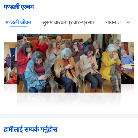
मण्डली एल्बम
मण्डली जीवन
सुसमाचारको प्रचार-प्रसार
गायन तथा नृत्य
हामीलाई सम्पर्क गर्नुहोस