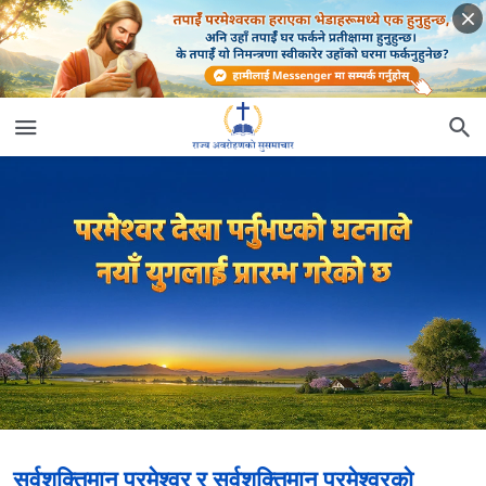
सर्वशक्तिमान् परमेश्‍वर र सर्वशक्तिमान्‌ परमेश्‍वरको