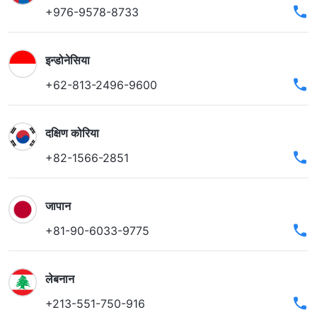
+976-9578-8733
इन्डोनेसिया
+62-813-2496-9600
दक्षिण कोरिया
+82-1566-2851
जापान
+81-90-6033-9775
लेबनान
+213-551-750-916