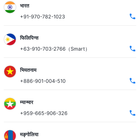
भारत
+91-970-782-1023
फिलिपिन्स
+63-910-703-2766（Smart）
भियतनाम
+886-901-004-510
म्यान्मार
+959-665-906-326
मङ्गोलिया