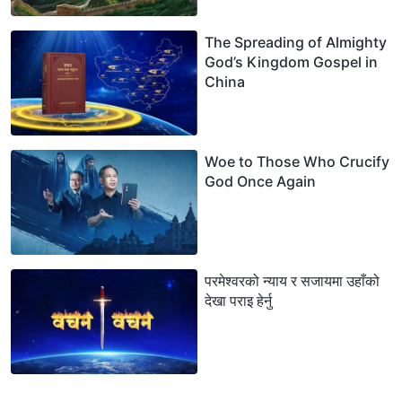
China
The Spreading of Almighty
God’s Kingdom Gospel in
China
Woe to Those Who Crucify
God Once Again
परमेश्‍वरको न्याय र सजायमा उहाँको
देखा पराइ हेर्नु