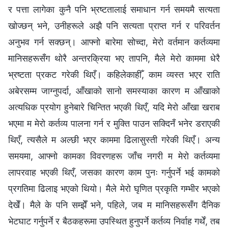
र पत्ता लागेका कुनै पनि भ्रष्टतालाई समाधान गर्न समयमै सत्यता
खोज्छन् भने, उनीहरूले अझै पनि सत्यता प्राप्त गर्न र परिवर्तन
अनुभव गर्न सक्छन्। आफ्नो बारेमा सोच्दा, मेरो वर्तमान कर्तव्यमा
मानिसहरूसँग थोरै अन्तरक्रिया भए तापनि, मैले मेरो काममा धेरै
भ्रष्टता प्रकट गरेकी थिएँ। कहिलेकाहीँ, काम व्यस्त भएर राति
अबेरसम्म जाग्नुपर्दा, आँखाको सानो समस्याका कारण म आँखाको
अत्यधिक प्रयोग हुनेबारे चिन्तित भएकी थिएँ, यदि मेरो आँखा खराब
भएमा म मेरो कर्तव्य पालना गर्न र मुक्ति पाउन सक्दिनँ भनेर डराएकी
थिएँ, त्यसैले म अल्छी भएर काममा ढिलासुस्ती गरेकी थिएँ। अन्य
समयमा, आफ्नो कामका विवरणहरू जाँच नगरी म मेरो कर्तव्यमा
लापरवाह भएकी थिएँ, जसका कारण काम पुनः गर्नुपर्ने भई कामको
प्रगतिमा ढिलाइ भएको थियो। मैले मेरो घृणित प्रकृति गम्भीर भएको
देखेँ। मैले के पनि सम्झेँ भने, पहिले, जब म मानिसहरूसँग दैनिक
भेटघाट गर्नुपर्ने र बैठकहरूमा उपस्थित हुनुपर्ने कर्तव्य निर्वाह गर्थें, तब