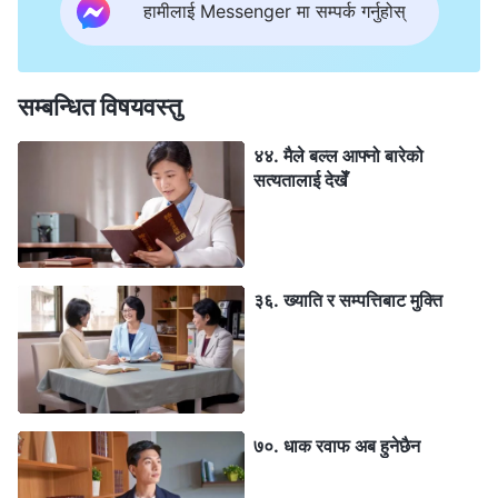
हामीलाई Messenger मा सम्पर्क गर्नुहोस्
सम्बन्धित विषयवस्तु
४४. मैले बल्‍ल आफ्‍नो बारेको
सत्यतालाई देखेँ
३६. ख्याति र सम्पत्तिबाट मुक्ति
७०. धाक रवाफ अब हुनेछैन