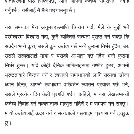
वातावरणमा पाठ सिक्नुपर्छ, अनि आफ्नो कर्तव्य राम्रोसँग निर्वाह
गर्नुपर्छ। यसैलाई नै मैले पछ्याउनुपर्छ।
यस समयका मेरा अनुभवहरूमाथि चिन्तन गर्दा, मैले के बुझेँ भने
परमेश्‍वरमा विश्‍वास गर्दा, कुनै व्यक्तिले सत्यता प्राप्त गर्न सक्छ कि
सक्दैन भन्‍ने कुरा, उसले कुन कर्तव्य गर्छ भन्‍ने कुरामा निर्भर हुँदैन, बरु
उसले सत्यतालाई माया र यसको अभ्यास गर्छ-गर्दैन भन्‍ने कुरामा
निर्भर हुन्छ। यदि कोही दैनिक मामिलाहरूमा गम्भीर हुन्छ, आफ्नो
भ्रष्टताबारे चिन्तन गर्ने र त्यसको समाधानको लागि सत्यता खोज्न
ध्यान दिन्छ, आफ्नो स्वभावमा परिवर्तन ल्याउन प्रयास गर्छ भने,
उसले प्रत्येक दिन केही प्रगति गर्छ। अहिले, म यस लेखसम्बन्धी
कर्तव्य निर्वाह गर्न नकारात्मक महसुस गर्दिनँ र म समर्पण गर्न सक्छु।
म यो कर्तव्यलाई कदर गर्न र सत्यताको पछ्याइमा प्रयास गर्न इच्छुक
छु।