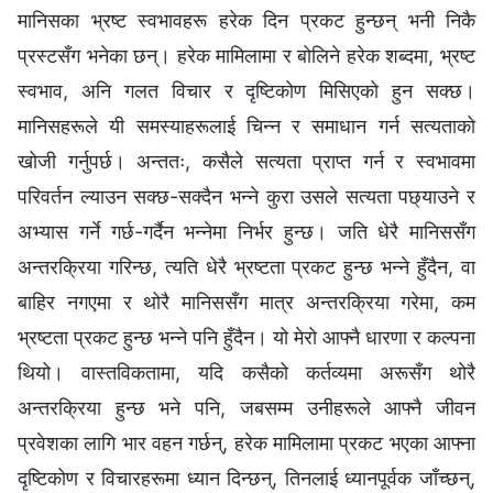
मानिसका भ्रष्ट स्वभावहरू हरेक दिन प्रकट हुन्छन् भनी निकै
प्रस्टसँग भनेका छन्। हरेक मामिलामा र बोलिने हरेक शब्दमा, भ्रष्ट
स्वभाव, अनि गलत विचार र दृष्टिकोण मिसिएको हुन सक्छ।
मानिसहरूले यी समस्याहरूलाई चिन्न र समाधान गर्न सत्यताको
खोजी गर्नुपर्छ। अन्ततः, कसैले सत्यता प्राप्त गर्न र स्वभावमा
परिवर्तन ल्याउन सक्छ-सक्दैन भन्‍ने कुरा उसले सत्यता पछ्याउने र
अभ्यास गर्ने गर्छ-गर्दैन भन्‍नेमा निर्भर हुन्छ। जति धेरै मानिससँग
अन्तरक्रिया गरिन्छ, त्यति धेरै भ्रष्टता प्रकट हुन्छ भन्‍ने हुँदैन, वा
बाहिर नगएमा र थोरै मानिससँग मात्र अन्तरक्रिया गरेमा, कम
भ्रष्टता प्रकट हुन्छ भन्‍ने पनि हुँदैन। यो मेरो आफ्नै धारणा र कल्पना
थियो। वास्तविकतामा, यदि कसैको कर्तव्यमा अरूसँग थोरै
अन्तरक्रिया हुन्छ भने पनि, जबसम्म उनीहरूले आफ्नै जीवन
प्रवेशका लागि भार वहन गर्छन्, हरेक मामिलामा प्रकट भएका आफ्ना
दृष्टिकोण र विचारहरूमा ध्यान दिन्छन्, तिनलाई ध्यानपूर्वक जाँच्छन्,