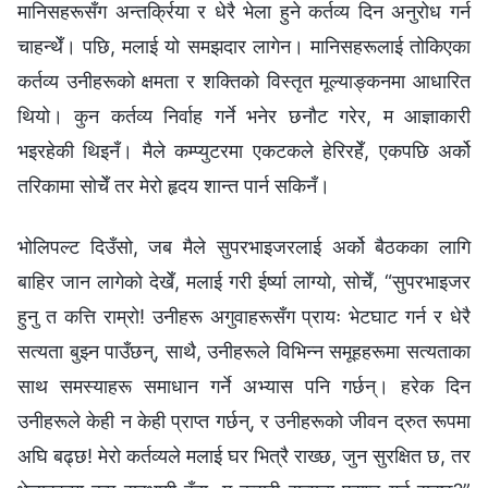
मानिसहरूसँग अन्तर्क्रिया र धेरै भेला हुने कर्तव्य दिन अनुरोध गर्न
चाहन्थेँ। पछि, मलाई यो समझदार लागेन। मानिसहरूलाई तोकिएका
कर्तव्य उनीहरूको क्षमता र शक्तिको विस्तृत मूल्याङ्कनमा आधारित
थियो। कुन कर्तव्य निर्वाह गर्ने भनेर छनौट गरेर, म आज्ञाकारी
भइरहेकी थिइनँ। मैले कम्प्युटरमा एकटकले हेरिरहेँ, एकपछि अर्को
तरिकामा सोचेँ तर मेरो हृदय शान्त पार्न सकिनँ।
भोलिपल्ट दिउँसो, जब मैले सुपरभाइजरलाई अर्को बैठकका लागि
बाहिर जान लागेको देखेँ, मलाई गरी ईर्ष्या लाग्यो, सोचेँ, “सुपरभाइजर
हुनु त कत्ति राम्रो! उनीहरू अगुवाहरूसँग प्रायः भेटघाट गर्न र धेरै
सत्यता बुझ्न पाउँछन्, साथै, उनीहरूले विभिन्न समूहहरूमा सत्यताका
साथ समस्याहरू समाधान गर्ने अभ्यास पनि गर्छन्। हरेक दिन
उनीहरूले केही न केही प्राप्त गर्छन्, र उनीहरूको जीवन द्रुत रूपमा
अघि बढ्छ! मेरो कर्तव्यले मलाई घर भित्रै राख्छ, जुन सुरक्षित छ, तर