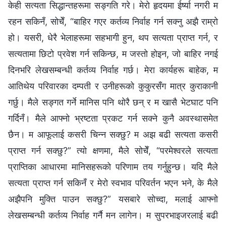
केही सत्यता सिद्धान्तहरूमा सङ्गति गरे। मेरो हृदयमा ईर्ष्या नगरी म
रहन सकिनँ, सोचेँ, “बाहिर गएर कर्तव्य निर्वाह गर्न सक्नु अझै राम्रो
हो। यसरी, धेरै भेलाहरूमा सहभागी हुन, थप सत्यता प्राप्त गर्न, र
सत्यतामा छिटो प्रवेश गर्न सकिन्छ, म जस्तो होइन, जो बाहिर नगई
दिनभरि लेखसम्बन्धी कर्तव्य निर्वाह गर्छ। मेरा कार्यहरू बाहेक, म
आतिथेय परिवारका दम्पती र उनीहरूको कुकुरसँग मात्र कुराकानी
गर्छु। मैले सङ्गत गर्ने मानिस पनि थोरै छन् र म खासै भेटघाट पनि
गर्दिनँ। मैले आफ्नो भ्रष्टता प्रकट गर्न सक्ने कुनै अवस्थासमेत
छैन। म आफूलाई कसरी चिन्न सक्छु? म अझ बढी सत्यता कसरी
प्राप्त गर्न सक्छु?” त्यो क्षणमा, मैले सोचेँ, “परमेश्‍वरले सत्यता
प्राप्तिका आधारमा मानिसहरूको परिणाम तय गर्नुहुन्छ। यदि मैले
सत्यता प्राप्त गर्न सकिनँ र मेरो स्वभाव परिवर्तन भएन भने, के मैले
अझैपनि मुक्ति पाउन सक्छु?” यसबारे सोच्दा, मलाई आफ्नो
लेखसम्बन्धी कर्तव्य निर्वाह गर्नै मन लागेन। म सुपरभाइजरलाई बढी