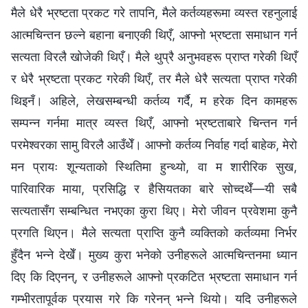
मैले धेरै भ्रष्टता प्रकट गरे तापनि, मैले कर्तव्यहरूमा व्यस्त रहनुलाई
आत्मचिन्तन छल्ने बहाना बनाएकी थिएँ, आफ्नो भ्रष्टता समाधान गर्न
सत्यता विरलै खोजेकी थिएँ। मैले थुप्रै अनुभवहरू प्राप्त गरेकी थिएँ
र धेरै भ्रष्टता प्रकट गरेकी थिएँ, तर मैले धेरै सत्यता प्राप्त गरेकी
थिइनँ। अहिले, लेखसम्बन्धी कर्तव्य गर्दै, म हरेक दिन कामहरू
सम्पन्न गर्नमा मात्र व्यस्त थिएँ, आफ्नो भ्रष्टताबारे चिन्तन गर्न
परमेश्‍वरका सामु विरलै आउँथेँ। आफ्नो कर्तव्य निर्वाह गर्दा बाहेक, मेरो
मन प्रायः शून्यताको स्थितिमा हुन्थ्यो, वा म शारीरिक सुख,
पारिवारिक माया, प्रसिद्धि र हैसियतका बारे सोच्दथेँ—यी सबै
सत्यतासँग सम्बन्धित नभएका कुरा थिए। मेरो जीवन प्रवेशमा कुनै
प्रगति थिएन। मैले सत्यता प्राप्ति कुनै व्यक्तिको कर्तव्यमा निर्भर
हुँदैन भन्‍ने देखेँ। मुख्य कुरा भनेको उनीहरूले आत्मचिन्तनमा ध्यान
दिए कि दिएनन्, र उनीहरूले आफ्नो प्रकटित भ्रष्टता समाधान गर्न
गम्भीरतापूर्वक प्रयास गरे कि गरेनन् भन्‍ने थियो। यदि उनीहरूले