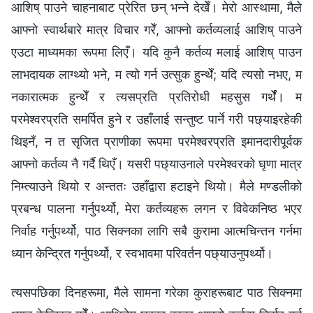
आशिष् पाउने चाहनाबाट प्रेरित छन् भन्‍ने देखेँ। मेरो आस्थामा, मैले
आफ्नो स्वार्थबारे मात्र विचार गरेँ, आफ्नो कर्तव्यलाई आशिष् पाउने
एउटा माध्यमका रूपमा लिएँ। यदि कुनै कर्तव्य मलाई आशिष् पाउन
लाभदायक लाग्थ्यो भने, म त्यो गर्न उत्सुक हुन्थेँ; यदि त्यसो नभए, म
नकारात्मक हुन्थेँ र त्यसप्रति प्रतिरोधी महसुस गर्थेँ। म
परमेश्‍वरप्रति समर्पित हुने र उहाँलाई सन्तुष्ट पार्ने गरी पछ्याइरहेकी
थिइनँ, न त सृजित प्राणीका रूपमा परमेश्‍वरप्रति इमानदारीपूर्वक
आफ्नो कर्तव्य नै गर्दै थिएँ। यसरी पछ्याउनाले परमेश्‍वरको घृणा मात्र
निम्त्याउने थियो र अन्ततः उहाँद्वारा हटाइने थियो। मैले मण्डलीको
प्रबन्ध पालना गर्नुपर्थ्यो, मेरा कर्तव्यहरू लगन र विवेकनिष्ठ भएर
निर्वाह गर्नुपर्थ्यो, पाठ सिक्नका लागि सबै कुरामा आत्मचिन्तन गर्नमा
ध्यान केन्द्रित गर्नुपर्थ्यो, र स्वभावमा परिवर्तन पछ्याउनुपर्थ्यो।
त्यसपछिका दिनहरूमा, मैले सामना गरेका कुराहरूबाट पाठ सिक्नमा