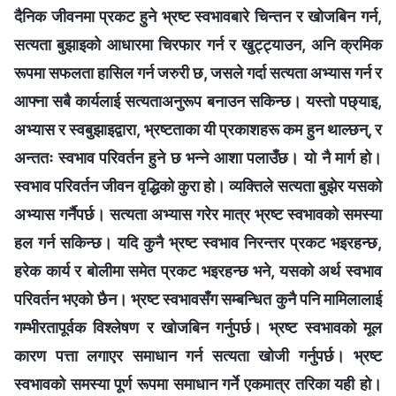
दैनिक जीवनमा प्रकट हुने भ्रष्ट स्वभावबारे चिन्तन र खोजबिन गर्न,
सत्यता बुझाइको आधारमा चिरफार गर्न र खुट्ट्याउन, अनि क्रमिक
रूपमा सफलता हासिल गर्न जरुरी छ, जसले गर्दा सत्यता अभ्यास गर्न र
आफ्ना सबै कार्यलाई सत्यताअनुरूप बनाउन सकिन्छ। यस्तो पछ्याइ,
अभ्यास र स्वबुझाइद्वारा, भ्रष्टताका यी प्रकाशहरू कम हुन थाल्छन्, र
अन्ततः स्वभाव परिवर्तन हुने छ भन्‍ने आशा पलाउँछ। यो नै मार्ग हो।
स्वभाव परिवर्तन जीवन वृद्धिको कुरा हो। व्यक्तिले सत्यता बुझेर यसको
अभ्यास गर्नैपर्छ। सत्यता अभ्यास गरेर मात्र भ्रष्ट स्वभावको समस्या
हल गर्न सकिन्छ। यदि कुनै भ्रष्ट स्वभाव निरन्तर प्रकट भइरहन्छ,
हरेक कार्य र बोलीमा समेत प्रकट भइरहन्छ भने, यसको अर्थ स्वभाव
परिवर्तन भएको छैन। भ्रष्ट स्वभावसँग सम्बन्धित कुनै पनि मामिलालाई
गम्भीरतापूर्वक विश्लेषण र खोजबिन गर्नुपर्छ। भ्रष्ट स्वभावको मूल
कारण पत्ता लगाएर समाधान गर्न सत्यता खोजी गर्नुपर्छ। भ्रष्ट
स्वभावको समस्या पूर्ण रूपमा समाधान गर्ने एकमात्र तरिका यही हो।