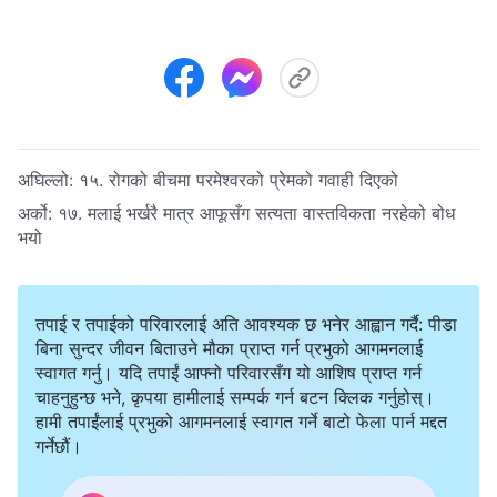
अघिल्लो:
१५. रोगको बीचमा परमेश्‍वरको प्रेमको गवाही दिएको
अर्को:
१७. मलाई भर्खरै मात्र आफूसँग सत्यता वास्तविकता नरहेको बोध
भयो
तपाई र तपाईको परिवारलाई अति आवश्यक छ भनेर आह्वान गर्दै: पीडा
बिना सुन्दर जीवन बिताउने मौका प्राप्त गर्न प्रभुको आगमनलाई
स्वागत गर्नु। यदि तपाईं आफ्नो परिवारसँग यो आशिष प्राप्त गर्न
चाहनुहुन्छ भने, कृपया हामीलाई सम्पर्क गर्न बटन क्लिक गर्नुहोस्।
हामी तपाईंलाई प्रभुको आगमनलाई स्वागत गर्ने बाटो फेला पार्न मद्दत
गर्नेछौं।