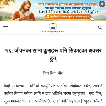
१६. जीवनका साना कुराहरू पनि सिकाइका अवसर हुन्
१६. जीवनका साना कुराहरू पनि सिकाइका अवसर
हुन्
किन सिन, चीन
केही समयसम्म, चिनियाँ कम्युनिस्ट पार्टीको खेदोबाट बचेर, आफ्नो
कर्तव्य निर्वाह गर्नका लागि म एक अतिथि घरमा लुक्नुपर्‍यो। एक दिन,
सुपरभाइजर भेलाबाट फर्किएपछि, उनले मानिसहरूलाई खुट्याउनेबारे