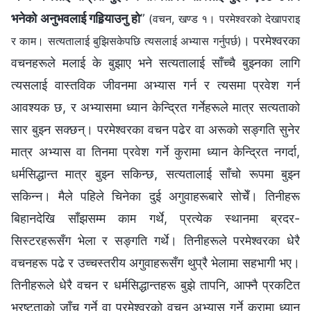
भनेको अनुभवलाई गहिर्‍याउनु हो
”
(वचन, खण्ड १। परमेश्‍वरको देखापराइ
। परमेश्‍वरका
र काम। सत्यतालाई बुझिसकेपछि त्यसलाई अभ्यास गर्नुपर्छ)
वचनहरूले मलाई के बुझाए भने सत्यतालाई साँच्चै बुझ्नका लागि
त्यसलाई वास्तविक जीवनमा अभ्यास गर्न र त्यसमा प्रवेश गर्न
आवश्यक छ, र अभ्यासमा ध्यान केन्द्रित गर्नेहरूले मात्र सत्यताको
सार बुझ्न सक्छन्। परमेश्‍वरका वचन पढेर वा अरूको सङ्गति सुनेर
मात्र अभ्यास वा तिनमा प्रवेश गर्ने कुरामा ध्यान केन्द्रित नगर्दा,
धर्मसिद्धान्त मात्र बुझ्न सकिन्छ, सत्यतालाई साँचो रूपमा बुझ्न
सकिन्न। मैले पहिले चिनेका दुई अगुवाहरूबारे सोचेँ। तिनीहरू
बिहानदेखि साँझसम्म काम गर्थे, प्रत्येक स्थानमा ब्रदर-
सिस्टरहरूसँग भेला र सङ्गति गर्थे। तिनीहरूले परमेश्‍वरका धेरै
वचनहरू पढे र उच्चस्तरीय अगुवाहरूसँग थुप्रै भेलामा सहभागी भए।
तिनीहरूले धेरै वचन र धर्मसिद्धान्तहरू बुझे तापनि, आफ्नै प्रकटित
भ्रष्टताको जाँच गर्ने वा परमेश्‍वरको वचन अभ्यास गर्ने कुरामा ध्यान