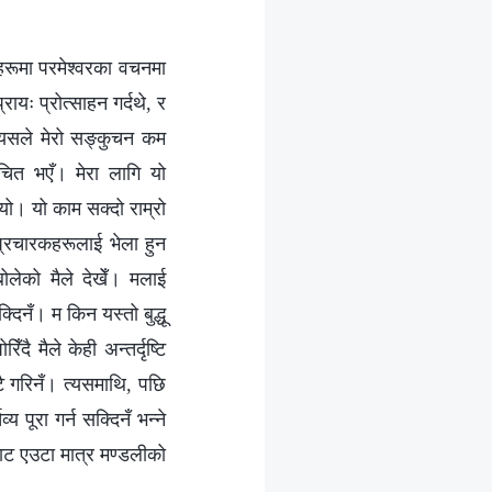
लाहरूमा परमेश्वरका वचनमा
रायः प्रोत्साहन गर्दथे, र
। यसले मेरो सङ्कुचन कम
चित भएँ। मेरा लागि यो
यो। यो काम सक्दो राम्रो
प्रचारकहरूलाई भेला हुन
लेको मैले देखेँ। मलाई
दिनँ। म किन यस्तो बुद्धू
ै मैले केही अन्तर्दृष्टि
ँटै गरिनँ। त्यसमाथि, पछि
 पूरा गर्न सक्दिनँ भन्ने
ाट एउटा मात्र मण्डलीको