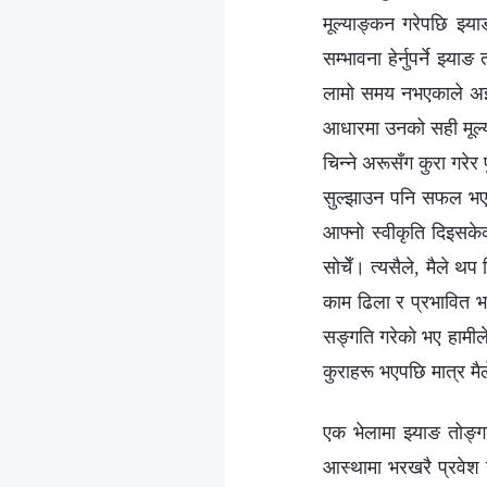
मूल्याङ्कन गरेपछि झ्य
सम्भावना हेर्नुपर्ने 
लामो समय नभएकाले अझै 
आधारमा उनको सही मूल्य
चिन्ने अरूसँग कुरा गरेर
सुल्झाउन पनि सफल भए
आफ्नो स्वीकृति दिइसकेक
सोचेँ। त्यसैले, मैले 
काम ढिला र प्रभावित भए
सङ्गति गरेको भए हामीले
कुराहरू भएपछि मात्र मै
एक भेलामा झ्याङ तोङ्ग
आस्थामा भरखरै प्रवेश ग