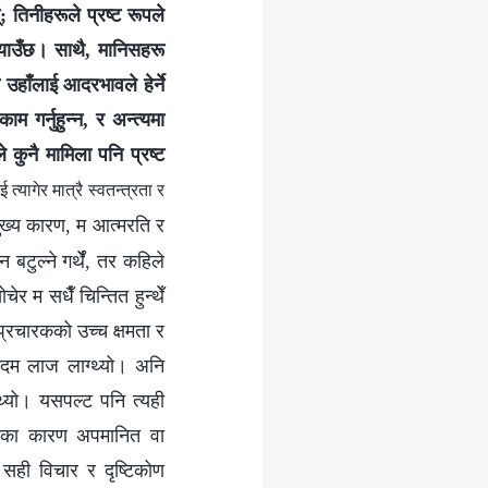
; तिनीहरूले प्रष्ट रूपले
ल्याउँछ। साथै, मानिसहरू
 उहाँलाई आदरभावले हेर्ने
म गर्नुहुन्न, र अन्त्यमा
े कुनै मामिला पनि प्रष्ट
यागेर मात्रै स्वतन्त्रता र
ुख्य कारण, म आत्मरति र
बटुल्ने गर्थेँ, तर कहिले
ेर म सधैँ चिन्तित हुन्थेँ
 प्रचारकको उच्च क्षमता र
 एकदम लाज लाग्थ्यो। अनि
्थ्यो। यसपल्ट पनि त्यही
सकेका कारण अपमानित वा
ा सही विचार र दृष्टिकोण