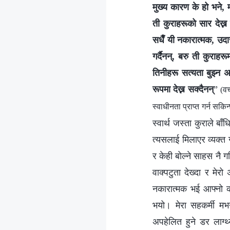
मुख्य कारण के हो भने, म
ती कुराहरूको सार देख्न
सधैँ यी नकारात्मक, उदास
गर्दैनन्, बरु ती कुराहर
तिनीहरू सत्यता बुझ्न अस
रूपमा देख्न सक्दैनन्
”
(वच
स्वाधीनता प्राप्त गर्न सकिन
स्वार्थ जस्ता कुराले बा
त्यसलाई मिलाएर व्यक्त गर
र केही बोल्ने साहस नै ग
वाक्पटुता देख्दा र मेर
नकारात्मक भई आफ्नो कर्
भयो। मेरा सहकर्मी मभ
अपहेलित हुने डर लाग्थ्