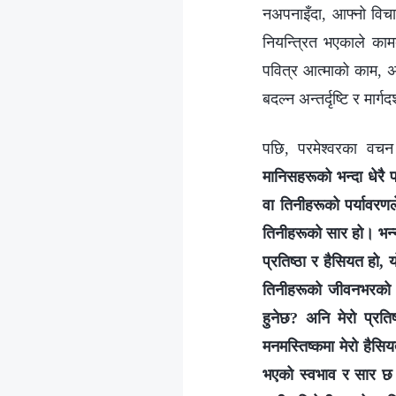
नअपनाइँदा, आफ्नो विच
नियन्त्रित भएकाले काम
पवित्र आत्माको काम, अन
बदल्न अन्तर्दृष्टि र मार्ग
पछि, परमेश्वरका वचन 
मानिसहरूको भन्दा धेरै 
वा तिनीहरूको पर्यावरण
तिनीहरूको सार हो। भन्न
प्रतिष्ठा र हैसियत हो,
तिनीहरूको जीवनभरको लक
हुनेछ? अनि मेरो प्रति
मनमस्तिष्कमा मेरो हैसि
भएको स्वभाव र सार छ भ