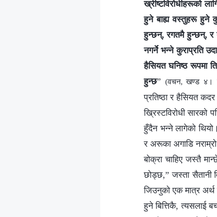
ख्रीष्टविरोधीहरूको लाग
हुने बाह्य वस्तुहरू हु
हुन्छन्, रगतमै हुन्छन्,
नगर्ने भन्ने कुराप्रत
हैसियत घनिष्ठ रूपमा त
हुन्छ
”
(वचन, खण्ड ४। ख
प्रतिष्ठा र हैसियत कदर 
ख्रिस्टविरोधी सारको प
हुँदैन भन्ने लागेको थि
र अरूका अगाडि नराम्रो
बोक्रा चाहिए जस्तै मान्
छोड्छ,” जस्ता सैतानी व
जिउनुको एक मात्र अर्थ ह
हुने बित्तिकै, त्यसलाई 