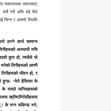
ता नकारात्मक भावनाबाट
। यसै गरी अघि बढे मैले
ाई चिन्न र आफ्नो स्थिति
रो ठान्ने कार्य सामान्य
 तिनीहरूको अस्थायी रुचि
को कुरा हो, त्यसैले यो
च भनेको तिनीहरूको आफ्नै
नै तिनीहरूको जीवन हो, र
हुन्छ: ‘मेरो हैसियत के
 त? के यसले मानिसहरूको
रूमा ख्रीष्टविरोधीहरूमा
्। के भन्न सकिन्छ भने,