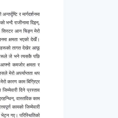
्तर्दृष्टि र मार्गदर्शनमा
ो भन्दै राजीनामा दिइन्,
 र सिस्टर आन चिङ्ग मेरो
उनमा क्षमता भएको देखेँ।
नीहरूको तागत देखेर आफू
रूले जे भने त्यसकै पछि
र आफ्नो कमजोर क्षमता र
सले मेरो अपर्याप्तता थप
े मेरो कारण काम बिग्रिएर
म्मेवारी दिने प्रस्ताव
इरहन्थिन्, वास्तविक काम
पूर्ण कामको जिम्मेवारी
ई भेट्न गए। परिस्थितिको