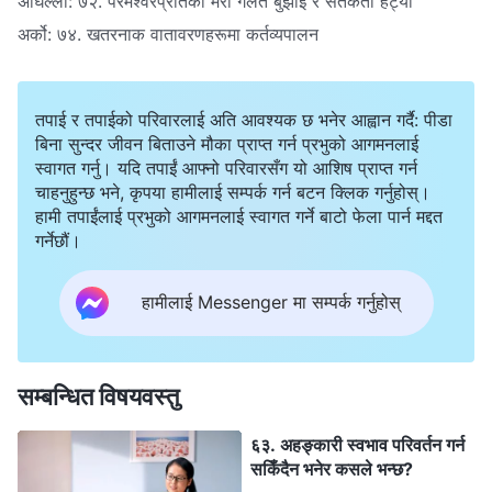
अघिल्लो:
७२. परमेश्‍वरप्रतिको मेरो गलत बुझाइ र सतर्कता हट्यो
अर्को:
७४. खतरनाक वातावरणहरूमा कर्तव्यपालन
तपाई र तपाईको परिवारलाई अति आवश्यक छ भनेर आह्वान गर्दै: पीडा
बिना सुन्दर जीवन बिताउने मौका प्राप्त गर्न प्रभुको आगमनलाई
स्वागत गर्नु। यदि तपाईं आफ्नो परिवारसँग यो आशिष प्राप्त गर्न
चाहनुहुन्छ भने, कृपया हामीलाई सम्पर्क गर्न बटन क्लिक गर्नुहोस्।
हामी तपाईंलाई प्रभुको आगमनलाई स्वागत गर्ने बाटो फेला पार्न मद्दत
गर्नेछौं।
हामीलाई Messenger मा सम्पर्क गर्नुहोस्
सम्बन्धित विषयवस्तु
६३. अहङ्कारी स्वभाव परिवर्तन गर्न
सकिँदैन भनेर कसले भन्छ?