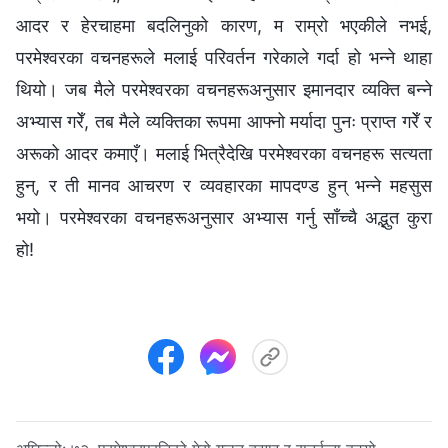
आदर र हेरचाहमा बदलिनुको कारण, म राम्रो भएकीले नभई,
परमेश्‍वरका वचनहरूले मलाई परिवर्तन गरेकाले गर्दा हो भन्ने थाहा
थियो। जब मैले परमेश्‍वरका वचनहरूअनुसार इमानदार व्यक्ति बन्ने
अभ्यास गरेँ, तब मैले व्यक्तिका रूपमा आफ्नो मर्यादा पुनः प्राप्त गरेँ र
अरूको आदर कमाएँ। मलाई भित्रैदेखि परमेश्‍वरका वचनहरू सत्यता
हुन्, र ती मानव आचरण र व्यवहारका मापदण्ड हुन् भन्ने महसुस
भयो। परमेश्‍वरका वचनहरूअनुसार अभ्यास गर्नु साँच्चै अद्भुत कुरा
हो!