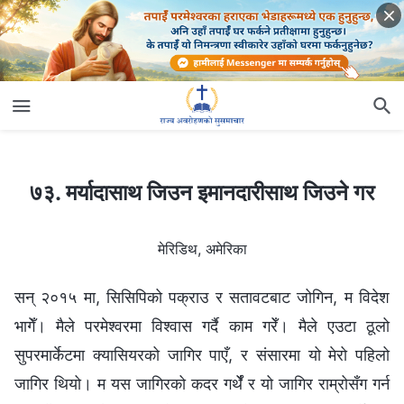
७३. मर्यादासाथ जिउन इमानदारीसाथ जिउने गर
७३. मर्यादासाथ जिउन इमानदारीसाथ जिउने गर
मेरिडिथ, अमेरिका
सन् २०१५ मा, सिसिपिको पक्राउ र सतावटबाट जोगिन, म विदेश
भागेँ। मैले परमेश्‍वरमा विश्वास गर्दै काम गरेँ। मैले एउटा ठूलो
सुपरमार्केटमा क्यासियरको जागिर पाएँ, र संसारमा यो मेरो पहिलो
जागिर थियो। म यस जागिरको कदर गर्थेँ र यो जागिर राम्रोसँग गर्न