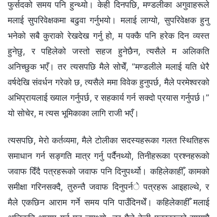
फुर्सदको समय पनि हुन्थ्यो। केही दिनपछि, मण्डलीका अगुवाहरूले
मलाई सुपरिवेक्षकमा बढुवा गर्नुभयो। मलाई लाग्यो, सुपरिवेक्षक हुनु
भनेको सबै कुराको रेखदेख गर्नु हो, म पक्कै पनि हरेक दिन व्यस्त
हुनेछु, र पहिलेको जस्तो सहज हुनेछैन, त्यसैले म अलिकति
अनिच्छुक भएँ। तर त्यसपछि मैले सोचेँ, “मण्डलीले मलाई यति धेरै
वर्षदेखि संवर्धन गरेको छ, त्यसैले ममा विवेक हुनुपर्छ, मैले परमेश्‍वरको
अभिप्रायलाई ख्याल गर्नुपर्छ, र सहकार्य गर्न सक्दो प्रयास गर्नुपर्छ।”
यो सोचेर, म त्यस भूमिकाका लागि राजी भएँ।
त्यसपछि, मेरो कर्तव्यमा, मैले टोलीका सदस्यहरूका गलत स्थितिहरू
समाधान गर्न सङ्गति मात्र गर्नु पर्दैनथ्यो, तिनीहरूका प्रश्नहरूको
जवाफ दिँदै पत्रहरूको जवाफ पनि दिनुपर्थ्यो। कहिलेकाहीँ, कामको
समीक्षा गरिनसक्दै, तुरुन्तै जवाफ दिनुपर्ने पत्रहरू आइहाल्थे, र
मैले एकछिन आराम गर्ने समय पनि पाउँदिनथेँ। कहिलेकाहीँ मलाई