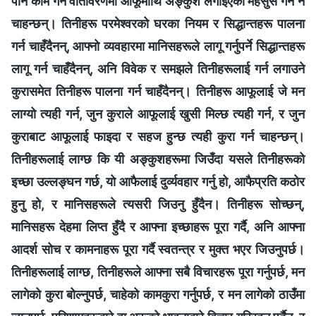
पनि काम गर्ने वातावरणमा आफूमाथि अङ्कुश लगाइएको महसुस गर्न नै
चाहन्छन्। तिनीहरू परमेश्‍वरको घरका नियम र सिद्धान्तहरू पालना
गर्न चाहँदैनन्, आफ्‍नो व्यवहारमा मानिसहरूले लागू गर्नुपर्ने सिद्धान्तहरू
लागू गर्न चाहँदैनन्, अनि विवेक र समझले तिनीहरूलाई गर्न लगाउने
कुरासमेत तिनीहरू पालना गर्न चाहँदैनन्। तिनीहरू आफूलाई जे मन
लाग्यो त्यही गर्न, जुन कुराले आफूलाई खुसी मिल्छ त्यही गर्न, र जुन
कुराबाट आफूलाई फाइदा र सहज हुन्छ त्यही कुरा गर्न चाहन्छन्।
तिनीहरूलाई लाग्छ कि यी अङ्कुशहरूमा जिउँदा यसले तिनीहरूको
इच्छा उल्‍लङ्घन गर्छ, यो आफैलाई दुर्व्यवहार गर्नु हो, आफैप्रति कठोर
हुनु हो, र मानिसहरूले त्यसरी जिउनु हुँदैन। तिनीहरू सोच्छन्,
मानिसहरू देहमा लिप्त हुँदै र आफ्ना इच्छाहरू पूरा गर्दै, अनि आफ्‍ना
आदर्श सोच र कामनाहरू पूरा गर्दै स्वतन्त्र र मुक्त भएर जिउनुपर्छ।
तिनीहरूलाई लाग्छ, तिनीहरूले आफ्‍ना सबै विचारहरू पूरा गर्नुपर्छ, मन
लागेको कुरा बोल्‍नुपर्छ, चाहेको कामकुरा गर्नुपर्छ, र मन लागेको ठाउँमा