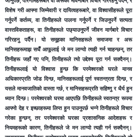
जानुपर्छ, परिणामहरूबारे वा अरूको भावनाबारे विचार गरिरहनु पर्दैन, र
विशेष गरी आफ्‍ना जिम्‍मेवारी र दायित्वहरूबारे, वा विश्‍वासीहरूले पूरा
गर्नुपर्ने कर्तव्य, वा तिनीहरूले पालना गर्नुपर्ने र जिउनुपर्ने सत्यता
वास्तविकताहरू, वा तिनीहरूले पछ्याउनुपर्ने जीवन मार्गबारे विचार
गरिरहनु पर्दैन। यो समूहका मानिसहरूले समाजमा र अरू
मानिसहरूमाझ सधैँ आफूलाई जे मन लाग्यो त्यही गर्न चाहन्छन्, तर
तिनीहरू जहाँ गए पनि, तिनीहरूले त्यो उद्देश्य पूरा गर्न सक्दैनन्।
तिनीहरूलाई यो विश्‍वास हुन्छ कि परमेश्‍वरको घरले मानव
अधिकारप्रति जोड दिन्छ, मानिसहरूलाई पूर्ण स्वतन्त्रता दिन्छ, र
यसले मानवजातिको वास्ता गर्छ, र मानिसहरूप्रति सहिष्णु र धैर्य हुन
ध्यान दिन्छ। परमेश्‍वरको घरमा आएपछि तिनीहरूले स्वतन्त्र रूपमा
आफ्‍नो देह र इच्छाहरूमा लिप्त हुन पाउनुपर्छ भन्‍ने तिनीहरूले विचार
गरेका हुन्छन्, तर परमेश्‍वरको घरका प्रशासनिक आदेशहरू र
नियमहरूको कारण, तिनीहरूले जे मन लाग्यो त्यही गर्न सक्दैनन्।