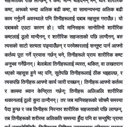
सहजताको पछि लाग्छन्, र कष्ट भोग्‍न चाहँदैनन् भने, थोरै शारीरिक
कष्ट, अरूको भन्दा अलिक बढी कष्ट, वा सामान्यभन्दा अलिक बढी
काम गर्नुपर्ने अवस्थाले पनि तिनीहरूलाई दबाब महसुस गराउँछ। यो
दबाबको एउटा कारण हो। यदि मानिसहरू सानोतिनो शारीरिक
कष्टलाई ठूलो मान्दैनन्, र शारीरिक सहजताको पछि लाग्दैनन्, बरु
त्यसको साटो सत्यता पछ्याउँछन् र परमेश्‍वरलाई सन्तुष्ट पार्न आफ्‍नो
कर्तव्य पूरा गर्ने प्रयास गर्छन् भने, तिनीहरूले प्राय शारीरिक कष्ट
अनुभव गर्नेछैनन्। बेलाबेला तिनीहरूलाई व्यस्त, थकित, वा लखतरान
भएको महसुस हुने भए पनि, सुतेपछि तिनीहरूलाई ठीक भइहाल्छ, र
त्यसपछि तिनीहरू आफ्‍नो कार्य जारी राख्छन्। तिनीहरू आफ्‍नो कर्तव्य
र काममा ध्यान केन्द्रित गर्छन्; तिनीहरू अलिअलि शारीरिक
थकानलाई ठूलो कुरा ठान्दैनन्। तर जब मानिसहरूको सोचमै समस्या
पैदा हुन्छ र जब तिनीहरू निरन्तर शारीरिक सहजताको पछि लाग्छन्,
तब तिनीहरूको शरीरमा अलिकति समस्या हुँदा पनि वा सन्तुष्टि प्राप्त