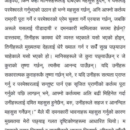
आइपर्दा, किन केही मानिसहरूलाई दबिएको महसुस हुँदैन, र यसलाई
परमेश्‍वरले गर्नुभएको उठान हो भन्ने महसुस गर्छन्, अनि आफ्नो कर्तव्य
राम्ररी पूरा गर्ने र परमेश्‍वरको प्रेम चुक्ता गर्ने प्रयास गर्छन्, जबकि
अरूले यसलाई पीडादायी र दमनकारी मामिलाका रूपमा हेर्छन्?
वास्तवमा, तिनीहरू काममा धेरै व्यस्त भएकाले यसो भएको होइन,
तिनीहरूले मुख्यतया देहलाई धेरै ख्याल गर्न र सधैँ सुख पछ्याउन
चाहेकाले यसो भएको हो। मानिसहरूले जे कुरा पछ्याउँछन् र जे
कुराको तृष्णा गर्छन्, त्यसैमा आनन्द पाउँछन्। यदि उनीहरू
सकारात्मक कुराहरूकै तृष्णा गर्छन् भने, र यदि उनीहरू सत्यता प्राप्त
गर्नु र परमेश्‍वरलाई सन्तुष्ट पार्न एक सृजित प्राणीको कर्तव्य पूरा
गर्नुको पछि लाग्छन् भने, आफ्नो कर्तव्यमा अलि बढी मिहिनेत गर्दा
उनीहरूलाई दमित महसुस हुनेछैन, बरु, उनीहरूले सहज र आनन्दित
महसुस गर्नेछन्।” मैले यी दमनकारी भावनाहरू महसुस गर्नुको कारण
मुख्यतया मेरो पछ्याइ गलत दृष्टिकोणहरूमा आधारित थियो। म