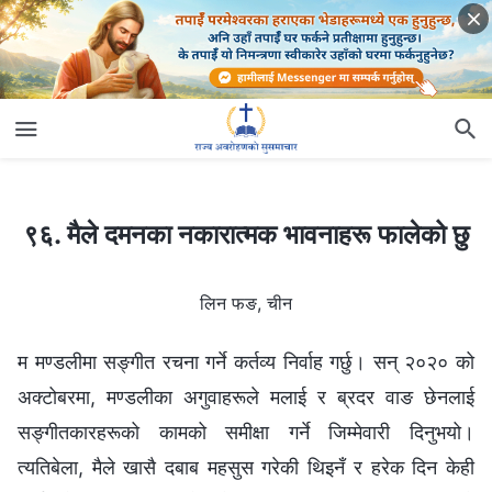
९६. मैले दमनका नकारात्मक भावनाहरू फालेको छु
९६. मैले दमनका नकारात्मक भावनाहरू फालेको छु
लिन फङ, चीन
म मण्डलीमा सङ्गीत रचना गर्ने कर्तव्य निर्वाह गर्छु। सन् २०२० को
अक्टोबरमा, मण्डलीका अगुवाहरूले मलाई र ब्रदर वाङ छेनलाई
सङ्गीतकारहरूको कामको समीक्षा गर्ने जिम्मेवारी दिनुभयो।
त्यतिबेला, मैले खासै दबाब महसुस गरेकी थिइनँ र हरेक दिन केही