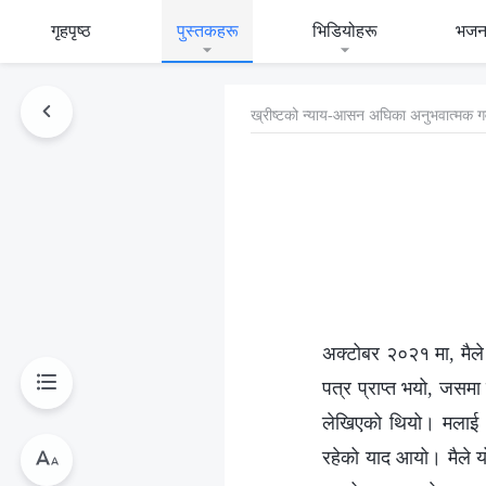
गृहपृष्ठ
पुस्तकहरू
भिडियोहरू
भजन
ख्रीष्‍टको न्याय-आसन अघिका अनुभवात्मक ग
अक्टोबर २०२१ मा, मैले 
पत्र प्राप्त भयो, जसम
लेखिएको थियो। मलाई अ
रहेको याद आयो। मैले य