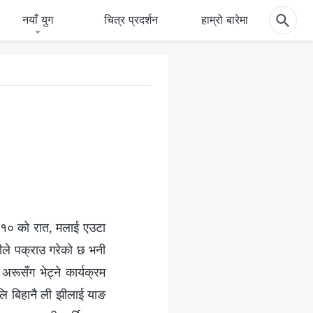
नयाँ युग
चित्र प्रदर्शन
हाम्रो बारेमा
बर १० को रात, मलाई एउटा
ीले पक्राउ गरेको छ भनी
ूसँग भेट्ने कार्यक्रम
लि बिहानै ली झीलाई याङ