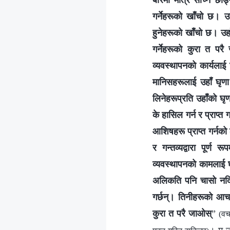
बारेमा मात्रै सोच्‍न छ
गर्नेहरूको खाँचो छ। उह
हुनेहरूको खाँचो छ। उहा
गर्नेहरूको कुरा त परै 
व्यवस्थापनको कार्यलाई घ
मानिसहरूलाई उहाँ घृणा ग
लिनेहरूप्रति उहाँको घृण
के हासिल गर्न र प्राप्त 
आशिषहरू प्राप्त गर्नको
र गन्तव्यद्वारा पूर्ण 
व्यवस्थापनको कामलाई घृण
अलिकति पनि चासो नदिनेह
गर्छन्। तिनीहरूको आचरण
कुरा त परै जाओस्
”
(वच