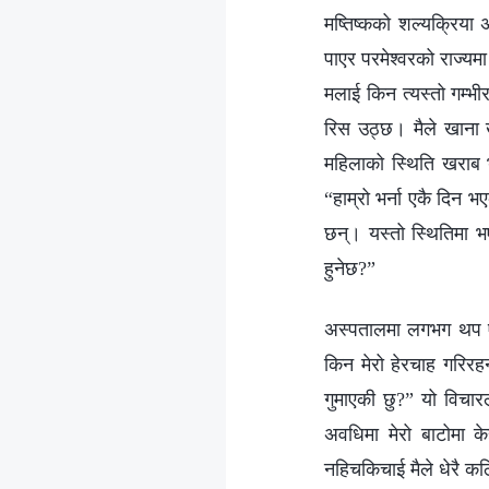
मष्तिष्कको शल्यक्रिया अ
पाएर परमेश्‍वरको राज्यमा
मलाई किन त्यस्तो गम्भीर
रिस उठ्छ। मैले खाना ख
महिलाको स्थिति खराब भ
“हाम्रो भर्ना एकै दिन 
छन्। यस्तो स्थितिमा भए
हुनेछ?”
अस्पतालमा लगभग थप एक ह
किन मेरो हेरचाह गरिरहनु
गुमाएकी छु?” यो विचारल
अवधिमा मेरो बाटोमा के
नहिचकिचाई मैले धेरै कठि