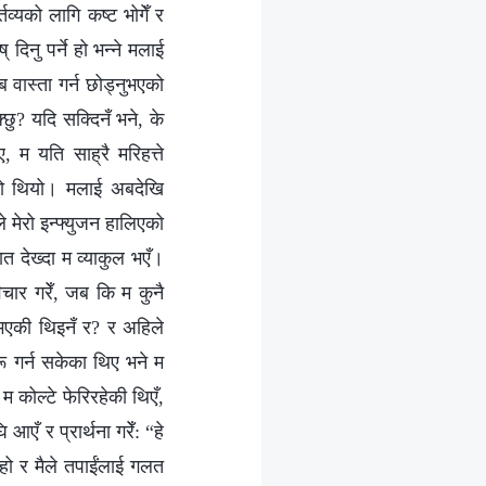
तव्यको लागि कष्ट भोगेँ र
दिनु पर्ने हो भन्‍ने मलाई
 वास्ता गर्न छोड्नुभएको
्छु? यदि सक्दिनँ भने, के
 म यति साह्रै मरिहत्ते
हेको थियो। मलाई अबदेखि
े मेरो इन्फ्युजन हालिएको
ात देख्दा म व्याकुल भएँ।
विचार गरेँ, जब कि म कुनै
ो भएकी थिइनँ र? र अहिले
रू गर्न सकेका थिए भने म
 म कोल्टे फेरिरहेकी थिएँ,
आएँ र प्रार्थना गरेँ: “हे
 हो र मैले तपाईंलाई गलत