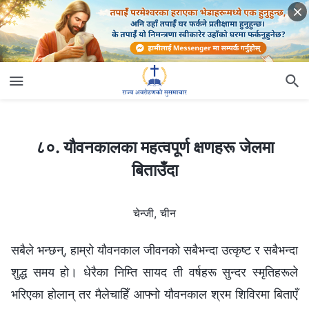
८०. यौवनकालका महत्वपूर्ण क्षणहरू जेलमा बिताउँदा
८०. यौवनकालका महत्वपूर्ण क्षणहरू जेलमा
बिताउँदा
चेन्जी, चीन
सबैले भन्छन्, हाम्रो यौवनकाल जीवनको सबैभन्दा उत्कृष्ट र सबैभन्दा
शुद्ध समय हो। धेरैका निम्ति सायद ती वर्षहरू सुन्दर स्मृतिहरूले
भरिएका होलान् तर मैलेचाहिँ आफ्नो यौवनकाल श्रम शिविरमा बिताएँ