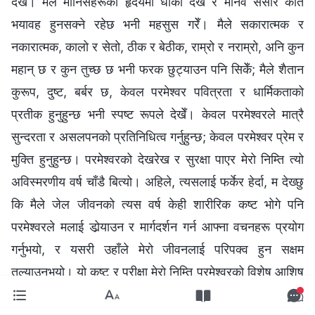
देखेँ। मैले मानिसहरूको हृदयमा धोका देखेँ र मानव संसार कति
भयावह हुनसक्‍ने रहेछ भनी महसुस गरेँ। मैले सकारात्मक र
नकारात्मक, कालो र सेतो, ठीक र बेठीक, राम्रो र नराम्रो, अनि कुन
महान् छ र कुन तुच्छ छ भनी फरक छुट्याउन पनि सिकेँ; मैले शैतान
कुरूप, दुष्ट, बर्बर छ, केवल परमेश्‍वर पवित्रता र धार्मिकताको
प्रतीक हुनुहुन्छ भनी स्पष्ट रूपले देखेँ। केवल परमेश्‍वरले मात्रै
सुन्दरता र असलपनको प्रतिनिधित्व गर्नुहुन्छ; केवल परमेश्‍वर प्रेम र
मुक्ति हुनुहुन्छ। परमेश्‍वरको देखरेख र सुरक्षा पाएर मेरो निम्ति त्यो
अविस्मरणीय वर्ष चाँडै बित्यो। अहिले, त्यसलाई फर्केर हेर्दा, म देख्छु
कि मैले जेल जीवनको त्यस वर्ष केही शारीरिक कष्ट भोगे पनि
परमेश्‍वरले मलाई डोर्‍याउन र मार्गदर्शन गर्न आफ्ना वचनहरू प्रयोग
गर्नुभयो, र यसरी उहाँले मेरो जीवनलाई परिपक्‍व हुन सक्षम
तुल्याउनुभयो। यो कष्ट र परीक्षा मेरो निम्ति परमेश्‍वरको विशेष आशिष्
हो। सर्वशक्तिमान् परमेश्‍वरलाई धन्यवाद होस्!