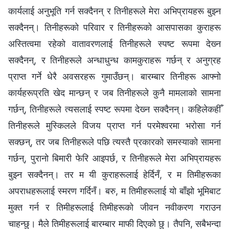
कार्यलाई अनुभूति गर्न सक्दैनन् र तिनीहरूले मेरा अभिप्रायहरू बुझ्‍न
सक्दैनन्। तिनीहरूको परिवार र तिनीहरूको आसपासका कुराहरू
अस्तित्वमा रहेको वातावरणलाई तिनीहरूले स्पष्ट रूपमा देख्‍न
सक्दैनन्, र तिनीहरूले अन्धाधुन्ध कामकुराहरू गर्छन् र अनुग्रह
प्राप्त गर्ने धेरै अवसरहरू गुमाउँछन्। बारम्‍बार तिनीहरू आफ्‍नो
कार्यहरूप्रति खेद मान्छन् र जब तिनीहरूले कुनै मामलाको सामना
गर्छन्, तिनीहरूले त्यसलाई स्पष्ट रूपमा देख्‍न सक्दैनन्। कहिलेकहीँ
तिनीहरूले मुस्किलले विजय प्राप्त गर्न परमेश्‍वरमा भरोसा गर्न
सक्छन्, तर जब तिनीहरूले पछि त्यस्तै प्रकारको समस्याको सामना
गर्छन्, पुरानो बिमारी फेरि आइपर्छ, र तिनीहरूले मेरा अभिप्रायहरू
बुझ्‍न सक्दैनन्। तर म यी कुराहरूलाई हेर्दिनँ, र म तिमीहरूका
अपराधहरूलाई स्मरण गर्दिनँ। बरु, म तिमीहरूलाई यो बाँझो भूमिबाट
मुक्त गर्न र तिमीहरूलाई तिमीहरूको जीवन नवीकरण गराउन
चाहन्छु। मैले तिमीहरूलाई बारम्‍बार माफी दिएको छु। तैपनि, सबैभन्दा