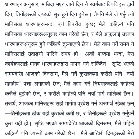
धारणाहरूअनुसार, म बिदा भएर जाने दिन नै स्वर्गबाट विपत्तिहरू झर्ने
दिन, तिनीहरूको दण्डको सुरु हुने दिन हुनेछ। तैपनि मैले जे गर्छु त्यो
मानिसका धारणाहरूभन्दा पूर्ण विपरीत हुन्छ; मैले कहिल्यै पनि
मानिसका धारणाहरूअनुसार काम गरेको छैन, र मैले आफूलाई उसका
धारणाहरूअनुरूप हुने कहिल्यै तुल्याएको छैन। मैले काम गर्ने समय नै
मानिसलाई उदाङ्गो पारिने समय हो। अर्को शब्‍दमा भन्दा, मेरा
कार्यहरूलाई मानव धारणाहरूद्वारा मापन गर्न सकिँदैन। सृष्टि भएको
समयदेखि आजको दिनसम्‍म, मैले गर्ने कुराहरूमा कसैले पनि “नयाँ
महाद्वीप” पत्ता लगाएको छैन; मैले काम गर्ने नियमहरूलाई कहिल्यै
कसैले बुझेको छैन, र कसैले कहिल्यै पनि नयाँ मार्ग खोलेको छैन।
तसर्थ, आजका मानिसहरू सही मार्गमा प्रवेश गर्न असमर्थ रहेका छन्
—तिनीहरूमा ठीक यही कुराको कमी छ, र तिनीहरूले प्रवेश गर्नुपर्ने
कुरा यही हो। सृष्टि भएको समयदेखि आजको दिनसम्‍म, मैले पहिले
कहिल्यै पनि त्यस्तो काम गरेको छैन। मैले आखिरी दिनहरूको मेरो