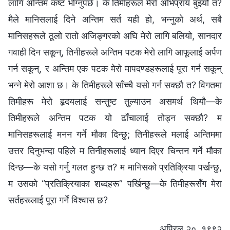
लागि अन्तिम कष्ट भोग्‍नुपर्छ। के तिमीहरूले मेरो अभिप्राय बुझ्यौ त?
मैले मानिसलाई दिने अन्तिम सर्त यही हो, भन्‍नुको अर्थ, सबै
मानिसहरूले ठूलो रातो अजिङ्गरको अघि मेरो लागि बलियो, सानदार
गवाही दिन सकून्, तिनीहरूले अन्तिम पटक मेरो लागि आफूलाई अर्पण
गर्न सकून्, र अन्तिम एक पटक मेरो मापदण्डहरूलाई पूरा गर्न सकून्
भन्‍ने मेरो आशा छ। के तिमीहरूले साँच्‍चै यसो गर्न सक्छौ त? विगतमा
तिमीहरू मेरो हृदयलाई सन्तुष्ट तुल्याउन असमर्थ थियौ—के
तिमीहरूले अन्तिम पटक यो ढाँचालाई तोड्न सक्छौ? म
मानिसहरूलाई मनन गर्ने मौका दिन्छु; तिनीहरूले मलाई अन्तिममा
उत्तर दिनुभन्दा पहिले म तिनीहरूलाई ध्यान दिएर चिन्तन गर्ने मौका
दिन्छ—के यसो गर्नु गलत हुन्छ त? म मानिसको प्रतिक्रिया पर्खन्छु,
म उसको “प्रतिक्रियाका शब्दहरू” पर्खिन्छु—के तिमीहरूसँग मेरा
सर्तहरूलाई पूरा गर्ने विश्‍वास छ?
अप्रिल २०, १९९२