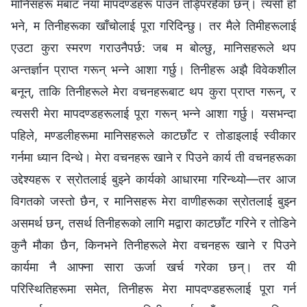
मानिसहरू मबाट नयाँ मापदण्डहरू पाउन तड्पिरहेका छन्। त्यसो हो
भने, म तिनीहरूका खाँचोलाई पूरा गरिदिन्छु। तर मैले तिमीहरूलाई
एउटा कुरा स्मरण गराउनैपर्छ: जब म बोल्छु, मानिसहरूले थप
अन्तर्ज्ञान प्राप्त गरून् भन्‍ने आशा गर्छु। तिनीहरू अझै विवेकशील
बनून्, ताकि तिनीहरूले मेरा वचनहरूबाट थप कुरा प्राप्त गरून्, र
त्यसरी मेरा मापदण्डहरूलाई पूरा गरून् भन्‍ने आशा गर्छु। यसभन्दा
पहिले, मण्डलीहरूमा मानिसहरूले काटछाँट र तोडाइलाई स्वीकार
गर्नमा ध्यान दिन्थे। मेरा वचनहरू खाने र पिउने कार्य ती वचनहरूका
उद्देश्यहरू र स्रोतलाई बुझ्‍ने कार्यको आधारमा गरिन्थ्यो—तर आज
विगतको जस्तो छैन, र मानिसहरू मेरा वाणीहरूका स्रोतलाई बुझ्‍न
असमर्थ छन्, तसर्थ तिनीहरूको लागि मद्वारा काटछाँट गरिने र तोडिने
कुनै मौका छैन, किनभने तिनीहरूले मेरा वचनहरू खाने र पिउने
कार्यमा नै आफ्‍ना सारा ऊर्जा खर्च गरेका छन्। तर यी
परिस्‍थितिहरूमा समेत, तिनीहरू मेरा मापदण्डहरूलाई पूरा गर्न