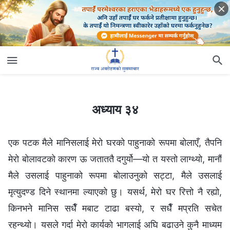
अध्याय ३४
अध्याय ३४
एक पटक मैले मानिसलाई मेरो घरको पाहुनाको रूपमा बोलाएँ, तैपनि
मेरो बोलावटको कारण ऊ जताततै दगुर्यो—यो त यस्तो लाग्थ्यो, मानौं
मैले उसलाई पाहुनाको रूपमा बोलाउनुको सट्टा, मैले उसलाई
मृत्युदण्ड दिने स्थानमा ल्याएको छु। यसर्थ, मेरो घर रित्तो नै रह्यो,
किनभने मानिस सधैँ मबाट टाढा बस्यो, र सधैँ मप्रति सचेत
रहन्थ्यो। यसले गर्दा मेरो कार्यको भागलाई अघि बढाउने कुनै माध्यम