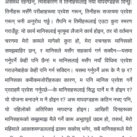
असमर्थ रहन्छन्, त्यसकारण म तिनीहरूलाई नयाँ मापदण्डहरू दिन्छु:
तिनीहरू मसँगै परीक्षाहरूमा प्रवेश गरून्, तिनीहरू सजायमा प्रवेश
गरून् भनी अनुरोध गर्छु। तैपनि म तिमीहरूलाई एउटा कुरा स्मरण
गराउँछु: यो कार्य मानिसलाई मृत्युमा लैजाने कार्य होइन, तर यो वर्तमान
चरणमा मेरो कामले मागेको कुरा हो, मेरा वचनहरू मानिसको
समझबाहिर छन्, र मानिसले मसँग सहकार्य गर्न सक्दैन—यसमा
गर्नुपर्ने केही पनि छैन! म मानिसलाई मसँग नयाँ विधिमा प्रवेश
गराउनेबाहेक केही पनि गर्न सक्दिन। यसमा गर्नुपर्ने अरू के नै छ र?
मानिसका कमीकमजोरीहरूका कारण, म पनि मानिस प्रवेश गर्ने
प्रवाहमै प्रवेश गर्नुपर्छ—के मानिसहरूलाई सिद्ध पार्ने म नै होइन र?
यो योजना बनाउने म नै होइन र? अरू मापदण्डहरू कठिन नभए पनि,
यो पहिलोको अतिरिक्त मापदण्ड होइन। आखिरी दिनहरूका
मानिसहरूको समूहमाझ मैले गर्ने काम अभूतपूर्व उद्यम हो, तसर्थ, मेरो
महिमाले आकाशमण्डललाई ढाक्‍न सकोस् भनेर, सबै मानिसहरूले मेरो