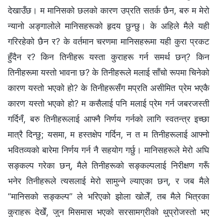
देखाउँछ। म मानिसको छलको कारण उप्रति सतर्क छैन, बरु म मेरो
न्यानो अङ्गालोले मानिसहरूको हृदय छुन्छु। के अहिले मैले यही
गरिरहेको छैन र? के वर्तमान चरणमा मानिसहरूमा यही कुरा प्रकट
हुँदैन र? किन तिनीहरू यस्ता कुराहरू गर्न समर्थ छन्? किन
तिनीहरूमा यस्तो भावना छ? के तिनीहरूले मलाई साँचो रूपमा चिनेको
कारण यस्तो भएको हो? के तिनीहरूसँग मप्रति असीमित प्रेम भएकै
कारण यस्तो भएको हो? म कसैलाई पनि मलाई प्रेम गर्न जबरजस्ती
गर्दिनँ, बरु तिनीहरूलाई आफ्‍नै निर्णय गर्नको लागि स्वतन्त्र इच्‍छा
मात्रै दिन्छु; यसमा, म हस्तक्षेप गर्दिन, न त म तिनीहरूलाई आफ्नो
भवितव्यको बारेमा निर्णय गर्न नै सहयोग गर्छु। मानिसहरूले मेरो अघि
सङ्कल्प गरेका छन्, मैले तिनीहरूको सङ्कल्पलाई निरीक्षण गरूँ
भनेर तिनीहरूले त्यसलाई मेरो सामुन्ने ल्याएका छन्, र जब मैले
“मानिसको सङ्कल्प” ले भरिएको झोला खोलेँ, तब मैले भित्रका
कुराहरू देखेँ, जुन मिसमास भएको सरसामग्रीको थुप्रोजस्तो भए