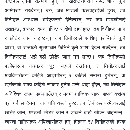
कष्टहरू दुवैमा सहभागी हुने, वा ख्रीष्टसँगसँगै कष्ट भोग्‍ने कुनै
अभिप्राय राख्दैनन्। बरु, जब मण्डली फस्टाइरहेको हुन्छ, तब
तिनीहरू आस्थाले भरिएजस्तो देखिन्छन्, तर जब मण्डलीलाई
सताइन्छ, इन्कार, दमन गरिन्छ र दोषी ठहराइन्छ, तब तिनीहरू भाग्‍न
र छोडेर जान चाहन्छन्। जब तिनीहरूले आशिष्‌ प्राप्तिको कुनै
आशा, वा राज्यको सुसमाचार फैलिने कुनै आशा देख्‍न सक्दैनन्, तब
तिनीहरूलाई अझै बढी छोडेर जान मन लाग्छ। जब तिनीहरूले
परमेश्‍वरका वचनहरू पूरा भएको देख्दैनन्, र तिनीहरूलाई
महाविपत्तिहरू कहिले आइपर्नेछन् र कहिले समाप्त हुनेछन्, वा
ख्रीष्टको राज्य कहिले साकार हुनेछ भन्‍ने थाहा हुँदैन, तब तिनीहरू
अनिश्‍चित रूपमा डगमगाउँछन् र मनमा शान्तिका साथ आफ्नो कर्तव्य
पूरा गर्न सक्दैनन्। जब पनि यस्तो हुन्छ, तब तिनीहरू परमेश्‍वरलाई
छोडेर जान, मण्डली छोडेर जान र उम्कने बाटो खोज्न चाहन्छन्।
त्यस्ता मानिसहरू अविश्‍वासीहरू हुन्, होइनन् र? तिनीहरूको हरेक