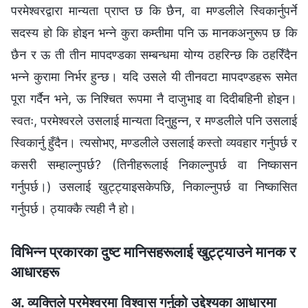
परमेश्‍वरद्वारा मान्यता प्राप्त छ कि छैन, वा मण्डलीले स्विकार्नुपर्ने
सदस्य हो कि होइन भन्ने कुरा कम्तीमा पनि ऊ मानकअनुरूप छ कि
छैन र ऊ ती तीन मापदण्डका सम्बन्धमा योग्य ठहरिन्छ कि ठहरिँदैन
भन्ने कुरामा निर्भर हुन्छ। यदि उसले यी तीनवटा मापदण्डहरू समेत
पूरा गर्दैन भने, ऊ निश्चित रूपमा नै दाजुभाइ वा दिदीबहिनी होइन।
स्वतः, परमेश्‍वरले उसलाई मान्यता दिनुहुन्न, र मण्डलीले पनि उसलाई
स्विकार्नु हुँदैन। त्यसोभए, मण्डलीले उसलाई कस्तो व्यवहार गर्नुपर्छ र
कसरी सम्हाल्नुपर्छ? (तिनीहरूलाई निकाल्नुपर्छ वा निष्कासन
गर्नुपर्छ।) उसलाई खुट्ट्याइसकेपछि, निकाल्नुपर्छ वा निष्कासित
गर्नुपर्छ। ठ्याक्कै त्यही नै हो।
विभिन्न प्रकारका दुष्ट मानिसहरूलाई खुट्ट्याउने मानक र
आधारहरू
अ. व्यक्तिले परमेश्‍वरमा विश्‍वास गर्नुको उद्देश्यका आधारमा