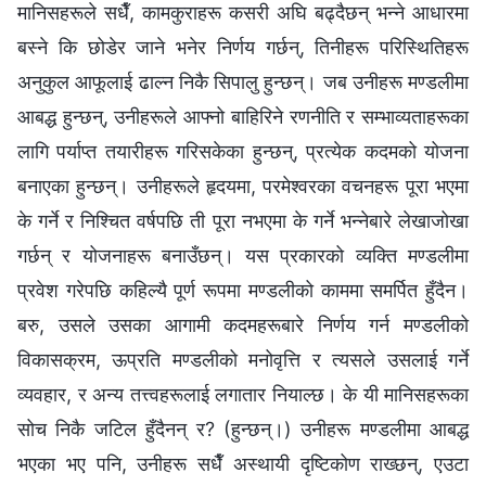
मानिसहरूले सधैँ, कामकुराहरू कसरी अघि बढ्दैछन् भन्ने आधारमा
बस्ने कि छोडेर जाने भनेर निर्णय गर्छन्, तिनीहरू परिस्थितिहरू
अनुकुल आफूलाई ढाल्न निकै सिपालु हुन्छन्। जब उनीहरू मण्डलीमा
आबद्ध हुन्छन्, उनीहरूले आफ्नो बाहिरिने रणनीति र सम्भाव्यताहरूका
लागि पर्याप्त तयारीहरू गरिसकेका हुन्छन्, प्रत्येक कदमको योजना
बनाएका हुन्छन्। उनीहरूले हृदयमा, परमेश्‍वरका वचनहरू पूरा भएमा
के गर्ने र निश्चित वर्षपछि ती पूरा नभएमा के गर्ने भन्नेबारे लेखाजोखा
गर्छन् र योजनाहरू बनाउँछन्। यस प्रकारको व्यक्ति मण्डलीमा
प्रवेश गरेपछि कहिल्यै पूर्ण रूपमा मण्डलीको काममा समर्पित हुँदैन।
बरु, उसले उसका आगामी कदमहरूबारे निर्णय गर्न मण्डलीको
विकासक्रम, ऊप्रति मण्डलीको मनोवृत्ति र त्यसले उसलाई गर्ने
व्यवहार, र अन्य तत्त्वहरूलाई लगातार नियाल्छ। के यी मानिसहरूका
सोच निकै जटिल हुँदैनन् र? (हुन्छन्।) उनीहरू मण्डलीमा आबद्ध
भएका भए पनि, उनीहरू सधैँ अस्थायी दृष्टिकोण राख्छन्, एउटा