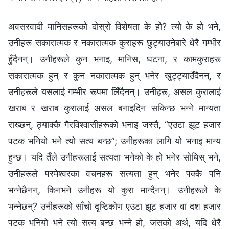
अवसरवादी मानिसहरूको दोस्रो विशेषता के हो? त्यो के हो भने,
उनीहरू सकारात्मक र नकारात्मक कुराहरू छुट्याउनेबारे धेरै गम्भीर
हुँदैनन्। उनीहरूले कुन भनाइ, मानिस, घटना, र कामकुराहरू
सकारात्मक हुन् र कुन नकारात्मक हुन् भनेर खुट्ट्याउँदैनन्, र
उनीहरूले यसलाई गम्भीर रूपमा लिँदैनन्। उनीहरू, असल कुरालाई
खराब र खराब कुरालाई असल बनाइदिन सकिन्छ भन्ने मान्यता
राख्छन्, ठ्याक्कै गैरविश्‍वासीहरूको भनाइ जस्तै, “एउटा झूट हजार
पटक भनियो भने त्यो सत्य बन्छ”; उनीहरूका लागि यो भनाइ मान्य
हुन्छ। यदि तैँले उनीहरूलाई सत्यता भनेको के हो भनेर सोधिस् भने,
उनीहरूले परमेश्‍वरका वचनहरू सत्यता हुन् भनेर पक्कै पनि
भन्नेछैनन्, किनभने उनीहरू यो कुरा मान्दैनन्। उनीहरूले के
भन्नेछन्? उनीहरूको साँचो दृष्टिकोण एउटा झूट हजार वा दश हजार
पटक भनियो भने त्यो सत्य बन्छ भन्ने हो, जसको अर्थ, यदि धेरै