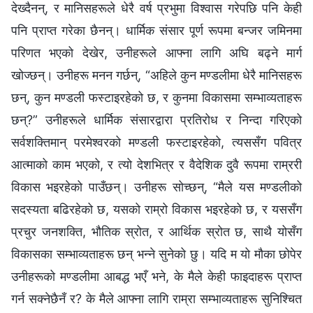
देख्दैनन्, र मानिसहरूले धेरै वर्ष प्रभुमा विश्‍वास गरेपछि पनि केही
पनि प्राप्त गरेका छैनन्। धार्मिक संसार पूर्ण रूपमा बन्जर जमिनमा
परिणत भएको देखेर, उनीहरूले आफ्ना लागि अघि बढ्ने मार्ग
खोज्छन्। उनीहरू मनन गर्छन्, “अहिले कुन मण्डलीमा धेरै मानिसहरू
छन्, कुन मण्डली फस्टाइरहेको छ, र कुनमा विकासमा सम्भाव्यताहरू
छन्?” उनीहरूले धार्मिक संसारद्वारा प्रतिरोध र निन्दा गरिएको
सर्वशक्तिमान् परमेश्‍वरको मण्डली फस्टाइरहेको, त्यससँग पवित्र
आत्माको काम भएको, र त्यो देशभित्र र वैदेशिक दुवै रूपमा राम्ररी
विकास भइरहेको पाउँछन्। उनीहरू सोच्छन्, “मैले यस मण्डलीको
सदस्यता बढिरहेको छ, यसको राम्रो विकास भइरहेको छ, र यससँग
प्रचुर जनशक्ति, भौतिक स्रोत, र आर्थिक स्रोत छ, साथै योसँग
विकासका सम्भाव्यताहरू छन् भन्ने सुनेको छु। यदि म यो मौका छोपेर
उनीहरूको मण्डलीमा आबद्ध भएँ भने, के मैले केही फाइदाहरू प्राप्त
गर्न सक्नेछैनँ र? के मैले आफ्ना लागि राम्रा सम्भाव्यताहरू सुनिश्चित