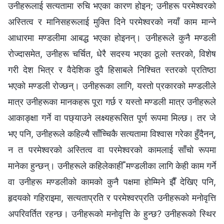
उनीहरूलाई सत्यतामा रुचि भएका कारण होइन; उनीहरू परमेश्‍वरको
अस्तित्व र मानिसहरूलाई मुक्ति दिने परमेश्‍वरको नयाँ काम मान्ने
आधारमा मण्डलीमा आबद्ध भएका होइनन्। उनीहरूले कुनै मण्डली
रोज्दासमेत, उनीहरू चर्चित, धेरै सदस्य भएका ठूलो स्तरको, विशेष
गरी देश भित्र र वैदेशिक दुवै हिसाबले निश्चित स्तरको प्रतिष्ठा
भएको मण्डली रोज्छन्। उनीहरूका लागि, यस्तो प्रकारको मण्डलीले
मात्र उनीहरूका मानकहरू पूरा गर्छ र यस्तो मण्डली मात्र उनीहरूले
आकाङ्क्षा गर्ने वा पछ्याउने लक्ष्यहरूसित पूर्ण रूपमा मिल्छ। तर जे
भए पनि, उनीहरूले कहिल्यै साँच्चिकै सत्यतामा विश्‍वास गरेका हुँदैनन्,
न त परमेश्‍वरको अस्तित्व वा परमेश्‍वरको कामलाई साँचो रूपमा
मानेका हुन्छन्। उनीहरूले कहिलेकाहीँ मण्डलीका लागि केही काम गर्ने
वा उनीहरू मण्डलीको कामको कुनै पक्षमा होम्मिने झैँ देखिए पनि,
हृदयको गहिराइमा, सत्यताप्रति र परमेश्‍वरप्रति उनीहरूको मनोवृत्ति
अपरिवर्तित रहन्छ। उनीहरूको मनोवृत्ति के हुन्छ? उनीहरूको स्थिर