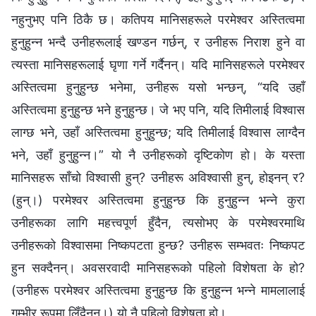
नहुनुभए पनि ठिकै छ। कतिपय मानिसहरूले परमेश्‍वर अस्तित्वमा
हुनुहुन्न भन्दै उनीहरूलाई खण्डन गर्छन्, र उनीहरू निराश हुने वा
त्यस्ता मानिसहरूलाई घृणा गर्ने गर्दैनन्। यदि मानिसहरूले परमेश्‍वर
अस्तित्वमा हुनुहुन्छ भनेमा, उनीहरू यसो भन्छन्, “यदि उहाँ
अस्तित्वमा हुनुहुन्छ भने हुनुहुन्छ। जे भए पनि, यदि तिमीलाई विश्‍वास
लाग्छ भने, उहाँ अस्तित्वमा हुनुहुन्छ; यदि तिमीलाई विश्‍वास लाग्दैन
भने, उहाँ हुनुहुन्न।” यो नै उनीहरूको दृष्टिकोण हो। के यस्ता
मानिसहरू साँचो विश्‍वासी हुन्? उनीहरू अविश्‍वासी हुन्, होइनन् र?
(हुन्।) परमेश्‍वर अस्तित्वमा हुनुहुन्छ कि हुनुहुन्न भन्ने कुरा
उनीहरूका लागि महत्त्वपूर्ण हुँदैन, त्यसोभए के परमेश्‍वरमाथि
उनीहरूको विश्‍वासमा निष्कपटता हुन्छ? उनीहरू सम्भवतः निष्कपट
हुन सक्दैनन्। अवसरवादी मानिसहरूको पहिलो विशेषता के हो?
(उनीहरू परमेश्‍वर अस्तित्वमा हुनुहुन्छ कि हुनुहुन्न भन्ने मामलालाई
गम्भीर रूपमा लिँदैनन्।) यो नै पहिलो विशेषता हो।