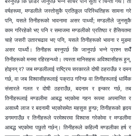
बस्‍नुपर्छ कि छोडेर जानुपर्छ भन्‍ने सोचेर पनि सुर्ता र चिन्ता गर्थे। ती
वर्षहरूमा, मण्डलीले जस्तोसुकै प्रतिकूल परिस्थितिहरू सामना गरे
पनि, यसले तिनीहरूको भावनामा असर पार्थ्यो; मण्डलीले जुनसुकै
काम गरिरहेको भए पनि र समाजमा मण्डलीको प्रतिष्ठा र हैसियतमा
चाहे जसरी उतारचढाव भए पनि, यसले तिनीहरूको भावना र मुडमा
असर पार्थ्यो। तिनीहरू बस्नुपर्छ कि जानुपर्छ भन्‍ने प्रश्‍न सधैँ
तिनीहरूको मनमा रहिरहन्थ्यो। त्यस्ता मानिसहरू अविश्‍वासीहरू हुन्,
होइनन् र? जब मण्डलीलाई राष्ट्रिय सरकारले दोषी ठहराउँछ र दमन
गर्छ, वा जब विश्‍वासीहरूलाई पक्राउ गरिन्छ वा तिनीहरूलाई धार्मिक
संसारले गलत र दोषी ठहराउँछ, बदनाम र इन्कार गर्छ, तब
तिनीहरूलाई मण्डलीमा आबद्ध भएकोमा गहन रूपमा अपमानित र
असाध्यै लाज र बदनामी भएकोसमेत महसुस हुन्छ; तिनीहरूको हृदय
डगमगाउँछ र तिनीहरूले परमेश्‍वरमा विश्‍वास गरेकोमा र मण्डलीमा
आबद्ध भएकोमा पछुतो गर्छन्। तिनीहरूले कहिल्यै मण्डलीका हर्ष र