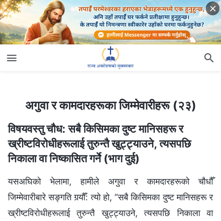
अगुवा र कामदारहरूका जिम्‍मेवारीहरू (२३)
अगुवा र कामदारहरूका जिम्‍मेवारीहरू (२३)
विषयवस्तु चौध: सबै किसिमका दुष्ट मानिसहरू र
ख्रीष्टविरोधीहरूलाई तुरुन्तै खुट्ट्याउने, त्यसपछि
निकाला वा निष्कासित गर्ने (भाग दुई)
यसअघिको भेलामा, हामीले अगुवा र कामदारहरूको चौधौँ
जिम्मेवारीबारे सङ्गति गर्‍यौँ: त्यो हो, “सबै किसिमका दुष्ट मानिसहरू र
ख्रीष्टविरोधीहरूलाई तुरुन्तै खुट्ट्याउने, त्यसपछि निकाला वा