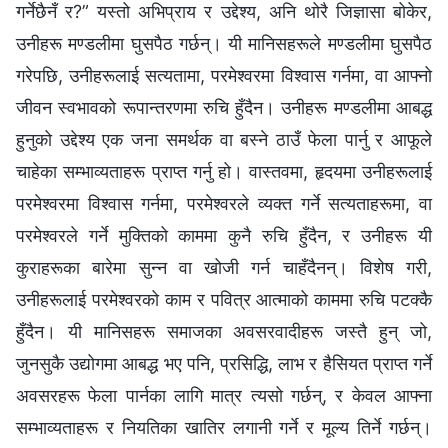
गर्नेछैनँ र?” यस्तो अभिप्राय र उद्देश्य, अनि थोरै जिज्ञासा बोकेर,
उनीहरू मण्डलीमा घुसपैठ गर्छन्। यी मानिसहरूले मण्डलीमा घुसपैठ
गरेपछि, उनीहरूलाई सत्यतामा, परमेश्‍वरमा विश्‍वास गर्नमा, वा आफ्नो
जीवन स्वभावको रूपान्तरणमा रुचि हुँदैन। उनीहरू मण्डलीमा आबद्ध
हुनुको उद्देश्य एक जना समर्थक वा बस्ने ठाउँ फेला पार्नु र आफूले
चाहेका सम्भाव्यताहरू प्राप्त गर्नु हो। वास्तवमा, हृदयमा उनीहरूलाई
परमेश्‍वरमा विश्‍वास गर्नमा, परमेश्‍वरले व्यक्त गर्ने सत्यताहरूमा, वा
परमेश्‍वरले गर्ने मुक्तिको काममा कुनै रुचि हुँदैन, र उनीहरू यी
कुराहरूका बारेमा सुन्न वा खोजी गर्न चाहँदैनन्। विशेष गरी,
उनीहरूलाई परमेश्‍वरको काम र पवित्र आत्माको काममा रुचि पटक्कै
हुँदैन। यी मानिसहरू समाजका अवसरवादीहरू जस्तै हुन् जो,
जुनसुकै उद्योगमा आबद्ध भए पनि, प्रसिद्धि, लाभ र हैसियत प्राप्त गर्ने
अवसरहरू फेला पार्नका लागि मात्र त्यसो गर्छन्, र केवल आफ्ना
सम्भाव्यताहरू र नियतिका खातिर लगानी गर्ने र मूल्य तिर्ने गर्छन्।