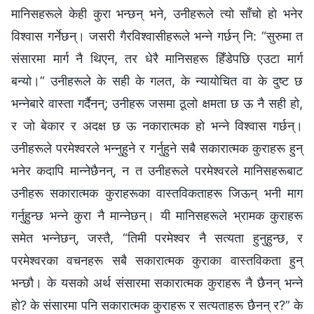
मानिसहरूले केही कुरा भन्छन् भने, उनीहरूले त्यो साँचो हो भनेर
विश्‍वास गर्नेछन्। जसरी गैरविश्‍वासीहरूले भन्ने गर्छन् नि: “सुरुमा त
संसारमा मार्ग नै थिएन, तर धेरै मानिसहरू हिँडेपछि एउटा मार्ग
बन्यो।” उनीहरूले के सही के गलत, के न्यायोचित वा के दुष्ट छ
भन्नेबारे वास्ता गर्दैनन्; उनीहरू जसमा ठूलो क्षमता छ ऊ नै सही हो,
र जो बेकार र अदक्ष छ ऊ नकारात्मक हो भन्ने विश्‍वास गर्छन्।
उनीहरूले परमेश्‍वरले भन्नुहुने र गर्नुहुने सबै सकारात्मक कुराहरू हुन्
भनेर कदापि मान्नेछैनन्, न त उनीहरूले परमेश्‍वरले मानिसहरूबाट
उनीहरू सकारात्मक कुराहरूका वास्तविकताहरू जिऊन् भनी माग
गर्नुहुन्छ भन्ने कुरा नै मान्नेछन्। यी मानिसहरूले भ्रामक कुराहरू
समेत भन्नेछन्, जस्तै, “तिमी परमेश्‍वर नै सत्यता हुनुहुन्छ, र
परमेश्‍वरका वचनहरू सबै सकारात्मक कुराका वास्तविकता हुन्
भन्छौ। के यसको अर्थ संसारमा सकारात्मक कुराहरू नै छैनन् भन्ने
हो? के संसारमा पनि सकारात्मक कुराहरू र सत्यताहरू छैनन् र?” के