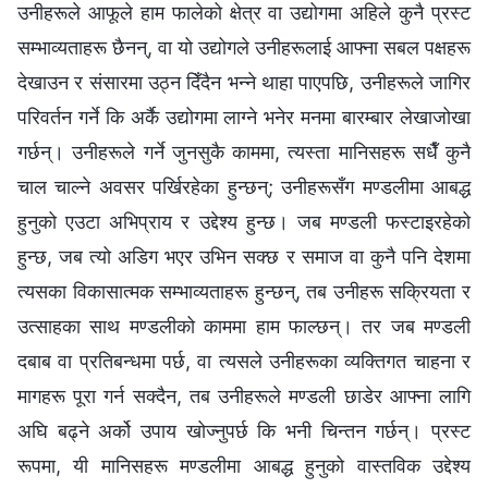
उनीहरूले आफूले हाम फालेको क्षेत्र वा उद्योगमा अहिले कुनै प्रस्ट
सम्भाव्यताहरू छैनन्, वा यो उद्योगले उनीहरूलाई आफ्ना सबल पक्षहरू
देखाउन र संसारमा उठ्न दिँदैन भन्ने थाहा पाएपछि, उनीहरूले जागिर
परिवर्तन गर्ने कि अर्कै उद्योगमा लाग्ने भनेर मनमा बारम्बार लेखाजोखा
गर्छन्। उनीहरूले गर्ने जुनसुकै काममा, त्यस्ता मानिसहरू सधैँ कुनै
चाल चाल्ने अवसर पर्खिरहेका हुन्छन्; उनीहरूसँग मण्डलीमा आबद्ध
हुनुको एउटा अभिप्राय र उद्देश्य हुन्छ। जब मण्डली फस्टाइरहेको
हुन्छ, जब त्यो अडिग भएर उभिन सक्छ र समाज वा कुनै पनि देशमा
त्यसका विकासात्मक सम्भाव्यताहरू हुन्छन्, तब उनीहरू सक्रियता र
उत्साहका साथ मण्डलीको काममा हाम फाल्छन्। तर जब मण्डली
दबाब वा प्रतिबन्धमा पर्छ, वा त्यसले उनीहरूका व्यक्तिगत चाहना र
मागहरू पूरा गर्न सक्दैन, तब उनीहरूले मण्डली छाडेर आफ्ना लागि
अघि बढ्ने अर्को उपाय खोज्नुपर्छ कि भनी चिन्तन गर्छन्। प्रस्ट
रूपमा, यी मानिसहरू मण्डलीमा आबद्ध हुनुको वास्तविक उद्देश्य