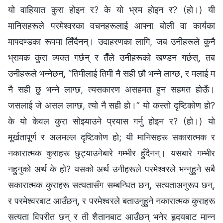
यो वाहियात कुरा होइन र? के यो भ्रम होइन र? (हो।) यी
मानिसहरूले परमेश्‍वरका वचनहरूलाई आफ्ना बोली वा कार्यका
मापदण्डका रूपमा लिँदैनन्। उदाहरणका लागि, जब उनीहरूले कुनै
भ्रामक कुरा व्यक्त गर्छन् र तैँले उनीहरूको खण्डन गर्छस्, तब
उनीहरूले भन्नेछन्, “तिमीलाई तिमी नै सही छौ भन्ने लाग्छ, र मलाई म
नै सही छु भन्ने लाग्छ, त्यसकारण असहमत हुन सहमत होऊँ।
जसलाई जे असल लाग्छ, त्यो नै सही हो।” यो कस्तो दृष्टिकोण हो?
के यो केवल कुरा सोझ्याउने प्रयास गर्नु होइन र? (हो।) यो
मूर्खतापूर्ण र अलमल्ल दृष्टिकोण हो; यी मानिसहरू सकारात्मक र
नकारात्मक कुराहरू छुट्याउनेबारे गम्भीर हुँदैनन्। यसबारे गम्भीर
नहुनुको अर्थ के हो? यसको अर्थ उनीहरूले परमेश्‍वरले भन्नुहुने सबै
सकारात्मक कुराहरू सत्यतासँग सम्बन्धित छन्, सत्यताअनुरूप छन्,
र परमेश्‍वरबाट आउँछन्, र परमेश्‍वरले बताउनुहुने नकारात्मक कुराहरू
सत्यता विपरीत छन् र ती शैतानबाट आउँछन् भनेर हृदयबाट मान्न