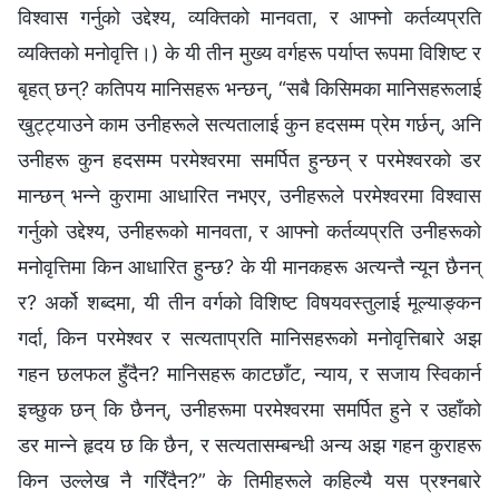
विश्‍वास गर्नुको उद्देश्य, व्यक्तिको मानवता, र आफ्नो कर्तव्यप्रति
व्यक्तिको मनोवृत्ति।) के यी तीन मुख्य वर्गहरू पर्याप्त रूपमा विशिष्ट र
बृहत् छन्? कतिपय मानिसहरू भन्छन्, “सबै किसिमका मानिसहरूलाई
खुट्ट्याउने काम उनीहरूले सत्यतालाई कुन हदसम्म प्रेम गर्छन्, अनि
उनीहरू कुन हदसम्म परमेश्‍वरमा समर्पित हुन्छन् र परमेश्‍वरको डर
मान्छन् भन्ने कुरामा आधारित नभएर, उनीहरूले परमेश्‍वरमा विश्‍वास
गर्नुको उद्देश्य, उनीहरूको मानवता, र आफ्नो कर्तव्यप्रति उनीहरूको
मनोवृत्तिमा किन आधारित हुन्छ? के यी मानकहरू अत्यन्तै न्यून छैनन्
र? अर्को शब्दमा, यी तीन वर्गको विशिष्ट विषयवस्तुलाई मूल्याङ्कन
गर्दा, किन परमेश्‍वर र सत्यताप्रति मानिसहरूको मनोवृत्तिबारे अझ
गहन छलफल हुँदैन? मानिसहरू काटछाँट, न्याय, र सजाय स्विकार्न
इच्छुक छन् कि छैनन्, उनीहरूमा परमेश्‍वरमा समर्पित हुने र उहाँको
डर मान्ने हृदय छ कि छैन, र सत्यतासम्बन्धी अन्य अझ गहन कुराहरू
किन उल्लेख नै गरिँदैन?” के तिमीहरूले कहिल्यै यस प्रश्नबारे