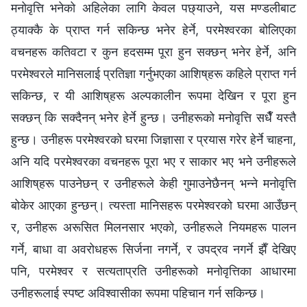
मनोवृत्ति भनेको अहिलेका लागि केवल पछ्याउने, यस मण्डलीबाट
ठ्याक्कै के प्राप्त गर्न सकिन्छ भनेर हेर्ने, परमेश्‍वरका बोलिएका
वचनहरू कतिवटा र कुन हदसम्म पूरा हुन सक्छन् भनेर हेर्ने, अनि
परमेश्‍वरले मानिसलाई प्रतिज्ञा गर्नुभएका आशिष्‌हरू कहिले प्राप्त गर्न
सकिन्छ, र यी आशिष्‌हरू अल्पकालीन रूपमा देखिन र पूरा हुन
सक्छन् कि सक्दैनन् भनेर हेर्ने हुन्छ। उनीहरूको मनोवृत्ति सधैँ यस्तै
हुन्छ। उनीहरू परमेश्‍वरको घरमा जिज्ञासा र प्रयास गरेर हेर्ने चाहना,
अनि यदि परमेश्‍वरका वचनहरू पूरा भए र साकार भए भने उनीहरूले
आशिष्‌हरू पाउनेछन् र उनीहरूले केही गुमाउनेछैनन् भन्ने मनोवृत्ति
बोकेर आएका हुन्छन्। त्यस्ता मानिसहरू परमेश्‍वरको घरमा आउँछन्
र, उनीहरू अरूसित मिलनसार भएको, उनीहरूले नियमहरू पालन
गर्ने, बाधा वा अवरोधहरू सिर्जना नगर्ने, र उपद्रव नगर्ने झैँ देखिए
पनि, परमेश्‍वर र सत्यताप्रति उनीहरूको मनोवृत्तिका आधारमा
उनीहरूलाई स्पष्ट अविश्‍वासीका रूपमा पहिचान गर्न सकिन्छ।