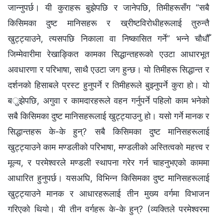
जान्नुपर्छ। यी कुराहरू बुझेपछि र जानेपछि, तिमीहरूसँग “सबै
किसिमका दुष्ट मानिसहरू र ख्रीष्टविरोधीहरूलाई तुरुन्तै
खुट्ट्याउने, त्यसपछि निकाला वा निष्कासित गर्ने” भन्ने चौधौँ
जिम्मेवारीमा रेखाङ्कित कामका सिद्धान्तहरूको एउटा आधारभूत
अवधारणा र परिभाषा, साथै एउटा जग हुन्छ। यो तिमीहरू सिद्धान्त र
दर्शनको हिसाबले प्रस्ट हुनुपर्ने र तिमीहरूले बुझ्नुपर्ने कुरा हो। यो
बुझेपछि, अगुवा र कामदारहरूले वहन गर्नुपर्ने पहिलो काम भनेको
सबै किसिमका दुष्ट मानिसहरूलाई खुट्ट्याउनु हो। यसो गर्ने मानक र
सिद्धान्तहरू के-के हुन्? सबै किसिमका दुष्ट मानिसहरूलाई
खुट्ट्याउने काम मण्डलीको परिभाषा, मण्डलीको अस्तित्वको महत्त्व र
मूल्य, र परमेश्‍वरले मण्डली स्थापना गरेर गर्न चाहनुभएको काममा
आधारित हुनुपर्छ। यसअघि, विभिन्न किसिमका दुष्ट मानिसहरूलाई
खुट्ट्याउने मानक र आधारहरूलाई तीन मुख्य वर्गमा विभाजन
गरिएको थियो। यी तीन वर्गहरू के-के हुन्? (व्यक्तिले परमेश्‍वरमा