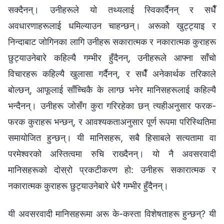
सक्दैनन्। उनीहरूले यो तथ्यलाई स्विकार्दैनन् र सधैँ
अवधारणाहरूलाई धमिल्याउन चाहन्छन्। अरूको खुट्ट्याइ र
निन्दाबाट जोगिनका लागि उनीहरू सकारात्मक र नकारात्मक कुराहरू
छुट्याउनेबारे कहिल्यै गम्भीर हुँदैनन्, उनीहरूले आफ्ना साँचो
विचारहरू कहिल्यै खुलासा गर्दैनन्, र सधैँ अनेकार्थक तरिकाले
बोल्छन्, आफूलाई साँच्चिकै के लाग्छ भनेर मानिसहरूलाई कहिल्यै
भन्दैनन्। उनीहरू जोसँग कुरा गरिरहेका छन् त्यहीअनुसार फरक-
फरक कुराहरू भन्छन्, र आवश्यकताअनुसार पूर्ण रूपमा परिस्थितिमा
समायोजित हुन्छन्। यी मानिसहरू, सबै हिसाबले सत्यतामा वा
परमेश्‍वरको अस्तित्वमा रुचि राख्दैनन्। यो नै अवसरवादी
मानिसहरूको दोस्रो प्रकटीकरण हो: उनीहरू सकारात्मक र
नकारात्मक कुराहरू छुट्याउनेबारे धेरै गम्भीर हुँदैनन्।
यी अवसरवादी मानिसहरूमा अरू के-कस्ता विशेषताहरू हुन्छन्? यी