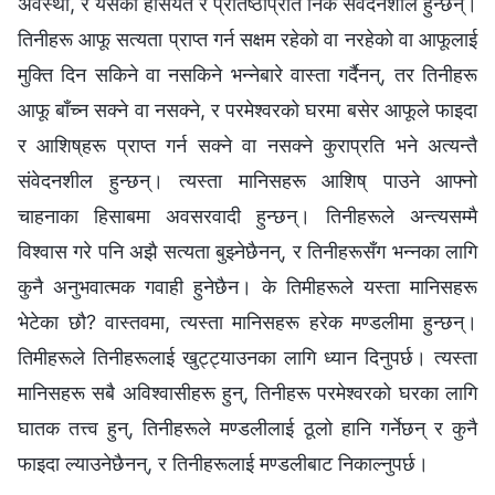
अवस्था, र यसको हैसियत र प्रतिष्ठाप्रति निकै संवेदनशील हुन्छन्।
तिनीहरू आफू सत्यता प्राप्त गर्न सक्षम रहेको वा नरहेको वा आफूलाई
मुक्ति दिन सकिने वा नसकिने भन्‍नेबारे वास्ता गर्दैनन्, तर तिनीहरू
आफू बाँच्न सक्ने वा नसक्ने, र परमेश्‍वरको घरमा बसेर आफूले फाइदा
र आशिष्‌हरू प्राप्त गर्न सक्ने वा नसक्ने कुराप्रति भने अत्यन्तै
संवेदनशील हुन्छन्। त्यस्ता मानिसहरू आशिष् पाउने आफ्नो
चाहनाका हिसाबमा अवसरवादी हुन्छन्। तिनीहरूले अन्त्यसम्‍मै
विश्‍वास गरे पनि अझै सत्यता बुझ्नेछैनन्, र तिनीहरूसँग भन्नका लागि
कुनै अनुभवात्मक गवाही हुनेछैन। के तिमीहरूले यस्ता मानिसहरू
भेटेका छौ? वास्तवमा, त्यस्ता मानिसहरू हरेक मण्डलीमा हुन्छन्।
तिमीहरूले तिनीहरूलाई खुट्ट्याउनका लागि ध्यान दिनुपर्छ। त्यस्ता
मानिसहरू सबै अविश्‍वासीहरू हुन्, तिनीहरू परमेश्‍वरको घरका लागि
घातक तत्त्व हुन्, तिनीहरूले मण्डलीलाई ठूलो हानि गर्नेछन् र कुनै
फाइदा ल्याउनेछैनन्, र तिनीहरूलाई मण्डलीबाट निकाल्नुपर्छ।