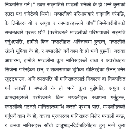
निष्कासित गर्ने।” उक्त सङ्गतिले मण्डली भनेको के हो भन्ने कुराको
एउटा पक्ष समेटेको थियो। मण्डलीको परिभाषाबारे सङ्गति गरेपछि,
के तिमीहरू यो र अगुवा र कामदारहरूको चौधौँ जिम्मेवारीबीचको
सम्बन्धबारे प्रस्ट छौ? (परमेश्‍वरले मण्डलीको परिभाषाबारे सङ्गति
गर्नुभएपछि, हामीले किन मण्डलीहरू अस्तित्वमा हुन्छन्, मण्डलीले
खेल्ने भूमिका के हो, र मण्डलीले गर्ने काम के हो भन्ने बुझ्यौँ। यसका
आधारमा, हामीले मण्डलीमा कुन मानिसहरूले बाधा र अवरोधहरू
सिर्जना गरिरहेका छन्, र सकारात्मक भूमिका खेलिरहेका छैनन् भनेर
खुट्ट्याउन, अनि त्यसपछि यी मानिसहरूलाई निकाल्न वा निष्कासित
गर्न सक्छौँ।) मण्डली के हो भन्ने कुरा बुझेपछि, अगुवा र
कामदारहरूले परमेश्‍वरले किन मण्डलीहरू स्थापना गर्नुहुन्छ,
मण्डलीको गठनले मानिसहरूमाथि कस्तो प्रभाव पार्छ, मण्डलीहरूले
गर्नुपर्ने काम के हो, कस्ता प्रकारका मानिसहरू मिलेर मण्डली बन्छ,
र कस्ता मानिसहरू साँचो दाजुभाइ-दिदीबहिनीहरू हुन् भन्ने कुरा