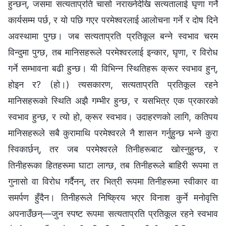
हुन्छन्, जसमा सत्यताप्रति चासो नराख्‍नेदेखि सत्यतालाई घृणा गर्ने
कार्यसम्‍म पर्छ, र यो पछि गएर परमेश्‍वरलाई आलोचना गर्ने र दोष दिने
अवस्थामा पुग्छ। जब सत्यताप्रति प्रतिकूल बन्‍ने स्वभाव चरम
विन्दुमा पुग्छ, तब मानिसहरूले परमेश्‍वरलाई इन्कार, घृणा, र विरोध
गर्ने सम्‍भावना बढी हुन्छ। यी विभिन्‍न स्थितिहरू क्रूर स्वभाव हुन्,
होइन र? (हो।) त्यसकारण, सत्यताप्रति प्रतिकूल रहने
मानिसहरूको स्थिति अझै गम्‍भीर हुन्छ, र यसभित्र एक प्रकारको
स्वभाव हुन्छ, र त्यो हो, क्रूर स्वभाव। उदाहरणको लागि, कतिपय
मानिसहरूले सबै कुरामाथि परमेश्‍वरले नै शासन गर्नुहुन्छ भन्‍ने कुरा
स्विकार्छन्, तर जब परमेश्‍वरले तिनीहरूबाट खोस्‍नुहुन्छ, र
तिनीहरूका हितहरूमा घाटा लाग्छ, तब तिनीहरूले बाहिरी रूपमा त
गुनासो वा विरोध गर्दैनन्, तर भित्री रूपमा तिनीहरूमा स्वीकार वा
समर्पण हुँदैन। तिनीहरूले निष्क्रिय भएर विनाश कुर्ने मनोवृत्ति
अपनाउँछन्—जुन स्पष्ट रूपमा सत्यताप्रति प्रतिकूल रहने स्वभाव