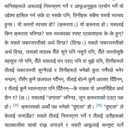
मानिसहरूले अरूलाई नियन्त्रण गर्ने र आफूअनुकूल प्रयोग गर्ने यो
उद्देश्य हासिल गर्न सके वा नसके पनि, तिनीहरू सबैमा यस्तो स्वभाव
हुन्छ। यो कस्तो स्वभाव हो? (क्रूरता।) यो क्रूरता हो। यसलाई
किन क्रूरता भनिन्छ? यस स्वभावका स्पष्ट प्रकाशहरू के-के हुन्?
के यसले जबरजस्तीको अर्थ दिन्छ? (दिन्छ।) यसले जबरजस्तीको
अर्थ दिन्छ, जसको मतलब तैँले सुने पनि नसुने पनि, तैँले जस्तोसुकै
महसुस गरे पनि, तैँले यसलाई मन पराए पनि वा बुझे पनि, तिनीहरूले
तँलाई जबरजस्ती सुन्नैपर्छ र तिनीहरूले भनेको कुरा गर्नैपर्छ भनेर
भन्छन्, तँसँग कुनै छलफल गर्दैनन्, तँलाई बोल्ने कुनै अवसर दिँदैनन्,
र तँलाई कुनै स्वतन्त्रता पनि दिँदैनन्—के यसमा यो अन्तर्निहित अर्थ
छैन र? (छ।) यसलाई “उग्रता” भनिन्छ, जुन क्रूरताको एउटा पक्ष
[क]
[ख]
हो।
क्रूरताको अर्को पक्ष भनेको “दुष्टता” हो।
“दुष्टता” ले
केलाई जनाउँछ? यसले तँलाई नियन्त्रण गर्ने र तँलाई उनीहरूको
चालबाजीमा चासो राख्न लगाउने र यसरी आफूलाई सन्तुष्ट पार्ने