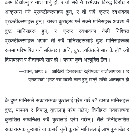
काम बिथोल्‍नु र नाश पार्नु हो, र ती सबै नै परमेश्‍वर विरुद्ध विरोध र
आक्रमण गर्ने प्रकटीकरणहरू हुन्, र ती सबै क्रूर स्वभावका
प्रकटीकरणहरू हुन्। यस्ता कुराहरू गर्न सक्‍ने मानिसहरू अवश्य नै
दुष्ट मानिसहरू हुन्, र क्रूर स्वभावका केही निश्‍चित
प्रकटीकरणहरू भएका ती सबै मानिसहरूलाई दुष्ट मानिसहरूको
रूपमा परिभाषित गर्न सकिन्छ। अनि, दुष्ट व्यक्तिको सार के हो? त्यो
दियाबलस र शैतानको सार हो। यसमा कुनै अत्युक्ति छैन।
—वचन, खण्ड ३। आखिरी दिनहरूका ख्रीष्टका वार्तालापहरू। छ
प्रकारको भ्रष्ट स्वभावको ज्ञान हुनु मात्रै साँचो आत्मज्ञान हो
के दुष्ट मानिसले सकारात्मक कुरालाई प्रेम गर्छ र? खराब मानिसहरू
दुष्ट, पापमय र विषालु कुरालाई प्रेम गर्छन्; तिनीहरू नकारात्मक
कुरासित सम्बन्धित सबै कुरालाई प्रेम गर्छन्। तैँले तिनीहरूसित
सकारात्मक कुराबारे वा कसरी कुनै कुराले मानिसलाई लाभ पुऱ्याउँछ र