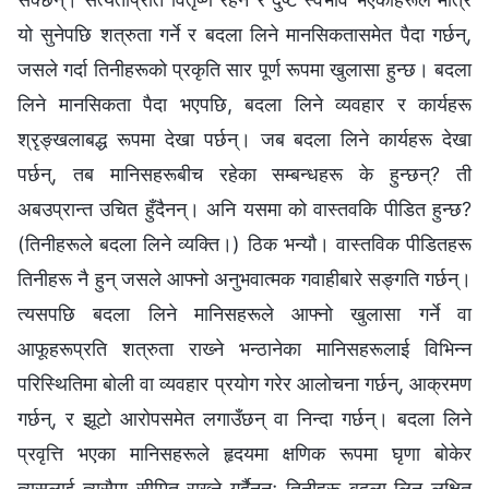
यो सुनेपछि शत्रुता गर्ने र बदला लिने मानसिकतासमेत पैदा गर्छन्,
जसले गर्दा तिनीहरूको प्रकृति सार पूर्ण रूपमा खुलासा हुन्छ। बदला
लिने मानसिकता पैदा भएपछि, बदला लिने व्यवहार र कार्यहरू
श्रृङ्खलाबद्ध रूपमा देखा पर्छन्। जब बदला लिने कार्यहरू देखा
पर्छन्, तब मानिसहरूबीच रहेका सम्बन्धहरू के हुन्छन्? ती
अबउप्रान्त उचित हुँदैनन्। अनि यसमा को वास्तवकि पीडित हुन्छ?
(तिनीहरूले बदला लिने व्यक्ति।) ठिक भन्यौ। वास्तविक पीडितहरू
तिनीहरू नै हुन् जसले आफ्नो अनुभवात्मक गवाहीबारे सङ्गति गर्छन्।
त्यसपछि बदला लिने मानिसहरूले आफ्‍नो खुलासा गर्ने वा
आफूहरूप्रति शत्रुता राख्‍ने भन्ठानेका मानिसहरूलाई विभिन्‍न
परिस्थितिमा बोली वा व्यवहार प्रयोग गरेर आलोचना गर्छन्, आक्रमण
गर्छन्, र झूटो आरोपसमेत लगाउँछन् वा निन्दा गर्छन्। बदला लिने
प्रवृत्ति भएका मानिसहरूले हृदयमा क्षणिक रूपमा घृणा बोकेर
त्यसलाई त्यसैमा सीमित राख्‍ने गर्दैनन्; तिनीहरू बदला लिन लक्षित