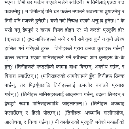
भएन। तिमी घर फर्कन पाएको म हेर्न सक्दिनँ। म तिमीलाई एउटा पाठ
पढाउनेछु। म तिमीलाई पनि घर फर्कन नपाउने अवस्थामा पुर्‍याउनेछु र
तिमी पनि मजस्तै हुनेछौ। यसो गर्दा निष्पक्ष भएको अनुभव हुनेछ।” के
यसो गर्नु द्वेषपूर्ण र खराब नियत होइन र? यो कस्तो प्रकृति हो?
(क्रूरता।) दुष्ट मानिसहरूले भन्‍ने र गर्ने सबै कुरा कुनै न कुनै उद्देश्य
हासिल गर्न गरिएको हुन्छ। तिनीहरूले प्राय कस्ता कुराहरू गर्छन्?
क्रूर स्वभाव भएका मानिसहरूले गर्ने सबैभन्दा आम कुराहरू के-के
हुन्? (तिनीहरूले मण्डलीको काममा वाधा दिन्छन्, अवरोध गर्छन्, र
विनाश ल्याउँछन्।) (मानिसहरूको आमनेसामने हुँदा तिनीहरू ठिक्‍क
पार्छन्, तर पिठ्यूँपछाडि तिनीहरूलाई कमजोर बनाउने प्रयास
गर्छन्।) (तिनीहरू मानिसहरूलाई आक्रमण गर्छन्, बदला लिन्छन् र
द्वेषपूर्ण रूपमा मानिसहरूमाथि जाइलाग्छन्।) (तिनीहरू अफवाह
फैलाउँछन् र हिलो पोत्छन्।) (तिनीहरू अरूमाथि गालीगलौज,
आलोचना, र निन्दा गर्छन्।) यी कार्यहरूको प्रकृति भनेको मण्डलीको