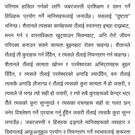
परिणाम हासिल गर्नको लागि जबरजस्ती प्रशिक्षण र दमन गर्ने
विधिहरू प्रयोग गर्ने मानिसहरूलाई जनाउँछ। यसलाई “दुष्टता”
भनिन्छ। शैतानले त्यसका कार्यहरूमा तँलाई स्वतन्त्र इच्छा राख्नबाट,
मनन गर्न र वास्तविकता खुट्याउन सिक्नबाट, अनि तेरो जीवन
परिपक्व बनाउन सक्ने सत्यता बुझ्नबाट रोक्न चाहन्छ। शैतानले
तँलाई ती कुराहरू गर्न दिँदैन, र त्यसले तँलाई नियन्त्रण गर्न चाहन्छ।
शैतानले तँलाई सत्यता खोज्न र परमेश्‍वरका अभिप्रायहरू बुझ्न
दिँदैन, र त्यसले तँलाई परमेश्‍वरको अगाडि ल्याउँदैन, बरु तँलाई
त्यसकै अगाडि लैजान्छ र तँलाई त्यसको कुरा सत्यता नै हो जसरी, र
त्यसले जे भन्छ त्यो सही हो जसरी, र त्यो सबै कुराहरूको केन्द्र भएर
तैँले त्यसको कुरा सुन्नुपर्छ र त्यसका वचनहरू सही वा गलत छन्
भनेर विश्‍लेषण गर्ने प्रयास गर्नु हुँदैन जसरी तँलाई त्यसकै कुरा सुन्‍न
लगाउँछ। जबरजस्ती र हिंस्रक ढङ्गले मानिसहरूको व्यवहार र
दिमागलाई आफूअनुकूल प्रयोग र नियन्त्रण गर्ने स्वभावलाई क्रूरता