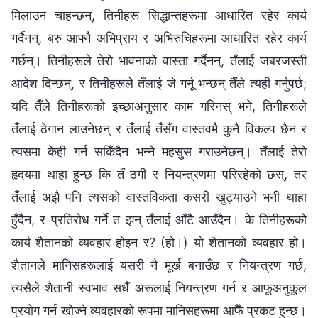
मिलाउन चाहन्छन्, तिनीहरू सिद्धान्तहरूमा आधारित रहेर कार्य
गर्दैनन्, बरु आफ्नै अभिप्राय र अभिरुचिहरूमा आधारित रहेर कार्य
गर्छन्। तिनीहरूले तेरो भावनाको वास्ता गर्दैनन्, तँलाई जबरजस्ती
आदेश दिन्छन्, र तिनीहरूले तँलाई जे गर्नू भन्छन् तैँले त्यही गर्नुपर्छ;
यदि तैँले तिनीहरूको इच्छाअनुसार काम गरिनस् भने, तिनीहरूले
तँलाई ठेगान लाउनेछन् र तँलाई तँसँग वास्तवमै कुनै विकल्प छैन र
त्यसमा केही गर्न सकिँदैन भन्‍ने महसुस गराउनेछन्। तँलाई तेरो
हृदयमा थाहा हुन्छ कि तँ ठगी र नियन्त्रणमा परिरहेको छस्, तर
तँलाई अझै पनि त्यसको वास्तविकता कसरी खुट्याउने भनी थाहा
हुँदैन, र प्रतिरोध गर्ने त झन् तँलाई आँटै आउँदैन। के तिनीहरूको
कार्य शैतानको व्यवहार होइन र? (हो।) यो शैतानको व्यवहार हो।
शैतानले मानिसहरूलाई यसरी नै मूर्ख बनाउँछ र नियन्त्रण गर्छ,
त्यसैले शैतानी स्वभाव सधैँ अरूलाई नियन्त्रण गर्न र आफूअनुकूल
प्रयोग गर्न खोज्ने व्यवहारको रूपमा मानिसहरूमा आफैँ प्रकट हुन्छ।