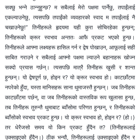
सक्छु भन्‍ने ठान्‍नुहुन्छ? म सबैलाई मेरो पक्षमा पार्नेछु, तपाईंलाई
एकल्याउनेछु, त्यसपछि तपाईंको व्यवहारको स्वाद म तपाईंलाई नै
चखाउनेछु!” तिनीहरूले हृदयमा यही कुरा सोचिरहेका हुन्छन्;
तिनीहरूको क्रूर स्वभाव अन्ततः आफै प्रकट भएको हुन्छ।
तिनीहरूले आफ्‍ना लक्ष्‍यहरू हासिल गर्न र द्वेष पोखाउन, आफूलाई सही
साबित गराउने र सबैलाई आफ्नो पक्षमा ल्याउने बहानाहरू खोज्‍न
सक्दो प्रयास गर्छन्। त्यसपछि मात्रै तिनीहरू खुसी र शान्त
हुन्छन्। यो द्वेषपूर्ण छ, होइन र? यो क्रूर स्वभाव हो। काटछाँटमा
नपरेको हुँदा, यस्ता मानिसहरू साना थुमाजस्तै हुन्छन्। जब तिनीहरू
काटछाँटमा पर्छन्, वा जब तिनीहरूको वास्तविक रूप खुलासा हुन्छ,
तब तिनीहरू तुरुन्तै थुमाबाट ब्‍वाँसोमा परिणत हुन्छन्, र तिनीहरूको
ब्‍वाँसोको स्वभाव प्रकट हुन्छ। यो क्रूर स्वभाव हो, होइन र? (हो।)
तर धेरैजसो समय यो किन प्रकट हुँदैन त? (तिनीहरूलाई
उक्साइएको हुँदैन।) ठीक भन्यौ, तिनीहरूलाई उक्साइएको हुँदैन र