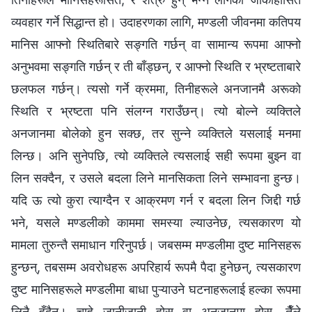
व्यवहार गर्ने सिद्धान्त हो। उदाहरणका लागि, मण्डली जीवनमा कतिपय
मानिस आफ्नो स्थितिबारे सङ्गति गर्छन् वा सामान्य रूपमा आफ्नो
अनुभवमा सङ्गति गर्छन् र ती बाँड्छन्, र आफ्नो स्थिति र भ्रष्टताबारे
छलफल गर्छन्। त्यसो गर्ने क्रममा, तिनीहरूले अनजानमै अरूको
स्थिति र भ्रष्टता पनि संलग्‍न गराउँछन्। त्यो बोल्ने व्यक्तिले
अनजानमा बोलेको हुन सक्छ, तर सुन्‍ने व्यक्तिले यसलाई मनमा
लिन्छ। अनि सुनेपछि, त्यो व्यक्तिले त्यसलाई सही रूपमा बुझ्न वा
लिन सक्दैन, र उसले बदला लिने मानसिकता लिने सम्भावना हुन्छ।
यदि ऊ त्यो कुरा त्याग्दैन र आक्रमण गर्न र बदला लिन जिद्दी गर्छ
भने, यसले मण्डलीको काममा समस्या ल्याउनेछ, त्यसकारण यो
मामला तुरुन्तै समाधान गरिनुपर्छ। जबसम्‍म मण्डलीमा दुष्ट मानिसहरू
हुन्छन्, तबसम्‍म अवरोधहरू अपरिहार्य रूपमै पैदा हुनेछन्, त्यसकारण
दुष्ट मानिसहरूले मण्डलीमा बाधा पुऱ्याउने घटनाहरूलाई हल्का रूपमा
लिनै हुँदैन। चाहे जानीजानी होस् वा अनजानमा होस्, तैँले