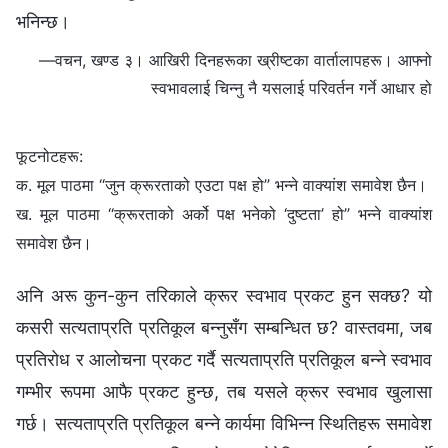
भनिन्छ।
—वचन, खण्ड ३। आखिरी दिनहरूका ख्रीष्टका वार्तालापहरू। आफ्‍नो
स्वभावलाई चिन्‍नु नै यसलाई परिवर्तन गर्ने आधार हो
फूटनोटहरू:
क. मूल पाठमा “जुन क्रूरताको एउटा पक्ष हो” भन्‍ने वाक्यांश समावेश छैन।
ख. मूल पाठमा “क्रूरताको अर्को पक्ष भनेको ‘दुष्टता’ हो” भन्‍ने वाक्यांश
समावेश छैन।
अनि अरू कुन-कुन तरिकाले क्रूर स्वभाव प्रकट हुन सक्छ? यो
कसरी सत्यताप्रति प्रतिकूल बन्‍नुसँग सम्‍बन्धित छ? वास्तवमा, जब
प्रतिरोध र आलोचना प्रकट गर्दै सत्यताप्रति प्रतिकूल बन्‍ने स्वभाव
गम्‍भीर रूपमा आफै प्रकट हुन्छ, तब यसले क्रूर स्वभाव खुलासा
गर्छ। सत्यताप्रति प्रतिकूल बन्‍ने कार्यमा विभिन्‍न स्थितिहरू समावेश