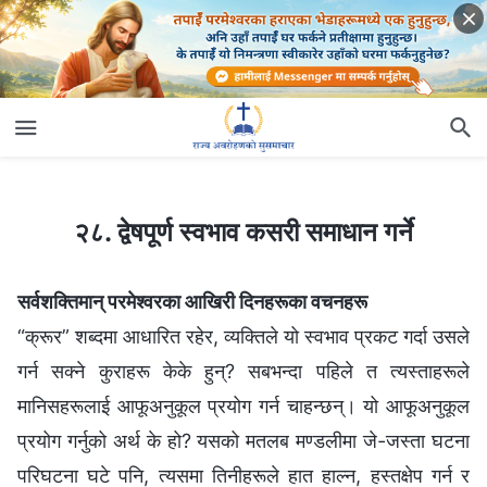
२८. द्वेषपूर्ण स्वभाव कसरी समाधान गर्ने
२८. द्वेषपूर्ण स्वभाव कसरी समाधान गर्ने
सर्वशक्तिमान् परमेश्‍वरका आखिरी दिनहरूका वचनहरू
“क्रूर” शब्दमा आधारित रहेर, व्यक्तिले यो स्वभाव प्रकट गर्दा उसले
गर्न सक्ने कुराहरू केके हुन्? सबभन्दा पहिले त त्यस्ताहरूले
मानिसहरूलाई आफूअनुकूल प्रयोग गर्न चाहन्छन्। यो आफूअनुकूल
प्रयोग गर्नुको अर्थ के हो? यसको मतलब मण्डलीमा जे-जस्ता घटना
परिघटना घटे पनि, त्यसमा तिनीहरूले हात हाल्न, हस्तक्षेप गर्न र