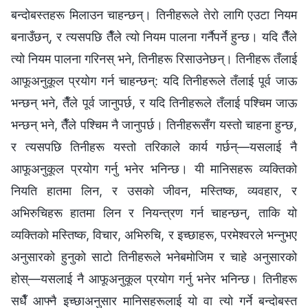
बन्दोबस्तहरू मिलाउन चाहन्छन्। तिनीहरूले तेरो लागि एउटा नियम
बनाउँछन्, र त्यसपछि तैँले त्यो नियम पालना गर्नैपर्ने हुन्छ। यदि तैँले
त्यो नियम पालना गरिनस् भने, तिनीहरू रिसाउनेछन्। तिनीहरू तँलाई
आफूअनुकूल प्रयोग गर्न चाहन्छन्: यदि तिनीहरूले तँलाई पूर्व जाऊ
भन्छन् भने, तैँले पूर्व जानुपर्छ, र यदि तिनीहरूले तँलाई पश्‍चिम जाऊ
भन्छन् भने, तैँले पश्‍चिम नै जानुपर्छ। तिनीहरूसँग यस्तो चाहना हुन्छ,
र त्यसपछि तिनीहरू यस्तो तरिकाले कार्य गर्छन्—यसलाई नै
आफूअनुकूल प्रयोग गर्नु भनेर भनिन्छ। यी मानिसहरू व्यक्तिको
नियति हातमा लिन, र उसको जीवन, मस्तिष्क, व्यवहार, र
अभिरुचिहरू हातमा लिन र नियन्त्रण गर्न चाहन्छन्, ताकि यो
व्यक्तिको मस्तिष्क, विचार, अभिरुचि, र इच्छाहरू, परमेश्‍वरले भन्नुभए
अनुसारको हुनुको साटो तिनीहरूले भनेबमोजिम र चाहे अनुसारको
होस्—यसलाई नै आफूअनुकूल प्रयोग गर्नु भनेर भनिन्छ। तिनीहरू
सधैँ आफ्नै इच्छाअनुसार मानिसहरूलाई यो वा त्यो गर्ने बन्दोबस्त