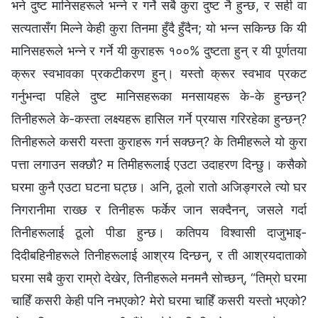
भने दुष्ट मानिसहरूले भन्‍ने र गर्ने सबै कुरा दुष्ट नै हुन्छ, र सही वा
सत्यतासँग मिल्‍ने केही कुरा तिनमा हुँदै हुँदैन; यो भन्‍न सकिन्छ कि यी
मानिसहरूले भन्‍ने र गर्ने यी कुराहरू १००% दुष्टता हुन् र यी पूर्णतया
क्रूर स्वभावका प्रकटीकरण हुन्। यस्तो क्रूर स्वभाव प्रकट
गर्नुभन्दा पहिले दुष्ट मानिसहरूका मनसायहरू के-के हुन्छन्?
तिनीहरूले के-कस्ता लक्ष्यहरू हासिल गर्ने प्रयास गरिरहेका हुन्छन्?
तिनीहरूले कसरी यस्ता कुराहरू गर्न सक्छन्? के तिमीहरूले यो कुरा
पत्ता लगाउन सक्छौ? म तिमीहरूलाई एउटा उदाहरण दिन्छु। कसैको
घरमा कुनै एउटा घटना घट्छ। अनि, ठूलो रातो अजिङ्गरले त्यो घर
निगरानीमा राख्छ र तिनीहरू फर्केर जान सक्दैनन्, जसले गर्दा
तिनीहरूलाई ठूलो पीडा हुन्छ। कतिपय विश्‍वासी दाजुभाइ-
दिदीबहिनीहरूले तिनीहरूलाई आश्रय दिन्छन्, र ती आश्रयदाताको
घरमा सबै कुरा राम्रो देखेर, तिनीहरूले मनमनै सोच्छन्, “तिम्रो घरमा
चाहिँ कसरी केही पनि नभएको? मेरो घरमा चाहिँ कसरी यस्तो भएको?