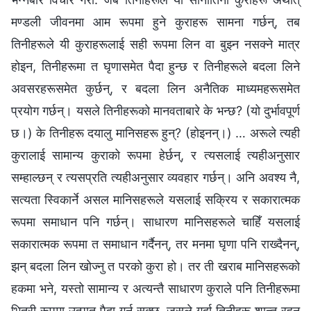
मण्डली जीवनमा आम रूपमा हुने कुराहरू सामना गर्छन्, तब
तिनीहरूले यी कुराहरूलाई सही रूपमा लिन वा बुझ्न नसक्‍ने मात्र
होइन, तिनीहरूमा त घृणासमेत पैदा हुन्छ र तिनीहरूले बदला लिने
अवसरहरूसमेत कुर्छन्, र बदला लिन अनैतिक माध्यमहरूसमेत
प्रयोग गर्छन्। यसले तिनीहरूको मानवताबारे के भन्छ? (यो दुर्भावपूर्ण
छ।) के तिनीहरू दयालु मानिसहरू हुन्? (होइनन्।) … अरूले त्यही
कुरालाई सामान्य कुराको रूपमा हेर्छन्, र त्यसलाई त्यहीअनुसार
सम्हाल्छन् र त्यसप्रति त्यहीअनुसार व्यवहार गर्छन्। अनि अवश्य नै,
सत्यता स्विकार्ने असल मानिसहरूले यसलाई सक्रिय र सकारात्मक
रूपमा समाधान पनि गर्छन्। साधारण मानिसहरूले चाहिँ यसलाई
सकारात्मक रूपमा त समाधान गर्दैनन्, तर मनमा घृणा पनि राख्दैनन्,
झन् बदला लिन खोज्नु त परको कुरा हो। तर ती खराब मानिसहरूको
हकमा भने, यस्तो सामान्य र अत्यन्तै साधारण कुराले पनि तिनीहरूमा
भित्री रूपमा उत्पात पैदा गर्न सक्छ, जसले गर्दा तिनीहरू शान्त रहन