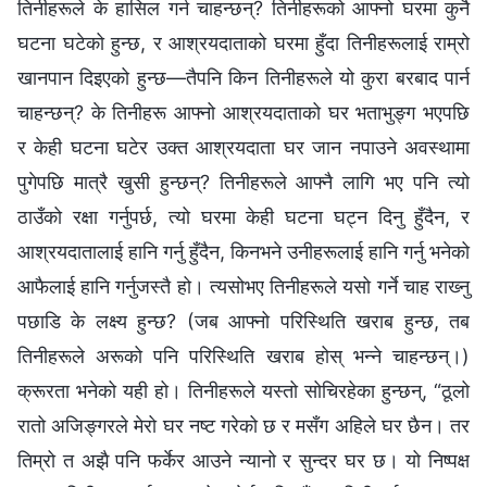
तिनीहरूले के हासिल गर्न चाहन्छन्? तिनीहरूको आफ्‍नो घरमा कुनै
घटना घटेको हुन्छ, र आश्रयदाताको घरमा हुँदा तिनीहरूलाई राम्रो
खानपान दिइएको हुन्छ—तैपनि किन तिनीहरूले यो कुरा बरबाद पार्न
चाहन्छन्? के तिनीहरू आफ्‍नो आश्रयदाताको घर भताभुङ्ग भएपछि
र केही घटना घटेर उक्त आश्रयदाता घर जान नपाउने अवस्थामा
पुगेपछि मात्रै खुसी हुन्छन्? तिनीहरूले आफ्‍नै लागि भए पनि त्यो
ठाउँको रक्षा गर्नुपर्छ, त्यो घरमा केही घटना घट्न दिनु हुँदैन, र
आश्रयदातालाई हानि गर्नु हुँदैन, किनभने उनीहरूलाई हानि गर्नु भनेको
आफैलाई हानि गर्नुजस्तै हो। त्यसोभए तिनीहरूले यसो गर्ने चाह राख्‍नु
पछाडि के लक्ष्य हुन्छ? (जब आफ्नो परिस्थिति खराब हुन्छ, तब
तिनीहरूले अरूको पनि परिस्थिति खराब होस् भन्‍ने चाहन्छन्।)
क्रूरता भनेको यही हो। तिनीहरूले यस्तो सोचिरहेका हुन्छन्, “ठूलो
रातो अजिङ्गरले मेरो घर नष्ट गरेको छ र मसँग अहिले घर छैन। तर
तिम्रो त अझै पनि फर्केर आउने न्यानो र सुन्दर घर छ। यो निष्पक्ष