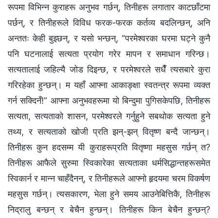
रूपमा विभिन्न कुराहरू अनुभव गर्छन्, तिनीहरू लगातार काटछाँटमा
पर्छन्, र तिनीहरूले विविध फरक-फरक कर्तव्य बदलिन्छन्, अनि
अन्ततः केही बुझ्छन्, र यसो भन्छन्, “परमेश्वरका घरमा घट्ने कुनै
पनि घटनालाई सत्यता प्रयोग गरेर मापन र समाधान गरिन्छ।
सत्यतालाई जहिल्यै जोड दिइन्छ, र परमेश्वरले सधैँ त्यसबारे कुरा
गरिरहेका हुन्छन्। म यहाँ आफ्ना आकाङ्क्षा स्वतन्त्र रूपमा व्यक्त
गर्न सक्दिनँ!” आफ्ना अनुभवहरूमा यो बिन्दुमा पुगिसकेपछि, तिनीहरू
सत्यता, सत्यताको शासन, परमेश्वरले गर्नुहुने सबथोक सत्यता हुने
तथ्य, र सत्यताको खोजी प्रति झन्-झन् वितृष्ण बन्दै जान्छन्।
तिनीहरू कुन हदसम्म यी कुराहरूप्रति वितृष्णा महसुस गर्छन् त?
तिनीहरू आफैले सुरुमा स्विकारेका सत्यताका धर्मसिद्धान्तहरूसमेत
स्विकार्न र मान्न चाहँदैनन्, र तिनीहरूले आफ्नो हृदयमा चरम विकर्षण
महसुस गर्छन्। त्यसकारण, भेला हुने समय आउनेबित्तिकै, तिनीहरू
निद्रालु बन्छन् र बेचैन हुन्छन्। तिनीहरू किन बेचैन हुन्छन्?