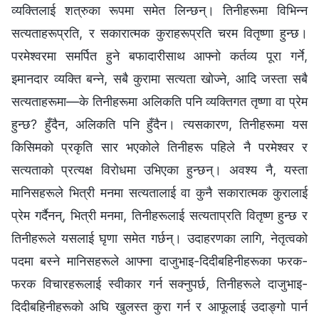
व्यक्तिलाई शत्रुका रूपमा समेत लिन्छन्। तिनीहरूमा विभिन्‍न
सत्यताहरूप्रति, र सकारात्मक कुराहरूप्रति चरम वितृष्णा हुन्छ।
परमेश्‍वरमा समर्पित हुने बफादारीसाथ आफ्नो कर्तव्य पूरा गर्ने,
इमानदार व्यक्ति बन्‍ने, सबै कुरामा सत्यता खोज्ने, आदि जस्ता सबै
सत्यताहरूमा—के तिनीहरूमा अलिकति पनि व्यक्तिगत तृष्णा वा प्रेम
हुन्छ? हुँदैन, अलिकति पनि हुँदैन। त्यसकारण, तिनीहरूमा यस
किसिमको प्रकृति सार भएकोले तिनीहरू पहिले नै परमेश्‍वर र
सत्यताको प्रत्यक्ष विरोधमा उभिएका हुन्छन्। अवश्य नै, यस्ता
मानिसहरूले भित्री मनमा सत्यतालाई वा कुनै सकारात्मक कुरालाई
प्रेम गर्दैनन्, भित्री मनमा, तिनीहरूलाई सत्यताप्रति वितृष्ण हुन्छ र
तिनीहरूले यसलाई घृणा समेत गर्छन्। उदाहरणका लागि, नेतृत्वको
पदमा बस्ने मानिसहरूले आफ्ना दाजुभाइ-दिदीबहिनीहरूका फरक-
फरक विचारहरूलाई स्वीकार गर्न सक्नुपर्छ, तिनीहरूले दाजुभाइ-
दिदीबहिनीहरूको अघि खुलस्त कुरा गर्न र आफूलाई उदाङ्गो पार्न