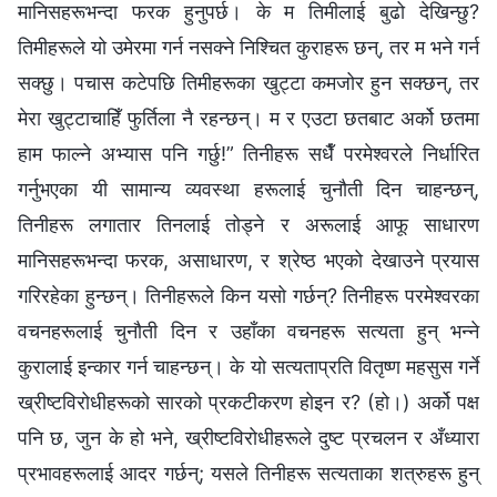
मानिसहरूभन्दा फरक हुनुपर्छ। के म तिमीलाई बुढो देखिन्छु?
तिमीहरूले यो उमेरमा गर्न नसक्ने निश्चित कुराहरू छन्, तर म भने गर्न
सक्छु। पचास कटेपछि तिमीहरूका खुट्टा कमजोर हुन सक्छन्, तर
मेरा खुट्टाचाहिँ फुर्तिला नै रहन्छन्। म र एउटा छतबाट अर्को छतमा
हाम फाल्ने अभ्यास पनि गर्छु!” तिनीहरू सधैँ परमेश्वरले निर्धारित
गर्नुभएका यी सामान्य व्यवस्था हरूलाई चुनौती दिन चाहन्छन्,
तिनीहरू लगातार तिनलाई तोड्ने र अरूलाई आफू साधारण
मानिसहरूभन्दा फरक, असाधारण, र श्रेष्ठ भएको देखाउने प्रयास
गरिरहेका हुन्छन्। तिनीहरूले किन यसो गर्छन्? तिनीहरू परमेश्वरका
वचनहरूलाई चुनौती दिन र उहाँका वचनहरू सत्यता हुन् भन्ने
कुरालाई इन्कार गर्न चाहन्छन्। के यो सत्यताप्रति वितृष्ण महसुस गर्ने
ख्रीष्टविरोधीहरूको सारको प्रकटीकरण होइन र? (हो।) अर्को पक्ष
पनि छ, जुन के हो भने, ख्रीष्टविरोधीहरूले दुष्ट प्रचलन र अँध्यारा
प्रभावहरूलाई आदर गर्छन्; यसले तिनीहरू सत्यताका शत्रुहरू हुन्