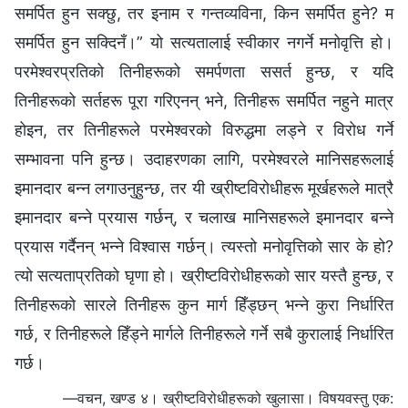
समर्पित हुन सक्छु, तर इनाम र गन्तव्यविना, किन समर्पित हुने? म
समर्पित हुन सक्दिनँ।” यो सत्यतालाई स्वीकार नगर्ने मनोवृत्ति हो।
परमेश्‍वरप्रतिको तिनीहरूको समर्पणता ससर्त हुन्छ, र यदि
तिनीहरूको सर्तहरू पूरा गरिएनन् भने, तिनीहरू समर्पित नहुने मात्र
होइन, तर तिनीहरूले परमेश्‍वरको विरुद्धमा लड्ने र विरोध गर्ने
सम्भावना पनि हुन्छ। उदाहरणका लागि, परमेश्‍वरले मानिसहरूलाई
इमानदार बन्‍न लगाउनुहुन्छ, तर यी ख्रीष्टविरोधीहरू मूर्खहरूले मात्रै
इमानदार बन्‍ने प्रयास गर्छन्, र चलाख मानिसहरूले इमानदार बन्‍ने
प्रयास गर्दैनन् भन्‍ने विश्‍वास गर्छन्। त्यस्तो मनोवृत्तिको सार के हो?
त्यो सत्यताप्रतिको घृणा हो। ख्रीष्टविरोधीहरूको सार यस्तै हुन्छ, र
तिनीहरूको सारले तिनीहरू कुन मार्ग हिँड्छन् भन्‍ने कुरा निर्धारित
गर्छ, र तिनीहरूले हिँड्ने मार्गले तिनीहरूले गर्ने सबै कुरालाई निर्धारित
गर्छ।
—वचन, खण्ड ४। ख्रीष्टविरोधीहरूको खुलासा। विषयवस्तु एक: