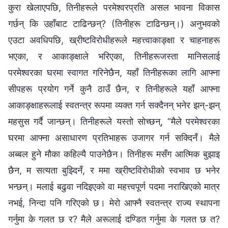
कुरा खेलाएपछि, तिनीहरूले परमेश्वरप्रति असल भावना विकास
गर्छन् कि उहाँबाट टाढिन्छन्? (तिनीहरू टाढिन्छन्।) अनुभवको
एउटा अवधिपछि, ख्रीष्टविरोधीहरूले महत्त्वाकाङ्क्षा र चाहनाहरू
भएका, र आकाङ्क्षाले भरिएका, तिनीहरूजस्ता मानिसलाई
परमेश्वरका घरमा स्वागत गरिनेछैन, यहाँ तिनीहरूका लागि आफ्ना
सीपहरू प्रयोग गर्ने कुनै ठाउँ छैन, र तिनीहरूले यहाँ आफ्ना
आकाङ्क्षाहरूलाई स्वतन्त्र रूपमा व्यक्त गर्न सक्दैनन् भनेर झन्-झन्
महसुस गर्दै जान्छन्। तिनीहरूले यस्तो सोच्छन्, “मैले परमेश्वरका
घरमा आफ्ना असाधारण प्रतिभाहरू उजागर गर्न सक्दिनँ। मैले
अब्बल हुने मौका कहिल्यै पाउनेछैन। तिनीहरू मसँग आत्मिक बुझाइ
छैन, म सत्यता बुझ्दिनँ, र ममा ख्रीष्टविरोधीको स्वभाव छ भनेर
भन्छन्। मलाई बढुवा नदिइएको वा महत्त्वपूर्ण पदमा नराखिएको मात्र
नभई, निन्दा पनि गरिएको छ। मेरो आफ्नै स्वतन्त्र राज्य स्थापना
गर्नुमा के गलत छ र? मैले अरूलाई दण्डित गर्नुमा के गलत छ त?