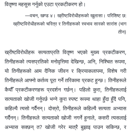
वितृष्णा महसुस गर्नुको एउटा प्रकटीकरण हो।
—वचन, खण्ड ४। ख्रीष्टविरोधीहरूको खुलासा। परिशिष्ट छ:
ख्रीष्टविरोधीहरूको चरित्र र तिनीहरूको स्वभाव सारको सारांश (भाग
तीन)
ख्रीष्टविरोधीहरू सत्यताप्रति वितृष्ण भएको मुख्य प्रकटीकरण,
तिनीहरूको त्यसप्रतिको मनोवृत्तिमा देखिन्छ, अनि, निश्चित रूपमा,
यो तिनीहरूको आम दैनिक जीवन र क्रियाकलापमा, विशेष गरी
तिनीहरूले आफ्नो कर्तव्य पूरा गर्ने तरिकामा प्रकट हुन्छ। तिनीहरूले
कैयौँ प्रकटीकरणहरू प्रदर्शन गर्छन्। पहिलो कुरा, तिनीहरूलाई
सत्यताको खोजी गर्नुपर्छ भन्ने कुरा स्पष्ट रूपमा थाहा हुँदा हुँदै पनि,
कहिल्यै त्यसो गर्दैनन्। दोस्रो, तिनीहरूले कहिल्यै सत्यता अभ्यास
गर्दैनन्। तिनीहरूले सत्यताको खोजी नगर्ने हुनाले, कसरी त्यसलाई
अभ्यास सक्छन् त? खोजी गरेर मात्रै बुझाइ पाउन सकिन्छ, र