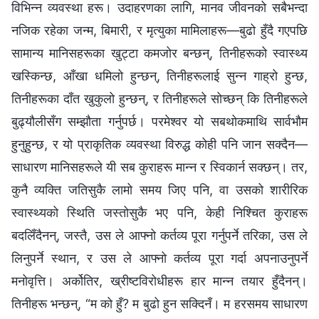
विभिन्न व्यवस्था हरू। उदाहरणका लागि, मानव जीवनको सबैभन्दा
नजिक रहेका जन्म, बिमारी, र मृत्युका मामिलाहरू—बुढो हुँदै गएपछि
सामान्य मानिसहरूका खुट्टा कमजोर बन्छन्, तिनीहरूको स्वास्थ्य
खस्किन्छ, आँखा धमिलो हुन्छन्, तिनीहरूलाई सुन्न गाह्रो हुन्छ,
तिनीहरूका दाँत खुकुलो हुन्छन्, र तिनीहरूले सोच्छन् कि तिनीहरूले
बुढ्यौलीसँग सम्झौता गर्नुपर्छ। परमेश्वर यो सबथोकमाथि सार्वभौम
हुनुहुन्छ, र यो प्राकृतिक व्यवस्था विरुद्ध कोही पनि जान सक्दैन—
साधारण मानिसहरूले यी सब कुराहरू मान्न र स्विकार्न सक्छन्। तर,
कुनै व्यक्ति जतिसुकै लामो समय जिए पनि, वा उसको शारीरिक
स्वास्थ्यको स्थिति जस्तोसुकै भए पनि, केही निश्चित कुराहरू
बदलिँदैनन्, जस्तै, उस ले आफ्नो कर्तव्य पूरा गर्नुपर्ने तरिका, उस ले
लिनुपर्ने स्थान, र उस ले आफ्नो कर्तव्य पूरा गर्दा अपनाउनुपर्ने
मनोवृत्ति। अर्कोतिर, ख्रीष्टविरोधीहरू हार मान्न तयार हुँदैनन्।
तिनीहरू भन्छन्, “म को हुँ? म बुढो हुन सक्दिनँ। म हरसमय साधारण