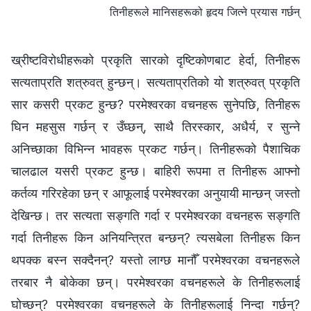
तिनीहरूले मानिसहरूको हृदय जित्ने प्रयास गर्छन्
ख्रीष्टविरोधीहरूको प्रकृति सारको दृष्टिकोणबाट हेर्दा, तिनीहरू
सत्यताप्रति शत्रुवत् हुन्छन्। सत्यताप्रतिको यो शत्रुवत् प्रकृति
सार कसरी प्रकट हुन्छ? परमेश्‍वरका वचनहरू सुनेपछि, तिनीहरू
घिन महसुस गर्छन् र उँघ्छन्, साथै तिरस्कार, अधैर्य, र सुन्‍ने
अनिच्छाका विभिन्‍न भावहरू प्रकट गर्छन्। तिनीहरूको पैशाचिक
चालढाल यसरी प्रकट हुन्छ। बाहिरी रूपमा त तिनीहरू आफ्नो
कर्तव्य गरिरहेका छन् र आफूलाई परमेश्‍वरका अनुयायी मान्छन् जस्तो
देखिन्छ। तर सत्यता सङ्गति गर्दा र परमेश्‍वरका वचनहरू सङ्गति
गर्दा तिनीहरू किन अनियन्त्रित बन्छन्? त्यसबेला तिनीहरू किन
थपक्क बस्न सक्दैनन्? यस्तो लाग्छ मानौँ परमेश्‍वरका वचनहरूले
तरबार नै बोकेका छन्। परमेश्‍वरका वचनहरूले के तिनीहरूलाई
घोच्छन्? परमेश्‍वरका वचनहरूले के तिनीहरूलाई निन्दा गर्छन्?