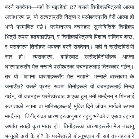
बस्नै सक्दैनन्—यहाँ के भइरहेको छ? यसले तिनीहरूभित्रको आत्मा
असाधारण छ, यो सत्यताप्रति वितृष्ण र परमेश्‍वरप्रति वैरी आत्मा हो
भन्‍ने प्रमाणित गर्छ। परमेश्‍वरका वचनहरू सुन्‍नेबित्तिकै तिनीहरू
भित्री रूपमा हडबडाउँछन्, र तिनीहरूभित्रको पिशाच सक्रिय बन्छ,
र यसकारण तिनीहरू थपक्क बस्नै सक्दैनन्। यही नै ख्रीष्टविरोधी
सार हो। त्यसकारण, बाहिरबाट ख्रीष्टविरोधीहरू आफ्ना
धारणाहरूसँग मेल नखाने परमेश्‍वरका वचनहरूलाई तिरस्कार गर्छन्।
तर यो “आफ्ना धारणाहरूसँग मेल नखाने” भन्‍नाले वास्तवमा के
जनाउँछ? यसले प्रस्ट रूपमा तिनीहरूले यी वचनहरूलाई निन्दा
गर्छन्, यी वचनहरू परमेश्‍वरबाट आएका हुन् भनी मान्दैनन् र यिनलाई
सत्यताको रूपमा वा मानिसहरूलाई मुक्ति दिने जीवन मार्गको रूपमा
मान्दैनन्। तिनीहरूका धारणाहरूअनुसार नहुनु भनेको त एउटा बहाना
अर्थात् सतही कुरा मात्र हो। तिनीहरूका धारणाहरूसँग मेल नखानु
भन्‍नुको अर्थ के हो? के परमेश्‍वरले बोल्नुभएका यी सबै वचनहरूबारे