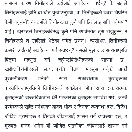
जसका कारण तिनीहरूले उहाँलाई अवहेलना गर्छन्? के उहाँले
तिनीहरूलाई हानि वा चोट पुऱ्याउनुभयो, वा तिनीहरूको इच्छा विपरित
केही गर्नुभयो? के उहाँले तिनीहरूका कुनै पनि हितलाई हानि गर्नुभयो?
अहँ। ख्रीष्टले तिनीहरूविरुद्ध कुनै पनि व्यक्तिगत तुस राख्नुहुन्न, र
तिनीहरूले त उहाँलाई भेटेका समेत छैनन्। त्यसोभए, तिनीहरूले
कसरी उहाँलाई अवहेलना गर्न सक्छन्? यसको मूल जड सत्यताप्रति
वितृष्ण महसुस गर्ने ख्रीष्टविरोधीहरूको सारमा छ।
ख्रीष्टविरोधीहरूले सत्यताप्रति वितृष्ण महसुस गर्नुको अर्को
प्रकटीकरण भनेको सारा सकारात्मक कुराहरूको
वास्तविकताप्रतिको तिनीहरूको अवहेलना हो। सारा सकारात्मक
कुराहरूको वास्तविकताले धेरै प्रकारका कुराहरू समावेश गर्छ, जस्तै
परमेश्वरले सृष्टि गर्नुभएका यावत् थोक र तिनका व्यवस्था हरू, विविध
जीवित प्राणीहरू र तिनको जीवनलाई शासन गर्ने व्यवस्था हरू, र
मुख्यतः मानव भनिने यी जीवित प्राणीका जीवनलाई शासन गर्ने