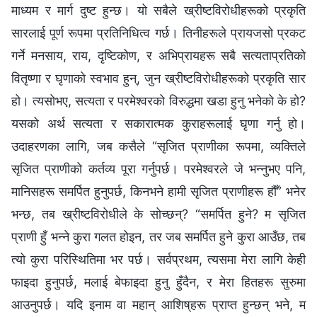
माध्यम र मार्ग दुष्ट हुन्छ। यो सबैले ख्रीष्टविरोधीहरूको प्रकृति
सारलाई पूर्ण रूपमा प्रतिनिधित्व गर्छ। तिनीहरूले प्रायजसो प्रकट
गर्ने मनसाय, राय, दृष्टिकोण, र अभिप्रायहरू सबै सत्यताप्रतिको
वितृष्णा र घृणाको स्वभाव हुन्, जुन ख्रीष्टविरोधीहरूको प्रकृति सार
हो। त्यसोभए, सत्यता र परमेश्‍वरको विरुद्धमा खडा हुनु भनेको के हो?
यसको अर्थ सत्यता र सकारात्मक कुराहरूलाई घृणा गर्नु हो।
उदाहरणका लागि, जब कसैले “सृजित प्राणीका रूपमा, व्यक्तिले
सृजित प्राणीको कर्तव्य पूरा गर्नुपर्छ। परमेश्‍वरले जे भन्‍नुभए पनि,
मानिसहरू समर्पित हुनुपर्छ, किनभने हामी सृजित प्राणीहरू हौँ” भनेर
भन्छ, तब ख्रीष्टविरोधीले के सोच्छन्? “समर्पित हुने? म सृजित
प्राणी हुँ भन्‍ने कुरा गलत होइन, तर जब समर्पित हुने कुरा आउँछ, तब
त्यो कुरा परिस्थितिमा भर पर्छ। सर्वप्रथम, त्यसमा मेरा लागि केही
फाइदा हुनुपर्छ, मलाई बेफाइदा हुनु हुँदैन, र मेरा हितहरू सुरुमा
आउनुपर्छ। यदि इनाम वा महान् आशिष्‌हरू प्राप्त हुन्छन् भने, म