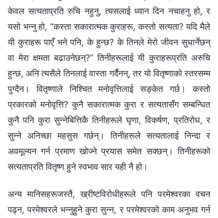
केवल सत्यताप्रति रुचि नहुनु, त्यसलाई ध्यान दिन नचाहनु हो, र
यसो भन्नु हो, “कस्ता सकारात्मक कुराहरू, कस्तो सत्यता? यदि मैले
यी कुराहरू पाएँ भने पनि, के हुन्छ? के तिनले मेरो जीवन सुधार्नेछन्
वा मेरा क्षमता बढाउनेछन्?” तिनीहरूलाई यी कुराहरूप्रति अरुचि
हुन्छ, अनि त्यसैले तिनलाई वास्ता गर्दैनन्, तर यो वितृष्णाको स्तरसम्म
पुग्दैन। वितृष्णाले निश्चित मनोवृत्तिलाई सङ्केत गर्छ। कस्तो
प्रकारको मनोवृत्ति? कुनै सकारात्मक कुरा र सत्यतासँग सम्बन्धित
कुनै पनि कुरा सुन्नेबित्तिकै तिनीहरूले घृणा, विकर्षण, प्रतिरोध, र
सुन्ने अनिच्छा महसुस गर्छन्। तिनीहरूले सत्यतालाई निन्दा र
अवमूल्यन गर्न प्रमाण खोज्ने प्रयास समेत सक्छन्। तिनीहरूको
सत्यताप्रति वितृष्ण हुने स्वभाव सार यही नै हो।
अन्य मानिसहरूजस्तै, ख्रीष्टविरोधीहरूले पनि परमेश्वरका वचन
पढ्न, परमेश्वरले भन्नुहुने कुरा सुन्न, र परमेश्वरको काम अनुभव गर्न