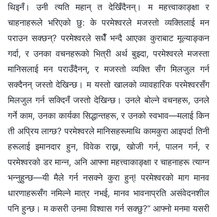
थिइनँ। उनी त्यति महान् त देखिँदैनन्। म महत्त्वाकाङ्क्षा र
चाहनाहरूले भरिएको छु: के परमेश्वरले मजस्तो व्यक्तिलाई मन
पराउन सक्छन्? परमेश्वरले सधैँ भन्दै आएका कुराबाट मूल्याङ्कन
गर्दा, र उनका वचनहरूको भित्री अर्थ बुझ्दा, परमेश्वरले मजस्ता
मानिसलाई मन पराउँदैनन्, र मजस्तो व्यक्ति सँग मिलजुल गर्न
सक्दैनन् जस्तो देखिन्छ। म यस्तो खालको व्यावहारिक परमेश्वरसँग
मिलजुल गर्न सक्दिनँ जस्तो देखिन्छ। उनले बोल्ने वचनहरू, उनले
गर्ने काम, उनका कार्यका सिद्धान्तहरू, र उनको स्वभाव—मलाई किन
ती अप्रिय लाग्छ? परमेश्वरले मानिसहरूमाथि कामकुरा आइपर्दा तिनी
हरूलाई इमानदार हुन, विवेक राख्न, खोजी गर्न, पालन गर्न, र
परमेश्वरको डर मान्न, अनि आफ्ना महत्त्वाकाङ्क्षा र चाहनाहरू त्याग्न
भन्नुहुन्छ—यी मैले गर्न नसक्ने कुरा हुन्! परमेश्वरको माग मानव
धारणाहरूसँग नमिल्ने मात्र नभई, मानव भावनाप्रति असंवेदनशील
पनि हुन्छ। म कसरी उनमा विश्वास गर्न सक्छु?” आफ्नो मनमा यसरी