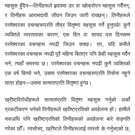
महसुस हुँदैन—तिनीहरूले हृदयमा डर वा खोक्रोपन महसुस गर्दैनन्,
र तिनीहरू आरामदायी जीवन जिउन जारी राख्छन्। तिनीहरूले
परमेश्वरका वचनहरूप्रति तीव्र वितृष्णा महसुस गर्ने हुनुपर्छ! कुनै
व्यक्तिले व्यस्तताका कारण, एक दिन वा सायद दस दिनसम्म
परमेश्वरका वचनहरू नपढी जिउन सक्छ। तर, यदि कसैले
परमेश्वरका वचनहरू नपढी पूरै महिना बिताएर पनि केही महसुस गर्दैन
भने, त्यहाँ समस्या छ। परमेश्वरका वचनहरू नपढी कुनै व्यक्तिको
एक वर्ष बित्यो भने, उसमा परमेश्वरका वचनहरूप्रति तिर्सना नहुने
मात्र होइन—उसमा सत्यताप्रति वितृष्णा हुन्छ।
ख्रीष्टविरोधीहरूले सत्यताप्रति वितृष्ण महसुस गर्नुको अर्को
प्रकटीकरण भनेको तिनीहरूले ख्रीष्टप्रतिको अवहेलना हो। हामीले
यसअघि पनि ख्रीष्टप्रतिको तिनीहरूको अवहेलना बारे सङ्गति
गरेका छौँ। त्यसोभए, ख्रीष्टले तिनीहरूलाई त्यस्तो के गर्नुभएको छ,