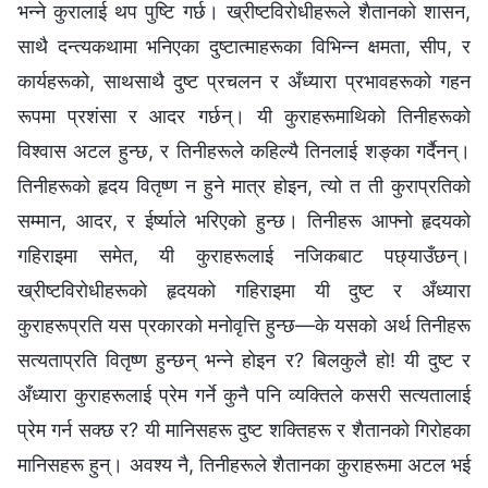
भन्ने कुरालाई थप पुष्टि गर्छ। ख्रीष्टविरोधीहरूले शैतानको शासन,
साथै दन्त्यकथामा भनिएका दुष्टात्माहरूका विभिन्न क्षमता, सीप, र
कार्यहरूको, साथसाथै दुष्ट प्रचलन र अँध्यारा प्रभावहरूको गहन
रूपमा प्रशंसा र आदर गर्छन्। यी कुराहरूमाथिको तिनीहरूको
विश्वास अटल हुन्छ, र तिनीहरूले कहिल्यै तिनलाई शङ्का गर्दैनन्।
तिनीहरूको हृदय वितृष्ण न हुने मात्र होइन, त्यो त ती कुराप्रतिको
सम्मान, आदर, र ईर्ष्याले भरिएको हुन्छ। तिनीहरू आफ्नो हृदयको
गहिराइमा समेत, यी कुराहरूलाई नजिकबाट पछ्याउँछन्।
ख्रीष्टविरोधीहरूको हृदयको गहिराइमा यी दुष्ट र अँध्यारा
कुराहरूप्रति यस प्रकारको मनोवृत्ति हुन्छ—के यसको अर्थ तिनीहरू
सत्यताप्रति वितृष्ण हुन्छन् भन्ने होइन र? बिलकुलै हो! यी दुष्ट र
अँध्यारा कुराहरूलाई प्रेम गर्ने कुनै पनि व्यक्तिले कसरी सत्यतालाई
प्रेम गर्न सक्छ र? यी मानिसहरू दुष्ट शक्तिहरू र शैतानको गिरोहका
मानिसहरू हुन्। अवश्य नै, तिनीहरूले शैतानका कुराहरूमा अटल भई