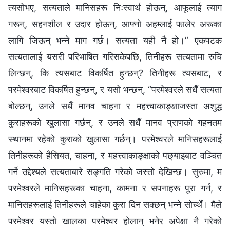
त्यसोभए, सत्यताले मानिसहरू निःस्वार्थ होऊन्, आफूलाई त्याग
गरून्, सहनशील र उदार होऊन्, आफ्नो अहम्लाई फालेर अरूका
लागि जिऊन् भन्ने माग गर्छ। सत्यता यही नै हो।” एकपटक
सत्यतालाई यसरी परिभाषित गरिसकेपछि, तिनीहरू सत्यतामा रुचि
लिन्छन्, कि त्यसबाट विकर्षित हुन्छन्? तिनीहरू त्यसबाट, र
परमेश्वरबाट विकर्षित हुन्छन्, र यसो भन्छन्, “परमेश्वरले सधैँ सत्यता
बोल्छन्, उनले सधैँ मानव चाहना र महत्त्वाकाङ्क्षाजस्ता अशुद्ध
कुराहरूको खुलासा गर्छन्, र उनले सधैँ मानव प्राणको गहनतम
स्थानमा रहेको कुराको खुलासा गर्छन्। परमेश्वरले मानिसहरूलाई
तिनीहरूको हैसियत, चाहना, र महत्त्वाकाङ्क्षाको पछ्याइबाट वञ्चित
गर्ने उद्देश्यले सत्यताबारे सङ्गति गरेको जस्तो देखिन्छ। सुरुमा, म
परमेश्वरले मानिसहरूका चाहना, कामना र सपनाहरू पूरा गर्न, र
मानिसहरूलाई तिनीहरूले चाहेका कुरा दिन सक्छन् भन्ने सोच्थेँ। मैले
परमेश्वर यस्तो खालका परमेश्वर होलान् भनेर अपेक्षा नै गरेको