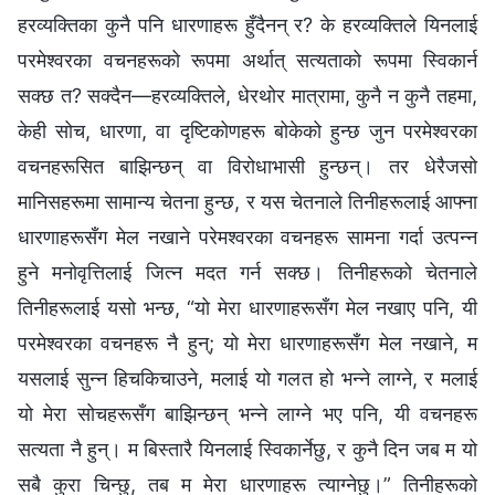
हरव्यक्तिका कुनै पनि धारणाहरू हुँदैनन् र? के हरव्यक्तिले यिनलाई
परमेश्‍वरका वचनहरूको रूपमा अर्थात् सत्यताको रूपमा स्विकार्न
सक्छ त? सक्दैन—हरव्यक्तिले, धेरथोर मात्रामा, कुनै न कुनै तहमा,
केही सोच, धारणा, वा दृष्टिकोणहरू बोकेको हुन्छ जुन परमेश्‍वरका
वचनहरूसित बाझिन्छन् वा विरोधाभासी हुन्छन्। तर धेरैजसो
मानिसहरूमा सामान्य चेतना हुन्छ, र यस चेतनाले तिनीहरूलाई आफ्ना
धारणाहरूसँग मेल नखाने परेमश्‍वरका वचनहरू सामना गर्दा उत्पन्‍न
हुने मनोवृत्तिलाई जित्न मदत गर्न सक्छ। तिनीहरूको चेतनाले
तिनीहरूलाई यसो भन्छ, “यो मेरा धारणाहरूसँग मेल नखाए पनि, यी
परमेश्‍वरका वचनहरू नै हुन्; यो मेरा धारणाहरूसँग मेल नखाने, म
यसलाई सुन्‍न हिचकिचाउने, मलाई यो गलत हो भन्‍ने लाग्ने, र मलाई
यो मेरा सोचहरूसँग बाझिन्छन् भन्‍ने लाग्ने भए पनि, यी वचनहरू
सत्यता नै हुन्। म बिस्तारै यिनलाई स्विकार्नेछु, र कुनै दिन जब म यो
सबै कुरा चिन्छु, तब म मेरा धारणाहरू त्याग्नेछु।” तिनीहरूको