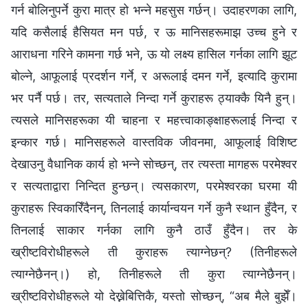
गर्न बोलिनुपर्ने कुरा मात्र हो भन्ने महसुस गर्छन्। उदाहरणका लागि,
यदि कसैलाई हैसियत मन पर्छ, र ऊ मानिसहरूमाझ उच्च हुने र
आराधना गरिने कामना गर्छ भने, ऊ यो लक्ष्य हासिल गर्नका लागि झूट
बोल्ने, आफूलाई प्रदर्शन गर्ने, र अरूलाई दमन गर्ने, इत्यादि कुरामा
भर पर्नै पर्छ। तर, सत्यताले निन्दा गर्ने कुराहरू ठ्याक्कै यिनै हुन्।
त्यसले मानिसहरूका यी चाहना र महत्त्वाकाङ्क्षाहरूलाई निन्दा र
इन्कार गर्छ। मानिसहरूले वास्तविक जीवनमा, आफूलाई विशिष्ट
देखाउनु वैधानिक कार्य हो भन्ने सोच्छन्, तर त्यस्ता मागहरू परमेश्वर
र सत्यताद्वारा निन्दित हुन्छन्। त्यसकारण, परमेश्वरका घरमा यी
कुराहरू स्विकारिँदैनन्, तिनलाई कार्यान्वयन गर्ने कुनै स्थान हुँदैन, र
तिनलाई साकार गर्नका लागि कुनै ठाउँ हुँदैन। तर के
ख्रीष्टविरोधीहरूले ती कुराहरू त्याग्नेछन्? (तिनीहरूले
त्याग्नेछैनन्।) हो, तिनीहरूले ती कुरा त्याग्नेछैनन्।
ख्रीष्टविरोधीहरूले यो देख्नेबित्तिकै, यस्तो सोच्छन्, “अब मैले बुझेँ।