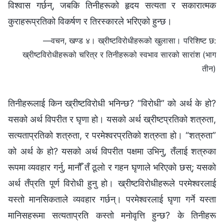
विश्वास गर्छन्, जबकि तिनीहरूको हृदय सत्यता र सकारात्मक
कुराहरूप्रतिको विकर्षण र तिरस्कारले भरिएको हुन्छ।
—वचन, खण्ड ४। ख्रीष्टविरोधीहरूको खुलासा। परिशिष्ट छ:
ख्रीष्टविरोधीहरूको चरित्र र तिनीहरूको स्वभाव सारको सारांश (भाग
तीन)
तिनीहरूलाई किन ख्रीष्टविरोधी भनिन्छ? “विरोधी” को अर्थ के हो?
यसको अर्थ विपरीत र घृणा हो। यसको अर्थ ख्रीष्टप्रतिको शत्रुता,
सत्यताप्रतिको शत्रुता, र परमेश्‍वरप्रतिको शत्रुता हो। “शत्रुता”
को अर्थ के हो? यसको अर्थ विपरीत पक्षमा उभिनु, तँलाई शत्रुका
रूपमा व्यवहार गर्नु, मानौँ तँ ठूलो र गहन घृणाले भरिएको छस्; यसको
अर्थ तँप्रति पूर्ण विरोधी हुनु हो। ख्रीष्टविरोधीहरूले परमेश्‍वरलाई
यस्तो मानसिकताले व्यवहार गर्छन्। परमेश्‍वरलाई घृणा गर्ने यस्ता
मानिसहरूमा सत्यताप्रति कस्तो मनोवृत्ति हुन्छ? के तिनीहरू