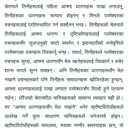
चेतनाले तिनीहरूलाई पहिला आफ्ना धारणाहरू पाखा लगाउनू,
तिनीहरूका धारणाहरू सत्यता होइनन् र तिनले परमेश्‍वरका
वचनहरूलाई प्रतिस्थापित गर्न सक्दैनन् भन्छ। तिनीहरूको चेतनाले
तिनीहरूलाई आफ्ना धारणा र दृष्टिकोणहरूलाई परमेश्‍वरका
वचनहरूसँग जुधाउनुको साटो समर्पण र इमानदारीको मनोवृत्तिले
परमेश्‍वरका वचनहरू स्विकार्नू भन्छ। तसर्थ, तिनीहरूले परमेश्‍वरका
वचनहरू सुन्दा, आफ्ना धारणासँग मेल खानेहरूलाई स्विकार्न र बसेर
शान्त रूपले सुन्‍न सक्छन्। अनि तिनीहरूका धारणाहरूसँग मेल
नखाने वचनहरूबारे पनि तिनीहरू समाधानहरू खोजिरहेका हुन्छन्,
आफ्ना धारणाहरूलाई पाखा लगाएर परमेश्‍वरसँग मिल्दो हुने प्रयत्न
गर्छन्। धेरैजसो चेतनशील मानिसहरूको सामान्य व्यवहार यही हो।
तर “आफ्ना धारणाहरूसँग मेल नखाने” भनेर ख्रीष्टविरोधीहरूले
उल्लेख गर्ने कुरा साधारण मानिसहरूले भनेजस्तो होइन।
ख्रीष्टविरोधीहरूको मामलामा, यसका गम्भीर समस्याहरू छन्; यो