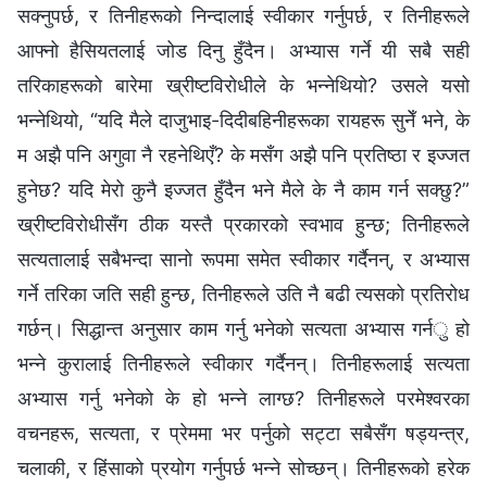
सक्नुपर्छ, र तिनीहरूको निन्दालाई स्वीकार गर्नुपर्छ, र तिनीहरूले
आफ्‍नो हैसियतलाई जोड दिनु हुँदैन। अभ्यास गर्ने यी सबै सही
तरिकाहरूको बारेमा ख्रीष्टविरोधीले के भन्नेथियो? उसले यसो
भन्‍नेथियो, “यदि मैले दाजुभाइ-दिदीबहिनीहरूका रायहरू सुनेँ भने, के
म अझै पनि अगुवा नै रहनेथिएँ? के मसँग अझै पनि प्रतिष्ठा र इज्जत
हुनेछ? यदि मेरो कुनै इज्जत हुँदैन भने मैले के नै काम गर्न सक्छु?”
ख्रीष्टविरोधीसँग ठीक यस्तै प्रकारको स्वभाव हुन्छ; तिनीहरूले
सत्यतालाई सबैभन्दा सानो रूपमा समेत स्वीकार गर्दैनन्, र अभ्यास
गर्ने तरिका जति सही हुन्छ, तिनीहरूले उति नै बढी त्यसको प्रतिरोध
गर्छन्। सिद्धान्त अनुसार काम गर्नु भनेको सत्यता अभ्यास गर्नु हो
भन्‍ने कुरालाई तिनीहरूले स्वीकार गर्दैनन्। तिनीहरूलाई सत्यता
अभ्यास गर्नु भनेको के हो भन्ने लाग्छ? तिनीहरूले परमेश्‍वरका
वचनहरू, सत्यता, र प्रेममा भर पर्नुको सट्टा सबैसँग षड्यन्त्र,
चलाकी, र हिंसाको प्रयोग गर्नुपर्छ भन्‍ने सोच्छन्। तिनीहरूको हरेक