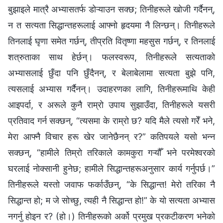
बुझाइले मात्रै अभ्यासतर्फ डोऱ्याउन सक्छ; तिनीहरूले खोजी गर्दैनन्,
न त सत्यता सिद्धान्तहरूलाई आफ्नो हृदयमा नै लिन्छन्। तिनीहरूले
तिनलाई घृणा समेत गर्छन्, तीप्रति वितृष्णा महसुस गर्छन्, र तिनलाई
शत्रुताका साथ हेर्छन्। फलस्वरूप, तिनीहरूले सत्यताको
अभ्यासलाई छुँदा पनि छुँदैनन्, र बेलाबेलामा सत्यता बुझे पनि,
त्यसलाई अभ्यास गर्दैनन्। उदाहरणका लागि, तिनीहरूमाथि केही
आइपर्दा, र अरूले कुनै राम्रो उपाय सुझाउँदा, तिनीहरूले यसरी
प्रतिवाद गर्न सक्छन्, “त्यसमा के राम्रो छ? यदि मैले त्यसो गरेँ भने,
मेरा आफ्नै विचार हरू खेर जानेछैनन् र?” कतिपयले यसो भन्न
सक्छन्, “हामीले तिम्रो तरिकाले कामकुरा गऱ्यौँ भने परमेश्वरको
घरलाई नोक्सानी हुनेछ; हामीले सिद्धान्तहरूअनुसार कार्य गर्नुपर्छ।”
तिनीहरूले यस्तो जवाफ फर्काउँछन्, “के सिद्धान्त! मेरो तरिका नै
सिद्धान्त हो; म जे सोच्छु, त्यही नै सिद्धान्त हो!” के यो सत्यता अभ्यास
नगर्नु होइन र? (हो।) तिनीहरूको अर्को प्रमुख प्रकटीकरण भनेको