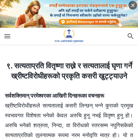
९. सत्यताप्रति वितृष्णा राख्ने र सत्यतालाई घृणा गर्ने ख्रीष्टविरोधीहरूको प्रकृति कसरी खुट्ट्याउने
९. सत्यताप्रति वितृष्णा राख्ने र सत्यतालाई घृणा गर्ने
ख्रीष्टविरोधीहरूको प्रकृति कसरी खुट्ट्याउने
सर्वशक्तिमान् परमेश्‍वरका आखिरी दिनहरूका वचनहरू
ख्रीष्टविरोधीहरूले सत्यतालाई कसरी लिन्छन् भन्ने कुराको प्रमुख
स्वभावगत विशेषता भनेको केवल अरुचि हुनु नभई वितृष्ण हुनु हो।
अरुचि भनेको शत्रुता, निन्दा, वा विरोधको स्तरसम्म नपुगिसकेको
सत्यताप्रतिको तुलनात्मक रूपमा नरम मनोवृत्ति मात्र हो। यो त