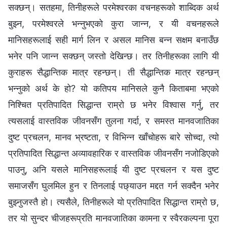
सक्छन्। सतहमा, तिनीहरूले परमेश्वरका वचनहरूको शाब्दिक अर्थ
बुझ्न, परमेश्वरले भन्नुभएको कुरा जान्न, र यी वचनहरूले
मानिसहरूलाई सही मार्ग लिन र असल मानिस बन्न सक्षम बनाउँछ
भनेर पनि जान्न सक्छन् जस्तो देखिन्छ। तर तिनीहरूका लागि यी
कुराहरू सैद्धान्तिक मात्र रहन्छन्। ती सैद्धान्तिक मात्र रहन्छन्
भन्नुको अर्थ के हो? यो कतिपय मानिसले कुनै किताबमा भएको
निश्चित प्रतिपादित सिद्धान्त राम्रो छ भनेर विश्वास गर्नु, तर
त्यसलाई वास्तविक जीवनसँग तुलना गर्दा, र समस्त मानवजातिका
दुष्ट प्रचलन, मानव भ्रष्टता, र विभिन्न खाँचोहरू बारे सोच्दा, त्यो
प्रतिपादित सिद्धान्त अव्यावहारिक र वास्तविक जीवनसँग नजोडिएको
पाउनु, अनि यसले मानिसहरूलाई यी दुष्ट प्रचलन र यस दुष्ट
समाजसँग घुलमिल हुन र तिनलाई पछ्याउन मद्दत गर्न सक्दैन भनेर
बुझ्नुजस्तै हो। त्यसैले, तिनीहरूले यो प्रतिपादित सिद्धान्त राम्रो छ,
तर यो सुन्दर चीजहरूप्रति मानवजातिका कामना र स्वैरकल्पना पूरा