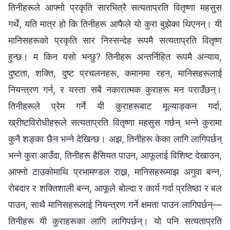
तिनीहरूले आफ्नो प्रकृति सारभित्रै सत्यताप्रति वितृष्णा महसुस
गर्थे, यति मात्र हो कि तिनीहरू आफैले यो कुरा बुझेका थिएनन्। यी
मानिसहरूको प्रकृति सार निस्सन्देह रूपमै सत्यताप्रति वितृष्ण
हुन्छ। म किन यसो भन्छु? तिनीहरू अन्तर्निहित रूपमै अन्याय,
दुष्टता, शक्ति, दुष्ट प्रचलनहरू, कमानमा रहन, मानिसहरूलाई
नियन्त्रण गर्न, र यस्ता सबै नकारात्मक कुराहरू मन पराउँछन्।
तिनीहरूले प्रेम गर्ने यी कुराहरूबाट मूल्याङ्कन गर्दा,
ख्रीष्टविरोधीहरूले सत्यताप्रति वितृष्णा महसुस गर्छन् भन्ने कुरामा
कुनै शङ्का छैन भन्ने देखिन्छ। अझ, तिनीहरू केका लागि लागिपर्छन्
भन्ने कुरा आउँदा, तिनीहरू हैसियत पाउन, आफूलाई विशिष्ट देखाउन,
आफ्नो टाउकोमाथि प्रभामण्डल राख्न, मानिसहरूमाझ अगुवा बन्न,
रोबदार र शक्तिशाली बन्न, आफूले बोल्दा र कार्य गर्दा प्रतिष्ठा र बल
पाउन, साथै मानिसहरूलाई नियन्त्रण गर्ने क्षमता पाउन लागिपर्छन्—
तिनीहरू यी कुराहरूका लागि लागिपर्छन्। यो पनि सत्यताप्रति