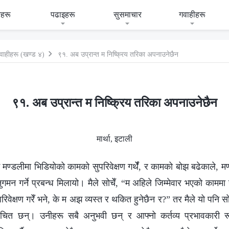
हरू
पढाइहरू
सुसमाचार
गवाहीहरू
वाहीहरू (खण्ड ४)
९१. अब उप्रान्त म निष्क्रिय तरिका अपनाउनेछैन
९१. अब उप्रान्त म निष्क्रिय तरिका अपनाउनेछैन
मार्था, इटाली
ण्डलीमा भिडियोको कामको सुपरिवेक्षण गर्थेँ, र कामको बोझ बढेकाले, म
न गर्ने प्रबन्ध मिलायो। मैले सोचेँ, “म अहिले जिम्मेवार भएको काममा नै 
रिवेक्षण गरेँ भने, के म अझ व्यस्त र थकित हुनेछैन र?” तर मैले यो पनि स
चित छन्। उनीहरू सबै अनुभवी छन् र आफ्नो कर्तव्य प्रभावकारी रूपमा