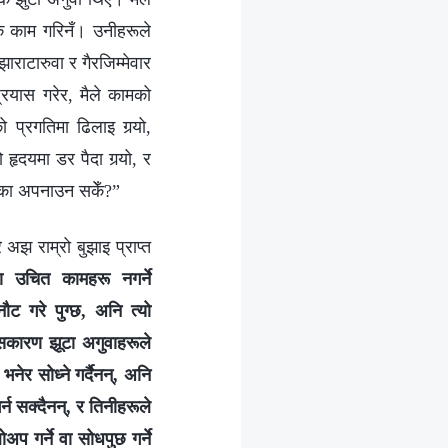
िक काम गरिनँ। उनीहरूले
झाराटारुवा र गैरजिम्मेवार
्रयास गरेर, मैले कामको
प्रगतिमा ढिलाइ गर्‍यो,
हृदयमा डर पैदा गर्‍यो, र
तरिका अपनाउन सकेँ?”
 अझ राम्रो बुझाइ प्राप्त
ना उचित कामहरू नगर्ने
ट गरे पुग्छ, अनि त्यो
यसकारण झूटा अगुवाहरूले
र सोध्‍ने गर्दैनन्, अनि
न सक्दैनन्, र तिनीहरूले
 गर्ने वा सोधपुछ गर्ने