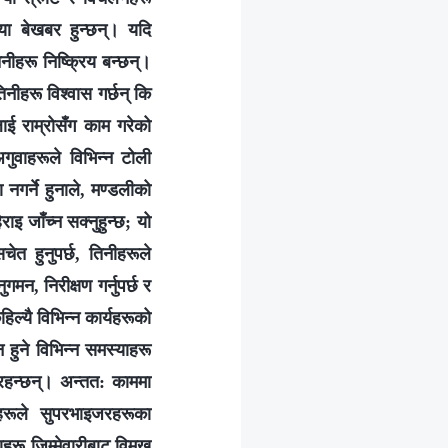
तया बेखबर हुन्छन्। यदि
िनीहरू निष्क्रिय बन्छन्।
नीहरू विश्‍वास गर्छन् कि
ई राम्रोसँग काम गरेको
वाहरूले विभिन्‍न टोली
 नगर्ने हुनाले, मण्डलीको
ाइ जाँच्न सक्नुहुन्छ; यो
ेत हुनुपर्छ, तिनीहरूले
मन, निरीक्षण गर्नुपर्छ र
िल्यै विभिन्‍न कार्यहरूको
हुने विभिन्‍न समस्याहरू
 रहन्छन्। अन्तत: काममा
ाहरूले सुपरभाइजरहरूका
ाहरू जिम्मेवारीबाट विमुख