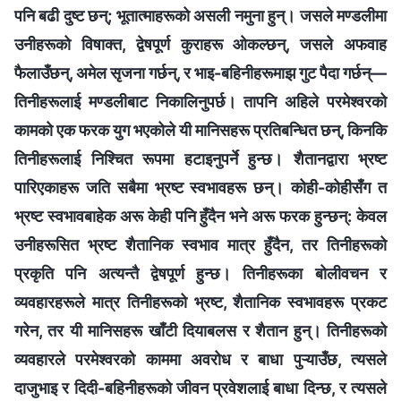
पनि बढी दुष्ट छन्; भूतात्माहरूको असली नमुना हुन्। जसले मण्डलीमा
उनीहरूको विषाक्त, द्वेषपूर्ण कुराहरू ओकल्छन्, जसले अफवाह
फैलाउँछन्, अमेल सृजना गर्छन्, र भाइ-बहिनीहरूमाझ गुट पैदा गर्छन्—
तिनीहरूलाई मण्डलीबाट निकालिनुपर्छ। तापनि अहिले परमेश्‍वरको
कामको एक फरक युग भएकोले यी मानिसहरू प्रतिबन्धित छन्, किनकि
तिनीहरूलाई निश्चित रूपमा हटाइनुपर्ने हुन्छ। शैतानद्वारा भ्रष्ट
पारिएकाहरू जति सबैमा भ्रष्ट स्वभावहरू छन्। कोही-कोहीसँग त
भ्रष्ट स्वभावबाहेक अरू केही पनि हुँदैन भने अरू फरक हुन्छन्: केवल
उनीहरूसित भ्रष्ट शैतानिक स्वभाव मात्र हुँदैन, तर तिनीहरूको
प्रकृति पनि अत्यन्तै द्वेषपूर्ण हुन्छ। तिनीहरूका बोलीवचन र
व्यवहारहरूले मात्र तिनीहरूको भ्रष्ट, शैतानिक स्वभावहरू प्रकट
गरेन, तर यी मानिसहरू खाँटी दियाबलस र शैतान हुन्। तिनीहरूको
व्यवहारले परमेश्‍वरको काममा अवरोध र बाधा पुऱ्याउँछ, त्यसले
दाजुभाइ र दिदी-बहिनीहरूको जीवन प्रवेशलाई बाधा दिन्छ, र त्यसले