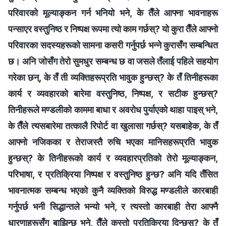
परिवारको मूल्याङ्कन गर्न भनियो भने, के तैँले आफ्ना भावनाहरू
पन्साएर वस्तुनिष्ठ र निष्पक्ष रूपमा त्यो काम गर्छस्? यो कुरा तैँले आफ्नो
परिवारका सदस्यहरूको सामना कसरी गर्नुपर्छ भन्‍ने कुरासँग सम्बन्धित
छ। अनि जोसँग तेरो सुमधुर सम्बन्ध छ वा जसले तँलाई पहिले सहयोग
गरेका छन्, के तँ ती व्यक्तिहरूप्रति भावुक हुन्छस्? के तँ तिनीहरूका
कार्य र व्यवहारको बारेमा वस्तुनिष्ठ, निष्पक्ष, र सटीक हुन्छस्?
तिनीहरूले मण्डलीको काममा बाधा र अवरोध पुर्याएको थाहा पाइस् भने,
के तैँले त्यसबारेमा तत्कालै रिपोर्ट वा खुलासा गर्छस्? यसबाहेक, के तँ
आफ्नो नजिकका र तेराजस्तै रुचि भएका मानिसहरूप्रति भावुक
हुन्छस्? के तिनीहरूको कार्य र व्यवहारप्रतिको तेरो मूल्याङ्कन,
परिभाषा, र प्रतिक्रिया निष्पक्ष र वस्तुनिष्ठ हुन्छ? अनि यदि तँसित
भावनात्मक सम्बन्ध भएको कुनै व्यक्तिको विरुद्ध मण्डलीले कारबाही
गर्नुपर्छ भनी सिद्धान्तले भन्यो भने, र त्यस्तो कारबाही तेरा आफ्नै
धारणाहरूसँग बाझिन्छ भने, तैँले कस्तो प्रतिक्रिया दिन्छस्? के तँ