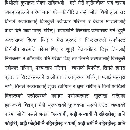
बिथोल्ने कुराहरू रोक्‍न सकिन्थ्यो। मैले मेरी श्रीमतीका सबै खराब
व्यवहारहरूको बारेमा मनन गरेँ—तिनीसित केही जोस थियो होला तर
तिनले सत्यतालाई बिलकुलै स्वीकार गरिनन् र केवल मण्डलीलाई
वाधा दिने काम मात्र गरिन्। मण्डलीले तिनलाई पश्‍चात्ताप गर्न थुप्रै
अवसरहरू दिएका थिए र मेरा ब्रदर र सिष्टरहरूले थुप्रैपल्ट
तिनीसँग सङ्गति गरेका थिए र थुप्रै चेतावनीहरू दिएर तिनलाई
निराकरण र काँटछाँट पनि गरेका थिए तर तिनले सत्यतालाई बिलकुलै
स्वीकार गरिनन्, पश्‍चात्ताप गरिनन्। त्यसको विपरीत, तिनले हाम्रा
ब्रदर र सिस्टरहरूको आलोचना र आक्रमण गर्थिन्। मलाई महसुस
भयो, तिनले सत्यतालाई तुच्छ ठान्थिन् र घृणा गर्थिन् र तिनी आखिरी
दिनहरूको परमेश्‍वरको काममा परमेश्‍वरद्वारा खुलासा गरिएको
झारजस्तै थिइन्। मैले प्रकाशको पुस्तकमा भएको एउटा खण्डको
बारेमा सोचेँ जसले भन्छः “
अन्यायी, अझै अन्यायी नै रहिरहोस्: अनि
फोहोरी, अझै फोहोरी नै रहिरहोस्: र धर्मी, अझै धर्मी नै रहिरहोस्: अनि