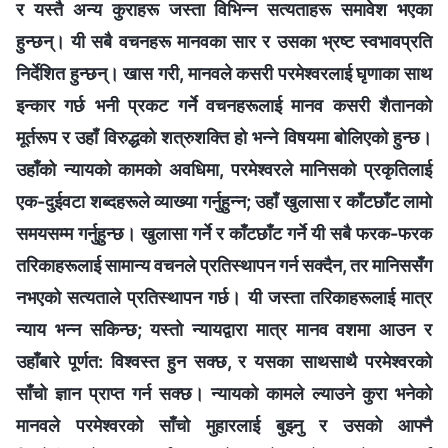
र यस्तै अन्य कुराहरू जस्ता विभिन्न सत्यताहरू समावेश भएका
हुन्छन्। यी सबै वचनहरू मानवका सार र उसका भ्रष्ट स्वभावप्रति
निर्देशित हुन्छन्। खास गरी, मानवले कसरी परमेश्‍वरलाई घृणाका साथ
इन्कार गर्छ भनी प्रकट गर्ने वचनहरूलाई मानव कसरी शैतानको
मूर्तरूप र उहाँ विरुद्धको शत्रुशक्ति हो भन्‍ने विषयमा बोलिएको हुन्छ।
उहाँको न्यायको कामको अवधिमा, परमेश्‍वरले मानिसको प्रकृतिलाई
एक-दुईवटा शब्‍दहरूले व्याख्या गर्नुहुन्‍न; उहाँ खुलासा र काँटछाँट लामो
समयसम्म गर्नुहुन्छ। खुलासा गर्ने र काँटछाँट गर्ने यी सबै फरक-फरक
तरिकाहरूलाई सामान्य वचनले प्रतिस्थापन गर्न सक्दैन, तर मानिससँग
नभएको सत्यताले प्रतिस्थापन गर्छ। यी जस्ता तरिकाहरूलाई मात्र
न्याय भन्न सकिन्छ; यस्तो न्यायद्वारा मात्र मानव वशमा आउन र
उहाँबारे पूर्णत: विश्‍वस्त हुन सक्छ, र यसका साथसाथै परमेश्‍वरको
साँचो ज्ञान प्राप्त गर्न सक्छ। न्यायको कामले ल्याउने कुरा भनेको
मानवले परमेश्‍वरको साँचो मुहारलाई बुझ्नु र उसको आफ्नै