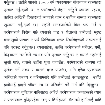
गर्नुहुन्छ। उहाँले आफ्‍नो ६,००० वर्षे व्यवस्थापन योजनाका रहस्यहरू
प्रकट गर्नुभएको छ, र परमेश्‍वरले देहमा गर्नुहुने कामका रहस्य,
उहाँका आखिरी दिनहरूको न्यायको काम र उहाँका नामका रहस्यहरू
खुलासा गर्नुभएको छ। उहाँले मानवजातिले किन पाप गर्छ र
परमेश्‍वरको विरोध गर्छ त्यसको जड र शैतानले हामीलाई भ्रष्ट
बनाउनुको सत्यता र सबै किसिमका भ्रष्ट स्थितिहरूको सत्यतालाई
पनि प्रकट गर्नुहुन्छ। त्यसबाहेक, उहाँले परमेश्‍वरको पवित्र, धर्मी,
चिढ्याउन नसकिने स्वभाव पनि प्रकट गर्नुहुन्छ र कसले उहाँलाई
खुसी पार्छ, कसले उहाँमा घृणा जगाउँछ, परमेश्‍वरको राज्यमा को
प्रवेश गर्न सक्छ र कसले दण्ड पाउनेछ, अनि हरेक प्रकारका
व्यक्तिको गन्तव्य र परिणामबारे पनि हामीलाई बताउनुहुन्छ। उहाँले
हामीलाई हाम्रो जीवन स्वभाव परिवर्तन गर्ने मार्ग पनि दिनुहुन्छ।
परमेश्‍वरका चुनिएका मानिसहरू अहिले परमेश्‍वरका वचनहरूको न्याय
र सजायबाट गुज्रिरहेका छन् र तिनीहरूले शैतानले हामीलाई कति