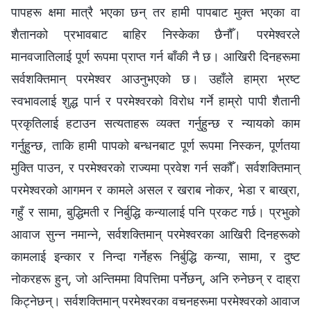
पापहरू क्षमा मात्रै भएका छन् तर हामी पापबाट मुक्त भएका वा
शैतानको प्रभावबाट बाहिर निस्केका छैनौँ। परमेश्‍वरले
मानवजातिलाई पूर्ण रूपमा प्राप्त गर्न बाँकी नै छ। आखिरी दिनहरूमा
सर्वशक्तिमान् परमेश्‍वर आउनुभएको छ। उहाँले हाम्रा भ्रष्ट
स्वभावलाई शुद्ध पार्न र परमेश्‍वरको विरोध गर्ने हाम्रो पापी शैतानी
प्रकृतिलाई हटाउन सत्यताहरू व्यक्त गर्नुहुन्छ र न्यायको काम
गर्नुहुन्छ, ताकि हामी पापको बन्धनबाट पूर्ण रूपमा निस्कन, पूर्णतया
मुक्ति पाउन, र परमेश्‍वरको राज्यमा प्रवेश गर्न सकौँ। सर्वशक्तिमान्
परमेश्‍वरको आगमन र कामले असल र खराब नोकर, भेडा र बाख्रा,
गहुँ र सामा, बुद्धिमती र निर्बुद्धि कन्यालाई पनि प्रकट गर्छ। प्रभुको
आवाज सुन्‍न नमान्‍ने, सर्वशक्तिमान् परमेश्‍वरका आखिरी दिनहरूको
कामलाई इन्कार र निन्दा गर्नेहरू निर्बुद्धि कन्या, सामा, र दुष्ट
नोकरहरू हुन्, जो अन्तिममा विपत्तिमा पर्नेछन्, अनि रुनेछन् र दाह्रा
किट्नेछन्। सर्वशक्तिमान् परमेश्‍वरका वचनहरूमा परमेश्‍वरको आवाज