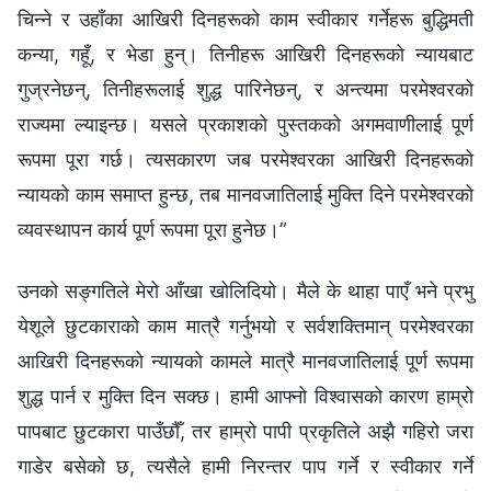
चिन्‍ने र उहाँका आखिरी दिनहरूको काम स्वीकार गर्नेहरू बुद्धिमती
कन्या, गहूँ, र भेडा हुन्। तिनीहरू आखिरी दिनहरूको न्यायबाट
गुज्रनेछन्, तिनीहरूलाई शुद्ध पारिनेछन्, र अन्त्यमा परमेश्‍वरको
राज्यमा ल्याइन्छ। यसले प्रकाशको पुस्तकको अगमवाणीलाई पूर्ण
रूपमा पूरा गर्छ। त्यसकारण जब परमेश्‍वरका आखिरी दिनहरूको
न्यायको काम समाप्त हुन्छ, तब मानवजातिलाई मुक्ति दिने परमेश्‍वरको
व्यवस्थापन कार्य पूर्ण रूपमा पूरा हुनेछ।”
उनको सङ्गतिले मेरो आँखा खोलिदियो। मैले के थाहा पाएँ भने प्रभु
येशूले छुटकाराको काम मात्रै गर्नुभयो र सर्वशक्तिमान्‌ परमेश्‍वरका
आखिरी दिनहरूको न्यायको कामले मात्रै मानवजातिलाई पूर्ण रूपमा
शुद्ध पार्न र मुक्ति दिन सक्छ। हामी आफ्नो विश्‍वासको कारण हाम्रो
पापबाट छुटकारा पाउँछौँ, तर हाम्रो पापी प्रकृतिले अझै गहिरो जरा
गाडेर बसेको छ, त्यसैले हामी निरन्तर पाप गर्ने र स्वीकार गर्ने