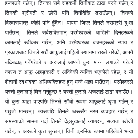
हप्काउने गर्छन्। तिनका सबै सहकर्मी तिनीबाट टाढा बस्‍ने गर्छन् र
तिनकी श्रीमती र छोरी पनि तिनीदेखि डराउँछन्। तिनको
विश्वासपात्र कोही पनि हुँदैन। पापमा जिएर तिनले नराम्ररी दुःख
पाउँछन्। तिनले सर्वशक्तिमान् परमेश्‍वरको आखिरी दिनहरूको
कामलाई स्वीकार गर्छन्, अनि परमेश्‍वरका वचनहरूको न्याय र
प्रकाशबाट तिनले सधैँ आफूलाई पहिलो स्थानमा राख्‍ने गरेको, आफ्नै
बढिबढाइ गर्नेगरेको र अरूलाई आफ्‍नो कुरा मान्‍न लगाउने गरेको
कारण त आफू अहङ्कारी र अविवेकी व्यक्ति भएकोले रहेछ, र यी
शैतानी स्वभावका अभिव्यक्तिहरू हुन् भन्‍ने थाहा पाउँछन्। परमेश्‍वरले
यस्तो कुरालाई घिन गर्नुहुन्छ र यस्तो कुराले अरूलाई टाढा बनाउँछ।
यो कुरा थाहा पाएपछि तिनले साँचो रूपमा आफूलाई घृणा गर्छन् र
पछुतो मान्छन्। त्यसपछि तिनले अरूसँग नरम व्यवहार गर्छन् र
समस्याको सामना गर्दा तिनले देहसुखलाई त्याग्छन्, सत्यता खोजी
गर्छन्, र अरूको कुरा सुन्छन्। तिनी क्रमिक रूपमा पहिलेको भन्दा