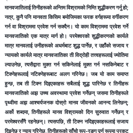
मानवजातिलाई तिनीहरूको अन्तिम विश्रामको निम्ति शुद्धीकरण गर्नु हो;
नत्र, कुनै पनि मानवता किसिम बमोजिमका फरक वर्गहरूमा वर्गीकरण
गर्न वा विश्राममा प्रवेश गर्न सक्दैन। यो काम विश्राममा प्रवेश गर्ने
मानवजातिको एक मात्र मार्ग हो। परमेश्‍वरको शुद्धीकरणको कार्यले
मात्र मानवलाई उनीहरूको अधर्मबाट शुद्ध पार्नेछ, र उहाँको सजाय र
न्यायको कार्यले मात्र मानवजातिका ती विद्रोही तत्त्वहरूलाई ज्योतिमा
ल्याउनेछ, त्यसैद्वारा मुक्त गर्न सकिनेलाई मुक्त गर्न नसकिनेबाट र
टिक्नेहरूलाई नटिक्नेहरूबाट अलग गरिनेछ। जब यो काम समाप्‍त
हुन्छ, तब ती टिक्न दिइएकाहरू सबैलाई शुद्ध पारिनेछ र तिनीहरू
मानवजातिको अझ उच्च अवस्थामा प्रवेश गर्नेछन् जसमा तिनीहरूले
पृथ्वीमा अझ आश्‍चर्यजनक दोस्रो मानव जीवनको आनन्द लिनेछन्;
अर्को शब्दमा, तिनीहरूले मानव विश्रामको दिन सुरुवात गर्नेछन् र
परमेश्‍वरसँगै रहनेछन्। त्यसपछि, ती टिक्न नदिइएकाहरूलाई सजाय
दिइनेछ र न्याय गरिनेछ, तिनीहरूको साँचो रूप-रङ्ग पूर्ण रूपमा प्रकट