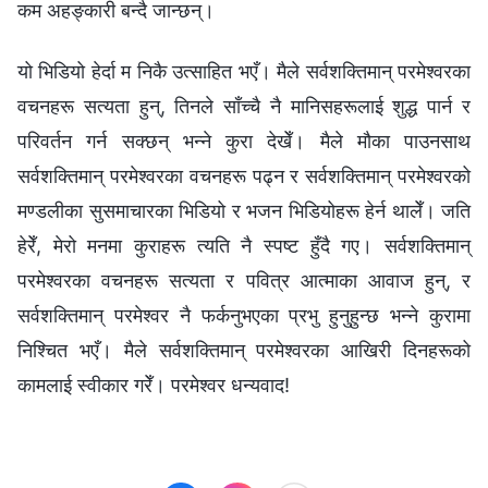
कम अहङ्कारी बन्दै जान्छन्।
यो भिडियो हेर्दा म निकै उत्साहित भएँ। मैले सर्वशक्तिमान् परमेश्‍वरका
वचनहरू सत्यता हुन्, तिनले साँच्‍चै नै मानिसहरूलाई शुद्ध पार्न र
परिवर्तन गर्न सक्छन् भन्‍ने कुरा देखेँ। मैले मौका पाउनसाथ
सर्वशक्तिमान्‌ परमेश्‍वरका वचनहरू पढ्न र सर्वशक्तिमान्‌ परमेश्‍वरको
मण्डलीका सुसमाचारका भिडियो र भजन भिडियोहरू हेर्न थालेँ। जति
हेरेँ, मेरो मनमा कुराहरू त्यति नै स्पष्ट हुँदै गए। सर्वशक्तिमान्‌
परमेश्‍वरका वचनहरू सत्यता र पवित्र आत्माका आवाज हुन्, र
सर्वशक्तिमान्‌ परमेश्‍वर नै फर्कनुभएका प्रभु हुनुहुन्छ भन्‍ने कुरामा
निश्‍चित भएँ। मैले सर्वशक्तिमान्‌ परमेश्‍वरका आखिरी दिनहरूको
कामलाई स्वीकार गरेँ। परमेश्‍वर धन्यवाद!