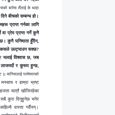
ासको बारेमा तँलाई के थाहा
र दिने बीचको सम्‍बन्ध हो।
रू प्राप्त गर्नका लागि
ा प्रेम प्राप्त गर्ने कुनै
छ। कुनै घनिष्ठता हुँदैन,
ई कसले उल्ट्याउन सक्छ?
्? मलाई विश्‍वास छ, जब
लाजमर्दो र कुरूप हुन्छ,
ट ३: मानिसलाई परमेश्‍वरको
मनसाय र हाम्रा भ्रष्ट
सहजता मात्रै खोजिरहेका
 सबै कुरा दिनुहुनेछ भनेर
िल्यै वास्ता गर्दैनन्।