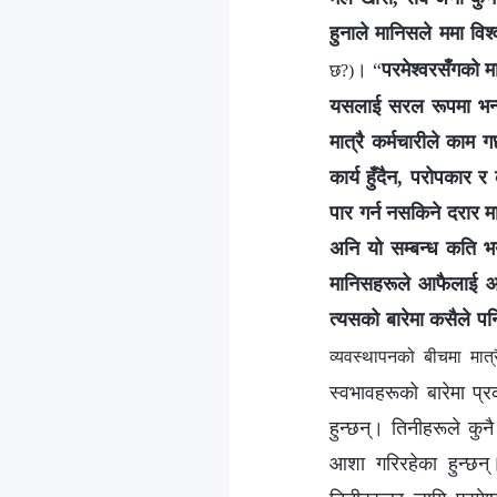
हुनाले मानिसले ममा विश्
। “
परमेश्‍वरसँगको म
छ?)
यसलाई सरल रूपमा भन्दा
मात्रै कर्मचारीले काम गर्
कार्य हुँदैन, परोपकार र
पार गर्न नसकिने दरार 
अनि यो सम्‍बन्ध कति भ
मानिसहरूले आफैलाई आशिष
त्यसको बारेमा कसैले पनि
व्यवस्थापनको बीचमा मात्
स्वभावहरूको बारेमा प्
हुन्छन्। तिनीहरूले कुनै
आशा गरिरहेका हुन्छन्।