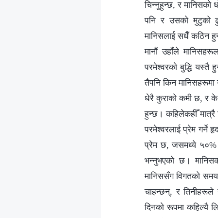
चिन्‍नुहुन्छ, र मानिस
पनि र उसको मुटुको ढ
मानिसलाई सधैँ कठिन हुन्
मानौं उहाँले मानिसहरूल
परमेश्‍वरको बुद्धि यस्त
तैपनि किन मानिसहरूमा य
धेरै कुराको कमी छ, र के
हुन्छ। कहिलेकहीँ मात्रै
परमेश्वरलाई प्रेम गर्ने 
प्रेम छ, जसमध्ये ५०% अ
भन्‍नुभएको छ। मानिसको
मानिससँग विगतको समयको
चाहन्छन्, र तिनीहरूल
दिनको रूपमा कहिल्यै ल