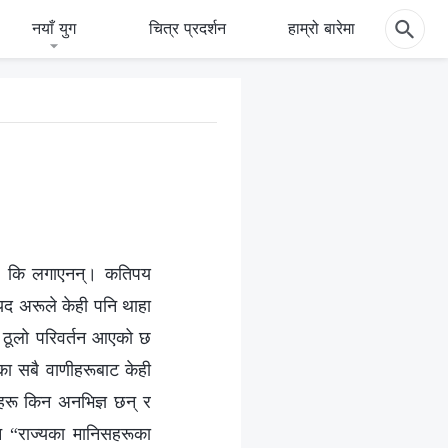
नयाँ युग
चित्र प्रदर्शन
हाम्रो बारेमा
गाए कि लगाएनन्। कतिपय
ायद अरूले केही पनि थाहा
ति ठूलो परिवर्तन आएको छ
का सबै वाणीहरूबाट केही
हरू किन अनभिज्ञ छन् र
 “राज्यका मानिसहरूका