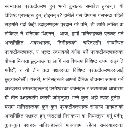
स्वभावका प्रकटीकरण हुन् भन्ने कुराहरू समावेश हुन्छन्। यी
विशिष्ट प्रश्‍नहरू हुन्, होइनन् र? हामीले यस विषयमा यसभन्दा पहिले
सङ्गति गर्दा केही उदाहरणहरू प्रदान गरे पनि, ती त्यति लक्षित वा
तोकिएर नै भनिएका थिएनन्। आज, हामी मानिसहरूले प्रकट गर्ने
अन्तर्निहित अवस्थाहरू, तिनीहरूको चरित्रसँग सम्बन्धित
प्रकटीकरणहरू, र भ्रष्ट स्वभावको वर्गमा पर्ने प्रकटीकरणहरूका
बीचमा भिन्‍नता छुट्याउनका लागि यस विषयमा विशिष्ट रूपमा सङ्गति
गर्नेछौँ, र यी तीन वटा पक्षहरूका विशिष्ट प्रकटीकरणहरूलाई
छुट्याउनेछौँ। यसरी, मानिसहरूले आफ्नो दैनिक जीवनमा सामना गर्ने
असङ्ख्य समस्याहरूलाई परमेश्‍वरका वचनहरू र सत्यताको आधारमा
यी तीन पक्षहरूसँग कसरी जोड्नुपर्छ भन्‍ने कुरा अझै स्पष्ट हुनेछ।
यसमा मानिसहरूका कुन-कुन प्रकटीकरणहरू सामान्य मानवताको
अन्तर्निहित पक्षहरू हुन् जसलाई निराकरण वा नियन्त्रण गर्नु पर्दैन;
कुन-कुन पक्षहरू मानिसहरूको मानवतामा रहेका समस्याहरूका