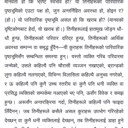
मानवता हो कि भ्रष्ट स्वभाव हो? यो तिनीहरूको पारिवारिक
पृष्ठभूमिको एउटा पक्ष हो, जुन अन्तर्निहित अवस्था हो, होइन र?
(हो।) यो पारिवारिक पृष्ठभूमि असल हो कि खराब हो? (मानवको
दृष्टिकोणबाट हेर्दा, यो खराब हो।) तिनीहरूलाई हातमुख जोड्न धौ-
धौ हुन्छ, तिनीहरूको परिवार दरिद्र हुन्छ, तिनीहरूको आर्थिक
अवस्था सम्पन्‍न वा समृद्ध हुँदैन—यी कुराहरू तिनीहरूको पारिवारिक
पृष्ठभूमिसँग सम्बन्धित समस्या हुन्। यस्तो व्यक्ति गरिब परिवारमा
जन्मेको, उसले कहिल्यै पनि चौरासी व्यञ्जन नखाएको, ब्रान्डको
लुगा कहिल्यै नलगाएको, विभिन्‍न विलासिता कहिल्यै अनुभव नगरेको,
र ऊ कहिल्यै पनि कुनै उच्च स्तरीय वा कुनै पनि धनी व्यक्ति वा
प्रसिद्ध व्यक्तिको सम्पर्कमा नआएको भए पनि, ऊसँग विवेक र समझ
हुन्छ। अरूसँग अन्तरक्रिया गर्दा, तिनीहरूले कहिल्यै पनि फाइदा
लिँदैनन्। जब तिनीहरूले कसैले असल कुराहरू उपभोग गरिरहेको
देख्छन् वा कुनै धनी व्यक्तिलाई देख्छन्, तब तिनीहरूलाई डाहा हुने