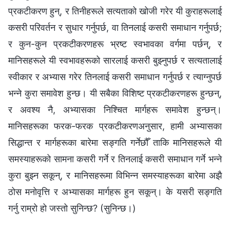
प्रकटीकरण हुन्, र तिनीहरूले सत्यताको खोजी गरेर यी कुराहरूलाई
कसरी परिवर्तन र सुधार गर्नुपर्छ, वा तिनलाई कसरी समाधान गर्नुपर्छ;
र कुन-कुन प्रकटीकरणहरू भ्रष्ट स्वभावका वर्गमा पर्छन्, र
मानिसहरूले यी स्वभावहरूको सारलाई कसरी बुझ्नुपर्छ र सत्यतालाई
स्वीकार र अभ्यास गरेर तिनलाई कसरी समाधान गर्नुपर्छ र त्याग्‍नुपर्छ
भन्‍ने कुरा समावेश हुन्छ। यी सबैका विशिष्ट प्रकटीकरणहरू हुन्छन्,
र अवश्य नै, अभ्यासका निश्‍चित मार्गहरू समावेश हुन्छन्।
मानिसहरूका फरक-फरक प्रकटीकरणअनुसार, हामी अभ्यासका
सिद्धान्त र मार्गहरूका बारेमा सङ्गति गर्नेछौँ ताकि मानिसहरूले यी
समस्याहरूको सामना कसरी गर्ने र तिनलाई कसरी समाधान गर्ने भन्‍ने
कुरा बुझ्न सकून्, र मानिसहरूमा विभिन्‍न समस्याहरूका बारेमा अझै
ठोस मनोवृत्ति र अभ्यासका मार्गहरू हुन सकून्। के यसरी सङ्गति
गर्नु राम्रो हो जस्तो सुनिन्छ? (सुनिन्छ।)