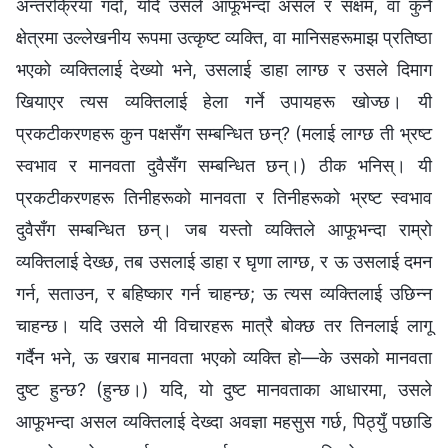
अन्तरक्रिया गर्दा, यदि उसले आफूभन्दा असल र सक्षम, वा कुनै
क्षेत्रमा उल्लेखनीय रूपमा उत्कृष्ट व्यक्ति, वा मानिसहरूमाझ प्रतिष्ठा
भएको व्यक्तिलाई देख्यो भने, उसलाई डाहा लाग्छ र उसले दिमाग
खियाएर त्यस व्यक्तिलाई हेला गर्ने उपायहरू खोज्छ। यी
प्रकटीकरणहरू कुन पक्षसँग सम्बन्धित छन्? (मलाई लाग्छ ती भ्रष्ट
स्वभाव र मानवता दुवैसँग सम्बन्धित छन्।) ठीक भनिस्। यी
प्रकटीकरणहरू तिनीहरूको मानवता र तिनीहरूको भ्रष्ट स्वभाव
दुवैसँग सम्बन्धित छन्। जब यस्तो व्यक्तिले आफूभन्दा राम्रो
व्यक्तिलाई देख्छ, तब उसलाई डाहा र घृणा लाग्छ, र ऊ उसलाई दमन
गर्न, सताउन, र बहिष्कार गर्न चाहन्छ; ऊ त्यस व्यक्तिलाई उछिन्‍न
चाहन्छ। यदि उसले यी विचारहरू मात्रै बोक्छ तर तिनलाई लागू
गर्दैन भने, ऊ खराब मानवता भएको व्यक्ति हो—के उसको मानवता
दुष्ट हुन्छ? (हुन्छ।) यदि, यो दुष्ट मानवताका आधारमा, उसले
आफूभन्दा असल व्यक्तिलाई देख्दा अवज्ञा महसुस गर्छ, पिठ्युँ पछाडि