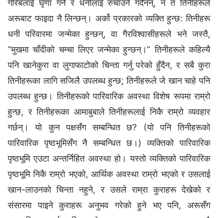
गरिबलाई घृणा गर्ने र धनीलाई रुचाउने गर्दैनन्, न त तिनीहरूले
अरूबाट फाइदा नै लिन्छन्। अर्को प्रकारको व्यक्ति हुन्छ: तिनीहरू
धनी परिवारमा जन्मेका हुन्छन्, वा गैरविश्‍वासीहरूले भने जस्तै,
“मुखमा चाँदीको चम्चा लिएर जन्मेका हुन्छन्।” तिनीहरूले कहिल्यै
पनि खानेकुरा वा लुगाफाटोको चिन्ता गर्नु परेको हुँदैन, र सबै कुरा
तिनीहरूका लागि सजिलै उपलब्ध हुन्छ; तिनीहरूले जे खान चाहे पनि
उपलब्ध हुन्छ। तिनीहरूको पारिवारिक अवस्था विशेष रूपमा राम्रो
हुन्छ, र तिनीहरूका आमाबुबाले तिनीहरूलाई निकै राम्रो व्यवहार
गर्छन्। यो कुन पक्षसँग सम्बन्धित छ? (यो पनि तिनीहरूको
पारिवारिक पृष्ठभूमिसँग नै सम्बन्धित छ।) व्यक्तिको पारिवारिक
पृष्ठभूमि एउटा अन्तर्निहित अवस्था हो। यस्तो व्यक्तिको पारिवारिक
पृष्ठभूमि निकै राम्रो भएको, आर्थिक अवस्था राम्रो भएको र उसलाई
खान-लाउनको चिन्ता नहुने, र उसले राम्रा कुराहरू देखेको र
संसारमा पाइने कुराहरू अनुभव गरेको हुने भए पनि, अरूसँग