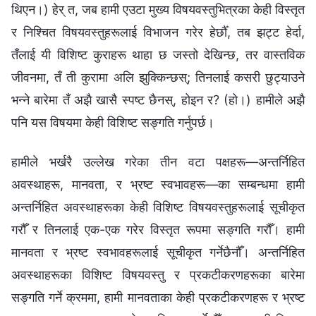
थिएन।) हेर् त, जब हामी एउटा मुख्य विषयवस्तुभित्रका केही विस्तृत
र निश्‍चित विषयवस्तुहरूलाई विभाजन गरेर हेर्छौँ, तब झट्ट हेर्दा,
तँलाई यी विशिष्ट कुराहरू थाहा छ जस्तो देखिन्छ, तर वास्तविक
जीवनमा, तँ ती कुरामा अलि झुक्किन्छस्; तिनलाई कसरी छुट्याउने
भन्‍ने बारेमा तँ अझै खासै स्पष्ट छैनस्, होइन र? (हो।) हामीले अझै
पनि यस विषयमा केही विशिष्ट सङ्गति गर्नुपर्छ।
हामीले भर्खरै उल्लेख गरेका तीन वटा पक्षहरू—अन्तर्निहित
अवस्थाहरू, मानवता, र भ्रष्ट स्वभावहरू—का सम्बन्धमा हामी
अन्तर्निहित अवस्थाहरूका केही विशिष्ट विषयवस्तुहरूलाई सूचीकृत
गरौँ र तिनलाई एक-एक गरेर विस्तृत रूपमा सङ्गति गरौँ। हामी
मानवता र भ्रष्ट स्वभावहरूलाई सूचीकृत गर्नेछैनौँ। अन्तर्निहित
अवस्थाहरूका विशिष्ट विषयवस्तु र प्रकटीकरणहरूका बारेमा
सङ्गति गर्ने क्रममा, हामी मानवताका केही प्रकटीकरणहरू र भ्रष्ट