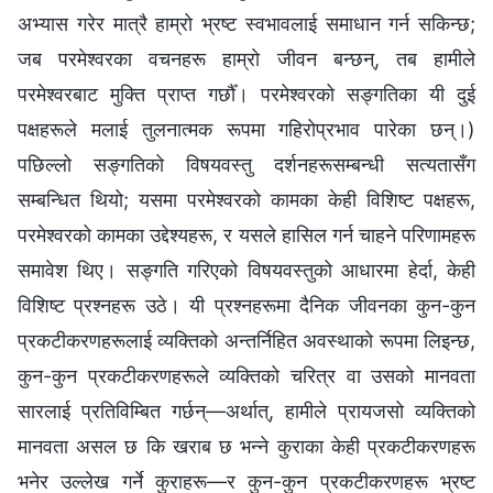
अभ्यास गरेर मात्रै हाम्रो भ्रष्ट स्वभावलाई समाधान गर्न सकिन्छ;
जब परमेश्‍वरका वचनहरू हाम्रो जीवन बन्छन्, तब हामीले
परमेश्‍वरबाट मुक्ति प्राप्त गर्छौँ। परमेश्‍वरको सङ्गतिका यी दुई
पक्षहरूले मलाई तुलनात्मक रूपमा गहिरोप्रभाव पारेका छन्।)
पछिल्लो सङ्गतिको विषयवस्तु दर्शनहरूसम्बन्धी सत्यतासँग
सम्बन्धित थियो; यसमा परमेश्‍वरको कामका केही विशिष्ट पक्षहरू,
परमेश्‍वरको कामका उद्देश्यहरू, र यसले हासिल गर्न चाहने परिणामहरू
समावेश थिए। सङ्गति गरिएको विषयवस्तुको आधारमा हेर्दा, केही
विशिष्ट प्रश्‍नहरू उठे। यी प्रश्‍नहरूमा दैनिक जीवनका कुन-कुन
प्रकटीकरणहरूलाई व्यक्तिको अन्तर्निहित अवस्थाको रूपमा लिइन्छ,
कुन-कुन प्रकटीकरणहरूले व्यक्तिको चरित्र वा उसको मानवता
सारलाई प्रतिविम्बित गर्छन्—अर्थात्, हामीले प्रायजसो व्यक्तिको
मानवता असल छ कि खराब छ भन्‍ने कुराका केही प्रकटीकरणहरू
भनेर उल्लेख गर्ने कुराहरू—र कुन-कुन प्रकटीकरणहरू भ्रष्ट