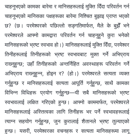
चाहनुभएको कामका बारेमा र मानिसहरूलाई मुक्ति दिँदा परिवर्तन गर्न
चाहनुभएको मानिसका पक्षहरूका बारेमा निश्‍चित बुझाइ प्राप्त भएको
छ? (छ। परमेश्‍वरको पछिल्लो सङ्गतिमार्फत, मैले के बुझेँ भने
परमेश्‍वरले आफ्नो कामद्वारा परिवर्तन गर्न चाहनुहुने कुरा भनेको
मानिसहरूको भ्रष्ट स्वभाव हो।) मानिसहरूलाई मुक्ति दिँदा, परमेश्‍वर
तिनीहरूलाई तिनीहरूको भ्रष्ट स्वभावबाट मुक्त गर्ने अभिप्राय
राख्‍नुहुन्छ; उहाँ तिनीहरूको अन्तर्निहित अवस्थाहरू परिवर्तन गर्ने
अभिप्राय राख्‍नुहुन्‍न, होइन र? (हो।) परमेश्‍वरले सत्यता व्यक्त
गर्नुहुन्छ र मानिसहरूलाई सत्यता आपूर्ति गर्नुहुन्छ, साथै कामका
विभिन्‍न विधिहरू प्रयोग गर्नुहुन्छ—यी सबै मानिसहरूको भ्रष्ट
स्वभावलाई लक्षित गरिएको हुन्छ। आफ्नो काममार्फत, परमेश्‍वरले
मानिसहरूलाई अस्तित्वका लागि तिनीहरू भर पर्ने स्वभावहरूलाई
त्याग्‍न सहयोग गर्नुहुन्छ, जुन कुरालाई शैतानले भ्रष्ट तुल्याएको
हुन्छ। यसरी, परमेश्‍वरका वचनहरू र सत्यता मानिसहरूमा लागू