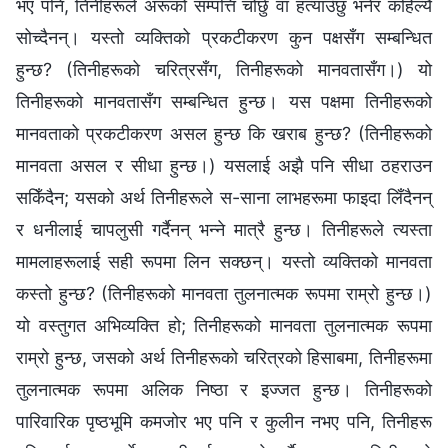
भए पनि, तिनीहरूले अरूको सम्पत्ति चोर्छु वा हत्याउँछु भनेर कहिल्यै
सोच्दैनन्। यस्तो व्यक्तिको प्रकटीकरण कुन पक्षसँग सम्बन्धित
हुन्छ? (तिनीहरूको चरित्रसँग, तिनीहरूको मानवतासँग।) यो
तिनीहरूको मानवतासँग सम्बन्धित हुन्छ। यस पक्षमा तिनीहरूको
मानवताको प्रकटीकरण असल हुन्छ कि खराब हुन्छ? (तिनीहरूको
मानवता असल र सीधा हुन्छ।) यसलाई अझै पनि सीधा ठहराउन
सकिँदैन; यसको अर्थ तिनीहरूले स-साना लाभहरूमा फाइदा लिँदैनन्
र धनीलाई चापलुसी गर्दैनन् भन्‍ने मात्रै हुन्छ। तिनीहरूले त्यस्ता
मामलाहरूलाई सही रूपमा लिन सक्छन्। यस्तो व्यक्तिको मानवता
कस्तो हुन्छ? (तिनीहरूको मानवता तुलनात्मक रूपमा राम्रो हुन्छ।)
यो वस्तुगत अभिव्यक्ति हो; तिनीहरूको मानवता तुलनात्मक रूपमा
राम्रो हुन्छ, जसको अर्थ तिनीहरूको चरित्रको हिसाबमा, तिनीहरूमा
तुलनात्मक रूपमा अलिक निष्ठा र इज्जत हुन्छ। तिनीहरूको
पारिवारिक पृष्ठभूमि कमजोर भए पनि र कुलीन नभए पनि, तिनीहरू