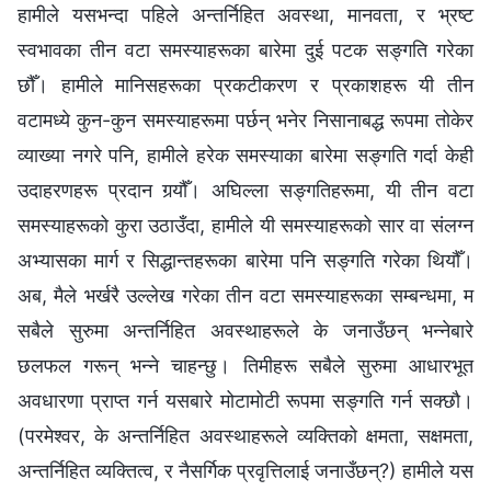
हामीले यसभन्दा पहिले अन्तर्निहित अवस्था, मानवता, र भ्रष्ट
स्वभावका तीन वटा समस्याहरूका बारेमा दुई पटक सङ्गति गरेका
छौँ। हामीले मानिसहरूका प्रकटीकरण र प्रकाशहरू यी तीन
वटामध्ये कुन-कुन समस्याहरूमा पर्छन् भनेर निसानाबद्ध रूपमा तोकेर
व्याख्या नगरे पनि, हामीले हरेक समस्याका बारेमा सङ्गति गर्दा केही
उदाहरणहरू प्रदान गर्‍यौँ। अघिल्‍ला सङ्गतिहरूमा, यी तीन वटा
समस्याहरूको कुरा उठाउँदा, हामीले यी समस्याहरूको सार वा संलग्‍न
अभ्यासका मार्ग र सिद्धान्तहरूका बारेमा पनि सङ्गति गरेका थियौँ।
अब, मैले भर्खरै उल्लेख गरेका तीन वटा समस्याहरूका सम्बन्धमा, म
सबैले सुरुमा अन्तर्निहित अवस्थाहरूले के जनाउँछन् भन्‍नेबारे
छलफल गरून् भन्‍ने चाहन्छु। तिमीहरू सबैले सुरुमा आधारभूत
अवधारणा प्राप्त गर्न यसबारे मोटामोटी रूपमा सङ्गति गर्न सक्छौ।
(परमेश्‍वर, के अन्तर्निहित अवस्थाहरूले व्यक्तिको क्षमता, सक्षमता,
अन्तर्निहित व्यक्तित्व, र नैसर्गिक प्रवृत्तिलाई जनाउँछन्?) हामीले यस