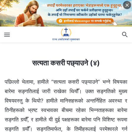
सत्यता कसरी पछ्याउने (४)
सत्यता कसरी पछ्याउने (४)
पछिल्लो भेलामा, हामीले “सत्यता कसरी पछ्याउने” भन्‍ने विषयका
बारेमा सङ्गतिलाई जारी राखेका थियौँ। उक्त सङ्गतिको मुख्य
विषयवस्तु के थियो? हामीले मानिसहरूको अन्तर्निहित अवस्था र
तिनीहरूको भ्रष्ट स्वभावका बीचमा रहेका भिन्‍नताहरूका बारेमा
सङ्गति गर्‍यौँ, र हामीले यी दुई पक्षहरूका बारेमा पनि विशिष्ट रूपमा
सङ्गति गर्‍यौँ। सङ्गतिमार्फत, के तिमीहरूलाई परमेश्‍वरले गर्न