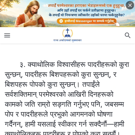
३. क्याथोलिक विश्‍वासीहरू पादरीहरूको कुरा सुन्छन्, पादरीहरू बिशपहरूको कुरा सुन्छन्, र बिशपहरू पोपको कुरा सुन्छन्। तपाईंले सर्वशक्तिमान् परमेश्‍वरको आखिरी दिनहरूको कामको जति राम्रो सङ्गति गर्नुभए पनि, जबसम्म पोप र पादरीहरूले प्रभुको आगमनको घोषणा गर्दैनन्, हामी यसलाई स्वीकार गर्न सक्दैनौं—हामी क्याथोलिकहरू पादरीहरू र पोपको कुरा सुन्छौं।
३. क्याथोलिक विश्‍वासीहरू पादरीहरूको कुरा
सुन्छन्, पादरीहरू बिशपहरूको कुरा सुन्छन्, र
बिशपहरू पोपको कुरा सुन्छन्। तपाईंले
सर्वशक्तिमान् परमेश्‍वरको आखिरी दिनहरूको
कामको जति राम्रो सङ्गति गर्नुभए पनि, जबसम्म
पोप र पादरीहरूले प्रभुको आगमनको घोषणा
गर्दैनन्, हामी यसलाई स्वीकार गर्न सक्दैनौं—हामी
क्याथोलिकहरू पादरीहरू र पोपको कुरा सुन्छौं।