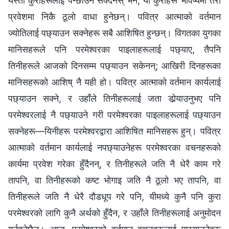
यस्ता कुराहरूलाई पन्छाउन सक्दैनस् भने, यी कुराहरू भविष्यमा तेरो
प्रवेशमा निकै ठूलो वाधा हुनेछन्। पवित्र आत्‍माको वर्तमान
ज्योतिलाई पछ्याउन सक्‍नेहरू सबै आशिषित हुन्‍छन्। विगतका युगका
मानिसहरूले पनि परमेश्‍वरका पाइलाहरूलाई पछ्याए, तैपनि
तिनीहरूले आजको दिनसम्‍म पछ्याउन सकेनन्; आखिरी दिनहरूका
मानिसहरूको आशिष्‌ नै यही हो। पवित्र आत्‍माको वर्तमान कार्यलाई
पछ्याउन सक्‍ने, र उहाँले तिनीहरूलाई जता डोर्‍याउनुभए पनि
परमेश्‍वरलाई नै पछ्याउने गरी परमेश्‍वरका पाइलाहरूलाई पछ्याउन
सक्‍नेहरू—यिनीहरू परमेश्‍वरद्वारा आशिषित मानिसहरू हुन्। पवित्र
आत्माको वर्तमान कार्यलाई नपछ्याउनेहरू परमेश्‍वरका वचनहरूको
कार्यमा प्रवेश गरेका हुँदैनन्, र तिनीहरूले जति नै धेरै काम गरे
तापनि, वा तिनीहरूको कष्ट भोगाइ जति नै ठूलो भए तापनि, वा
तिनीहरूले जति नै धेरै दौडधूप गरे पनि, यीमध्ये कुनै पनि कुरा
परमेश्‍वरको लागि कुनै अर्थको हुँदैन, र उहाँले तिनीहरूलाई अनुमोदन