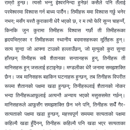
राम्रो हुन्छ। त्यसो भन्नु ईश्‍वरनिन्दा हुनेछ! कसैले पनि तँलाई
परमेश्‍वरमा विश्‍वास गर्न बाध्य पार्दैन। तिमीहरू ममा विश्‍वास गर्छु भनेर
नभन; मसँग यस्तै कुराकानी धेरै भएको छ, र म त्यो फेरि सुन्न चाहन्‍नँ,
किनकि जुन कुरामा तिमीहरू विश्‍वास गर्छौ ती तिमीहरूका
हृदयभित्रका र तिमीहरूका स्थानीय बदमासहरूका मूर्तिहरू हुन्।
सत्य सुन्दा जो आफ्ना टाउको हल्लाउँछन्, जो मृत्युको कुरा सुन्दा
हाँस्छन् तिनीहरू सबै शैतानका सन्तानहरू हुन्, तिनीहरू ती
मानिसहरू हुन् जसलाई हटाइनेछ। मण्डलीका धेरै जनामा समझशक्ति
छैन। जब मानिसहरू बहकिन घटनाहरू हुन्छन्, तब तिनीहरू विपरीत
रूपमा शैतानको पक्षमा खडा हुन्छन्; तिनीहरूलाई शैतानको नोकर
भन्दा तिनीहरूआफूलाई अत्यन्तै अन्याय भएको मसुससमेत गर्छन्।
मानिसहरूले आफूसँग समझशक्ति छैन भने पनि, तिनीहरू सधैँ गैर-
सत्यताको पक्षमा खडा हुन्छन्, महत्त्वपूर्ण समयमा सत्यताको पक्षमा
कहिल्यै खडा हुँदैनन्, तिनीहरू कहिल्यै पनि खडा भएर सत्यताका