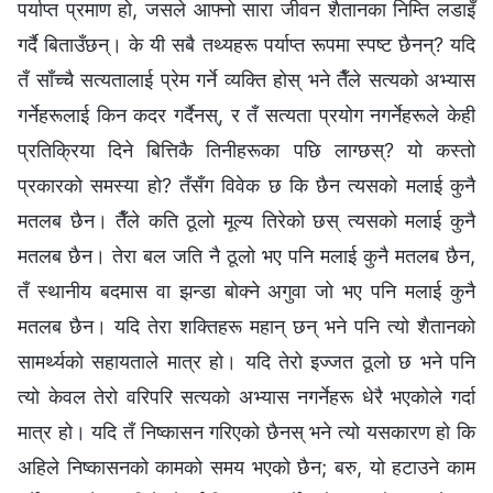
पर्याप्त प्रमाण हो, जसले आफ्नो सारा जीवन शैतानका निम्ति लडाइँ
गर्दै बिताउँछन्। के यी सबै तथ्यहरू पर्याप्त रूपमा स्पष्ट छैनन्? यदि
तँ साँच्चै सत्यतालाई प्रेम गर्ने व्यक्ति होस् भने तैँले सत्यको अभ्यास
गर्नेहरूलाई किन कदर गर्दैनस्, र तँ सत्यता प्रयोग नगर्नेहरूले केही
प्रतिक्रिया दिने बित्तिकै तिनीहरूका पछि लाग्छस्? यो कस्तो
प्रकारको समस्या हो? तँसँग विवेक छ कि छैन त्यसको मलाई कुनै
मतलब छैन। तैँले कति ठूलो मूल्य तिरेको छस् त्यसको मलाई कुनै
मतलब छैन। तेरा बल जति नै ठूलो भए पनि मलाई कुनै मतलब छैन,
तँ स्थानीय बदमास वा झन्डा बोक्ने अगुवा जो भए पनि मलाई कुनै
मतलब छैन। यदि तेरा शक्तिहरू महान् छन् भने पनि त्यो शैतानको
सामर्थ्यको सहायताले मात्र हो। यदि तेरो इज्जत ठूलो छ भने पनि
त्यो केवल तेरो वरिपरि सत्यको अभ्यास नगर्नेहरू धेरै भएकोले गर्दा
मात्र हो। यदि तँ निष्कासन गरिएको छैनस् भने त्यो यसकारण हो कि
अहिले निष्कासनको कामको समय भएको छैन; बरु, यो हटाउने काम