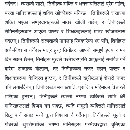
गर्दैनन्। त्यसको साटो, तिनीहरू शक्ति र धनसम्पत्तिलाई प्रेम गर्छन्;
यस्ता मानिसहरूलाई शक्ति खोज्नेहरू भनिन्छ। तिनीहरूले संसारमा
शक्ति भएका सम्प्रदायहरूको मात्र खोजी गर्छन्, र तिनीहरूले
सेमिनरीहरूबाट आएका पाष्टर र शिक्षकहरूलाई मात्र खोजतलास
गर्दछन्। तिनीहरूले सत्यताको मार्गलाई स्विकारेका भए पनि, तिनीहरू
अर्ध-विश्‍वास गर्नेहरू मात्र हुन्; तिनीहरू आफ्नो सम्पूर्ण हृदय र मन
दिन सक्षम छैनन्; तिनीहरू मुखले परमेश्‍वरप्रति आफूलाई समर्पित गर्ने
बारेमा शब्दहरू बोल्छन्, तर तिनीहरूका नजर महान् पाष्टर र
शिक्षकहरूमा केन्द्रित हुन्छन्, र तिनीहरूले ख्रीष्टलाई दोस्रो नजर
पनि लगाउँदैनन्। तिनीहरूका मन ख्याति, प्राप्ति र महिमाका विचारले
भरिएका हुन्छन्। तिनीहरूले त्यस्तो नगण्य व्यक्तिले त्यति धेरै
मानिसहरूलाई विजय गर्न सक्छ, त्यति मामुली व्यक्तिले मानिसलाई
सिद्ध पार्न सक्छ भन्‍ने कुरा विश्वास नै गर्दैनन्। तिनीहरूले धूलो र
गोबरको थुप्रोमध्येका नगण्य मानिसहरू परमेश्‍वरद्वारा चुनिएका