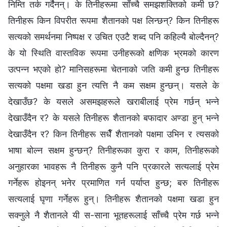
निम्ति तर्क गर्दैनन्। के तिनीहरूमा साँच्चै समझशक्तिको कमी छ?
तिनीहरू किन विपरीत रूपमा शैतानको पक्ष लिन्छन्? किन तिनीहरू
सत्यको समर्थनमा निष्पक्ष र उचित एउटै शब्‍द पनि कहिल्यै बोल्दैनन्?
के यो स्थिति वास्तविक रूपमा उनीहरूको क्षणिक भ्रमको कारण
उत्पन्न भएको हो? मानिसहरूमा चेतनाको जति कमी हुन्छ तिनीहरू
सत्यको पक्षमा खडा हुन त्यत्ति नै कम सक्षम हुन्छन्। यसले के
देखाउँछ? के यसले असमझहरूले खराबीलाई प्रेम गर्छन् भन्‍ने
देखाउँदैन र? के यसले तिनीहरू शैतानको बफादार अण्डा हुन् भन्‍ने
देखाउँदैन र? किन तिनीहरू सधैँ शैतानको पक्षमा उभिन र त्यसको
भाषा बोल्न सक्षम हुन्छन्? तिनीहरूका कुरा र काम, तिनीहरूको
अनुहारका भावहरू नै तिनीहरू कुनै पनि प्रकारले सत्यलाई प्रेम
गर्नेहरू होइनन् भनेर प्रमाणित गर्न पर्याप्त हुन्छ; बरु तिनीहरू
सत्यलाई घृणा गर्नेहरू हुन्। तिनीहरू शैतानको पक्षमा खडा हुन
सक्नुले नै शैतानले यी स-साना भूतहरूलाई साँच्चै प्रेम गर्छ भन्‍ने