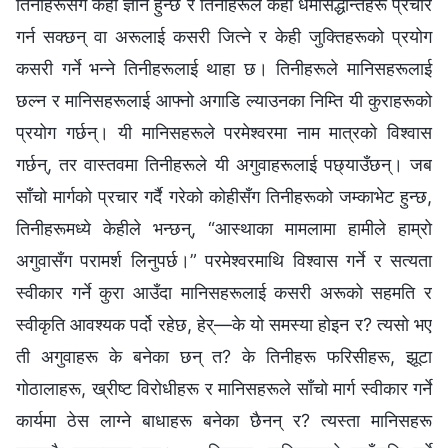
तिनीहरूसँग केही ज्ञान हुन्छ र तिनीहरूले केही धर्मसिद्धान्तहरू प्रचार
गर्न सक्छन् वा अरूलाई कसरी जित्ने र केही जुक्तिहरूको प्रयोग
कसरी गर्ने भन्‍ने तिनीहरूलाई थाहा छ। तिनीहरूले मानिसहरूलाई
छल्न र मानिसहरूलाई आफ्नो अगाडि ल्याउनका निम्ति यी कुराहरूको
प्रयोग गर्छन्। यी मानिसहरूले परमेश्‍वरमा नाम मात्रको विश्‍वास
गर्छन्, तर वास्तवमा तिनीहरूले यी अगुवाहरूलाई पछ्याउँछन्। जब
साँचो मार्गको प्रचार गर्दै गरेको कोहीसँग तिनीहरूको जम्काभेट हुन्छ,
तिनीहरूमध्ये केहीले भन्छन्, “आस्थाका मामलामा हामीले हाम्रो
अगुवासँग परामर्श लिनुपर्छ।” परमेश्‍वरमाथि विश्‍वास गर्ने र सत्यता
स्वीकार गर्ने कुरा आउँदा मानिसहरूलाई कसरी अरूको सहमति र
स्वीकृति आवश्यक पर्दो रहेछ, हेर्—के यो समस्या होइन र? त्यसो भए
ती अगुवाहरू के बनेका छन् त? के तिनीहरू फरिसीहरू, झूटा
गोठालाहरू, ख्रीष्ट विरोधीहरू र मानिसहरूले साँचो मार्ग स्वीकार गर्ने
कार्यमा ठेस लाग्‍ने बाधाहरू बनेका छैनन् र? त्यस्ता मानिसहरू