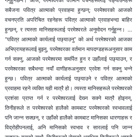
गर्नुहुनेछैन। आज, परमेश्‍वरको वर्तमान वचनहरूलाई पछ्याउनेहरू
सबैजना पवित्र आत्माको प्रवाहमा हुन्छन्; परमेश्‍वरको आजको
वचनप्रति अपरिचित रहनेहरू पवित्र आत्माको प्रवाहभन्दा बाहिर
हुन्छन्, र त्यस्ता मानिसहरूलाई परमेश्‍वरले अनुमोदन गर्नुहुन्न। …
“पवित्र आत्माको कार्यलाई पछ्याउनु” को अर्थ परमेश्‍वरको आजका
अभिप्रायहरूलाई बुझ्‍नु, परमेश्‍वरका वर्तमान मापदण्डहरूअनुसार काम
गर्न सक्‍नु, आजको परमेश्‍वरमा समर्पित हुन र उहाँलाई पछ्याउन, र
परमेश्‍वरका सबैभन्दा नयाँ वाणीहरूअनुसार प्रवेश गर्न सक्‍नु भन्‍ने
हुन्छ। पवित्र आत्‍माको कार्यलाई पछ्याउने र पवित्र आत्माको
प्रवाहमा रहने व्यक्ति यही मात्रै हो। त्यस्ता मानिसहरूले परमेश्‍वरको
प्रशंसा प्राप्त गर्न र परमेश्‍वरलाई देख्‍न सक्‍ने मात्रै होइनन्,
तिनीहरूले त परमेश्‍वरको हालैको कामबाट परमेश्‍वरको स्वभावलाई
पनि जान्‍न सक्छन्, र उहाँको हालैको कामबाट मानिसका धारणाहरू र
विद्रोहीपनलाई, अनि मानिसको स्वभाव र सारलाई पनि जान्‍न