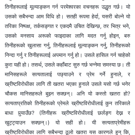
तिनीहरूलाई मूल्याङ्कन गर्न परमेश्‍वरका वचनहरू उद्धृत गर्छ। यो
उसको सबैभन्दा आम विधि हो। सतही रूपमा हेर्दा, यसरी बोल्ने यो
तरिका निष्पक्ष, तर्कसङ्गत र एकदमै उचित देखिन्छ, तर भित्र भने,
उसको मनसाय अरूको फाइदाका लागि मदत गर्नु होइन, बरु
तिनीहरूको खुलासा गर्नु, तिनीहरूलाई मूल्याङ्कन गर्नु, तिनीहरूको
निन्दा गर्नु र तिनीहरूलाई अपमान गर्नु हो। उसले हासिल गर्न चाहेको
कुरा यही हो। तसर्थ, उसले कहाँबाट सुरु गर्छ भन्‍नेमा समस्या छ। ती
मानिसहरूले सत्यतालाई पछ्याउने र प्रेम गर्ने हुनाले, र
ख्रीष्टविरोधीका लागि ती खतरा भएका हुनाले उसले यसो गर्छ भनेर
चौकस मानिसहरूले बुझ्न सक्छन्। अनि यो कस्तो खतरा हो?
सत्यताप्रतिको तिनीहरूको प्रेमले ख्रीष्टविरोधीलाई कुन तरिकाले
बाधा पुर्‍याउँछ? (तिनीहरू ख्रीष्टविरोधीलाई छर्लङ्ग देख्न र
खुट्ट्याउन सक्छन्।) यो सही हो। यी सत्यताप्रेमीहरू
ख्रीष्टविरोधीका लागि सबैभन्दा ठूलो खतरा यस कारणले हुन् कि,