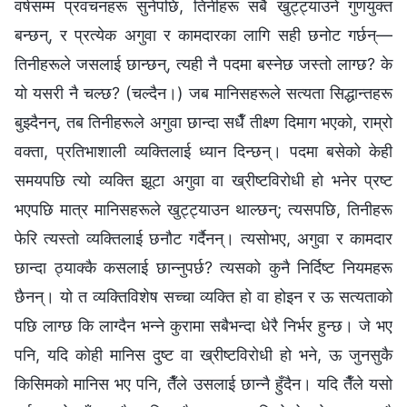
वर्षसम्म प्रवचनहरू सुनेपछि, तिनीहरू सबै खुट्ट्याउने गुणयुक्त
बन्छन्, र प्रत्येक अगुवा र कामदारका लागि सही छनोट गर्छन्—
तिनीहरूले जसलाई छान्छन्, त्यही नै पदमा बस्नेछ जस्तो लाग्छ? के
यो यसरी नै चल्छ? (चल्दैन।) जब मानिसहरूले सत्यता सिद्धान्तहरू
बुझ्दैनन्, तब तिनीहरूले अगुवा छान्दा सधैँ तीक्ष्ण दिमाग भएको, राम्रो
वक्ता, प्रतिभाशाली व्यक्तिलाई ध्यान दिन्छन्। पदमा बसेको केही
समयपछि त्यो व्यक्ति झूटा अगुवा वा ख्रीष्टविरोधी हो भनेर प्रष्ट
भएपछि मात्र मानिसहरूले खुट्ट्याउन थाल्छन्; त्यसपछि, तिनीहरू
फेरि त्यस्तो व्यक्तिलाई छनौट गर्दैनन्। त्यसोभए, अगुवा र कामदार
छान्दा ठ्याक्कै कसलाई छान्नुपर्छ? त्यसको कुनै निर्दिष्ट नियमहरू
छैनन्। यो त व्यक्तिविशेष सच्चा व्यक्ति हो वा होइन र ऊ सत्यताको
पछि लाग्छ कि लाग्दैन भन्‍ने कुरामा सबैभन्दा धेरै निर्भर हुन्छ। जे भए
पनि, यदि कोही मानिस दुष्ट वा ख्रीष्टविरोधी हो भने, ऊ जुनसुकै
किसिमको मानिस भए पनि, तैँले उसलाई छान्‍नै हुँदैन। यदि तैँले यसो