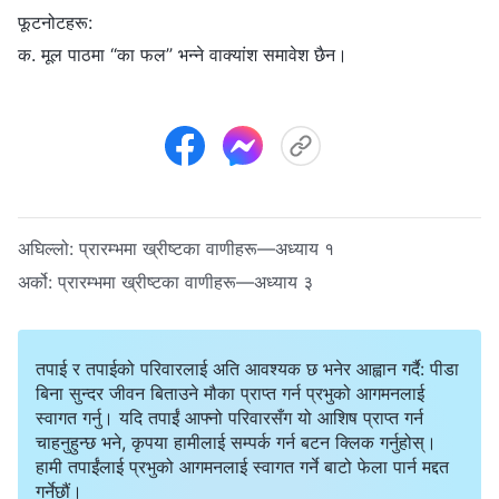
फूटनोटहरू:
क. मूल पाठमा “का फल” भन्‍ने वाक्यांश समावेश छैन।
अघिल्लो:
प्रारम्‍भमा ख्रीष्‍टका वाणीहरू—अध्याय १
अर्को:
प्रारम्‍भमा ख्रीष्‍टका वाणीहरू—अध्याय ३
तपाई र तपाईको परिवारलाई अति आवश्यक छ भनेर आह्वान गर्दै: पीडा
बिना सुन्दर जीवन बिताउने मौका प्राप्त गर्न प्रभुको आगमनलाई
स्वागत गर्नु। यदि तपाईं आफ्नो परिवारसँग यो आशिष प्राप्त गर्न
चाहनुहुन्छ भने, कृपया हामीलाई सम्पर्क गर्न बटन क्लिक गर्नुहोस्।
हामी तपाईंलाई प्रभुको आगमनलाई स्वागत गर्ने बाटो फेला पार्न मद्दत
गर्नेछौं।