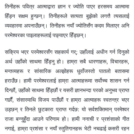
तिनीहरू पवित्र आत्माद्वारा ज्ञान र ज्योति पाएर हरसमय आत्मामा
हिँड्न सक्षम हुन्छन्। तिनीहरूले सत्यता बुझेको लगत्तै त्यसलाई
व्यवहारमा अपनाउँछन्। तिनीहरू नयाँ ज्योतिसँग कदम मिलाएर अनि
परमेश्‍वरका पाइलाहरूलाई पछ्याएर हिँड्छन्।
सक्रिय भएर परमेश्‍वरसँग सहकार्य गर्; उहाँलाई अधीन गर्न दिनुको
अर्थ उहाँको साथमा हिँड्नु हो। हाम्रा सबै धारणाहरू, विचारहरू,
मन्तव्यहरू र सांसारिक अल्झोहरू धुवाँजस्तो पातलो बतासमा
हराउँछ। हामी परमेश्‍वरलाई हाम्रा आत्माहरूमा सर्वोच्च शासन गर्न
दिन्छौं, उहाँको साथमा हिँड्छौं र यसरी ज्ञानभन्दा परको अनुभव प्राप्त
गर्छौं, संसारमाथि विजय पाउँछौं र हाम्रा आत्माहरू स्वतन्त्र भएर
उड्छन् र तिनले छुटकारा प्राप्त गर्दछ: यो सर्वशक्तिमान् परमेश्‍वर
राजा बन्नुहुँदा आउने परिणाम हो। हामी ननाची र प्रशंसाको गीत
नगाई, हाम्रा प्रशंसा र नयाँ स्तुतिगानहरू भेटी नचढाई कसरी रहन