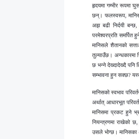
हृदयमा गम्भीर रूपमा घुस
छन्। फलस्वरूप, मानिस 
अझ बढी निर्दयी बन्छ, र
परमेश्‍वरप्रति समर्पित 
मानिसले शैतानको सत्ता
तुल्याउँछ। अन्धकारमा ज
छ भन्ने देख्दादेख्दै पन
सम्भावना हुन सक्छ? यस
मानिसको स्वभाव परिवर्त
अर्थात् आधारभूत परिवर्
मानिसमा प्रकट हुने भ
नियन्त्रणमा राखेको छ,
उसले भोग्छ। मानिसका आध