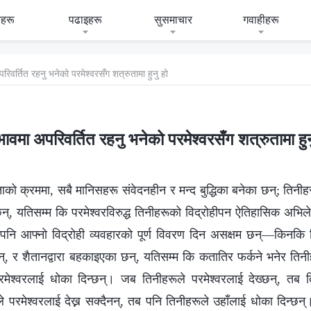
हरू
पढाइहरू
सुसमाचार
गवाहीहरू
रिवर्तित रहनु भनेको परमेश्‍वरसँग शत्रुतामा हुनु हो
भावमा अपरिवर्तित रहनु भनेको परमेश्‍वरसँग शत्रुतामा हुन
ताको क्रममा, सबै मानिसहरू संवेदनहीन र मन्द बुद्धिका बनेका छन्; तिनीह
ा छन्, यतिसम्म कि परमेश्‍वरविरुद्ध तिनीहरूको विद्रोहीपन ऐतिहासिक अभ
पनि आफ्नो विद्रोही व्यवहारको पूर्ण विवरण दिन असक्षम छन्—किनकि त
छन्, र शैतानद्वारा बहकाइएका छन्, यतिसम्म कि कतातिर फर्कने भनेर त
ेश्‍वरलाई धोका दिन्छन्। जब तिनीहरूले परमेश्‍वरलाई देख्छन्, तब 
े परमेश्‍वरलाई देख्न सक्दैनन्, तब पनि तिनीहरूले उहाँलाई धोका दिन्छन