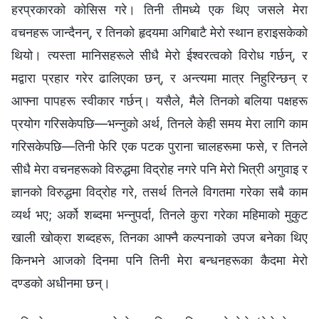
हरप्रकारको कोसिस गरे। तिनी तीमध्ये एक थिए जसले मेरा
वचनहरू जान्दैनन्, र तिनको हृदयमा अगिबाटै मेरो स्थान हराइसकेको
थियो। त्यस्ता मानिसहरूले सीधै मेरो ईश्‍वरत्वको विरोध गर्छन्, र
मद्वारा प्रहार गरेर ढालिएका छन्, र अन्त्यमा मात्र निहुरिन्छन् र
आफ्ना पापहरू स्वीकार गर्छन्। यसैले, मैले तिनको बलिया पक्षहरू
प्रयोग गरिसकेपछि—भन्नुको अर्थ, तिनले केही समय मेरा लागि काम
गरिसकेपछि—तिनी फेरि एक पटक पुराना चालहरूमा फसे, र तिनले
सीधै मेरा वचनहरूको विरुद्धमा विद्रोह नगरे पनि मेरो भित्री अगुवाइ र
ज्ञानको विरुद्धमा विद्रोह गरे, तसर्थ तिनले विगतमा गरेका सबै काम
व्यर्थ भए; अर्को शब्दमा भन्नुपर्दा, तिनले कुरा गरेका महिमाको मुकुट
खाली खोक्रा शब्दहरू, तिनका आफ्नै कल्पनाको उपज बनेका थिए
किनभने आजको दिनमा पनि तिनी मेरा बन्धनहरूका कैदमा मेरो
दण्डको अधीनमा छन्।