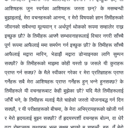
आशिषहरू जुन स्वर्गका आशिषहरू जस्ता छन्? के मसम्बन्धी
बुझाइलाई, मेरा वचनहरूको आनन्द, र मेरो विषयको ज्ञान तिमीहरूको
जीवनको सबैभन्दा मूल्यवान् र अर्थपूर्ण थोकको रूपमा सम्हालेर राख्न
इच्छुक छौ? के तिमीहरू आफ्नै सम्भावनाहरूलाई विचार नगरी साँच्चै
पूर्ण रूपमा आफैलाई ममा समर्पण गर्न इच्छुक छौ? के तिमीहरू साँच्चै
आफैलाई मद्वारा मारिन, भेडाझैं मद्वारा डोऱ्याइनका लागि सुम्पन
सक्छौ? के तिमीहरूको माझमा कोही यस्तो छ जसले यी कुराहरू
प्राप्त गर्न सक्छ? के मैले स्वीकार गरेका र मेरा प्रतिज्ञाहरू प्राप्त
गर्नेहरू सबै मेरा आशिषहरू प्राप्त गर्नेहरू हुन् भन्‍ने हुनसक्छ? के
तिमीहरूले यी वचनहरूबाट केही बुझेका छौ? यदि मैले तिमीहरूलाई
जाँचेँ भने, के तिमीहरू मलाई मैले चाहेको जस्तो योजनाबद्ध गर्न दिन
सक्छौ, र यी परीक्षाहरूको बीचमा, के मेरा अभिप्रायहरूको खोजी गर्न
र मेरो हृदयलाई बुझ्न सक्छौ? तँ हृदयस्पर्शी वचनहरू बोल्न, वा धेरै
वटा रोमाञ्चक कथाहरू भन्न सक्षम भएको म चाहन्नँ; बरु, तँ मेरो