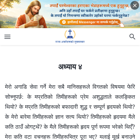
अध्याय ४
अध्याय ४
मेरो अगाडि सेवा गर्ने मेरा सबै मानिसहरूले विगतको विषयमा फेरि
सोच्नुपर्छ: के मप्रतिको तिमीहरूको प्रेम अशुद्धताले कलङ्कित
थियो? के मप्रति तिमीहरूको बफादारी शुद्ध र सम्पूर्ण हृदयको थियो?
के मेरो बारेमा तिमीहरूको ज्ञान सत्य थियो? तिमीहरूको हृदयमा मैले
कति ठाउँ ओगट्थें? के मैले तिमीहरूको हृदय पूर्ण रूपमा भरेको थिएँ?
मेरा कति वटा वचनहरू तिमीहरूभित्र पूरा भए? मलाई मूर्ख बनाउने