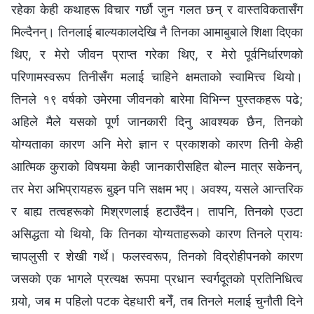
रहेका केही कथाहरू विचार गर्छौ जुन गलत छन् र वास्तविकतासँग
मिल्दैनन्। तिनलाई बाल्यकालदेखि नै तिनका आमाबुबाले शिक्षा दिएका
थिए, र मेरो जीवन प्राप्त गरेका थिए, र मेरो पूर्वनिर्धारणको
परिणामस्वरूप तिनीसँग मलाई चाहिने क्षमताको स्वामित्त्व थियो।
तिनले १९ वर्षको उमेरमा जीवनको बारेमा विभिन्न पुस्तकहरू पढे;
अहिले मैले यसको पूर्ण जानकारी दिनु आवश्यक छैन, तिनको
योग्यताका कारण अनि मेरो ज्ञान र प्रकाशको कारण तिनी केही
आत्मिक कुराको विषयमा केही जानकारीसहित बोल्न मात्र सकेनन्,
तर मेरा अभिप्रायहरू बुझ्न पनि सक्षम भए। अवश्य, यसले आन्तरिक
र बाह्य तत्वहरूको मिश्रणलाई हटाउँदैन। तापनि, तिनको एउटा
असिद्धता यो थियो, कि तिनका योग्यताहरूको कारण तिनले प्रायः
चापलुसी र शेखी गर्थे। फलस्वरूप, तिनको विद्रोहीपनको कारण
जसको एक भागले प्रत्यक्ष रूपमा प्रधान स्वर्गदूतको प्रतिनिधित्व
गर्‍यो, जब म पहिलो पटक देहधारी बनेँ, तब तिनले मलाई चुनौती दिने