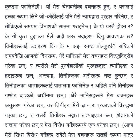
कुण्डमा फालिनेछौ। यी मेरा चेतावनीका वचनहरू हुन्, र यसलाई
हल्‍का रूपमा लिने जो-कोहीलाई पनि मेरो न्यायद्वारा प्रहार गरिनेछ, र
तोकिएको समयमा विनाशको सामना गराइनेछ। के यो यस्तै होइन र?
के यो कुरा बुझाउन मैले अझै अरू उदाहरण दिनु आवश्यक छ?
तिमीहरूलाई उदाहरण दिन के म अझ स्पष्ट बोल्नुपर्छ? सृष्टिको
समयदेखि आजको दिनसम्म, धेरै मानिसले मेरा वचनहरू विरुद्धविद्रोह
गरेका छन्, र त्यसैले मेरो पुनर्बहालीको प्रवाहद्वारा त्यागिएका र
हटाइएका छन्; अन्त्यमा, तिनीहरूका शरीरहरू नष्ट हुन्छन् र
तिनीहरूका आत्माहरूलाई पातालमा फालिनेछ र अहिले पनि तिनीहरू
गम्भीर दण्डको अधीनमा छन्। धेरै मानिसहरूले मेरा वचनहरू
अनुसरण गरेका छन्, तर तिनीहरू मेरो ज्ञान र प्रकाशको विरुद्धमा
गएका छन्, र यसरी तिनीहरू मद्वारा लत्याइएका छन्, शैतानको
सत्तामा परेका छन् र मेरा विरोध गर्नेहरूमध्ये एक बनेका छन्। (आज
मेरो सिधा विरोध गर्नेहरू सबैले मेरा वचनहरू सतही रूपमा मात्र