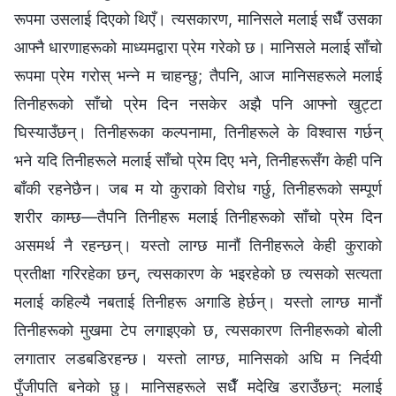
रूपमा उसलाई दिएको थिएँ। त्यसकारण, मानिसले मलाई सधैँ उसका
आफ्‍नै धारणाहरूको माध्यमद्वारा प्रेम गरेको छ। मानिसले मलाई साँचो
रूपमा प्रेम गरोस् भन्‍ने म चाहन्छु; तैपनि, आज मानिसहरूले मलाई
तिनीहरूको साँचो प्रेम दिन नसकेर अझै पनि आफ्‍नो खुट्टा
घिस्याउँछन्। तिनीहरूका कल्‍पनामा, तिनीहरूले के विश्‍वास गर्छन्
भने यदि तिनीहरूले मलाई साँचो प्रेम दिए भने, तिनीहरूसँग केही पनि
बाँकी रहनेछैन। जब म यो कुराको विरोध गर्छु, तिनीहरूको सम्पूर्ण
शरीर काम्छ—तैपनि तिनीहरू मलाई तिनीहरूको साँचो प्रेम दिन
असमर्थ नै रहन्छन्। यस्तो लाग्छ मानौं तिनीहरूले केही कुराको
प्रतीक्षा गरिरहेका छन्, त्यसकारण के भइरहेको छ त्यसको सत्यता
मलाई कहिल्यै नबताई तिनीहरू अगाडि हेर्छन्। यस्तो लाग्छ मानौं
तिनीहरूको मुखमा टेप लगाइएको छ, त्यसकारण तिनीहरूको बोली
लगातार लडबडिरहन्छ। यस्तो लाग्छ, मानिसको अघि म निर्दयी
पुँजीपति बनेको छु। मानिसहरूले सधैँ मदेखि डराउँछन्: मलाई