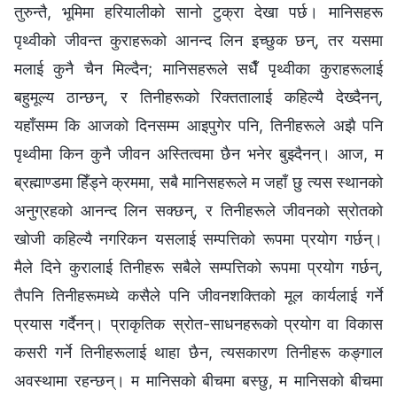
तुरुन्तै, भूमिमा हरियालीको सानो टुक्रा देखा पर्छ। मानिसहरू
पृथ्वीको जीवन्त कुराहरूको आनन्द लिन इच्‍छुक छन्, तर यसमा
मलाई कुनै चैन मिल्दैन; मानिसहरूले सधैँ पृथ्वीका कुराहरूलाई
बहुमूल्य ठान्छन्, र तिनीहरूको रिक्ततालाई कहिल्यै देख्दैनन्,
यहाँसम्‍म कि आजको दिनसम्‍म आइपुगेर पनि, तिनीहरूले अझै पनि
पृथ्वीमा किन कुनै जीवन अस्तित्वमा छैन भनेर बुझ्दैनन्। आज, म
ब्रह्माण्डमा हिँड्ने क्रममा, सबै मानिसहरूले म जहाँ छु त्यस स्थानको
अनुग्रहको आनन्द लिन सक्छन्, र तिनीहरूले जीवनको स्रोतको
खोजी कहिल्यै नगरिकन यसलाई सम्पत्तिको रूपमा प्रयोग गर्छन्।
मैले दिने कुरालाई तिनीहरू सबैले सम्पत्तिको रूपमा प्रयोग गर्छन्,
तैपनि तिनीहरूमध्ये कसैले पनि जीवनशक्तिको मूल कार्यलाई गर्ने
प्रयास गर्दैनन्। प्राकृतिक स्रोत-साधनहरूको प्रयोग वा विकास
कसरी गर्ने तिनीहरूलाई थाहा छैन, त्यसकारण तिनीहरू कङ्गाल
अवस्थामा रहन्छन्। म मानिसको बीचमा बस्छु, म मानिसको बीचमा