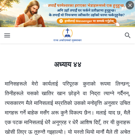
अध्याय ४४
अध्याय ४४
मानिसहरूले मेरो कार्यलाई परिपूरक कुराको रूपमा लिन्छन्;
तिनीहरूले यसको खातिर खान छोड्ने वा निद्रा त्याग्‍ने गर्दैनन्,
त्यसकारण मैले मानिसलाई मप्रतिको उसको मनोवृत्ति अनुसार उचित
मागहरू गर्ने बाहेक मसँग अरू कुनै विकल्‍प छैन। मलाई याद छ, मैलै
एक पटक मानिसलाई धेरै अनुग्रह र धेरै आशिष दिएँ, तर यी कुराहरू
खोसी लिएर ऊ तुरुन्तै गइहाल्यो। यो यस्तो थियो मानौं मैले ती अचेत