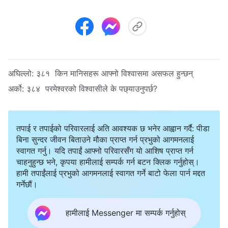
अघिल्लो:
३८१ किन मानिसहरू आफ्नो विश्‍वासमा असफल हुन्छन्
अर्को:
३८४ परमेश्‍वरको विश्‍वासीले के पछ्याउनुपर्छ?
तपाई र तपाईको परिवारलाई अति आवश्यक छ भनेर आह्वान गर्दै: पीडा
बिना सुन्दर जीवन बिताउने मौका प्राप्त गर्न प्रभुको आगमनलाई
स्वागत गर्नु। यदि तपाईं आफ्नो परिवारसँग यो आशिष प्राप्त गर्न
चाहनुहुन्छ भने, कृपया हामीलाई सम्पर्क गर्न बटन क्लिक गर्नुहोस्।
हामी तपाईंलाई प्रभुको आगमनलाई स्वागत गर्ने बाटो फेला पार्न मद्दत
गर्नेछौं।
हामीलाई Messenger मा सम्पर्क गर्नुहोस्