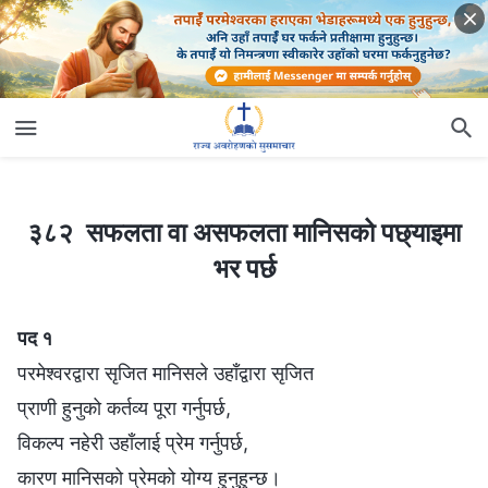
३८२ सफलता वा असफलता मानिसको पछ्याइमा भर पर्छ
३८२ सफलता वा असफलता मानिसको पछ्याइमा
भर पर्छ
पद १
परमेश्‍वरद्वारा सृजित मानिसले उहाँद्वारा सृजित
प्राणी हुनुको कर्तव्य पूरा गर्नुपर्छ,
विकल्प नहेरी उहाँलाई प्रेम गर्नुपर्छ,
कारण मानिसको प्रेमको योग्य हुनुहुन्छ।