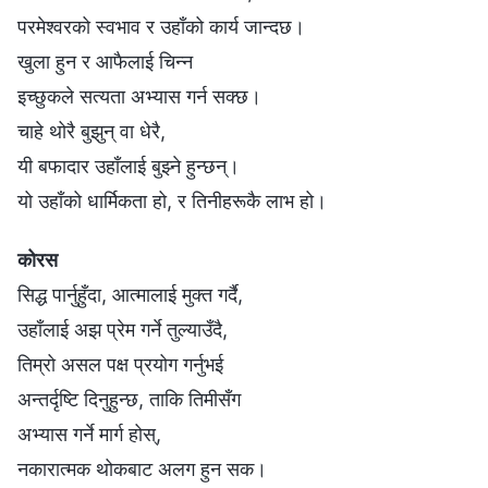
परमेश्‍वरको स्वभाव र उहाँको कार्य जान्दछ।
खुला हुन र आफैलाई चिन्न
इच्छुकले सत्यता अभ्यास गर्न सक्छ।
चाहे थोरै बुझुन् वा धेरै,
यी बफादार उहाँलाई बुझ्ने हुन्छन्।
यो उहाँको धार्मिकता हो, र तिनीहरूकै लाभ हो।
कोरस
सिद्ध पार्नुहुँदा, आत्मालाई मुक्त गर्दै,
उहाँलाई अझ प्रेम गर्ने तुल्याउँदै,
तिम्रो असल पक्ष प्रयोग गर्नुभई
अन्तर्दृष्टि दिनुहुन्छ, ताकि तिमीसँग
अभ्यास गर्ने मार्ग होस्,
नकारात्मक थोकबाट अलग हुन सक।