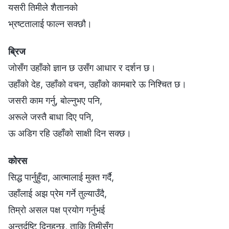
यसरी तिमीले शैतानको
भ्रष्टतालाई फाल्न सक्छौ।
ब्रिज
जोसँग उहाँको ज्ञान छ उसँग आधार र दर्शन छ।
उहाँको देह, उहाँको वचन, उहाँको कामबारे ऊ निश्चित छ।
जसरी काम गर्नु, बोल्नुभए पनि,
अरूले जस्तै बाधा दिए पनि,
ऊ अडिग रहि उहाँको साक्षी दिन सक्छ।
कोरस
सिद्ध पार्नुहुँदा, आत्मालाई मुक्त गर्दै,
उहाँलाई अझ प्रेम गर्ने तुल्याउँदै,
तिम्रो असल पक्ष प्रयोग गर्नुभई
अन्तर्दृष्टि दिनुहुन्छ, ताकि तिमीसँग