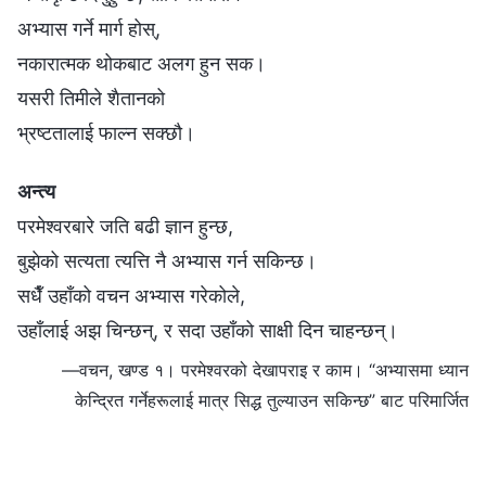
अभ्यास गर्ने मार्ग होस्,
नकारात्मक थोकबाट अलग हुन सक।
यसरी तिमीले शैतानको
भ्रष्टतालाई फाल्न सक्छौ।
अन्त्य
परमेश्‍वरबारे जति बढी ज्ञान हुन्छ,
बुझेको सत्यता त्यत्ति नै अभ्यास गर्न सकिन्छ।
सधैँ उहाँको वचन अभ्यास गरेकोले,
उहाँलाई अझ चिन्छन्, र सदा उहाँको साक्षी दिन चाहन्छन्।
—वचन, खण्ड १। परमेश्‍वरको देखापराइ र काम। “अभ्यासमा ध्यान
केन्द्रित गर्नेहरूलाई मात्र सिद्ध तुल्याउन सकिन्छ” बाट परिमार्जित