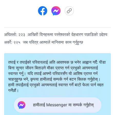
अघिल्लो:
२२३ आखिरी दिनहरूमा परमेश्‍वरको देहधारण पछाडिको उद्देश्य
अर्को:
२२५ जब पवित्र आत्माले मानिसमा काम गर्नुहुन्छ
तपाई र तपाईको परिवारलाई अति आवश्यक छ भनेर आह्वान गर्दै: पीडा
बिना सुन्दर जीवन बिताउने मौका प्राप्त गर्न प्रभुको आगमनलाई
स्वागत गर्नु। यदि तपाईं आफ्नो परिवारसँग यो आशिष प्राप्त गर्न
चाहनुहुन्छ भने, कृपया हामीलाई सम्पर्क गर्न बटन क्लिक गर्नुहोस्।
हामी तपाईंलाई प्रभुको आगमनलाई स्वागत गर्ने बाटो फेला पार्न मद्दत
गर्नेछौं।
हामीलाई Messenger मा सम्पर्क गर्नुहोस्