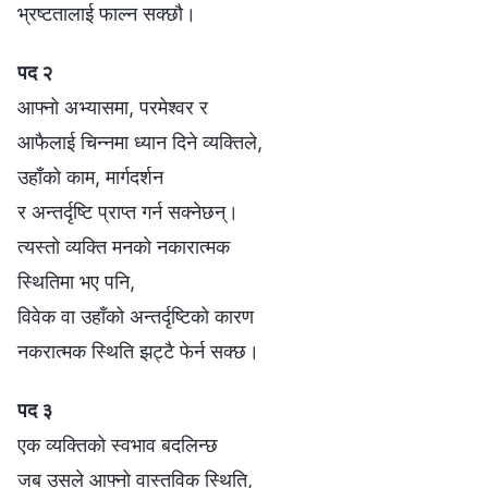
भ्रष्टतालाई फाल्न सक्छौ।
पद २
आफ्नो अभ्यासमा, परमेश्‍वर र
आफैलाई चिन्नमा ध्यान दिने व्यक्तिले,
उहाँको काम, मार्गदर्शन
र अन्तर्दृष्टि प्राप्त गर्न सक्नेछन्।
त्यस्तो व्यक्ति मनको नकारात्मक
स्थितिमा भए पनि,
विवेक वा उहाँको अन्तर्दृष्टिको कारण
नकरात्मक स्थिति झट्टै फेर्न सक्छ।
पद ३
एक व्यक्तिको स्वभाव बदलिन्छ
जब उसले आफ्नो वास्तविक स्थिति,