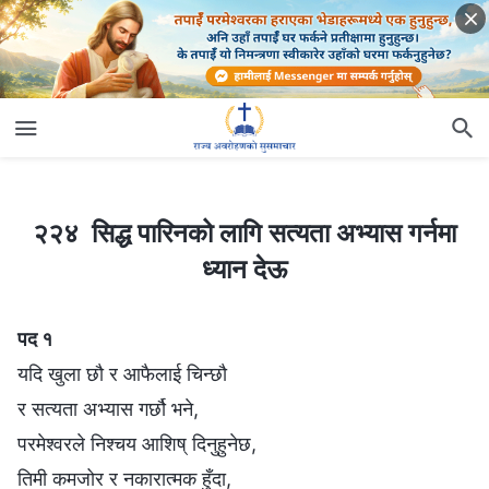
२२४ सिद्ध पारिनको लागि सत्यता अभ्यास गर्नमा ध्यान देऊ
२२४ सिद्ध पारिनको लागि सत्यता अभ्यास गर्नमा
ध्यान देऊ
पद १
यदि खुला छौ र आफैलाई चिन्छौ
र सत्यता अभ्यास गर्छौ भने,
परमेश्‍वरले निश्चय आशिष् दिनुहुनेछ,
तिमी कमजोर र नकारात्मक हुँदा,