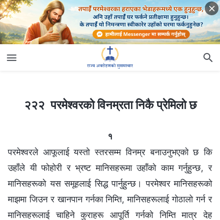
२२२ परमेश्‍वरको विनम्रता निकै प्रेमिलो छ
२२२ परमेश्‍वरको विनम्रता निकै प्रेमिलो छ
१
परमेश्‍वरले आफूलाई यस्तो स्तरसम्म विनम्र बनाउनुभएको छ कि
उहाँले यी फोहोरी र भ्रष्ट मानिसहरूमा उहाँको काम गर्नुहुन्छ, र
मानिसहरूको यस समूहलाई सिद्ध पार्नुहुन्छ। परमेश्‍वर मानिसहरूको
माझमा जिउन र खानपान गर्नका निम्ति, मानिसहरूलाई गोठालो गर्न र
मानिसहरूलाई चाहिने कुराहरू आपूर्ति गर्नको निम्ति मात्र देह