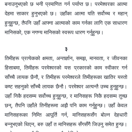
बनाउनुभएको छ भनी प्रमाणित गर्न पर्याप्त छ। परमेश्‍वरका आत्मा
देहमा साकार हुनुभएको छ। उहाँका आत्मा यति सर्वोच्च र महान्
हुनुहुन्छ, तैपनि उहाँ आफ्ना आत्माको काम गर्नका लागि एक साधारण
मानिसको, एक नगण्य मानिसको स्वरूप धारण गर्नुहुन्छ।
३
तिमीहरू प्रत्येकको क्षमता, अन्तर्ज्ञान, समझ, मानवता, र जीवनका
हिसाबमा, तिमीहरू परमेश्‍वरको यस प्रकारको काम स्वीकार गर्न
साँच्चै लायक छैनौ, र तिमीहरू परमेश्‍वरले तिमीहरूका खातिर यस्तो
कष्ट सहनुको साँच्चै लायक छैनौ। परमेश्‍वर अत्यन्तै उच्च हुनुहुन्छ।
उहाँ निकै हदसम्म सर्वोच्च हुनुहुन्छ, र मानिसहरू निकै हदसम्म तुच्छ
छन्, तैपनि उहाँले तिनीहरूमा अझै पनि काम गर्नुहुन्छ। उहाँ केवल
मानिसहरूका निम्ति आपूर्ति गर्न, मानिसहरूसँग बोल्न देहधारी
बन्नुभएको थिएन, बरु उहाँ त मानिसहरू सँगसँगै जिउनु समेत हुन्छ।