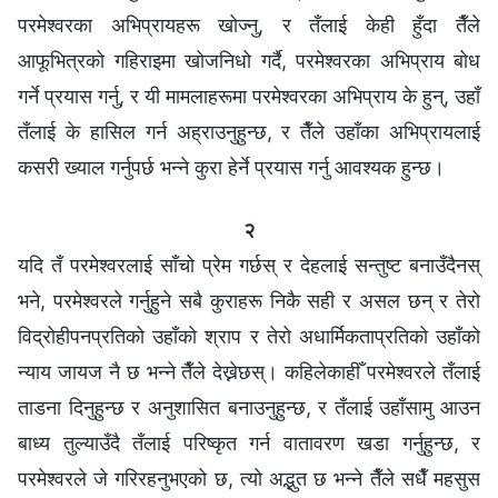
परमेश्‍वरका अभिप्रायहरू खोज्नु, र तँलाई केही हुँदा तैँले
आफूभित्रको गहिराइमा खोजनिधो गर्दै, परमेश्‍वरका अभिप्राय बोध
गर्ने प्रयास गर्नु, र यी मामलाहरूमा परमेश्‍वरका अभिप्राय के हुन्, उहाँ
तँलाई के हासिल गर्न अह्राउनुहुन्छ, र तैँले उहाँका अभिप्रायलाई
कसरी ख्याल गर्नुपर्छ भन्‍ने कुरा हेर्ने प्रयास गर्नु आवश्यक हुन्छ।
२
यदि तँ परमेश्‍वरलाई साँचो प्रेम गर्छस् र देहलाई सन्तुष्ट बनाउँदैनस्
भने, परमेश्‍वरले गर्नुहुने सबै कुराहरू निकै सही र असल छन् र तेरो
विद्रोहीपनप्रतिको उहाँको श्राप र तेरो अधार्मिकताप्रतिको उहाँको
न्याय जायज नै छ भन्ने तैँले देख्नेछस्। कहिलेकाहीँ परमेश्‍वरले तँलाई
ताडना दिनुहुन्छ र अनुशासित बनाउनुहुन्छ, र तँलाई उहाँसामु आउन
बाध्य तुल्याउँदै तँलाई परिष्कृत गर्न वातावरण खडा गर्नुहुन्छ, र
परमेश्‍वरले जे गरिरहनुभएको छ, त्यो अद्भुत छ भन्ने तैँले सधैँ महसुस