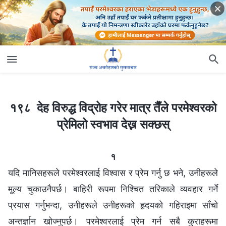
१९८ देह विरुद्ध विद्रोह गरेर मात्र तैँले परमेश्‍वरको प्रेमिलो स्वभाव देख्न सक्छस्
१९८ देह विरुद्ध विद्रोह गरेर मात्र तैँले परमेश्‍वरको
प्रेमिलो स्वभाव देख्न सक्छस्
१
यदि मानिसहरूले परमेश्‍वरलाई विश्‍वास र प्रेम गर्नु छ भने, उनीहरूले
मूल्य चुकाउनैपर्छ। बाहिरी रूपमा निश्चित तरिकाले व्यवहार गर्ने
प्रयास गर्नुभन्दा, उनीहरूले उनीहरूको हृदयको गहिराइमा साँचो
अन्तर्ज्ञान खोज्नुपर्छ। परमेश्‍वरलाई प्रेम गर्न सबै कुराहरूमा