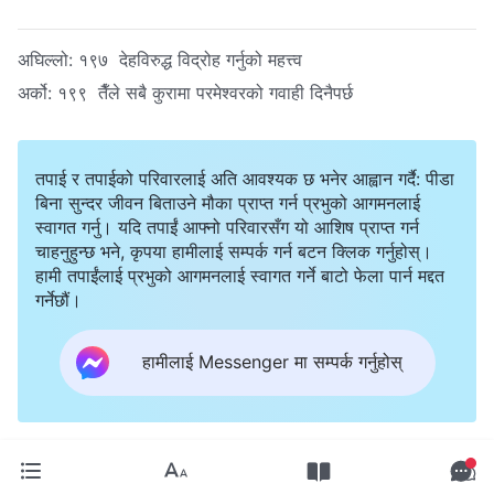
अघिल्लो:
१९७ देहविरुद्ध विद्रोह गर्नुको महत्त्व
अर्को:
१९९ तैँले सबै कुरामा परमेश्‍वरको गवाही दिनैपर्छ
तपाई र तपाईको परिवारलाई अति आवश्यक छ भनेर आह्वान गर्दै: पीडा
बिना सुन्दर जीवन बिताउने मौका प्राप्त गर्न प्रभुको आगमनलाई
स्वागत गर्नु। यदि तपाईं आफ्नो परिवारसँग यो आशिष प्राप्त गर्न
चाहनुहुन्छ भने, कृपया हामीलाई सम्पर्क गर्न बटन क्लिक गर्नुहोस्।
हामी तपाईंलाई प्रभुको आगमनलाई स्वागत गर्ने बाटो फेला पार्न मद्दत
गर्नेछौं।
हामीलाई Messenger मा सम्पर्क गर्नुहोस्