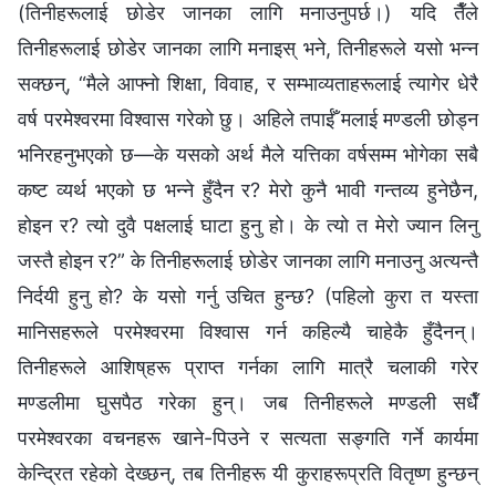
(तिनीहरूलाई छोडेर जानका लागि मनाउनुपर्छ।) यदि तैँले
तिनीहरूलाई छोडेर जानका लागि मनाइस् भने, तिनीहरूले यसो भन्न
सक्छन्, “मैले आफ्नो शिक्षा, विवाह, र सम्भाव्यताहरूलाई त्यागेर धेरै
वर्ष परमेश्‍वरमा विश्‍वास गरेको छु। अहिले तपाईँ मलाई मण्डली छोड्न
भनिरहनुभएको छ—के यसको अर्थ मैले यत्तिका वर्षसम्म भोगेका सबै
कष्ट व्यर्थ भएको छ भन्ने हुँदैन र? मेरो कुनै भावी गन्तव्य हुनेछैन,
होइन र? त्यो दुवै पक्षलाई घाटा हुनु हो। के त्यो त मेरो ज्यान लिनु
जस्तै होइन र?” के तिनीहरूलाई छोडेर जानका लागि मनाउनु अत्यन्तै
निर्दयी हुनु हो? के यसो गर्नु उचित हुन्छ? (पहिलो कुरा त यस्ता
मानिसहरूले परमेश्‍वरमा विश्‍वास गर्न कहिल्यै चाहेकै हुँदैनन्।
तिनीहरूले आशिष्‌हरू प्राप्त गर्नका लागि मात्रै चलाकी गरेर
मण्डलीमा घुसपैठ गरेका हुन्। जब तिनीहरूले मण्डली सधैँ
परमेश्‍वरका वचनहरू खाने-पिउने र सत्यता सङ्गति गर्ने कार्यमा
केन्द्रित रहेको देख्छन्, तब तिनीहरू यी कुराहरूप्रति वितृष्ण हुन्छन्