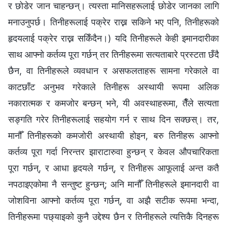
र छोडेर जान चाहन्छन्। त्यस्ता मानिसहरूलाई छोडेर जानका लागि
मनाउनुपर्छ। तिनीहरूलाई पक्रेर राख्न सकिने भए पनि, तिनीहरूको
हृदयलाई पक्रेर राख्न सकिँदैन।) यदि तिनीहरूले केही इमानदारीका
साथ आफ्नो कर्तव्य पूरा गर्छन् तर तिनीहरूमा सत्यताबारे प्रस्टता छँदै
छैन, वा तिनीहरूले व्यवधान र असफलताहरू सामना गरेकाले वा
काटछाँट अनुभव गरेकाले तिनीहरू अस्थायी रूपमा अलिक
नकारात्मक र कमजोर बन्छन् भने, यी अवस्थाहरूमा, तैँले सत्यता
सङ्गति गरेर तिनीहरूलाई सहयोग गर्न र साथ दिन सक्छस्। तर,
मानौँ तिनीहरूको कमजोरी अस्थायी होइन, बरु तिनीहरू आफ्नो
कर्तव्य पूरा गर्दा निरन्तर झाराटारुवा हुन्छन् र केवल औपचारिकता
पूरा गर्छन्, र आधा हृदयले गर्छन्, र तिनीहरू आफूलाई अन्त कतै
नपठाइएकोमा नै सन्तुष्ट हुन्छन्; अनि मानौँ तिनीहरूले इमानदारी वा
जोशविना आफ्नो कर्तव्य पूरा गर्छन्, वा अझै सटीक रूपमा भन्दा,
तिनीहरूमा पछ्याइको कुनै उद्देश्य छैन र तिनीहरूले त्यत्तिकै दिनहरू