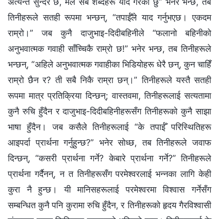
अत्यन्तै सुन्दर छ, मैले सबै शब्दहरू याद गरेको छु” भनेर भन्छ, तब
तिनीहरूले सतही रूपमा भन्छन्, “तपाईँले याद गर्नुभएछ। एकदम
राम्रो।” जब कुनै दाजुभाइ-दिदीबहिनीले “फलानो बहिनीको
अनुभवात्मक गवाही साँच्चिकै राम्रो छ!” भनेर भन्छ, तब तिनीहरूले
भन्छन्, “अहिले अनुभवात्मक गवाहीका भिडियोहरू धेरै छन्, कुन चाहिँ
राम्रो छैन र? ती सबै निकै राम्रा छन्।” तिनीहरूले यस्तै सतही
रूपमा मात्र प्रतिक्रिया दिन्छन्; वास्तवमा, तिनीहरूलाई सत्यतामा
कुनै रुचि हुँदैन र दाजुभाइ-दिदीबहिनीहरूसँग तिनीहरूको कुनै साझा
भाषा हुँदैन। जब कसैले तिनीहरूलाई “के तपाईँ परिस्थितिहरू
आइपर्दा प्रार्थना गर्नुहुन्छ?” भनेर सोध्छ, तब तिनीहरूले जवाफ
दिन्छन्, “कसरी प्रार्थना गर्ने? केबारे प्रार्थना गर्ने?” तिनीहरूले
प्रार्थना गर्दैनन्, न त तिनीहरूसँग परमेश्‍वरलाई भन्नका लागि केही
कुरा नै हुन्छ। यी मानिसहरूलाई परमेश्‍वरमा विश्‍वास गर्नेसँग
सम्बन्धित कुनै पनि कुरामा रुचि हुँदैन, र तिनीहरूको हृदय गैरविश्‍वासी