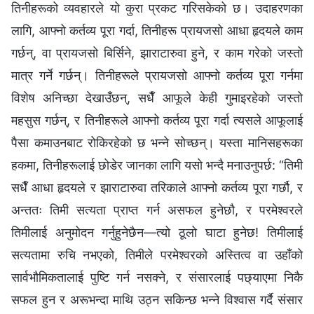
तिनीहरूको व्यवहारले यो कुरा प्रकट गरिसकेको छ। उदाहरणका
लागि, आफ्नो कर्तव्य पूरा गर्दा, तिनीहरू प्रायजसो आधा हृदयले काम
गर्छन्, वा प्रायजसो बिर्सिने, झाराटारुवा हुने, र काम गरेको जस्तो
मात्र गर्ने गर्छन्। तिनीहरूले प्रायजसो आफ्नो कर्तव्य पूरा गर्नमा
विशेष अनिच्छा देखाउँछन्, सधैँ आफूले केही गुमाइरहेको जस्तो
महसुस गर्छन्, र तिनीहरूले आफ्नो कर्तव्य पूरा गर्दा त्यसले आफूलाई
पैसा कमाउनबाट रोकिरहेको छ भन्ने सोच्छन्। यस्ता मानिसहरूका
हकमा, तिनीहरूलाई छोडेर जानका लागि यसो भन्दै मनाउनुपर्छ: “तिमी
सधैँ आधा हृदयले र झाराटारुवा तरिकाले आफ्नो कर्तव्य पूरा गर्छौ, र
अन्ततः तिमी सत्यता प्राप्त गर्न असफल हुनेछौ, र परमेश्‍वरले
तिमीलाई अनुमोदन गर्नुहुनेछैन—त्यो ठूलो घाटा हुनेछ! तिमीलाई
सत्यतामा रुचि नभएको, तिमीले परमेश्‍वरको अस्तित्व वा उहाँको
सार्वभौमिकतालाई पुष्टि गर्न नसक्ने, र संसारलाई पछ्याएमा निकै
सफल हुन र अरूभन्दा माथि उठ्न सकिन्छ भन्ने विश्‍वास गर्दै संसार