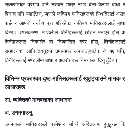
सकारात्मक प्रभाव पार्न नसक्ने मात्र नभई बेला-बेलामा बाधा र
विनाश पनि ल्याउँछन्, जसले कतिपय मानिसहरूको स्थितिलाई असर
पार्छ र आफ्नो कर्तव्य पूरा गरिरहेका कतिपय मानिसहरूलाई बाधा
दिन्छ। त्यसकारण, मण्डलीले तिनीहरूलाई छोड्न मनाएर होस् वा
तिनीहरूलाई निकालेर वा निष्कासित गरेर होस्, तिनीहरूलाई
सम्हाल्नका लागि तदनुरूप उपायहरू अपनाउनुपर्छ। जे भए पनि,
तिनीहरूलाई मण्डलीमा बाधा र अवरोधहरू निम्त्याउन दिनु हुँदैन।
विभिन्न प्रकारका दुष्ट मानिसहरूलाई खुट्ट्याउने मानक र
आधारहरू
आ. व्यक्तिको मानवताका आधारमा
ञ. डगमगाउनु
डगमगाउने मानिसहरूले परमेश्‍वर साँच्चै अस्तित्वमा हुनुहुन्छ कि