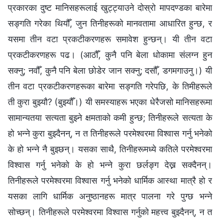
प्रकारका दुष्ट मानिसहरूलाई खुट्ट्याउने दोस्रो मापदण्डका बारेमा
सङ्गति गरेका थियौँ, जुन तिनीहरूको मानवतामा आधारित हुन्छ, र
यसमा तीन वटा प्रकटीकरणहरू समावेश हुन्छन्। यी तीन वटा
प्रकटीकरणहरू पढ। (आठौँ, कुनै पनि बेला धोकामा संलग्न हुन
सक्नु; नवौँ, कुनै पनि बेला छोडेर जान सक्नु; दसौँ, डगमगाउनु।) यी
तीन वटा प्रकटीकरणहरूका बारेमा सङ्गति गरेपछि, के तिमीहरूले
ती कुरा बुझ्यौ? (बुझ्यौँ।) यी समस्याहरू भएका धेरैजसो मानिसहरूमा
सामान्यतया सत्यता बुझ्ने क्षमताको कमी हुन्छ; तिनीहरूले सत्यता के
हो भन्ने कुरा बुझ्दैनन्, न त तिनीहरूले परमेश्‍वरमा विश्‍वास गर्नु भनेको
के हो भन्ने नै बुझ्छन्। यसका साथै, तिनीहरूमध्ये कतिले परमेश्‍वरमा
विश्‍वास गर्नु भनेको के हो भन्ने कुरा छर्लङ्ग देख्न सक्दैनन्।
तिनीहरूले परमेश्‍वरमा विश्‍वास गर्नु भनेको धार्मिक आस्था मात्रै हो र
यसका लागि धार्मिक अनुष्ठानहरू मात्र पालना गरे पुग्छ भन्ने
सोच्छन्। तिनीहरूले परमेश्‍वरमा विश्‍वास गर्नुको महत्त्व बुझ्दैनन्, न त