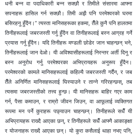
धनी बन्न वा पदाधिकारी बन्न सक्छौ र तिमीले संसारमा आफ्ना
सपनाहरू हासिल गर्न सक्छौ। तिमी अझै पनि परमेश्‍वरको घरमा
बसिरहनु हुँदैन।” त्यस्ता मानिसहरूका हकमा, तैँले कुनै पनि हालतमा
तिनीहरूलाई जबरजस्ती गर्नु हुँदैन वा तिनीहरूलाई बस्न आग्रह गर्ने
प्रयास गर्नु हुँदैन। यदि तिनीहरू मण्डली छोडेर जान चाहन्छन् भने,
तिनीहरूलाई जान देओ। यी अविश्‍वासीहरूलाई निरन्तर अर्ती दिनु र
बस्न अनुरोध गर्नु परमेश्‍वरका अभिप्रायहरू अनुरूप हुँदैन।
परमेश्‍वरको कामले मानिसहरूलाई कहिल्यै जबरजस्ती गर्दैन, र जब
तैँले अनिर्णित मानिसहरूलाई घिस्याउने र तान्‍ने गरिरहन्छस्, तब
त्यसमा जबरजस्तीको तत्त्व हुन्छ। यी मानिसहरू बाहिर गएर काम
गर्न, पैसा कमाउन, र राम्रो जीवन जिउन, वा आफूलाई व्यक्तिगत
रूपमा मन पर्ने कुराहरू पछ्याउन चाहन्छन्। तिनीहरूले सधैँ यी
अभिप्रायहरू राख्दै आएका छन्, र तिनीहरूले सधैँ आफ्नै आकाङ्क्षा
र योजनाहरू राख्दै आएका छन्। यो कुरा कसैलाई थाहा नभए पनि,