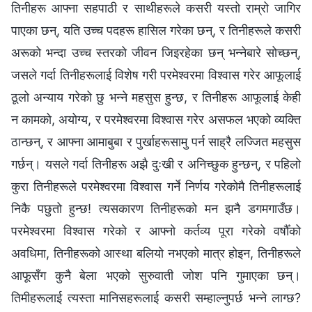
तिनीहरू आफ्ना सहपाठी र साथीहरूले कसरी यस्तो राम्रो जागिर
पाएका छन्, यति उच्च पदहरू हासिल गरेका छन्, र तिनीहरूले कसरी
अरूको भन्दा उच्च स्तरको जीवन जिइरहेका छन् भन्नेबारे सोच्छन्,
जसले गर्दा तिनीहरूलाई विशेष गरी परमेश्‍वरमा विश्‍वास गरेर आफूलाई
ठूलो अन्याय गरेको छु भन्ने महसुस हुन्छ, र तिनीहरू आफूलाई केही
न कामको, अयोग्य, र परमेश्‍वरमा विश्‍वास गरेर असफल भएको व्यक्ति
ठान्छन्, र आफ्ना आमाबुबा र पुर्खाहरूसामु पर्न साह्रै लज्‍जित महसुस
गर्छन्। यसले गर्दा तिनीहरू अझै दुःखी र अनिच्छुक हुन्छन्, र पहिलो
कुरा तिनीहरूले परमेश्‍वरमा विश्‍वास गर्ने निर्णय गरेकोमै तिनीहरूलाई
निकै पछुतो हुन्छ! त्यसकारण तिनीहरूको मन झनै डगमगाउँछ।
परमेश्‍वरमा विश्‍वास गरेको र आफ्नो कर्तव्य पूरा गरेको वर्षौँको
अवधिमा, तिनीहरूको आस्था बलियो नभएको मात्र होइन, तिनीहरूले
आफूसँग कुनै बेला भएको सुरुवाती जोश पनि गुमाएका छन्।
तिमीहरूलाई त्यस्ता मानिसहरूलाई कसरी सम्हाल्नुपर्छ भन्ने लाग्छ?