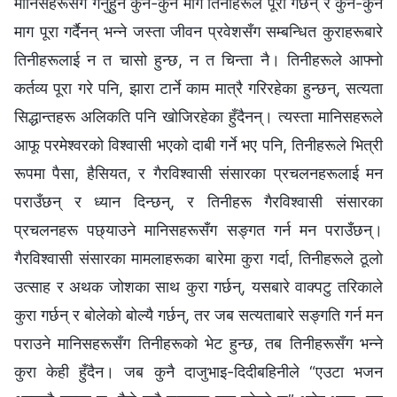
मानिसहरूसँग गर्नुहुने कुन-कुन माग तिनीहरूले पूरा गर्छन् र कुन-कुन
माग पूरा गर्दैनन् भन्ने जस्ता जीवन प्रवेशसँग सम्बन्धित कुराहरूबारे
तिनीहरूलाई न त चासो हुन्छ, न त चिन्ता नै। तिनीहरूले आफ्नो
कर्तव्य पूरा गरे पनि, झारा टार्ने काम मात्रै गरिरहेका हुन्छन्, सत्यता
सिद्धान्तहरू अलिकति पनि खोजिरहेका हुँदैनन्। त्यस्ता मानिसहरूले
आफू परमेश्‍वरको विश्‍वासी भएको दाबी गर्ने भए पनि, तिनीहरूले भित्री
रूपमा पैसा, हैसियत, र गैरविश्‍वासी संसारका प्रचलनहरूलाई मन
पराउँछन् र ध्यान दिन्छन्, र तिनीहरू गैरविश्‍वासी संसारका
प्रचलनहरू पछ्याउने मानिसहरूसँग सङ्गत गर्न मन पराउँछन्।
गैरविश्‍वासी संसारका मामलाहरूका बारेमा कुरा गर्दा, तिनीहरूले ठूलो
उत्साह र अथक जोशका साथ कुरा गर्छन्, यसबारे वाक्पटु तरिकाले
कुरा गर्छन् र बोलेको बोल्यै गर्छन्, तर जब सत्यताबारे सङ्गति गर्न मन
पराउने मानिसहरूसँग तिनीहरूको भेट हुन्छ, तब तिनीहरूसँग भन्ने
कुरा केही हुँदैन। जब कुनै दाजुभाइ-दिदीबहिनीले “एउटा भजन