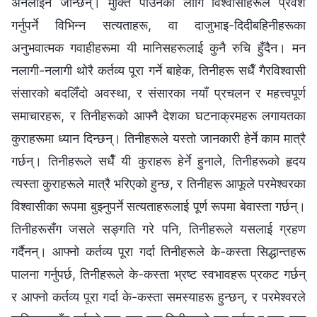
अनलाइन जान्छन्। मुक्ति पाउनका लागि विश्‍वासीहरूले प्रवेश
गर्नुपर्ने विभिन्न सत्यताहरू, वा दाजुभाइ-दिदीबहिनीहरूका
अनुभवात्मक गवाहीहरूमा यी मानिसहरूलाई कुनै रुचि हुँदैन। मन
नलागी-नलागी थोरै कर्तव्य पूरा गर्ने बाहेक, तिनीहरू सधैँ गैरविश्‍वासी
संसारको बदलिँदो अवस्था, र संसारका नयाँ प्रचलन र महत्त्वपूर्ण
समाचारहरू, र तिनीहरूको आफ्नै देशका घटनाक्रमहरू लगायतका
कुराहरूमा ध्यान दिन्छन्। तिनीहरूले यस्तो जानकारी हेर्ने काम मात्रै
गर्छन्। तिनीहरूले सधैँ यी कुराहरू हेर्ने हुनाले, तिनीहरूको हृदय
त्यस्ता कुराहरूले मात्रै भरिएको हुन्छ, र तिनीहरू आफूले परमेश्‍वरका
विश्‍वासीका रूपमा बुझ्नुपर्ने सत्यताहरूलाई पूर्ण रूपमा बेवास्ता गर्छन्।
तिनीहरूसँग जसले सङ्गति गरे पनि, तिनीहरूले यसलाई ग्रहण
गर्दैनन्। आफ्नो कर्तव्य पूरा गर्दा तिनीहरूले के-कस्ता सिद्धान्तहरू
पालना गर्नुपर्छ, तिनीहरूले के-कस्ता भ्रष्ट स्वभावहरू प्रकट गर्छन्
र आफ्नो कर्तव्य पूरा गर्दा के-कस्ता समस्याहरू हुन्छन्, र परमेश्‍वरले