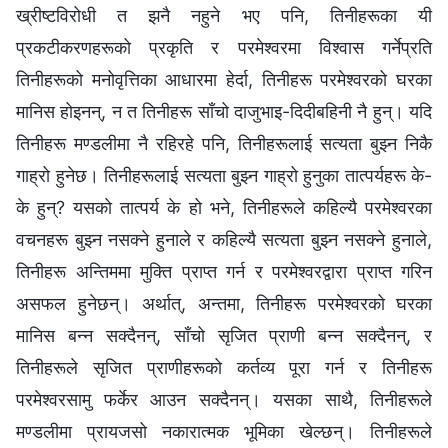
ख्रीष्टविरोधी त झनै नहुने भए पनि, तिनीहरूका यी
प्रकटीकरणहरूको प्रकृति र परमेश्‍वरमा विश्‍वास गर्नेप्रति
तिनीहरूको मनोवृत्तिका आधारमा हेर्दा, तिनीहरू परमेश्‍वरको घरका
मानिस होइनन्, न त तिनीहरू साँचो दाजुभाइ-दिदीबहिनी नै हुन्। यदि
तिनीहरू मण्डलीमा नै रहिरहे पनि, तिनीहरूलाई सत्यता बुझ्न निकै
गाह्रो हुनेछ। तिनीहरूलाई सत्यता बुझ्न गाह्रो हुनुका तात्पर्यहरू के-
के हुन्? यसको तात्पर्य के हो भने, तिनीहरूले कहिल्यै परमेश्‍वरका
वचनहरू बुझ्न नसक्ने हुनाले र कहिल्यै सत्यता बुझ्न नसक्ने हुनाले,
तिनीहरू अन्तिममा मुक्ति प्राप्त गर्न र परमेश्‍वरद्वारा प्राप्त गरिन
असफल हुनेछन्। अर्थात्, अन्तमा, तिनीहरू परमेश्‍वरको घरका
मानिस बन्न सक्दैनन्, साँचो सृजित प्राणी बन्न सक्दैनन्, र
तिनीहरूले सृजित प्राणीहरूको कर्तव्य पूरा गर्न र तिनीहरू
परमेश्‍वरसामु फर्केर आउन सक्दैनन्। यसका साथै, तिनीहरूले
मण्डलीमा प्रायजसो नकारात्मक भूमिका खेल्छन्। तिनीहरूले