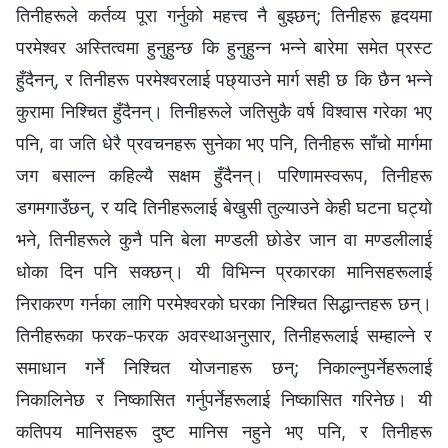
तिनीहरूले कर्तव्य पूरा गर्नुको महत्त्व नै बुझ्छन्; तिनीहरू हृदयमा
परमेश्‍वर अस्तित्वमा हुनुहुन्छ कि हुनुहुन्न भन्ने बारेमा समेत प्रस्ट
हुँदैनन्, र तिनीहरू परमेश्‍वरलाई पछ्याउने मार्ग सही छ कि छैन भन्ने
कुरामा निश्चित हुँदैनन्। तिनीहरूले जतिसुकै वर्ष विश्‍वास गरेका भए
पनि, वा जति धेरै प्रवचनहरू सुनेका भए पनि, तिनीहरू साँचो मार्गमा
जग बसाल्न कहिल्यै सक्षम हुँदैनन्। परिणामस्वरूप, तिनीहरू
डगमगाउँछन्, र यदि तिनीहरूलाई बेखुसी तुल्याउने केही घटना घट्यो
भने, तिनीहरूले कुनै पनि बेला मण्डली छोडेर जान वा मण्डलीलाई
धोका दिन पनि सक्छन्। यी विभिन्न प्रकारका मानिसहरूलाई
निराकरण गर्नका लागि परमेश्‍वरको घरका निश्चित सिद्धान्तहरू छन्।
तिनीहरूका फरक-फरक अवस्थाअनुसार, तिनीहरूलाई सम्हाल्ने र
समाधान गर्ने निश्चित योजनाहरू छन्; निकाल्नुपर्नेहरूलाई
निकालिनेछ र निष्कासित गर्नुपर्नेहरूलाई निष्कासित गरिनेछ। यी
कतिपय मानिसहरू दुष्ट मानिस नहुने भए पनि, र तिनीहरू