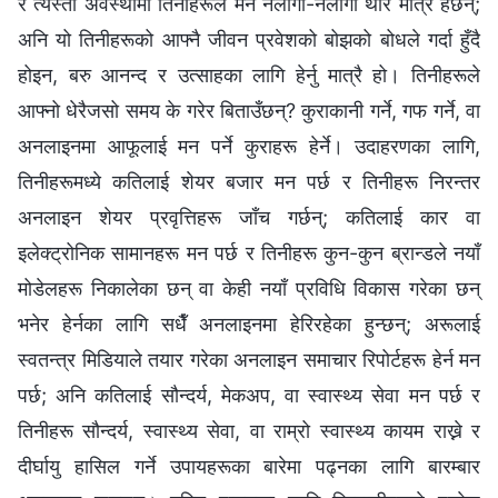
र त्यस्तो अवस्थामा तिनीहरूले मन नलागी-नलागी थोरै मात्रै हेर्छन्;
अनि यो तिनीहरूको आफ्नै जीवन प्रवेशको बोझको बोधले गर्दा हुँदै
होइन, बरु आनन्द र उत्साहका लागि हेर्नु मात्रै हो। तिनीहरूले
आफ्नो धेरैजसो समय के गरेर बिताउँछन्? कुराकानी गर्ने, गफ गर्ने, वा
अनलाइनमा आफूलाई मन पर्ने कुराहरू हेर्ने। उदाहरणका लागि,
तिनीहरूमध्ये कतिलाई शेयर बजार मन पर्छ र तिनीहरू निरन्तर
अनलाइन शेयर प्रवृत्तिहरू जाँच गर्छन्; कतिलाई कार वा
इलेक्ट्रोनिक सामानहरू मन पर्छ र तिनीहरू कुन-कुन ब्रान्डले नयाँ
मोडेलहरू निकालेका छन् वा केही नयाँ प्रविधि विकास गरेका छन्
भनेर हेर्नका लागि सधैँ अनलाइनमा हेरिरहेका हुन्छन्; अरूलाई
स्वतन्त्र मिडियाले तयार गरेका अनलाइन समाचार रिपोर्टहरू हेर्न मन
पर्छ; अनि कतिलाई सौन्दर्य, मेकअप, वा स्वास्थ्य सेवा मन पर्छ र
तिनीहरू सौन्दर्य, स्वास्थ्य सेवा, वा राम्रो स्वास्थ्य कायम राख्ने र
दीर्घायु हासिल गर्ने उपायहरूका बारेमा पढ्नका लागि बारम्बार