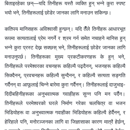
बिताइरहेका छन्—यदि तिनीहरू यस्तै व्यक्ति हुन् भन्ने कुरा स्पष्ट
भयो भने, तिनीहरूलाई छोडेर जानका लागि मनाउन सकिन्छ।
कतिपय मानिसहरू अविश्‍वासी हुन्छन्। यदि तैँले तिनीहरू आधारभूत
रूपमा सत्यतालाई प्रेम नगर्ने र श्रम गर्न समेत नचाहने मानिस हुन्
भन्ने कुरा प्रस्ट देख्न सक्छस् भने, तिनीहरूलाई छोडेर जानका लागि
मनाउनुपर्छ। तिनीहरूका मुख्य प्रकटीकरणहरू के हुन् भने,
तिनीहरूले परमेश्‍वरका वचनहरू कहिल्यै पढ्दैनन्, भजनहरू कहिल्यै
सिक्दैनन्, प्रवचनहरू कहिल्यै सुन्दैनन्, र कहिल्यै सत्यता सङ्गति
गर्दैनन् वा आफूलाई चिन्ने बारेमा कुरा गर्दैनन्। तिनीहरूलाई दाजुभाइ-
दिदीबहिनीहरूका अनुभवात्मक गवाहीहरू सुन्न पनि मन पर्दैन।
तिनीहरूले परमेश्‍वरको घरले निर्माण गरेका चलचित्र वा भजन
भिडियोहरू वा अनुभवात्मक गवाहीका भिडियोहरू कहिल्यै हेर्दैनन्, र
हेरिहाले पनि, मनोरञ्जनका लागि वा जिज्ञासाका कारण मात्रै हेर्छन्,