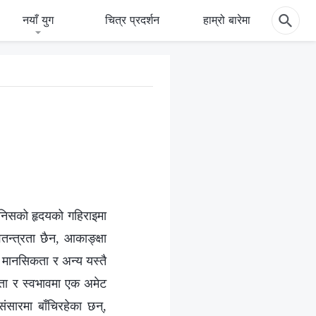
नयाँ युग
चित्र प्रदर्शन
हाम्रो बारेमा
मानिसको हृदयको गहिराइमा
न्त्रता छैन, आकाङ्क्षा
ास मानसिकता र अन्य यस्तै
कता र स्वभावमा एक अमेट
सारमा बाँचिरहेका छन्,