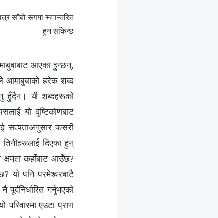
्र साँचो रूपमा रूपान्तरित
हुन सकिन्छ
माबुबाबाट आएका हुन्छन्,
ले आमाबुबाको हरेक शब्‍द
नु हुँदैन। यी शब्दहरूको
 यसलाई यो दृष्टिकोणबाट
ालाई सत्यताअनुसार कसरी
 तिनीहरूलाई दिएका हुन्
ो क्षमता कहाँबाट आउँछ?
? यो पनि परमेश्‍वरबाटै
 पूर्वनिर्धारित गर्नुभएको
े यो परिवारमा एउटा प्राण