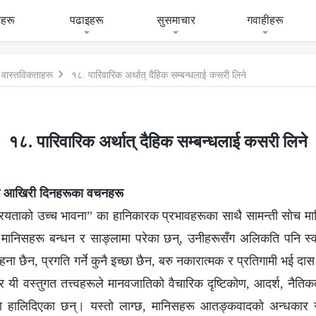
हरू
पढाइहरू
सुसमाचार
गवाहीहरू
यता वास्तविकताहरू
१८. पारिवारिक अर्थात् दैहिक सम्बन्धलाई कसरी लिने
१८. पारिवारिक अर्थात् दैहिक सम्बन्धलाई कसरी लिने
वरका आखिरी दिनहरूका वचनहरू
्ट्रियताको उच्‍च भावना” का हानिकारक प्रभावहरूका साथै सामन्ती सोच 
 मानिसहरू बन्धन र साङ्लामा परेका छन्, उनीहरूसँग अलिकति पनि स्वत
 चाहना छैन, प्रगति गर्ने कुनै इच्छा छैन, बरु नकारात्मक र प्रतिगामी भई द
र यी वस्तुगत तत्त्वहरूले मानवजातिको वैचारिक दृष्टिकोण, आदर्श, नैति
रा हालिदिएका छन्। यस्तो लाग्छ, मानिसहरू आतङ्कवादको अन्धकार सं