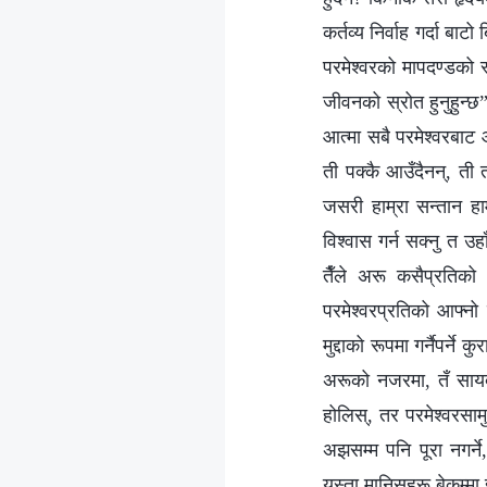
कर्तव्य निर्वाह गर्दा ब
परमेश्‍वरको मापदण्डको स
जीवनको स्रोत हुनुहुन्छ
आत्मा सबै परमेश्‍वरबाट
ती पक्कै आउँदैनन्, ती त
जसरी हाम्रा सन्तान हाम
विश्‍वास गर्न सक्नु त उ
तैँले अरू कसैप्रतिको 
परमेश्‍वरप्रतिको आफ्नो 
मुद्दाको रूपमा गर्नैपर्ने
अरूको नजरमा, तँ सायद
होलिस्, तर परमेश्‍वरसामु, 
अझसम्म पनि पूरा नगर्ने
यस्ता मानिसहरू बेकम्मा 