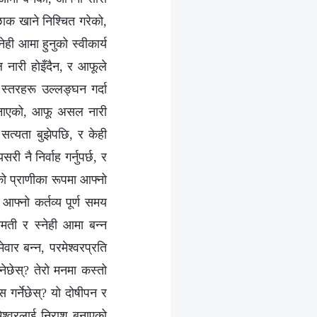
ाक खाने निश्चित गरेको,
ी आमा हुनुको स्वीकार्य
 नारी होइँदैन, र आफूले
स्तरहरू उल्लङ्घन गर्दा
 बनाएको, आफू असल नारी
 सत्यता बुझेपछि, र केही
ी नै निर्वाह गर्नुपर्छ, र
एको प्राणीका रूपमा आफ्नो
े आफ्नो कर्तव्य पूर्ण समय
ीमती र स्नेही आमा बन्न
ार बन्न, परमेश्‍वरप्रति
नेछेस्? तेरो मनमा कस्तो
 गर्नेछेस्? यो दोषीपन र
ेश्‍वरलाई निराश बनाएको