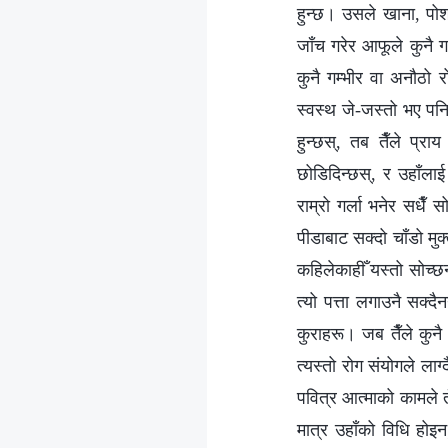
हुन्छ। उसले खाना, पोश
जाँच गरेर आफूले कुनै 
कुनै गम्भीर वा अनौठो र
स्वस्थ जे-जस्तो भए पनि
हुन्छस्, तब तैँले प्रा
छोडिदिन्छस्, र उहाँलाई
राम्रो गर्ला भनेर सधैँ
पीडाबाट सक्दो चाँडो मु
कहिलेकाहीँ यस्तो सोच्छन्
त्यो पत्ता लगाउनै सक्दै
कुराहरू। जब तैँले कुनै 
त्यस्तो रोग संयोगले लाग
पवित्र आत्माको कामले तँल
मात्र उहाँको विधि होइन;