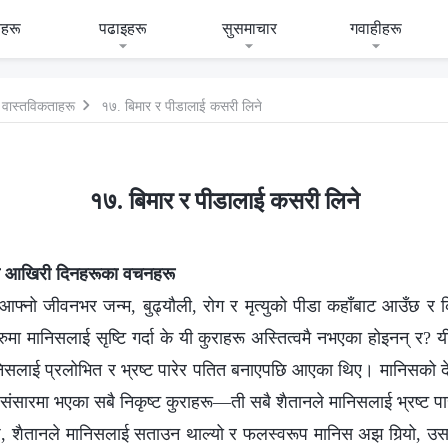
हरू
पढाइहरू
सुसमाचार
गवाहीहरू
यता वास्तविकताहरू
१७. बिमार र पीडालाई कसरी लिने
१७. बिमार र पीडालाई कसरी लिने
वरका आखिरी दिनहरूका वचनहरू
 आफ्नो जीवनभर जन्म, बुढ्यौली, रोग र मृत्युको पीडा कहाँबाट आउँछ र 
सुरुमा मानिसलाई सृष्टि गर्दा के यी कुराहरू अस्तित्वमै नभएका होइनन् र
निसलाई प्रलोभित र भ्रष्ट पारेर पतित बनाएपछि आएका थिए। मानिसको द
सारमा भएका सबै निकृष्ट कुराहरू—ती सबै शैतानले मानिसलाई भ्रष्ट पार
छि, शैतानले मानिसलाई सताउन थाल्यो र फलस्वरूप मानिस अझ गिर्‍यो, उ