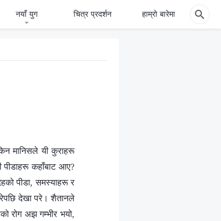
नयाँ युग
चित्र प्रदर्शन
हाम्रो बारेमा
किन मानिसले यी कुराहरू
? यी पीडाहरू कहाँबाट आए?
ेहको पीडा, समस्याहरू र
ेपछि देखा परे। शैतानले
सको रोग अझ गम्भीर भयो,