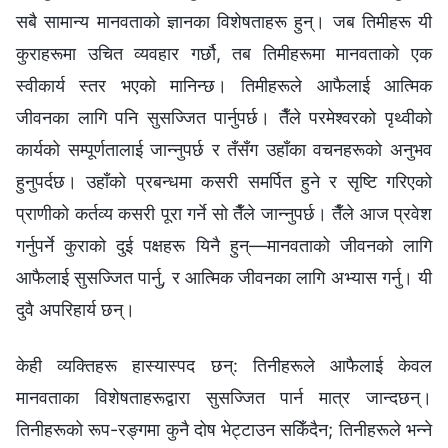
सबै सामान्य मानवताको ज्ञानका विशेषताहरू हुन्। जब तिमीहरू यी
कुराहरूमा उचित व्यवहार गर्छौ, तब तिमीहरूमा मानवताको एक
स्वीकार्य स्तर भएको मानिन्छ। तिमीहरूले आफैलाई आत्मिक
जीवनका लागि पनि सुसज्जित पार्नुपर्छ। तैँले परमेश्‍वरको पृथ्वीको
कार्यको सम्पूर्णतालाई जान्‍नुपर्छ र तँसँग उहाँका वचनहरूको अनुभव
हुनुपर्दछ। उहाँको प्रबन्धमा कसरी समर्पित हुने र सृष्टि गरिएको
प्राणीको कर्तव्य कसरी पूरा गर्ने सो तैँले जान्‍नुपर्छ। तैँले आज प्रवेश
गर्नुपर्ने कुराको दुई पक्षहरू यिनै हुन्—मानवताको जीवनको लागि
आफैलाई सुसज्जित पार्नु, र आत्मिक जीवनका लागि अभ्यास गर्नु। यी
दुवै अपरिहार्य छन्।
केही व्यक्तिहरू हास्यास्पद छन्: तिनीहरूले आफैलाई केवल
मानवताका विशेषताहरूद्वारा सुसज्जित पार्न मात्र जान्दछन्।
तिनीहरूको रूप-रङ्गमा कुनै दोष भेट्टाउन सकिँदैन; तिनीहरूले भन्‍ने