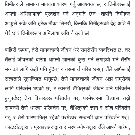
तिमीहरूले सामान्य मानवता धारण गर्नु आवश्यक छ, र तिमीहरूलाई
आफ्नो अभिलाषाको प्रदर्शन गर्ने अनुमति छैन—तापनि तिमीहरू
आफूले सके जति हरेक मौका लिन्छौ, किनकि तिमीहरूको देह अति नै
धेरै छ र तिमीहरूका अभिलाषा अति नै ठूलो छ!
बाहिरी रूपमा, तेरो मानवताको जीवन धेरै राम्रोसँग व्यवस्थित छ, तर
तँलाई जीवनको बारेमा आफ्नो ज्ञानको कुरा गर्न लगाइयो भने तँसँग
भन्‍नको लागि केही पनि हुँदैन; र यसमा तँ गरिब छस्। तैँले आफैलाई
सत्यताले सुसज्जित पार्नुपर्छ! तेरो मानवताको जीवन अझ राम्रोका
लागि परिवर्तन भएको छ, र त्यसरी तँभित्रको जीवन पनि परिवर्तन
हुनुपर्दछ; तेरा विचारहरू परिवर्तन गर्, परमेश्‍वरमा विश्‍वास राख्ने
सम्बन्धी तेरो धारणा परिवर्तन गर्, तँभित्रको ज्ञान र सोच परिवर्तन
गर्, र तेरो धारणाभित्र रहेको परमेश्‍वर सम्बन्धी ज्ञान परिवर्तन गर्।
काटछाँटद्वारा र प्रकाशहरूद्वारा र भरण-पोषणद्वारा तैँले आफ्नै बारेमा,