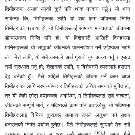
तिमीहरूमा अभाव भएको कुनै पनि थोक प्रदान गर्छु। यो भन्न
सकिन्छ कि, तिमीहरूका लागि यो सब काम जीवनका निम्ति
तिमीहरूको प्रबन्ध हो, यो तिमीहरूलाई सामान्य मानवताको जीवनमा
डोऱ्याउनका निम्ति पनि हो; यो विशेषगरी आखिरी दिनहरूमा
मानिसहरूको यो समूहको जीवनको पालनपोषण गर्ने उद्देश्यका लागि
हो। मेरो लागि, यो सबै कामको अर्थ पुरानो युग अन्त्य गर्नु र एउटा
नयाँ सुरुआत गर्नु हो; शैतानको लागि, म विशेषगरी त्यसलाई हराउन
देह बनेको हुँ। मैले अहिले तिमीहरूको बीचमा गर्ने काम आज
तिमीहरूका लागि भरण-पोषण र तिमीहरूको उचित समयको मुक्ति हो,
तर यी केही छोटा वर्षहरूको अवधिमा, म तिमीहरूलाई सबै सत्यता,
जीवनको सम्पूर्ण मार्ग, र भविष्यको काम पनि बताउनेछु; यो भविष्यमा
तिमीहरूलाई विभिन्न कुराहरू सामान्य रूपले अनुभव गर्न सक्षम
बनाउनको निम्ति पर्याप्त हुनेछ। मैले तिमीहरूलाई सुम्पेको मेरा सबै
वचनहरू मात्र हुन्। म अरू कुनै सल्लाह दिँदिनँ; आज, मैले