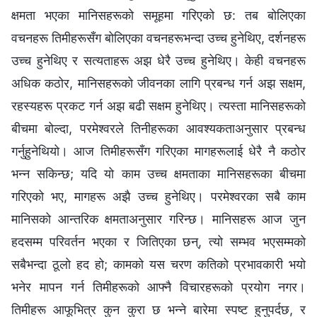
क्षमता भएका मानिसहरूको समूहमा गरिएको छ: तब बोलिएका
वचनहरू तिमीहरूसँग बोलिएका वचनहरूभन्दा उच्च हुनेथिए, दर्शनहरू
उच्च हुनेथिए र सत्यताहरू अझ धेरै उच्च हुनेथिए। केही वचनहरू
अधिक कठोर, मानिसहरूको जीवनका लागि प्रबन्ध गर्न अझ सक्षम,
रहस्यहरू प्रकट गर्न अझ बढी सक्षम हुनेथिए। त्यस्ता मानिसहरूको
बीचमा बोल्दा, परमेश्‍वरले तिनीहरूका आवश्यकताअनुसार प्रबन्ध
गर्नुहुनेथियो। आज तिमीहरूसँग गरिएका मागहरूलाई धेरै नै कठोर
भन्न सकिन्छ; यदि यो काम उच्च क्षमताका मानिसहरूका बीचमा
गरिएको भए, मागहरू अझै उच्च हुनेथिए। परमेश्‍वरका सबै काम
मानिसको आन्तरिक क्षमताअनुसार गरिन्छ। मानिसहरू आज जुन
हदसम्म परिवर्तन भएका र जितिएका छन्, त्यो सम्‍भव भएसम्‍मको
सबैभन्दा ठूलो हद हो; कामको यस चरण कतिको प्रभावकारी भयो
भनेर मापन गर्न तिमीहरूको आफ्नै विचारहरूको प्रयोग नगर।
तिमीहरू आफूभित्र कुन कुरा छ भन्‍ने बारेमा स्पष्ट हुनुपर्दछ, र