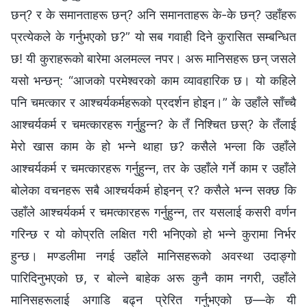
छन्? र के समानताहरू छन्? अनि समानताहरू के-के छन्? उहाँहरू
प्रत्येकले के गर्नुभएको छ?” यो सब गवाही दिने कुरासित सम्बन्धित
छ! यी कुराहरूको बारेमा अलमल्ल नपर। अरू मानिसहरू छन् जसले
यसो भन्छन्: “आजको परमेश्‍वरको काम व्यावहारिक छ। यो कहिले
पनि चमत्कार र आश्‍चर्यकर्महरूको प्रदर्शन होइन।” के उहाँले साँच्चै
आश्‍चर्यकर्म र चमत्कारहरू गर्नुहुन्न? के तँ निश्चित छस्? के तँलाई
मेरो खास काम के हो भन्‍ने थाहा छ? कसैले भन्ला कि उहाँले
आश्‍चर्यकर्म र चमत्कारहरू गर्नुहुन्न, तर के उहाँले गर्ने काम र उहाँले
बोलेका वचनहरू सबै आश्‍चर्यकर्म होइनन् र? कसैले भन्न सक्छ कि
उहाँले आश्‍चर्यकर्म र चमत्कारहरू गर्नुहुन्न, तर यसलाई कसरी वर्णन
गरिन्छ र यो कोप्रति लक्षित गरी भनिएको हो भन्‍ने कुरामा निर्भर
हुन्छ। मण्डलीमा नगई उहाँले मानिसहरूको अवस्था उदाङ्गो
पारिदिनुभएको छ, र बोल्‍ने बाहेक अरू कुनै काम नगरी, उहाँले
मानिसहरूलाई अगाडि बढ्न प्रेरित गर्नुभएको छ—के यी