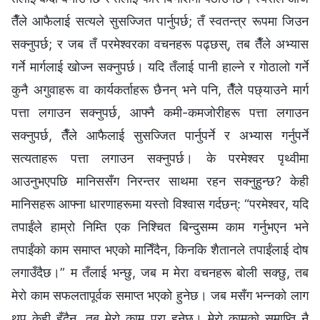
तैँले आफैलाई सत्यले सुसज्जित पार्नुपर्छ; तँ स्वतन्त्र रूपमा जिउन
सक्नुपर्छ; र जब तँ परमेश्‍वरका वचनहरू पढ्छस्, तब तैँले अभ्यास
गर्ने मार्गलाई खोज्न सक्नुपर्छ। यदि तँलाई पानी हाल्ने र गोठालो गर्ने
कुनै अगुवाहरू वा कार्यकर्ताहरू छैनन् भने पनि, तैँले पछ्याउने मार्ग
पत्ता लगाउन सक्नुपर्छ, आफ्नै कमी-कमजोरीहरू पत्ता लगाउन
सक्नुपर्छ, तैँले आफैलाई सुसज्जित पार्नुपर्ने र अभ्यास गर्नुपर्ने
सत्यताहरू पत्ता लगाउन सक्नुपर्छ। के परमेश्‍वर पृथ्वीमा
आउनुभएपछि मानिससँग निरन्तर साथमा रहन सक्नुहुन्छ? केही
मानिसहरू आफ्ना धारणाहरूमा यस्तो विश्‍वास गर्दछन्: “परमेश्‍वर, यदि
तपाईंले हाम्रो निम्ति एक निश्चित बिन्दुसम्म काम गर्नुभएन भने
तपाईंको काम समाप्त भएको मानिँदैन, किनकि शैतानले तपाईंलाई दोष
लगाउँदैछ।” म तँलाई भन्छु, जब म मेरा वचनहरू बोली सक्छु, तब
मेरो काम सफलतापूर्वक समाप्त भएको हुनेछ। जब मसँग भन्‍नको लाग
थप केही हुँदैन, तब मेरो काम पूरा हुनेछ। मेरो कामको समाप्ति नै