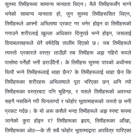
सुरुमा तिमीहरूमा सामान्य मानवता थिएन। मैले तिमीहरूसँग माग्‍ने
भनेको सामान्य मानवता हो, जुन सुरुमा तिमीहरूसित थिएन,
तिमीहरूले आफ्नो अभिलाषा प्रकट गर भनेर होइन वा तिमीहरूको
गनाउने शरीरलाई खुल्ला अधिकार दिनुपर्छ भन्‍ने होइन, जसलाई
दियाबलसहरूले धेरै वर्षदेखि तालीम दिएको छ। जब तिमीहरूले
त्यस्तो प्रकारले वस्त्र लाउँछौ तब तिमीहरू अझ गहिरो रूपले
पासोमा पर्नेछौ भनी डराउँदैनौ। के तिमीहरू सुरुमा पापको अधीनमा
थियौ भन्‍ने तिमीहरूलाई थाहा छैन? के तिमीहरूलाई थाहा छैन कि
तिमीहरूका शरीरहरू अभिलाषाले पूरा भरिएका छन् अनि त्यो
तिमीहरूका वस्त्रबाट पनि चुहिन्छ, र यसले तिमीहरूको अवस्था
सहनै नसकिने गरी घिनलाग्दो र फोहोर भूतात्माहरूको जस्तो छ भनी
प्रकट गर्दछ। के यो अरू कसैले भन्दा तिमीहरूले अझ स्पष्ट रूपमा
जानेको कुरा होइन र? तिमीहरूका हृदय, तिमीहरूका आँखा,
तिमीहरूका ओठ—के ती सबै फोहोर भूतात्माद्वारा अपवित्र पारिएका