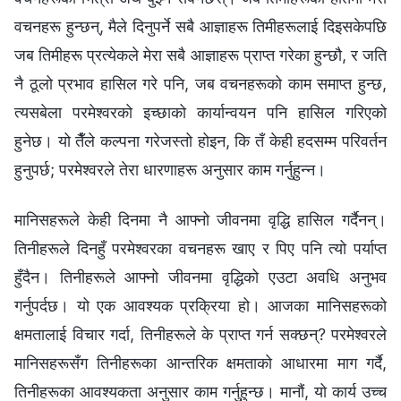
वचनहरू हुन्छन्, मैले दिनुपर्ने सबै आज्ञाहरू तिमीहरूलाई दिइसकेपछि
जब तिमीहरू प्रत्येकले मेरा सबै आज्ञाहरू प्राप्त गरेका हुन्छौ, र जति
नै ठूलो प्रभाव हासिल गरे पनि, जब वचनहरूको काम समाप्त हुन्छ,
त्यसबेला परमेश्‍वरको इच्छाको कार्यान्वयन पनि हासिल गरिएको
हुनेछ। यो तैँले कल्पना गरेजस्तो होइन, कि तँ केही हदसम्म परिवर्तन
हुनुपर्छ; परमेश्‍वरले तेरा धारणाहरू अनुसार काम गर्नुहुन्न।
मानिसहरूले केही दिनमा नै आफ्नो जीवनमा वृद्धि हासिल गर्दैनन्।
तिनीहरूले दिनहुँ परमेश्‍वरका वचनहरू खाए र पिए पनि त्यो पर्याप्त
हुँदैन। तिनीहरूले आफ्नो जीवनमा वृद्धिको एउटा अवधि अनुभव
गर्नुपर्दछ। यो एक आवश्यक प्रक्रिया हो। आजका मानिसहरूको
क्षमतालाई विचार गर्दा, तिनीहरूले के प्राप्त गर्न सक्छन्? परमेश्‍वरले
मानिसहरूसँग तिनीहरूका आन्तरिक क्षमताको आधारमा माग गर्दै,
तिनीहरूका आवश्यकता अनुसार काम गर्नुहुन्छ। मानौं, यो कार्य उच्च