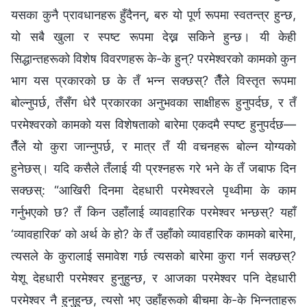
यसका कुनै प्रावधानहरू हुँदैनन्, बरु यो पूर्ण रूपमा स्वतन्त्र हुन्छ,
यो सबै खुला र स्पष्ट रूपमा देख्न सकिने हुन्छ। यी केही
सिद्धान्तहरूको विशेष विवरणहरू के-के हुन्? परमेश्‍वरको कामको कुन
भाग यस प्रकारको छ के तँ भन्न सक्छस्? तैँले विस्तृत रूपमा
बोल्नुपर्छ, तँसँग धेरै प्रकारका अनुभवका साक्षीहरू हुनुपर्दछ, र तँ
परमेश्‍वरको कामको यस विशेषताको बारेमा एकदमै स्पष्ट हुनुपर्दछ—
तैँले यो कुरा जान्नुपर्छ, र मात्र तँ यी वचनहरू बोल्न योग्यको
हुनेछस्। यदि कसैले तँलाई यी प्रश्नहरू गरे भने के तँ जबाफ दिन
सक्छस्: “आखिरी दिनमा देहधारी परमेश्‍वरले पृथ्वीमा के काम
गर्नुभएको छ? तँ किन उहाँलाई व्यावहारिक परमेश्‍वर भन्छस्? यहाँ
‘व्यावहारिक’ को अर्थ के हो? के तँ उहाँको व्यावहारिक कामको बारेमा,
त्यसले के कुरालाई समावेश गर्छ त्यसको बारेमा कुरा गर्न सक्छस्?
येशू देहधारी परमेश्‍वर हुनुहुन्छ, र आजका परमेश्‍वर पनि देहधारी
परमेश्‍वर नै हुनुहुन्छ, त्यसो भए उहाँहरूको बीचमा के-के भिन्नताहरू