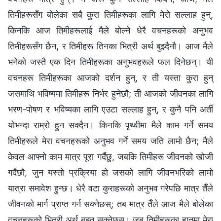
तिमीहरूसँग बोलेका सबै कुरा तिमीहरूका लागि मेरो सल्लाह हुन्,
किनकि आज तिमीहरूलाई मैले बोल्ने धेरै वचनहरूको अनुभव
तिमीहरूसँग छैन, र तिमीहरू तिनका भित्री अर्थ बुझ्दैनौ। आज मैले
भनेको जस्तै एक दिन तिमीहरूका अनुभवहरूले फल दिनेछन्। यी
वचनहरू तिमीहरूका आजको दर्शन हुन्, र ती यस्ता कुरा हुन्
जसमाथि भविष्यमा तिमीहरू निर्भर हुनेछौ; ती आजको जीवनका लागि
भरण-पोषण र भविष्यका लागि एउटा सल्लाह हुन्, र कुनै पनि अर्ती
योभन्दा राम्रो हुन सक्दैन। किनकि पृथ्वीमा मैले काम गर्ने समय
तिमीहरूले मेरा वचनहरूको अनुभव गर्ने समय जति लामो छैन; मैले
केवल आफ्नो काम मात्र पूरा गर्दैछु, जबकि तिमीहरू जीवनको खोजी
गर्दैछौ, जुन यस्तो प्रक्रिया हो जसको लागि जीवनभरिको लामो
यात्रा समावेश हुन्छ। धेरै वटा कुराहरूको अनुभव गरेपछि मात्र तैँले
जीवनको मार्ग प्राप्त गर्न सक्नेछस्; तब मात्र तैँले आज मैले बोलेका
वचनहरूको भित्री अर्थ बुझ्न सक्नेछस्। जब तिमीहरूका हातमा मेरा