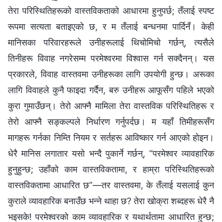
तेरा परिस्थितिहरूको वास्तविकताको आधारमा हुनुपर्छ; तँलाई स्पष्ट
रूपमा सत्यता बताइएको छ, र म तँलाई बन्धनमा पार्दिनँ। केही
मानिसका परिवारहरूले उनीहरूलाई थिचोमिचो गर्छन्, त्यसैले
तिनीहरू विवाह नगरेसम्म परमेश्‍वरमा विश्‍वास गर्न सक्दैनन्। यस
प्रकारले, विवाह वास्तवमा उनीहरूका लागि उपयोगी हुन्छ। अरूका
लागि विवाहले कुनै फाइदा गर्दैन, बरु उनीहरू आफूसँग पहिले भएको
कुरा गुमाउँछन्। तेरो आफ्नै मामिला तेरा वास्तविक परिस्थितिहरू र
तेरो आफ्नै सङ्कल्पले निर्धारण गर्नुपर्दछ। म यहाँ तिमीहरूसँग
मागहरू गर्नका निम्ति नियम र सर्तहरू आविष्कार गर्न आएको होइन।
धेरै मानिस लगातार यसो भन्दै पुकार्ने गर्छन्, “परमेश्‍वर व्यावहारिक
हुनुहुन्छ; उहाँको काम वास्तविकतामा, र हाम्रा परिस्थितिहरूको
वास्तविकतामा आधारित छ”—तर वास्तवमा, के तँलाई यसलाई कुन
कुराले व्यावहारिक बनाउँछ भन्ने थाहा छ? तेरा खोक्रा शब्दहरू धेरै नै
भइसके! परमेश्‍वरको काम व्यावहारिक र यथार्थतामा आधारित हुन्छ;