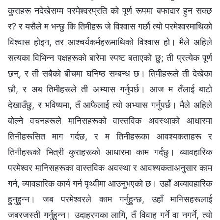
कुराहरू नदेखेसम्म परमेश्‍वरप्रति को पूर्ण रूपमा बफादार हुन सक्छ
र? र यसैले म भन्छु कि तिमीहरू जे विश्‍वास गर्छौ त्यो परमेश्‍वरमाथिको
विश्‍वास होइन, तर आश्‍चर्यकर्महरूमाथिको विश्‍वास हो। मैले अहिले
सत्यका विभिन्न पक्षहरूको बारेमा स्पष्ट बताएको छु; ती प्रत्येक पूर्ण
छन्, र ती सबैको बीचमा घनिष्ठ सम्बन्ध छ। तिमीहरूले ती देखेका
छौ, र अब तिमीहरूले ती अभ्यास गर्नुपर्छ। आज म तँलाई बाटो
देखाउँछु, र भविष्यमा, तँ आफैलाई त्यो अभ्यास गर्नुपर्छ। मैले अहिले
बोल्ने वचनहरूले मानिसहरूको वास्तविक अवस्थाको आधारमा
तिनीहरूसित माग गर्दछ, र म तिनीहरूका आवश्यकताहरू र
तिनीहरूको भित्री कुराहरूको आधारमा काम गर्दछु। व्यावहारिक
परमेश्‍वर मानिसहरूका वास्तविक अवस्था र आवश्यकताअनुसार काम
गर्न, व्यावहारिक कार्य गर्न पृथ्वीमा आउनुभएको छ। उहाँ अव्यावहारिक
हुनुहुन्न। जब परमेश्‍वरले काम गर्नुहुन्छ, उहाँ मानिसहरूलाई
जबरजस्ती गर्नुहुन्न। उदाहरणका लागि, तँ विवाह गर्ने वा नगर्ने, त्यो