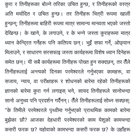
कुरा र तिनीहरूका बोल्ने तरिका उचित हुन्छ, र तिनीहरूको वस्त्र
अति मर्यादित र उचित हुन्छ। तर तिनीहरू भित्री रूपमा खाली
हुन्छन्; तिनीहरूमा बाहिरी रूपमा मात्र सामान्य मानवता भएको जस्तो
देखिन्छ। के खाने, के लगाउने, र के भन्‍ने जस्ता कुराहरूमा मात्र
ध्यान केन्द्रित गर्नेहरू पनि कतिपय छन्। भुइँ सफा गर्ने, ओछ्यान
मिलाउने, र साधारण सरसफाइ जस्ता कार्यहरूमा विशेष ध्यान दिनेहरू
समेत छन्। यी सबै कार्यहरूमा तिनीहरू पोख्त हुन सक्दछन्, तर तैँले
तिनीहरूलाई अन्त्यको दिनका परमेश्‍वरले गर्नुभएका कामहरू, वा
सजाय, न्याय, वा परीक्षाहरू र शोधनको बारेमा रहेको तिनीहरूको
ज्ञानको बारेमा कुरा गर्न लगाइस् भने, सायद तिनीहरूले सानोभन्दा
सानो अनुभव पनि प्रदर्शन गर्दैनन्। तैँले तिनीहरूलाई सोध्न सक्छस्:
“के तिमीले परमेश्‍वरले पृथ्वीमा गर्नुभएको प्राथमिक कामको बारेमा
बुझेका छौ? आजका देहधारी परमेश्‍वरको काम येशूको कामभन्दा
कसरी फरक छ? यहोवाको कामभन्दा कसरी फरक छ? के उहाँहरू