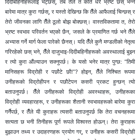
दिदीबहिनीहरूलाई भेट्छस्, तब तैँले तँ कति धेरै भ्रष्ट छस् भन्‍ने
बारेमा मात्र कुरा गर्छस्, र यस्तो देखिन्छ कि तैँले आफैलाई चिन्छस् र
तेरो जीवनका लागि तैँले ठूलो बोझ बोक्छस्। वास्तविकतामा त, तेरो
भ्रष्ट स्वभाव परिवर्तन भएको छैन, जसले के प्रमाणित गर्छ भने तैँले
अभ्यास गर्ने मार्ग फेला पारेको छैनस्। यदि तैँले कुनै मण्डलीको नेतृत्व
गरिरहेको छस् भने, तैँले दाजुभाइ-दिदीबहिनीहरूको अवस्थालाई बुझ्न
र त्यो कुरा औंल्याउन सक्नुपर्छ। के यसो भनेर मात्र पुग्छ: “तिमी
मानिसहरू विद्रोही र पछौटे छौ!”? होइन, तैँले निश्‍चित रूपमा
उनीहरूको विद्रोहीपन र पछौटेपन कसरी प्रकट हुन्छन् त्यो
बताउनुपर्छ। तैँले उनीहरूको विद्रोही अवस्थाहरू, उनीहरूका
विद्रोही व्यवहारहरू, र उनीहरूका शैतानी स्वभावहरूको बारेमा कुरा
गर्नैपर्छ, र तैँले यी कुराहरू त्यसरी बताउनुपर्छ कि तेरा वचनहरूमा
सत्यता छ भनी तिनीहरू पूर्ण रूपले विश्‍वस्त होऊन्। तेरा कुराहरू
बुझाउन तथ्य र उदाहरणहरू प्रयोग गर्, र उनीहरू कसरी विद्रोही