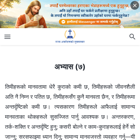
अभ्यास (७)
अभ्यास (७)
तिमीहरूको मानवतामा धेरै कुराको कमी छ, तिमीहरूको जीवनशैली
अति नै निम्न र पतित छ, तिमीहरूसँग कुनै मानवता छैन, र तिमीहरूमा
अन्तर्दृष्टिको कमी छ। त्यसकारण तिमीहरूले आफैलाई सामान्य
मानवताका थोकहरूले सुसज्जित पार्नु आवश्यक छ। अन्तस्करण,
तर्क-शक्ति र अन्तर्दृष्टि हुनु; कसरी बोल्ने र काम-कुराहरूलाई हेर्ने सो
जान्नु; सरसफाइमा ध्यान दिनु; सामान्य मानवजस्तो व्यवहार गर्नु—यी