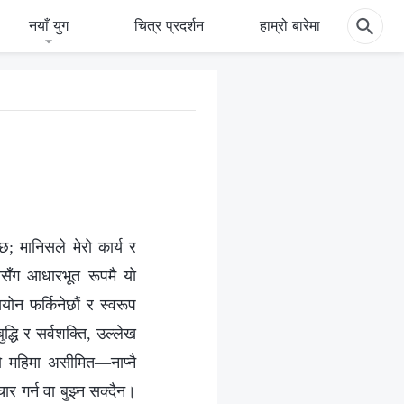
नयाँ युग
चित्र प्रदर्शन
हाम्रो बारेमा
 छ; मानिसले मेरो कार्य र
िससँग आधारभूत रूपमै यो
ियोन फर्किनेछौं र स्वरूप
ुद्धि र सर्वशक्ति, उल्लेख
रो महिमा असीमित—नाप्नै
र गर्न वा बुझ्न सक्दैन।