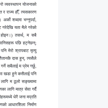
 मेरो व्यवस्थापन योजनाको
ति र राज्य हौँ, त्यसकारण
अर्को शब्दमा भन्नुपर्दा,
 गरेदेखि यता मैले गरेको
 होइन।) तसर्थ, म सबै
मानिसहरू पछि हट्नेछन्;
पनि मेरो श्रापबाट मृत्यु
ैतानकै दास हुन्, त्यसैले
ने सबैलाई म प्रेम गर्छु,
्धमा खडा हुने कसैलाई पनि
का लागि म ठूलो सङ्ख्यामा
ा लागि मात्र सेवा गर्दै
रूमध्ये धेरै जना मप्रति
चरणको आधारशिला निर्माण