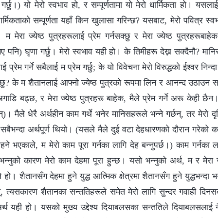
गर्छु।) यो मेरो स्वभाव हो, र सम्पूर्णतामा यो मेरो धार्मिकता हो। य
ार्मिकताको सम्पूर्णता यहाँ किन खुलासा गरिन्छ? यसबाट, मेरो पवित्र स्
 म मेरा ज्येष्ठ पुत्रहरूलाई प्रेम गर्नसक्छु र मेरा ज्येष्ठ पुत्रहरूबा
भए पनि) घृणा गर्छु। मेरो स्वभाव यही हो। के तिमीहरू देख्न सक्दैनौ? मा
लाई प्रेम गर्ने सबैलाई म प्रेम गर्छु; के यो विवेचना मेरो विरुद्धको ईश्‍वर न
क्छु? के म शैतानलाई आफ्नो ज्येष्ठ पुत्रको रूपमा लिन र आनन्द उठाउन सक्
ट अगाडि बढ्छ, र मेरा ज्येष्ठ पुत्रहरू बाहेक, मैले प्रेम गर्ने अरू केही छ
नन्)। मैले धेरै अर्थहीन काम गर्थे भनेर मानिसहरूले भन्‍ने गर्छन्, तर मेरो द
सबैभन्दा अर्थपूर्ण थियो। (यसले मैले दुई वटा देहधारणको दौरान गरेको का
हने भएकाले, म मेरो काम पूरा गर्नका लागि देह बन्नुपर्छ।) काम गर्नका ला
न्नुको कारण मेरो काम देहमा पूरा हुन्छ। यसो भन्नुको अर्थ, म र मेरा ज्य
न्‍ने हो। शैतानसँग देहमा हुने युद्ध आत्मिक क्षेत्रमा शैतानसँग हुने युद्धभन
्, त्यसकारण शैतानका सन्ततिहरूले समेत मेरो लागि सुन्दर गवाही दिनसक्
 अर्थ यही हो। यसको मुख्य उद्देश्य दियाबलसका सन्ततिले दियाबलसलाई नै