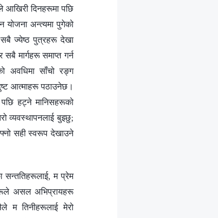
सैले आखिरी दिनहरूमा पछि
न योजना अन्त्यमा पुगेको
ै ज्येष्ठ पुत्रहरू देखा
 सबै मार्गहरू समाप्त गर्न
लेको अवधिमा साँचो रङ्ग
 दुष्ट आत्माहरू पठाउनेछ।
, पछि हट्ने मानिसहरूको
रो व्यवस्थापनलाई बुझ्छु;
फ्नो सही स्वरूप देखाउने
का सन्ततिहरूलाई, म प्रेम
नीहरूले असल अभिप्रायहरू
ले म तिनीहरूलाई मेरो