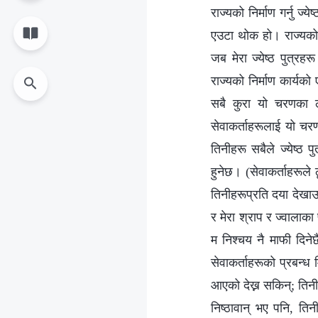
राज्यको निर्माण गर्नु ज
एउटा थोक हो। राज्यको नि
जब मेरा ज्येष्ठ पुत्रहर
राज्यको निर्माण कार्यक
सबै कुरा यो चरणका ल
सेवाकर्ताहरूलाई यो चर
तिनीहरू सबैले ज्येष्ठ प
हुनेछ। (सेवाकर्ताहरूले 
तिनीहरूप्रति दया देखाउन
र मेरा श्राप र ज्वालाका
म निश्‍चय नै माफी दिनेछ
सेवाकर्ताहरूको प्रबन्ध
आएको देख्न सकिन्; तिनी
निष्ठावान् भए पनि, ति