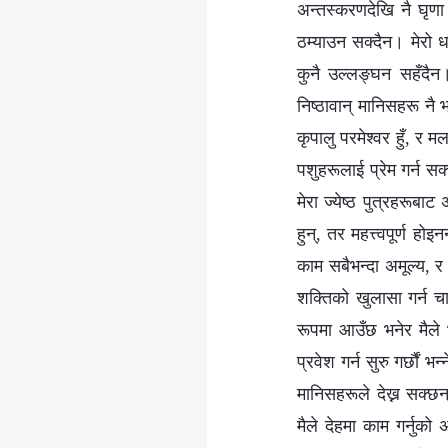
अन्तस्करणदेखि नै घृणा 
ठम्याउन सक्दैन। मेरो ध
कुनै उल्‍लङ्घन सहँदैन।
निष्ठावान् मानिसहरू नै 
कृपालु परमेश्‍वर हुँ, र म
पशुहरूलाई प्रेम गर्न स
मेरा ज्येष्ठ पुत्रहरूबा
हुन्, तर महत्त्वपूर्ण होइ
काम सबैभन्दा अमूल्य, र 
शक्तिको खुलासा गर्न चा
रूपमा आउँछ भनेर मैले भ
प्रवेश गर्न सुरु गर्छौं भ
मानिसहरूले देख्न सक्छन
मैले देहमा काम गर्नुको