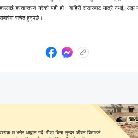
ीहरूलाई हस्तान्तरण गरेको यही हो। बाहिरी संसारबाट मात्रै नभई, अझ महत
यसबारेमा सचेत हुनुपर्छ।
यक छ भनेर आह्वान गर्दै: पीडा बिना सुन्दर जीवन बिताउने