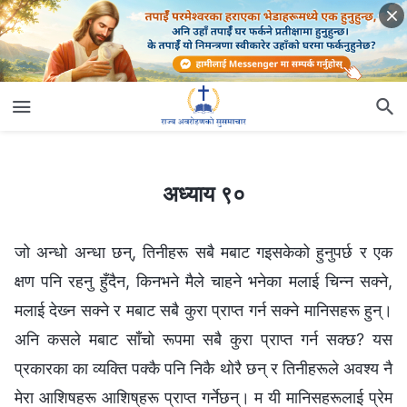
अध्याय ९०
अध्याय ९०
जो अन्धो अन्धा छन्, तिनीहरू सबै मबाट गइसकेको हुनुपर्छ र एक
क्षण पनि रहनु हुँदैन, किनभने मैले चाहने भनेका मलाई चिन्‍न सक्‍ने,
मलाई देख्‍न सक्‍ने र मबाट सबै कुरा प्राप्त गर्न सक्‍ने मानिसहरू हुन्।
अनि कसले मबाट साँचो रूपमा सबै कुरा प्राप्त गर्न सक्छ? यस
प्रकारका का व्यक्ति पक्‍कै पनि निकै थोरै छन् र तिनीहरूले अवश्य नै
मेरा आशिषहरू आशिष्‌हरू प्राप्त गर्नेछन्। म यी मानिसहरूलाई प्रेम