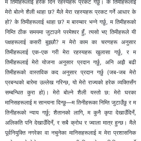
म तिमीहरूलाई हरेक दिन रहस्यहरू प्रकट गर्छु। के तिमीहरूलाई
मेरो बोल्‍ने शैली थाहा छ? मैले मेरा रहस्यहरू प्रकट गर्ने आधार के
हो? के तिमीहरूलाई थाहा छ? म बारम्‍बार भन्‍ने गर्छु, म तिमीहरूको
निम्ति ठीक समयमा जुटाउने परमेश्‍वर हुँ, त्यसो भए तिमीहरूले यी
पक्षहरूलाई कसरी बुझ्छौ? म मेरो काम का चरणहरू अनुसार
तिमीहरूलाई एक-एक गरी मेरा रहस्यहरू खुलासा गर्छु, र म
तिमीहरूलाई मेरो योजना अनुसार प्रदान गर्छु, अनि अझै बढी
तिमीहरूको वास्तविक कद अनुसार प्रदान गर्छु (जब-जब मेरो
प्रबन्धको बारेमा उल्‍लेख गरिन्छ, यो मेरो राज्यको हरेक व्यक्तिसँग
सम्‍बन्धित कुरा हो)। मेरो बोल्‍ने शैली यस्तो छ: मेरो घरका
मानिसहरूलाई म सान्त्वना दिन्छु—म तिनीहरूका निम्ति जुटाउँछु र म
तिनीहरूको न्याय गर्छु; शैतानको लागि, म कुनै कृपा देखाउँदिनँ,
अलिकति पनि देखाउँदिनँ, र सबै क्रोध र ज्वाला मात्र हुन्छ। मैले
पूर्वनियुक्ति नगरेका वा नचुनेका मानिसहरूलाई म मेरा प्रशासनिक