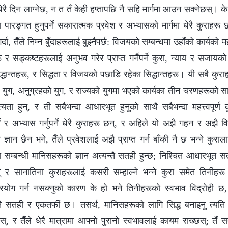
रै दिन लाग्नेछ, न त तँ केही हप्तापछि नै सहि मार्गमा आउन सक्नेछस्। क
ा पारङ्गत हुनुपर्ने सकारात्मक प्रवेश र अभ्यासको मार्गमा धेरै कुराहरू 
्दा, तैँले निम्न बुँदाहरूलाई बुझ्‍नैपर्छ: विजयको सम्बन्धमा उहाँको कार्यको महत
हरू र सङ्कष्टहरूलाई अनुभव गरेर प्राप्त गर्नैपर्ने कुरा, न्याय र सजायको
द्धान्तहरू, र सिद्धता र विजयको पछाडि रहेका सिद्धान्तहरू। यी सबै कुरा
को युग, अनुग्रहको युग, र राज्यको युगमा भएको कार्यका तीन चरणहरूको सा
ता हुन्, र ती सबैभन्दा आधारभूत हुनुको साथै सबैभन्दा महत्त्वपूर्ण क
पर्ने र अभ्यास गर्नुपर्ने धेरै कुराहरू छन्, र अहिले यो अझै गहन र अझै 
 ज्ञान छैन भने, तैँले प्रवेशलाई अझै प्राप्त गर्न बाँकी नै छ भन्‍ने कुर
 सम्बन्धी मानिसहरूको ज्ञान अत्यन्तै सतही हुन्छ; निश्चित आधारभूत सत
् र सानातिना कुराहरूलाई कसरी सम्हाल्ने भन्‍ने कुरा समेत तिनीहरू
्रयोग गर्न नसक्नुको कारण के हो भने तिनीहरूको स्वभाव विद्रोही छ
्तै सतही र एकतर्फी छ। तसर्थ, मानिसहरूको लागि सिद्ध बनाइनु त्यत
छस्, र तैँले धेरै मात्रामा आफ्नो पुरानो स्वभावलाई कायम राख्छस्; तँ 