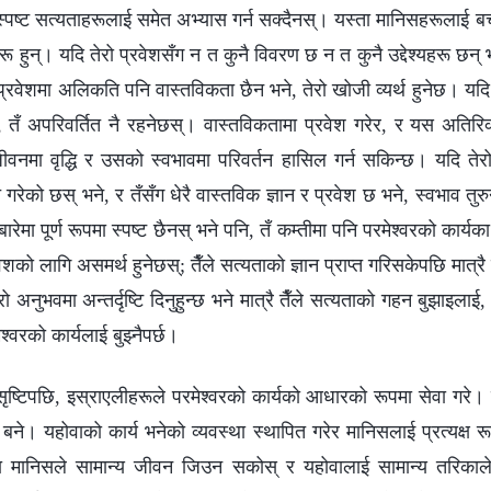
ा स्पष्ट सत्यताहरूलाई समेत अभ्यास गर्न सक्दैनस्। यस्ता मानिसहरूलाई 
ुन्। यदि तेरो प्रवेशसँग न त कुनै विवरण छ न त कुनै उद्देश्यहरू छन्‌ भ
 प्रवेशमा अलिकति पनि वास्तविकता छैन भने, तेरो खोजी व्यर्थ हुनेछ। यदि 
े, तँ अपरिवर्तित नै रहनेछस्। वास्तविकतामा प्रवेश गरेर, र यस अतिरिक
वनमा वृद्धि र उसको स्वभावमा परिवर्तन हासिल गर्न सकिन्छ। यदि तेरो प
 गरेको छस् भने, र तँसँग धेरै वास्तविक ज्ञान र प्रवेश छ भने, स्वभाव तुरु
ारेमा पूर्ण रूपमा स्पष्ट छैनस् भने पनि, तँ कम्तीमा पनि परमेश्‍वरको कार्यका
वेशको लागि असमर्थ हुनेछस्; तैँले सत्यताको ज्ञान प्राप्त गरिसकेपछि मात्र
ो अनुभवमा अन्तर्दृष्टि दिनुहुन्छ भने मात्रै तैँले सत्यताको गहन बुझाइलाई
्‍वरको कार्यलाई बुझ्‍नैपर्छ।
ृष्टिपछि, इस्राएलीहरूले परमेश्‍वरको कार्यको आधारको रूपमा सेवा गरे। स
े। यहोवाको कार्य भनेको व्यवस्था स्थापित गरेर मानिसलाई प्रत्यक्ष रूपम
्वीमा मानिसले सामान्य जीवन जिउन सकोस् र यहोवालाई सामान्य तरिका