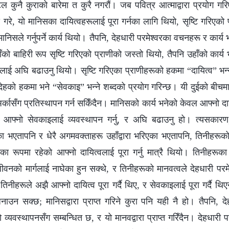
ल कुनै कुराको बारेमा त कुरै नगरौं। जब पवित्र आत्माद्वारा प्रयोग ग
 गरे, यो मानिसका दायित्वहरूलाई पूरा गर्नका लागि थियो, सृष्टि गरिएको प
मानिसले गर्नुपर्ने कार्य थियो। तैपनि, देहधारी परमेश्‍वरका वचनहरू र कार्
ो बाहिरी रूप सृष्टि गरिएको प्राणीको जस्तो थियो, तैपनि उहाँको कार्य 
ई अघि बढाउनु थियो। सृष्टि गरिएका प्राणीहरूको हकमा “दायित्व” भन्‍न
 देहको हकमा भने “सेवकाइ” भन्‍ने शब्दको प्रयोग गरिन्छ। यी दुईको बीचमा
कासँग प्रतिस्थापन गर्न सकिँदैन। मानिसको कार्य भनेको केवल आफ्नो दायित्
को आफ्नो सेवकाइलाई व्यवस्थापन गर्नु, र अघि बढाउनु हो। त्यसकारण, 
एका भएतापनि र धेरै अगमवक्ताहरू उहाँद्वारा भरिएका भएतापनि, तिनीहरू
रूका रूपमा रहेको आफ्नो दायित्वलाई पूरा गर्नु मात्रै थियो। तिनीहरूक
ो जीवनको मार्गलाई नाघेका हुन सक्थे, र तिनीहरूको मानवत्वले देहधारी परम
तिनीहरूले अझै आफ्नो दायित्व पूरा गर्दै थिए, र सेवकाइलाई पूरा गर्दै थ
ाउन सक्छ; मानिसद्वारा प्राप्त गरिने कुरा पनि यही नै हो। तैपनि, देहध
्यवस्थापनसँग सम्बन्धित छ, र यो मानवद्वारा प्राप्त गरिँदैन। देहधारी परमेश