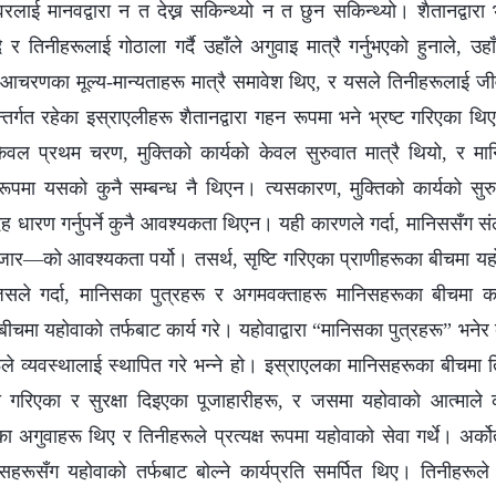
‍वरलाई मानवद्वारा न त देख्न सकिन्थ्यो न त छुन सकिन्थ्यो। शैतानद्वारा 
ै र तिनीहरूलाई गोठाला गर्दै उहाँले अगुवाइ मात्रै गर्नुभएको हुनाले, उ
आचरणका मूल्य-मान्यताहरू मात्रै समावेश थिए, र यसले तिनीहरूलाई ज
न्तर्गत रहेका इस्राएलीहरू शैतानद्वारा गहन रूपमा भने भ्रष्ट गरिएका थि
को केवल प्रथम चरण, मुक्तिको कार्यको केवल सुरुवात मात्रै थियो, 
 रूपमा यसको कुनै सम्बन्ध नै थिएन। त्यसकारण, मुक्तिको कार्यको सुरु
देह धारण गर्नुपर्ने कुनै आवश्यकता थिएन। यही कारणले गर्दा, मानिससँग स
—को आवश्यकता पर्यो। तसर्थ, सृष्टि गरिएका प्राणीहरूका बीचमा यहोवा
जसले गर्दा, मानिसका पुत्रहरू र अगमवक्ताहरू मानिसहरूका बीचमा क
बीचमा यहोवाको तर्फबाट कार्य गरे। यहोवाद्वारा “मानिसका पुत्रहरू” भनेर
ले व्यवस्थालाई स्थापित गरे भन्‍ने हो। इस्राएलका मानिसहरूका बीचमा 
ख गरिएका र सुरक्षा दिइएका पूजाहारीहरू, र जसमा यहोवाको आत्माले कार्य
 अगुवाहरू थिए र तिनीहरूले प्रत्यक्ष रूपमा यहोवाको सेवा गर्थे। अर्क
हरूसँग यहोवाको तर्फबाट बोल्ने कार्यप्रति समर्पित थिए। तिनीहरूले 