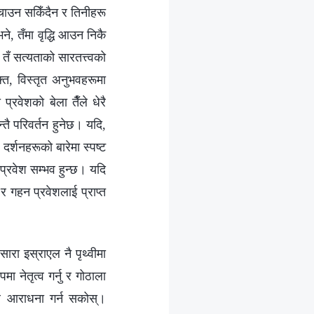
बचाउन सकिँदैन र तिनीहरू
ने, तँमा वृद्धि आउन निकै
तँ सत्यताको सारतत्त्वको
्त, विस्तृत अनुभवहरूमा
्रवेशको बेला तैँले धेरै
न्तै परिवर्तन हुनेछ। यदि,
 दर्शनहरूको बारेमा स्पष्ट
ै प्रवेश सम्भव हुन्छ। यदि
, र गहन प्रवेशलाई प्राप्त
ारा इस्राएल नै पृथ्वीमा
ा नेतृत्व गर्नु र गोठाला
ले आराधना गर्न सकोस्।