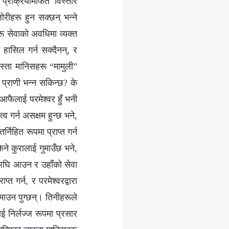
क्रियामार्फत विस्तारै
रीहरू हुन सक्छन् भन्‍ने
रू सेवाको अवधिमा व्यक्त
ई हासिल गर्न सक्दैनन्, र
्यस्ता मानिसहरू “मामुली”
त प्राणी भन्न सकिन्छ? के
आफैलाई परमेश्‍वर हुँ भनी
त्व गर्न असक्षम हुन्छ भने,
्निहित रूपमा प्राप्त गर्न
किने कुरालाई गुमाउँछ भने,
 अघि आउन र उहाँको सेवा
त गर्न, र परमेश्‍वरद्वारा
ुमाउन पुग्छन्। तिनीहरूले
लाई निर्लज्ज रूपमा प्रसार