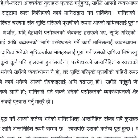
ा चाहे जे-जस्ता आश्चर्यका कुराहरू प्रकट गर्नुहुन्छ, उहाँले आफ्नो व्यवस्थापन
ँको सट्टामा त्यस किसिमको कार्य मानिसद्वारा गर्न सकिँदैन। मानिसको 
श्चित चरणमा रहेर सृष्टि गरिएको प्राणीको रूपमा आफ्नो दायित्वलाई पूरा गर्न
अर्थात्, यदि देहधारी परमेश्‍वरको सेवकाइ हराएको भए, सृष्टि गरिएको प
ई अघि बढाउनको लागि परमेश्‍वरले गर्ने कार्य मानिसलाई व्यवस्थापन
दायित्व भनेको सृष्टिकर्ताका मागहरूलाई पूरा गर्न उसको दायित्व निभाउन
 कुरा कुनै पनि हालतमा हुन सक्दैन। परमेश्‍वरको अन्तर्निहित सारतत्त्
भनेको उहाँको व्यवस्थापन नै हो, तर सृष्टि गरिएको प्राणीको बाहिरी रूपला
ँको कार्य भनेको आफ्नो सेवकाइलाई अघि बढाउनु हो। उहाँले गर्नुहुने जे
 लागि हो; मानिसले गर्न सक्ने भनेको परमेश्‍वरको व्यवस्थापनको क्षेत
 सक्दो प्रयास गर्नु मात्रै हो।
ूरा गर्ने आफ्नो कर्तव्य भनेको मानिसभित्र अन्तर्निहित रहेका सबै कुराह
 लागि अन्तर्निहित रूपमै सम्भव छ। त्यसपछि उसको कर्तव्य पूरा हुन्छ। 