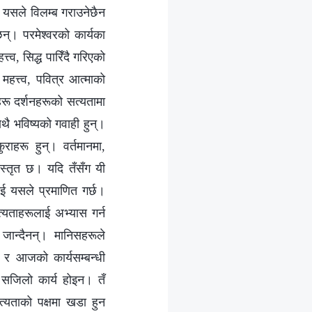
े यसले विलम्ब गराउनेछैन
छन्। परमेश्‍वरको कार्यका
्त्व, सिद्ध पारिँदै गरिएको
 महत्त्व, पवित्र आत्माको
हरू दर्शनहरूको सत्यतामा
थै भविष्यको गवाही हुन्।
ुराहरू हुन्। वर्तमानमा,
विस्तृत छ। यदि तँसँग यी
ालाई यसले प्रमाणित गर्छ।
्यताहरूलाई अभ्यास गर्न
 जान्दैनन्। मानिसहरूले
, र आजको कार्यसम्बन्धी
ि सजिलो कार्य होइन। तँ
सत्यताको पक्षमा खडा हुन