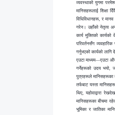
व्यवस्थाको युगमा परमेश्
मानिसहरूलाई शिक्षा दिँद
विधिविधानहरू, र मानव 
गरेन। उहाँको नेतृत्व अ
कार्य मुक्तिको कार्य
परिवर्तनसँग व्यवहारिक
गर्नुभएको कार्यको लागि 
एउटा माध्यम—एउटा औजार
गर्नेहरूको उदय भयो, 
पुत्रहरूले मानिसहरूका 
तर्फबाट यस्ता मानिसहरू
थिए, यहोवाद्वारा रेखदे
मानिसहरूका बीचमा रहेका
भूमिका र जातिका मानिस