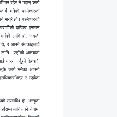
भित्र रहेर नै महान् कार्य
कार्य भनेको परमेश्‍वरको
ु मात्रै हो। परमेश्‍वरको
्राणीको दायित्व हराउने
 गर्नको लागि हो, जबकी
ु हो, र आफ्नै सेवकाइलाई
वको लागि—उहाँको आत्माको
ई धारण गर्नुहुने देहधारी
सुकै कार्य भनेको आफ्नो
्राधिकारभित्र र उहाँको
रूको उपलब्धि हो, भन्नुको
जहाँसम्म मानिसको सेवामा