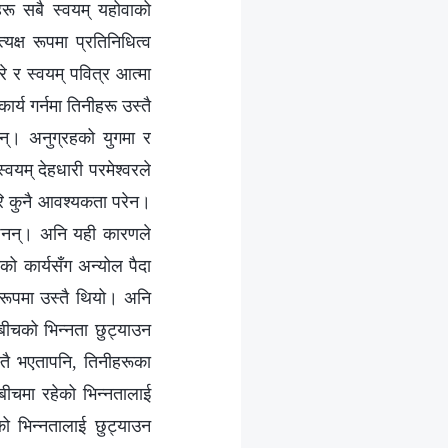
रू सबै स्वयम्‌ यहोवाको
क्ष रूपमा प्रतिनिधित्व
रे र स्वयम् पवित्र आत्मा
र्य गर्नमा तिनीहरू उस्तै
नन्। अनुग्रहको युगमा र
वयम् देहधारी परमेश्‍वरले
ेरि कुनै आवश्यकता परेन।
 छैनन्। अनि यही कारणले
को कार्यसँग अन्योल पैदा
 रूपमा उस्तै थियो। अनि
ूबीचको भिन्नता छुट्याउन
्तै भएतापनि, तिनीहरूका
 बीचमा रहेको भिन्नतालाई
ो भिन्नतालाई छुट्याउन