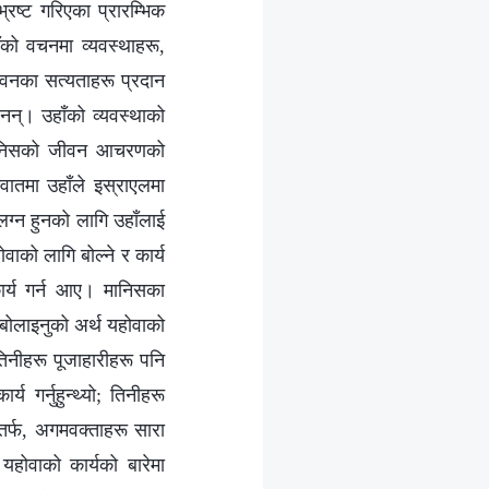
भ्रष्ट गरिएका प्रारम्भिक
हाँको वचनमा व्यवस्थाहरू,
ीवनका सत्यताहरू प्रदान
एनन्। उहाँको व्यवस्थाको
र मानिसको जीवन आचरणको
वातमा उहाँले इस्राएलमा
ंलग्न हुनको लागि उहाँलाई
को लागि बोल्ने र कार्य
ार्य गर्न आए। मानिसका
 बोलाइनुको अर्थ यहोवाको
तिनीहरू पूजाहारीहरू पनि
 गर्नुहुन्थ्यो; तिनीहरू
ोतर्फ, अगमवक्ताहरू सारा
यहोवाको कार्यको बारेमा