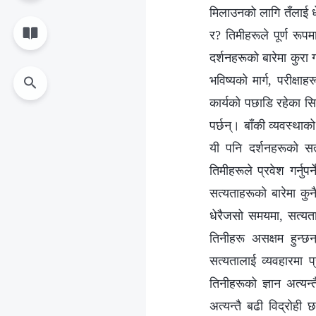
मिलाउनको लागि तँलाई धे
र? तिमीहरूले पूर्ण रूपम
दर्शनहरूको बारेमा कुरा गर
भविष्यको मार्ग, परीक्षा
कार्यको पछाडि रहेका सि
पर्छन्। बाँकी व्यवस्था
यी पनि दर्शनहरूको सत्य
तिमीहरूले प्रवेश गर्नु
सत्यताहरूको बारेमा कुनै
धेरैजसो समयमा, सत्यता
तिनीहरू असक्षम हुन्छन
सत्यतालाई व्यवहारमा प
तिनीहरूको ज्ञान अत्यन
अत्यन्तै बढी विद्रोही 