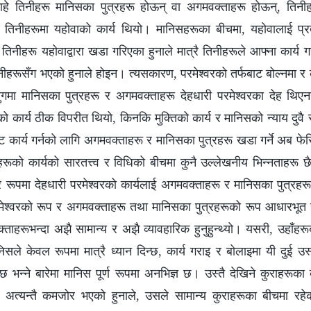
हे तिनीहरू मानिसका पुत्रहरू होऊन्‌ वा अगमवक्ताहरू होऊन्‌, तिनीह
र तिनीहरूमा यहोवाको कार्य थियो। मानिसहरूका बीचमा, यहोवालाई प्रत्य
; तिनीहरू यहोवाद्वारा खडा गरिएका हुनाले मात्रै तिनीहरूले आफ्ना कार्य ग
नीहरूसँग भएको हुनाले होइन। त्यसकारण, परमेश्‍वरको तर्फबाट बोल्नमा र का
ुगमा मानिसका पुत्रहरू र अगमवक्ताहरू देहधारी परमेश्‍वरका देह थिए
ो कार्य ठीक विपरीत थियो, किनकि मुक्तिको कार्य र मानिसको न्याय दुवै स्
फबाट कार्य गर्नको लागि अगमवक्ताहरू र मानिसका पुत्रहरू खडा गर्ने अब फ
ूको कार्यको सारतत्त्व र विधिको बीचमा कुनै उल्लेखनीय भिन्नताहरू
तर रूपमा देहधारी परमेश्‍वरको कार्यलाई अगमवक्ताहरू र मानिसका पुत्रहरू
ी परमेश्‍वरको रूप र अगमवक्ताहरू तथा मानिसका पुत्रहरूको रूप आधारभूत
क्ताहरूभन्दा अझै सामान्य र अझै व्यावहारिक हुनुहुन्थ्यो। यसरी, उहाँहर
ले केवल रूपमा मात्रै ध्यान दिन्छ, कार्य गराइ र बोलाइमा यी दुई उस
ा छ भन्‍ने बारेमा मानिस पूर्ण रूपमा अनभिज्ञ छ। उस्तै देखिने कुराहरूका
ा अत्यन्तै कमजोर भएको हुनाले, उसले सामान्य कुराहरूका बीचमा रहेक