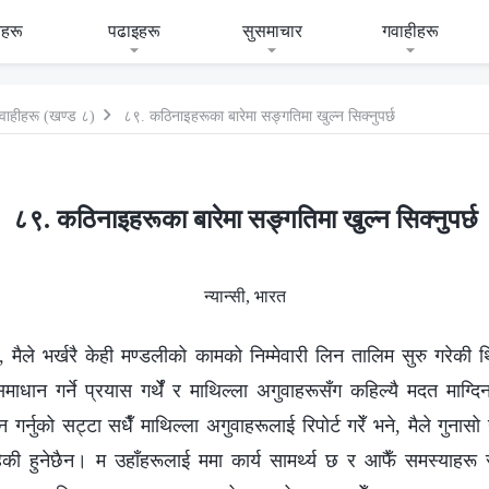
हरू
पढाइहरू
सुसमाचार
गवाहीहरू
वाहीहरू (खण्ड ८)
८९. कठिनाइहरूका बारेमा सङ्गतिमा खुल्न सिक्नुपर्छ
८९. कठिनाइहरूका बारेमा सङ्गतिमा खुल्न सिक्नुपर्छ
न्यान्सी, भारत
मैले भर्खरै केही मण्डलीको कामको निम्मेवारी लिन तालिम सुरु गरेकी
माधान गर्ने प्रयास गर्थेँ र माथिल्ला अगुवाहरूसँग कहिल्यै मदत माग्दिनथ
गर्नुको सट्टा सधैँ माथिल्ला अगुवाहरूलाई रिपोर्ट गरेँ भने, मैले गुनासो
रहेकी हुनेछैन। म उहाँहरूलाई ममा कार्य सामर्थ्य छ र आफैँ समस्याहरू