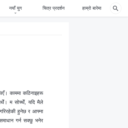
नयाँ युग
चित्र प्रदर्शन
हाम्रो बारेमा
 थिएँ। काममा कठिनाइहरू
ेँ। म सोच्थेँ, यदि मैले
 गरिरहेकी हुनेछ र आफ्ना
 समाधान गर्न सक्छु भनेर