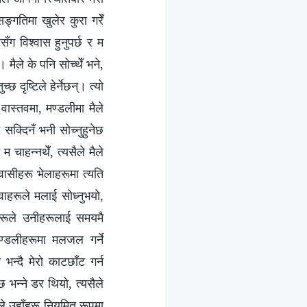
ङ्गतिमा खुलेर कुरा गरेँ
ग विश्वास हुनुपर्छ र म
मैले के पनि सोच्थेँ भने,
 दृष्टिले हेर्नेछन्। त्यो
वास्तवमा, मण्डलीमा मैले
सक्दिनँ भनी सोच्नुहुनेछ
म चाहन्नथेँ, त्यसैले मैले
वासीहरू भेलाहरूमा त्यति
हरूले मलाई सोध्नुभयो,
हरूले उनीहरूलाई समयमै
ण्डलीहरूमा मलजल गर्ने
भन्दै मेरो काटछाँट गर्न
छ भन्ने डर थियो, त्यसैले
ले उहाँहरू नियमित रूपमा