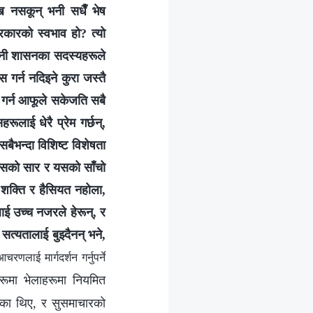
न नसकून् भनी सधैँ भेष
प्रकारको स्वभाव हो? त्यो
तानी शासनका सदस्यहरूले
 गर्न नदिइने कुरा जस्तै
 गर्न आफूले सकेजति सबै
ूलाई धेरै प्रेम गर्छन्,
बैभन्दा विशिष्ट विशेषता
यसको सार र यसको साँचो
मा शक्ति र हैसियत नहोला,
ाई उच्च नजरले हेरून्, र
सत्यतालाई बुझ्दैनन् भने,
लाई मार्गदर्शन गर्नुपर्ने
हरूमा भेलाहरूमा नियमित
हेका थिए, र सुसमाचारको