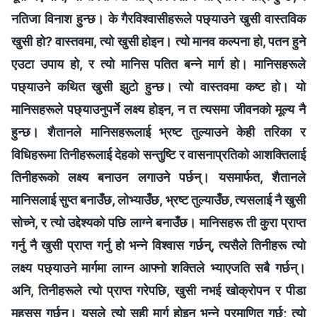
नतिजा विनाश हुन्छ। के गैरविश्‍वासीहरूले पछ्याउने खुसी वास्तविक
खुसी हो? वास्तवमा, त्यो खुसी होइन। त्यो मानव कल्पना हो, पतन हुने
एउटा उपाय हो, र त्यो मानिस पतित बन्ने मार्ग हो। मानिसहरूले
पछ्याउने कथित खुसी झुटो हुन्छ। त्यो वास्तवमा कष्ट हो। यो
मानिसहरूले पछ्याउनुपर्ने लक्ष्य होइन, न त त्यसमा जीवनको मूल्य नै
हुन्छ। शैतानले मानिसहरूलाई भ्रष्ट तुल्याउने केही तरिका र
विधिहरूमा तिनीहरूलाई देहको सन्तुष्टि र वासनाप्रतिको आशक्तिलाई
तिनीहरूको लक्ष्य बनाउन लगाउने पर्छन्। यसमार्फत, शैतानले
मानिसलाई सुप्त बनाउँछ, लोभ्याउँछ, भ्रष्ट तुल्याउँछ, त्यसलाई नै खुसी
सोच्ने, र त्यो उद्देश्यको पछि लाग्ने बनाउँछ। मानिसहरू ती कुरा प्राप्त
गर्नु नै खुसी प्राप्त गर्नु हो भन्‍ने विश्‍वास गर्छन्, त्यसैले तिनीहरू त्यो
लक्ष्य पछ्याउने मार्गमा लाग्न आफ्नो शक्तिले भ्याएजति सबै गर्छन्।
अनि, तिनीहरूले त्यो प्राप्त गरेपछि, खुसी नभई खोक्रोपन र पीडा
महसुस गर्छन्। यसले त्यो सही मार्ग होइन भन्ने प्रमाणित गर्छ; त्यो