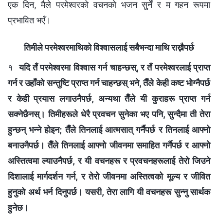
एक दिन, मैले परमेश्‍वरको वचनको भजन सुनेँ र म गहन रूपमा
प्रभावित भएँ।
तिमीले परमेश्‍वरमाथिको विश्‍वासलाई सबैभन्दा माथि राख्नैपर्छ
१
यदि तँ परमेश्‍वरमा विश्‍वास गर्न चाहन्छस्, र तँ परमेश्‍वरलाई प्राप्त
गर्न र उहाँको सन्तुष्टि प्राप्त गर्न चाहन्छस् भने, तैँले केही कष्ट भोग्नैपर्छ
र केही प्रयास लगाउनैपर्छ, अन्यथा तैँले यी कुराहरू प्राप्त गर्न
सक्नेछैनस्। तिमीहरूले धेरै प्रवचन सुनेका भए पनि, सुन्दैमा ती तेरा
हुन्छन् भन्‍ने होइन; तैँले तिनलाई आत्मसात् गर्नैपर्छ र तिनलाई आफ्नो
बनाउनैपर्छ। तैँले तिनलाई आफ्नो जीवनमा समाहित गर्नैपर्छ र आफ्नो
अस्तित्वमा ल्याउनैपर्छ, र यी वचनहरू र प्रवचनहरूलाई तेरो जिउने
दिशालाई मार्गदर्शन गर्न, र तेरो जीवनमा अस्तित्वको मूल्य र जीवित
हुनुको अर्थ भर्न दिनुपर्छ। यसरी, तेरा लागि यी वचनहरू सुन्नु सार्थक
हुनेछ।