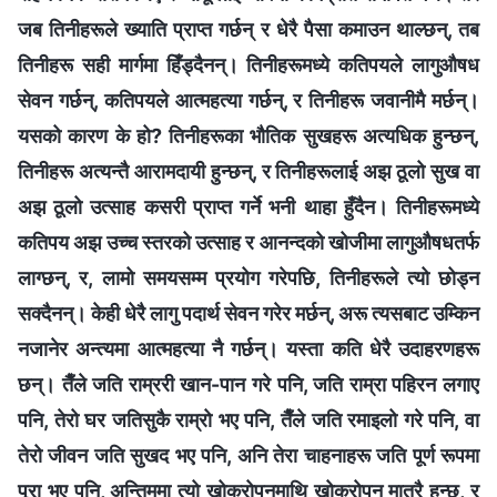
जब तिनीहरूले ख्याति प्राप्त गर्छन् र धेरै पैसा कमाउन थाल्छन्, तब
तिनीहरू सही मार्गमा हिँड्दैनन्। तिनीहरूमध्ये कतिपयले लागुऔषध
सेवन गर्छन्, कतिपयले आत्महत्या गर्छन्, र तिनीहरू जवानीमै मर्छन्।
यसको कारण के हो? तिनीहरूका भौतिक सुखहरू अत्यधिक हुन्छन्,
तिनीहरू अत्यन्तै आरामदायी हुन्छन्, र तिनीहरूलाई अझ ठूलो सुख वा
अझ ठूलो उत्साह कसरी प्राप्त गर्ने भनी थाहा हुँदैन। तिनीहरूमध्ये
कतिपय अझ उच्च स्तरको उत्साह र आनन्दको खोजीमा लागुऔषधतर्फ
लाग्छन्, र, लामो समयसम्म प्रयोग गरेपछि, तिनीहरूले त्यो छोड्न
सक्दैनन्। केही धेरै लागु पदार्थ सेवन गरेर मर्छन्, अरू त्यसबाट उम्किन
नजानेर अन्त्यमा आत्महत्या नै गर्छन्। यस्ता कति धेरै उदाहरणहरू
छन्। तैँले जति राम्ररी खान-पान गरे पनि, जति राम्रा पहिरन लगाए
पनि, तेरो घर जतिसुकै राम्रो भए पनि, तैँले जति रमाइलो गरे पनि, वा
तेरो जीवन जति सुखद भए पनि, अनि तेरा चाहनाहरू जति पूर्ण रूपमा
पूरा भए पनि, अन्तिममा त्यो खोक्रोपनमाथि खोक्रोपन मात्रै हुन्छ, र