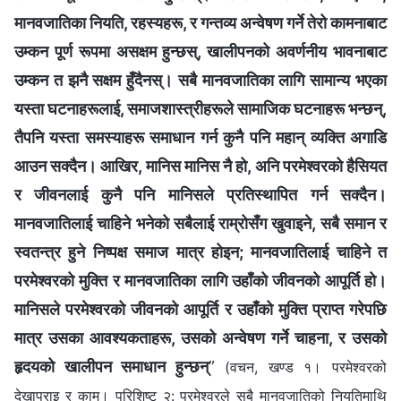
मानवजातिका नियति, रहस्यहरू, र गन्तव्य अन्वेषण गर्ने तेरो कामनाबाट
उम्कन पूर्ण रूपमा असक्षम हुन्छस्, खालीपनको अवर्णनीय भावनाबाट
उम्कन त झनै सक्षम हुँदैनस्। सबै मानवजातिका लागि सामान्य भएका
यस्ता घटनाहरूलाई, समाजशास्‍त्रीहरूले सामाजिक घटनाहरू भन्छन्,
तैपनि यस्ता समस्याहरू समाधान गर्न कुनै पनि महान् व्यक्ति अगाडि
आउन सक्दैन। आखिर, मानिस मानिस नै हो, अनि परमेश्‍वरको हैसियत
र जीवनलाई कुनै पनि मानिसले प्रतिस्थापित गर्न सक्दैन।
मानवजातिलाई चाहिने भनेको सबैलाई राम्रोसँग खुवाइने, सबै समान र
स्वतन्त्र हुने निष्पक्ष समाज मात्र होइन; मानवजातिलाई चाहिने त
परमेश्‍वरको मुक्ति र मानवजातिका लागि उहाँको जीवनको आपूर्ति हो।
मानिसले परमेश्‍वरको जीवनको आपूर्ति र उहाँको मुक्ति प्राप्त गरेपछि
मात्र उसका आवश्यकताहरू, उसको अन्वेषण गर्ने चाहना, र उसको
हृदयको खालीपन समाधान हुन्छन्
”
(वचन, खण्ड १। परमेश्‍वरको
देखापराइ र काम। परिशिष्ट २: परमेश्‍वरले सबै मानवजातिको नियतिमाथि