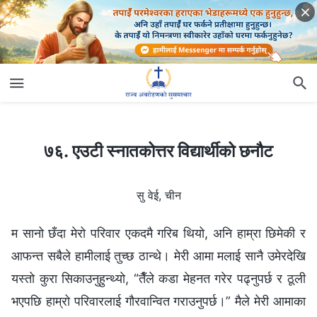
७६. एउटी स्नातकोत्तर विद्यार्थीको छनौट
७६. एउटी स्नातकोत्तर विद्यार्थीको छनौट
सु वेई, चीन
म सानो छँदा मेरो परिवार एकदमै गरिब थियो, अनि हाम्रा छिमेकी र
आफन्त सबैले हामीलाई तुच्छ ठान्थे। मेरी आमा मलाई सानै उमेरदेखि
यस्तो कुरा सिकाउनुहुन्थ्यो, “तैँले कडा मेहनत गरेर पढ्नुपर्छ र ठूली
भएपछि हाम्रो परिवारलाई गौरवान्वित गराउनुपर्छ।” मैले मेरी आमाका