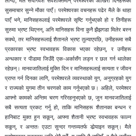
लाग्दा, मैले संयोगवश सर्वशक्तिमान्‌ परमेश्‍वरका आखिरी दिनहरूको
सुसमाचार सुन्ने मौका पाएँ। परमेश्‍वरका वचनहरू पढेर मैले के थाहा
पाएँ भने, मानिसहरूलाई परमेश्‍वरले सृष्टि गर्नुभएको हो र तिनीहरू
सुरुमा भ्रष्ट थिएनन्, अनि मानिसहरू विना कुनै झैझगडा मिलेर बस्न
सक्थे, तर मानिसहरूलाई शैतानले भ्रष्ट तुल्याएपछि, उनीहरूमा सबै
प्रकारका भ्रष्ट स्वभावहरू विकास भएका रहेछन्, र उनीहरू
अन्धकार र पीडामा जिउँदै एक-अर्कासँग लड्न र छल गर्न थालेका
रहेछन्। मानवजातिलाई मुक्ति दिन र मानिसहरूलाई सत्यता र जीवन
प्राप्त गर्न दिनका लागि, परमेश्‍वरले व्यवस्थाको युग, अनुग्रहको युग
र राज्यको युगमा तीन चरणको काम गर्नुभएको छ। अहिले, परमेश्‍वर
आफ्नो कामको अन्तिम चरण गरिरहनुभएको छ, जुन मानवजातिलाई
सबै सत्यता प्रकट गर्नु हो, ताकि मानिसहरू शैतानका बन्धन र
हानिबाट मुक्त हुन सकून्, आफ्ना शैतानी भ्रष्ट स्वभावहरू फाल्न
सकून्, र अन्ततः एउटा सुन्दर गन्तव्यतर्फ डोर्‍याइन सकून्। मैले