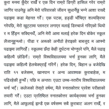
कुरा मनमा कुँदेर राखेँ र एक दिन राम्रो डिग्री हासिल गरेर राम्रो
जागिर पाउनेछु अनि मेरो परिवारको जीवन सुधार्नेछु भन्ने आशा राख्दै
पढाइमा कडा मेहनत गरेँ। एक पटक, हड्डी भाँचिएर शल्यक्रिया
गरेपछि, मेरो खुट्टामा प्लास्टर लगाएर मलाई डिस्चार्ज गरिएको थियो
र म हिँड्न सक्दिनथेँ, अनि मेरी आमा मलाई हरेक दिन बोकेर स्कूल
लैजानुहुन्थ्यो। पीडा र अरूको अनौठो हेराइको बाबजुद म आफ्नो
पढाइमा लागिरहेँ। स्कूलमा छँदा केही दुर्घटना भोग्नुपरे पनि, मैले पढाइ
कहिल्यै छोडिनँ। राम्रो विश्वविद्यालयमा भर्ना हुनका लागि, मैले
पढाइमा कहिल्यै हेलचेक्य्राइँ गरिनँ। हरेक दिन, बिहान ७ बजेदेखि
राति ११ बजेसम्म, खानपान र अन्य आवश्यक कुराबाहेक, म
पढिरहेकी हुन्थेँ। पछि म अन्ततः एउटा उच्च-स्तरीय विश्वविद्यालयमा
भर्ना भएँ। कलेजको तेस्रो वर्षमा, मैले स्नातकोत्तर प्रवेश परीक्षाको
तयारी गरेँ। एउटा प्रतिष्ठित स्नातकोत्तर कार्यक्रममा भर्ना हुनका
लागि, मैले आफूलाई झन्डै एक वर्षसम्म सबै कुराबाट अलग राखेँ, र