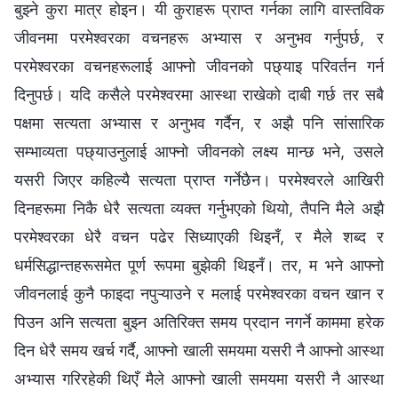
बुझ्ने कुरा मात्र होइन। यी कुराहरू प्राप्त गर्नका लागि वास्तविक
जीवनमा परमेश्‍वरका वचनहरू अभ्यास र अनुभव गर्नुपर्छ, र
परमेश्‍वरका वचनहरूलाई आफ्नो जीवनको पछ्याइ परिवर्तन गर्न
दिनुपर्छ। यदि कसैले परमेश्‍वरमा आस्था राखेको दाबी गर्छ तर सबै
पक्षमा सत्यता अभ्यास र अनुभव गर्दैन, र अझै पनि सांसारिक
सम्भाव्यता पछ्याउनुलाई आफ्नो जीवनको लक्ष्य मान्छ भने, उसले
यसरी जिएर कहिल्यै सत्यता प्राप्त गर्नेछैन। परमेश्‍वरले आखिरी
दिनहरूमा निकै धेरै सत्यता व्यक्त गर्नुभएको थियो, तैपनि मैले अझै
परमेश्‍वरका धेरै वचन पढेर सिध्याएकी थिइनँ, र मैले शब्द र
धर्मसिद्धान्तहरूसमेत पूर्ण रूपमा बुझेकी थिइनँ। तर, म भने आफ्नो
जीवनलाई कुनै फाइदा नपुऱ्याउने र मलाई परमेश्‍वरका वचन खान र
पिउन अनि सत्यता बुझ्न अतिरिक्त समय प्रदान नगर्ने काममा हरेक
दिन धेरै समय खर्च गर्दै, आफ्नो खाली समयमा यसरी नै आफ्नो आस्था
अभ्यास गरिरहेकी थिएँ मैले आफ्नो खाली समयमा यसरी नै आस्था