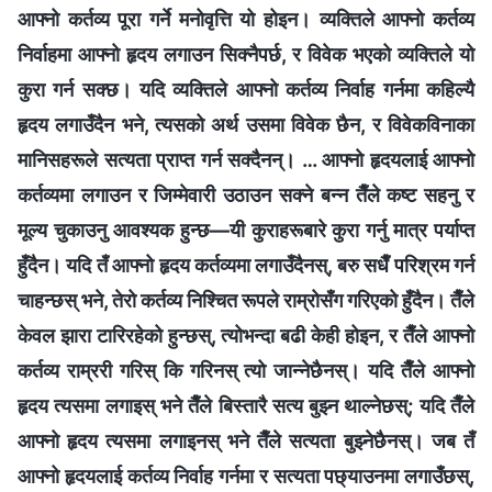
आफ्‍नो कर्तव्य पूरा गर्ने मनोवृत्ति यो होइन। व्यक्तिले आफ्‍नो कर्तव्य
निर्वाहमा आफ्‍नो हृदय लगाउन सिक्नैपर्छ, र विवेक भएको व्यक्तिले यो
कुरा गर्न सक्छ। यदि व्यक्तिले आफ्नो कर्तव्य निर्वाह गर्नमा कहिल्यै
हृदय लगाउँदैन भने, त्यसको अर्थ उसमा विवेक छैन, र विवेकविनाका
मानिसहरूले सत्यता प्राप्त गर्न सक्दैनन्। … आफ्नो हृदयलाई आफ्नो
कर्तव्यमा लगाउन र जिम्मेवारी उठाउन सक्‍ने बन्न तैँले कष्ट सहनु र
मूल्य चुकाउनु आवश्यक हुन्छ—यी कुराहरूबारे कुरा गर्नु मात्र पर्याप्त
हुँदैन। यदि तँ आफ्नो हृदय कर्तव्यमा लगाउँदैनस्, बरु सधैँ परिश्रम गर्न
चाहन्छस् भने, तेरो कर्तव्य निश्चित रूपले राम्रोसँग गरिएको हुँदैन। तैँले
केवल झारा टारिरहेको हुन्छस्, त्योभन्दा बढी केही होइन, र तैँले आफ्नो
कर्तव्य राम्ररी गरिस् कि गरिनस् त्यो जान्‍नेछैनस्। यदि तैँले आफ्नो
हृदय त्यसमा लगाइस् भने तैँले बिस्तारै सत्य बुझ्न थाल्नेछस्; यदि तैँले
आफ्नो हृदय त्यसमा लगाइनस् भने तैँले सत्यता बुझ्नेछैनस्। जब तँ
आफ्नो हृदयलाई कर्तव्य निर्वाह गर्नमा र सत्यता पछ्याउनमा लगाउँछस्,