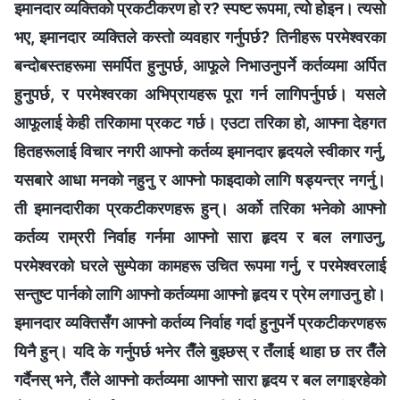
इमानदार व्यक्तिको प्रकटीकरण हो र? स्पष्ट रूपमा, त्यो होइन। त्यसो
भए, इमानदार व्यक्तिले कस्तो व्यवहार गर्नुपर्छ? तिनीहरू परमेश्‍वरका
बन्दोबस्तहरूमा समर्पित हुनुपर्छ, आफूले निभाउनुपर्ने कर्तव्यमा अर्पित
हुनुपर्छ, र परमेश्‍वरका अभिप्रायहरू पूरा गर्न लागिपर्नुपर्छ। यसले
आफूलाई केही तरिकामा प्रकट गर्छ। एउटा तरिका हो, आफ्ना देहगत
हितहरूलाई विचार नगरी आफ्नो कर्तव्य इमानदार हृदयले स्वीकार गर्नु,
यसबारे आधा मनको नहुनु र आफ्नो फाइदाको लागि षड्यन्त्र नगर्नु।
ती इमानदारीका प्रकटीकरणहरू हुन्। अर्को तरिका भनेको आफ्‍नो
कर्तव्य राम्ररी निर्वाह गर्नमा आफ्‍नो सारा हृदय र बल लगाउनु,
परमेश्‍वरको घरले सुम्पेका कामहरू उचित रूपमा गर्नु, र परमेश्‍वरलाई
सन्तुष्ट पार्नको लागि आफ्‍नो कर्तव्यमा आफ्‍नो हृदय र प्रेम लगाउनु हो।
इमानदार व्यक्तिसँग आफ्नो कर्तव्य निर्वाह गर्दा हुनुपर्ने प्रकटीकरणहरू
यिनै हुन्। यदि के गर्नुपर्छ भनेर तैँले बुझ्छस् र तँलाई थाहा छ तर तैँले
गर्दैनस् भने, तैँले आफ्नो कर्तव्यमा आफ्नो सारा हृदय र बल लगाइरहेको