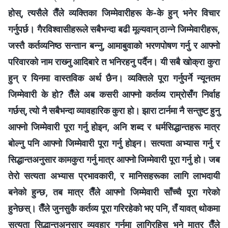
होस्, त्यसैले तैँले व्यक्तिका जिम्मेवारीहरू के-के हुन् भनेर विचार
गर्नुपर्छ। गैरविश्‍वासीहरूले सबैभन्दा बढी मूल्यवान् ठान्‍ने जिम्मेवारीहरू,
जस्तै कर्तव्यनिष्ठ सन्तान बन्‍नु, आमाबुवाको भरणपोषण गर्नु र आफ्नो
परिवारको नाम राख्‍नु आदिबारे त भनिरहनु पर्दैन। यी सबै खोक्रा कुरा
हुन् र यिनमा वास्तविक अर्थ छैन। व्यक्तिले पूरा गर्नुपर्ने न्यूनतम
जिम्मेवारी के हो? तैँले अब कसरी आफ्नो कर्तव्य राम्रोसँग निर्वाह
गर्छस्, त्यो नै सबैभन्दा व्यावहारिक कुरा हो। झारा टार्नमा नै सन्तुष्ट हुनु
आफ्नो जिम्मेवारी पूरा गर्नु होइन, अनि शब्द र धर्मसिद्धान्तहरू मात्र
बोल्नु पनि आफ्नो जिम्मेवारी पूरा गर्नु होइन। सत्यता अभ्यास गर्नु र
सिद्धान्तअनुसार कामकुरा गर्नु मात्र आफ्नो जिम्मेवारी पूरा गर्नु हो। जब
तेरो सत्यता अभ्यास प्रभावकारी, र मानिसहरूका लागि लाभदायी
बनेको हुन्छ, तब मात्र तैँले आफ्नो जिम्मेवारी साँच्‍चै पूरा गरेको
हुनेछस्। तैँले जुनसुकै कर्तव्य पूरा गरिरहेको भए पनि, तँ यावत् थोकमा
सत्यता सिद्धान्तअनुसार व्यवहार गर्नमा लागिरहिस् भने मात्र तैँले