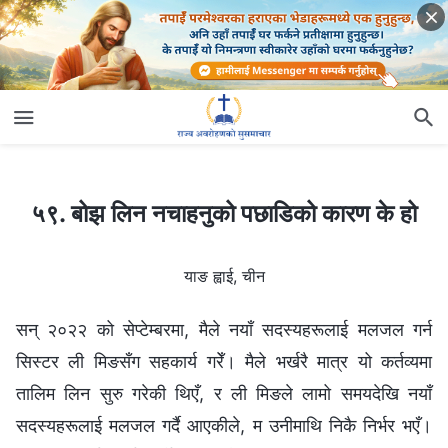
५९. बोझ लिन नचाहनुको पछाडिको कारण के हो
५९. बोझ लिन नचाहनुको पछाडिको कारण के हो
याङ ह्वाई, चीन
सन् २०२२ को सेप्टेम्बरमा, मैले नयाँ सदस्यहरूलाई मलजल गर्न
सिस्टर ली मिङसँग सहकार्य गरेँ। मैले भर्खरै मात्र यो कर्तव्यमा
तालिम लिन सुरु गरेकी थिएँ, र ली मिङले लामो समयदेखि नयाँ
सदस्यहरूलाई मलजल गर्दै आएकीले, म उनीमाथि निकै निर्भर भएँ।