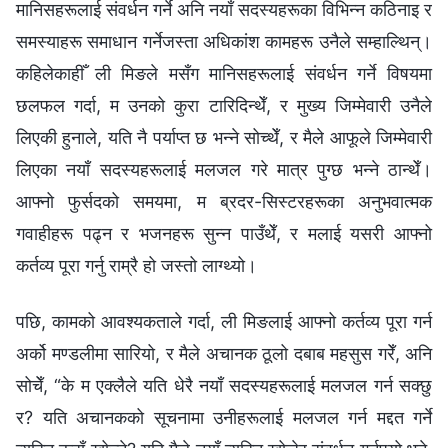
मानिसहरूलाई संवर्धन गर्ने अनि नयाँ सदस्यहरूका विभिन्न कठिनाइ र
समस्याहरू समाधान गर्नेजस्ता अधिकांश कामहरू उनैले सम्हाल्थिन्।
कहिलेकाहीँ ली मिङले मसँग मानिसहरूलाई संवर्धन गर्ने विषयमा
छलफल गर्दा, म उनको कुरा टारिदिन्थेँ, र मुख्य जिम्मेवारी उनैले
लिएकी हुनाले, यति नै पर्याप्त छ भन्‍ने सोच्थेँ, र मैले आफूले जिम्मेवारी
लिएका नयाँ सदस्यहरूलाई मलजल गरे मात्र पुग्छ भन्ने ठान्थेँ।
आफ्नो फुर्सदको समयमा, म ब्रदर-सिस्टरहरूका अनुभवात्मक
गवाहीहरू पढ्न र भजनहरू सुन्न पाउँथेँ, र मलाई यसरी आफ्नो
कर्तव्य पूरा गर्नु राम्रै हो जस्तो लाग्थ्यो।
पछि, कामको आवश्यकताले गर्दा, ली मिङलाई आफ्नो कर्तव्य पूरा गर्न
अर्को मण्डलीमा सारियो, र मैले अचानक ठूलो दबाब महसुस गरेँ, अनि
सोचेँ, “के म एक्लैले यति धेरै नयाँ सदस्यहरूलाई मलजल गर्न सक्छु
र? यति अचानकको सूचनामा उनीहरूलाई मलजल गर्न मद्दत गर्ने