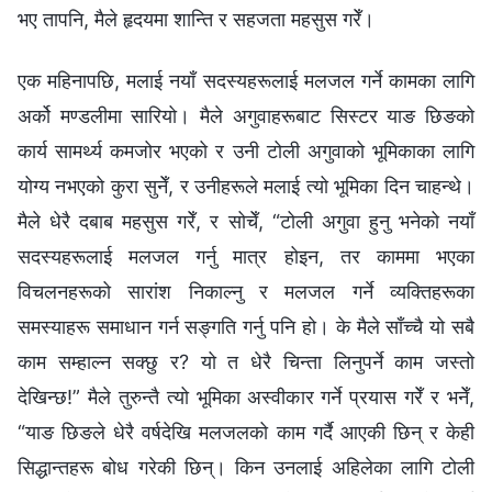
भए तापनि, मैले हृदयमा शान्ति र सहजता महसुस गरेँ।
एक महिनापछि, मलाई नयाँ सदस्यहरूलाई मलजल गर्ने कामका लागि
अर्को मण्डलीमा सारियो। मैले अगुवाहरूबाट सिस्टर याङ छिङको
कार्य सामर्थ्य कमजोर भएको र उनी टोली अगुवाको भूमिकाका लागि
योग्य नभएको कुरा सुनेँ, र उनीहरूले मलाई त्यो भूमिका दिन चाहन्थे।
मैले धेरै दबाब महसुस गरेँ, र सोचेँ, “टोली अगुवा हुनु भनेको नयाँ
सदस्यहरूलाई मलजल गर्नु मात्र होइन, तर काममा भएका
विचलनहरूको सारांश निकाल्नु र मलजल गर्ने व्यक्तिहरूका
समस्याहरू समाधान गर्न सङ्गति गर्नु पनि हो। के मैले साँच्चै यो सबै
काम सम्हाल्न सक्छु र? यो त धेरै चिन्ता लिनुपर्ने काम जस्तो
देखिन्छ!” मैले तुरुन्तै त्यो भूमिका अस्वीकार गर्ने प्रयास गरेँ र भनेँ,
“याङ छिङले धेरै वर्षदेखि मलजलको काम गर्दै आएकी छिन् र केही
सिद्धान्तहरू बोध गरेकी छिन्। किन उनलाई अहिलेका लागि टोली