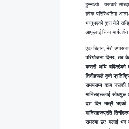
हुन्नथ्यो। यसबारे सोच्द
हरेक परिस्थितिमा आत्म-च
भन्नुभएको कुरा मैले सम्
आफूलाई चिन्न मार्गदर्शन गर
एक बिहान, मेरो उपासनाक
परियोजना दिन्छ, तब के
कसरी अघि बढिरहेको छ, 
तिनीहरूले कुनै प्रतिक्
समयसम्‍म काम नसकी ढि
मानिसहरूलाई सोधपुछ अस
दश दिन मात्रै भएको 
मानिसहरूप्रति तिनीहरू
समस्या छ? मलाई भन त