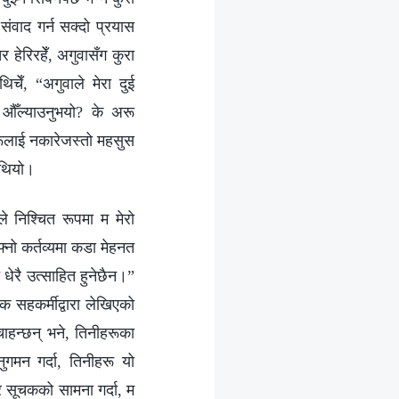
संवाद गर्न सक्दो प्रयास
 हेरिरहेँ, अगुवासँग कुरा
िचेँ, “अगुवाले मेरा दुई
र औँल्याउनुभयो? के अरू
रूलाई नकारेजस्तो महसुस
 थियो।
 निश्चित रूपमा म मेरो
फ्नो कर्तव्यमा कडा मेहनत
 धेरै उत्साहित हुनेछैन।”
क सहकर्मीद्वारा लेखिएको
चाहन्छन् भने, तिनीहरूका
ुगमन गर्दा, तिनीहरू यो
 र सूचकको सामना गर्दा, म