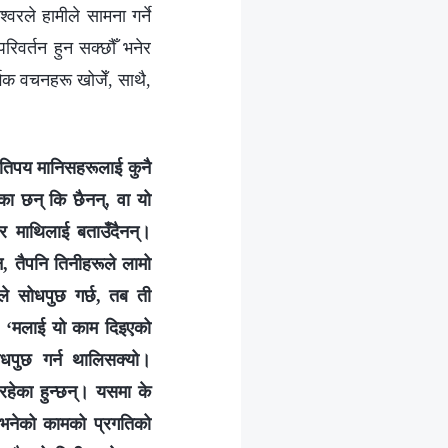
‍वरले हामीले सामना गर्ने
परिवर्तन हुन सक्छौँ भनेर
्भिक वचनहरू खोजेँ, साथै,
तिपय मानिसहरूलाई कुनै
का छन् कि छैनन्, वा यो
ेर माथिलाई बताउँदैनन्।
न, तैपनि तिनीहरूले लामो
ले सोधपुछ गर्छ, तब ती
्: ‘मलाई यो काम दिइएको
धपुछ गर्न थालिसक्यो।
रहेका हुन्छन्। यसमा के
भनेको कामको प्रगतिको