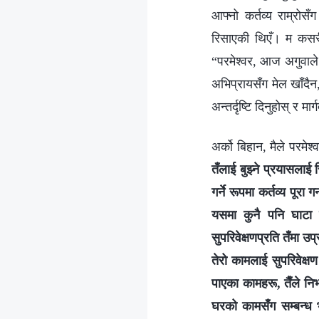
आफ्नो कर्तव्य राम्रोस
रिसाएकी थिएँ। म कसरी इम
“परमेश्‍वर, आज अगुवाले 
अभिप्रायसँग मेल खाँदैन,
अन्तर्दृष्टि दिनुहोस् र मार
अर्को बिहान, मैले परमेश
तँलाई बुझ्ने प्रयासलाई 
गर्ने रूपमा कर्तव्य पूर
यसमा कुनै पनि घाटा छ
सुपरिवेक्षणप्रति तँमा उ
तेरो कामलाई सुपरिवेक्षण
पाएका कामहरू, तैँले निभ
घरको कामसँग सम्‍बन्ध