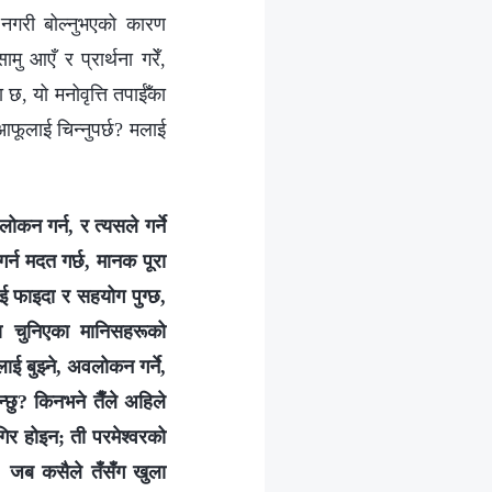
ल नगरी बोल्नुभएको कारण
मु आएँ र प्रार्थना गरेँ,
 छ, यो मनोवृत्ति तपाईँका
 आफूलाई चिन्नुपर्छ? मलाई
लोकन गर्न, र त्यसले गर्ने
गर्न मदत गर्छ, मानक पूरा
लाई फाइदा र सहयोग पुग्छ,
का चुनिएका मानिसहरूको
ाई बुझ्ने, अवलोकन गर्ने,
न्छु? किनभने तैँले अहिले
गिर होइन; ती परमेश्‍वरको
, जब कसैले तँसँग खुला