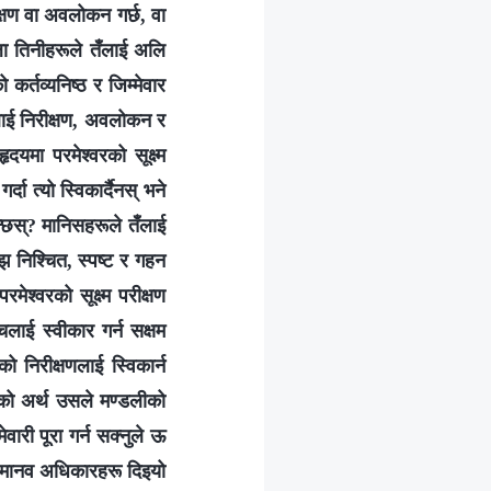
ीक्षण वा अवलोकन गर्छ, वा
ेला तिनीहरूले तँलाई अलि
कर्तव्यनिष्ठ र जिम्मेवार
ँलाई निरीक्षण, अवलोकन र
ृदयमा परमेश्‍वरको सूक्ष्म
दा त्यो स्विकार्दैनस् भने
ुन्छस्? मानिसहरूले तँलाई
अझ निश्‍चित, स्पष्ट र गहन
मेश्‍वरको सूक्ष्म परीक्षण
ाँचलाई स्वीकार गर्न सक्षम
ो निरीक्षणलाई स्विकार्न
सको अर्थ उसले मण्डलीको
वारी पूरा गर्न सक्नुले ऊ
 र मानव अधिकारहरू दिइयो