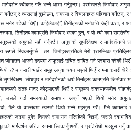
मार्गदर्शन स्वीकार गरूँ भन्ने आशा गर्नुहुन्छ। परमेश्‍वरले जिम्मेवार अगु
 गर्नेछन् र त्यसलाई बुझ्नेछन्, समस्या र विचलनहरू पहिचान गर्नेछन्, र स
ो छ भनेर पढेकी थिएँ। कहिलेकाहीँ, तिनीहरूको मनोवृत्ति केही कडा, र
तवमा, तिनीहरू कामप्रति जिम्मेवार भएका हुन्, र यो त्यो काम राम्रोसँग 
रूपको अगुवाले यही गर्नुपर्छ। अगुवाको सुपरिवेक्षण र मार्गदर्शनको 
य रूपले स्विकार्नुपर्छ। तर, तिनीहरूप्रतिको मेरो प्रारम्भिक प्रतिक्रिय
्जत जोगाउन आफ्नो हृदयमा आफूलाई उचित साबित गर्ने प्रयास गरेकी थिए
ति थियो र? म कसरी भर्खर समूह अगुवा चयन भएकी थिएँ र ममा कसरी धेरै क
को सुपरिवेक्षण, सोधपुछ र मार्गदर्शनको अर्थ तिनीहरू कामप्रति जिम्मेवार भ
स्याहरूको सतह मात्र कोट्याएकी थिएँ र समूहका सदस्यहरूबीच सौहार्दपू
ँ, जसले गर्दा समस्याको समाधान अपूर्ण भएको थियो भनेर अगुवाल
गर्दा, मैले यो वास्तवमा त्यस्तो थियो भन्ने महसुस गरेँ। मैले कामलाई
याहरूको जडमा पुगेर तिनको समाधान गरिरहेकी थिइनँ, जसले स्वाभा
ाको मार्गदर्शन उचित रूपमा स्विकार्नुपर्थ्यो, र प्रतिरोधी महसुस गर्नु