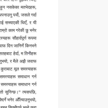
हुन नसकेका मतभेदहरू,
पनाउनु पर्यो, जसले गर्दा
ाई सच्याएकी थिएँ, र यी
 राम्रो काम गरेकी छु भनेर
्यहरू सौहार्दपूर्ण रूपमा
 जवाफ दिन जानिनँ किनभने
तहबाट हेर्दा, म तिनीहरू
्नुभयो, र मैले अझै जवाफ
ा कुराबाट मूल समस्याहरू
 समस्याहरू समाधान गर्न
 समस्याहरू समाधान गर्न
्तो सुनिन्छ।” त्यसपछि,
िनँ भनेर औँल्याउनुभयो,
ुझ्न सिक्नैपर्छ भन्ने कुरा