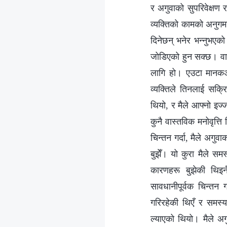
र अगुवाको सुपरिवेक्षण र 
व्यक्तिको कामको अनुगमन
दिनेछन् भनेर भन्नुभएक
जोडिएको हुन सक्छ। वास्
लागि हो। एउटा मानकअनु
व्यक्तिले तिनलाई सक्रि
थियो, र मैले आफ्नो इज
कुनै वास्तविक मनोवृत्
चिन्तन गर्दा, मैले अगुवा
बुझेँ। यो कुरा मैले सम
कारणहरू बुझेकी थिइन
सावधानीपूर्वक चिन्तन 
गरिरहेकी थिएँ र समस्
ल्याएको थियो। मैले अगुव