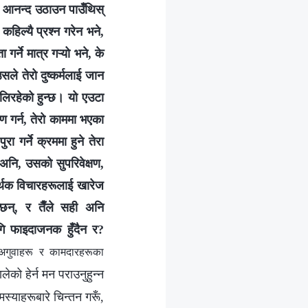
रको आनन्द उठाउन पाउँथिस्
 कहिल्यै प्रश्न गरेन भने,
गर्ने मात्र गऱ्यो भने, के
ले तेरो दुष्कर्मलाई जान
ेलिरहेको हुन्छ। यो एउटा
षण गर्न, तेरो काममा भएका
ा गर्ने क्रममा हुने तेरा
नि, उसको सुपरिवेक्षण,
रर्थक विचारहरूलाई खारेज
्छन्, र तैँले सही अनि
ागि फाइदाजनक हुँदैन र?
अगुवाहरू र कामदारहरूका
लेको हेर्न मन पराउनुहुन्न
स्याहरूबारे चिन्तन गरूँ,