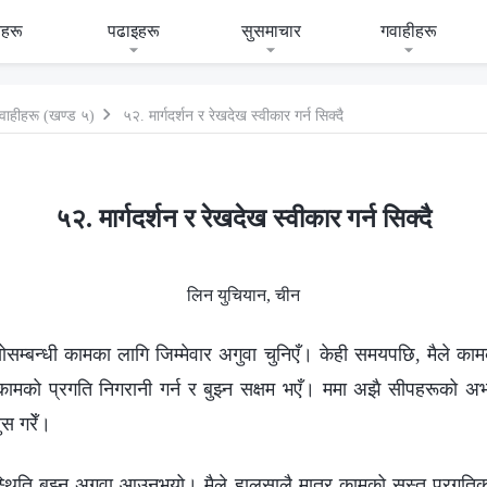
हरू
पढाइहरू
सुसमाचार
गवाहीहरू
वाहीहरू (खण्ड ५)
५२. मार्गदर्शन र रेखदेख स्वीकार गर्न सिक्दै
५२. मार्गदर्शन र रेखदेख स्वीकार गर्न सिक्दै
लिन युचियान, चीन
सम्बन्धी कामका लागि जिम्मेवार अगुवा चुनिएँ। केही समयपछि, मैले का
ामको प्रगति निगरानी गर्न र बुझ्न सक्षम भएँ। ममा अझै सीपहरूको अ
ुस गरेँ।
्थिति बुझ्न अगुवा आउनुभयो। मैले हालसालै मात्र कामको सुस्त प्रगतिक