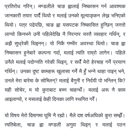
प्रतिरोध गरिन्। मण्डलीले चाङ ह्वालाई निष्कासन गर्न आवश्यक
जानकारी तयार पार्दै थियो र मलाई उनको मूल्याङ्कन लेख्न भनिएको
थियो। पत्र पढेपछि, चाङ ह्वा यसपटक निष्कासित हुन्छिन् जस्तो
लाग्यो किनभने उनी पहिलेदेखि नै निरन्तर यस्तै व्यवहार गर्थिन्, र
अझै सुध्रेकी थिइनन्। यो निकै गम्भीर अवस्था थियो। चाङ ह्वा
निष्कासन हुनेबारे कल्पना गर्दा, मलाई त्यति राम्रो लागेन। पहिले
उनैले मलाई पदोन्नति गरेकी थिइन्, र सधैँ मेरो हेरचाह गर्ने प्रयत्न
गर्थिन्। उनका दुष्‍ट कामहरू खुलासा गर्ने मै हुँ भन्ने थाहा पाइन् भने,
उनले मेरा बारेमा के सोच्लिन्? मलाई बैगुनी र निर्दयी पो भन्लिन् कि?
यही सोचेर, म यो कुराबाट बच्न चाहन्थेँ। मलाई अरू नै काम
आइलाग्यो, र यसलाई केही दिनका लागि स्थगित गरेँ।
यो विषय मेरो दिमागमा घुमि नै रह्यो। मैले दश वर्षअघिको कुरा सम्झेँ।
त्यतिबेला, चाङ ह्वा मण्डली अगुवा थिइन् र मलाई पठन