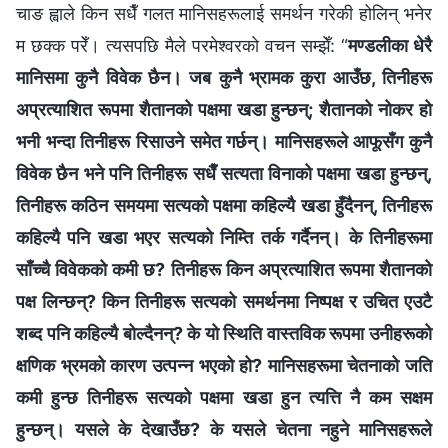
चाङ ह्वाले किन सधैँ गलत मानिसहरूलाई समर्थन गरेकी होलिन् भनेर
म छक्क परेँ। त्यसपछि मैले परमेश्‍वरको वचन सम्झेँ: “
मण्डलीका धेरै
मानिसमा कुनै विवेक छैन। जब कुनै भ्रामक कुरा आउँछ, तिनीहरू
अप्रत्याशित रूपमा शैतानको पक्षमा खडा हुन्छन्; शैतानको नोकर हो
भनी भन्दा तिनीहरू रिसाउने समेत गर्छन्। मानिसहरूले आफूसँग कुनै
विवेक छैन भने पनि तिनीहरू सधैँ सत्यता विनाको पक्षमा खडा हुन्छन्,
तिनीहरू कठिन समयमा सत्यको पक्षमा कहिल्यै खडा हुँदैनन्, तिनीहरू
कहिल्यै पनि खडा भएर सत्यको निम्ति तर्क गर्दैनन्। के तिनीहरूमा
साँच्चै विवेकको कमी छ? तिनीहरू किन अप्रत्याशित रूपमा शैतानको
पक्ष लिन्छन्? किन तिनीहरू सत्यको समर्थनमा निष्पक्ष र उचित एउटै
शब्‍द पनि कहिल्यै बोल्दैनन्? के यो स्थिति वास्तविक रूपमा उनीहरूको
क्षणिक भ्रमको कारण उत्पन्न भएको हो? मानिसहरूमा चेतनाको जति
कमी हुन्छ तिनीहरू सत्यको पक्षमा खडा हुन त्यत्ति नै कम सक्षम
हुन्छन्। यसले के देखाउँछ? के यसले चेतना नहुने मानिसहरूले