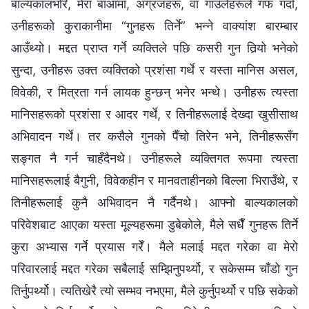
बाल्यकालभरि, मेरा बाआमा, अग्रजहरू, वा गाउँलेहरूले गफ गर्दा,
उनीहरूको कुराकानीमा “गुनहरू तिर्ने” भन्ने वाक्यांश बारम्बार
आउँथ्यो। मद्दत प्राप्‍त गर्ने व्यक्तिले पछि कसरी गुन तिर्‍यो भनेको
सुन्दा, उनीहरू उक्त व्यक्तिको प्रशंसा गर्थे र यस्ता मानिस असल,
विवेकी, र मित्रता गर्न लायक हुन्छन् भनेर भन्थे। उनीहरू त्यस्ता
मानिसहरूको प्रशंसा र आदर गर्थे, र तिनीहरूलाई देख्दा खुसीसाथ
अभिवादन गर्थे। तर कसैले गुनको पैँचो तिरेन भने, तिनीहरूसँग
सङ्गत नै गर्न चाहँदैनथे। उनीहरूले व्यक्तिगत रूपमा त्यस्ता
मानिसहरूलाई बैगुनी, विवेकहीन र मानवताहीनको बिल्ला भिराउँथे, र
तिनीहरूलाई कुनै अभिवादन नै गर्दैनथे। आफ्नो बाल्यकालको
परिवेशबाट आएका यस्ता मूल्यहरूमा डुबेकोले, मैले सधैँ गुनहरू तिर्ने
कुरा अभ्यास गर्ने प्रयास गरेँ। मैले मलाई मद्दत गरेका वा मेरो
परिवारलाई मद्दत गरेका सबैलाई सम्झिनुपर्थ्यो, र सकेसम्म चाँडो गुन
तिर्नुपर्थ्यो। त्यतिखेरै त्यो सम्भव नभएमा, मैले कुर्नुपर्थ्यो र पछि सकेको