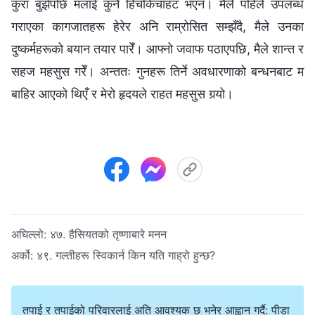
कुरा बुझेपछि मलाई कुनै हिचकिचाहट भएन। मैले पहिले उपलब्ध
गराएका कागजातहरू हेरेर अनि राम्रोसित सम्झँदै, मैले उनका
दुष्कर्महरूको बयान तयार पारेँ। आफ्नो जवाफ पठाएपछि, मैले शान्त र
सहज महसुस गरेँ। अन्ततः गुनहरू तिर्ने अवधारणाको बन्धनबाट म
बाहिर आएको थिएँ र मेरो हृदयले राहत महसुस गर्‍यो।
अघिल्लो:
४७. हैसियतको तृष्णाबारे मनन
अर्को:
४९. गल्तीहरू स्विकार्न किन यति गाह्रो हुन्छ?
तपाई र तपाईको परिवारलाई अति आवश्यक छ भनेर आह्वान गर्दै: पीडा