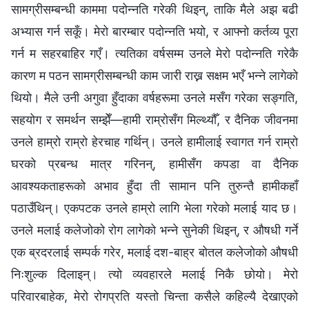
सामग्रीसम्बन्धी काममा पदोन्नति गरेकी थिइन्, ताकि मैले अझ बढी
अभ्यास गर्न सकूँ। मेरो बारम्बार पदोन्नति भयो, र आफ्नो कर्तव्य पूरा
गर्न म सहरबाहिर गएँ। त्यतिका वर्षसम्म उनले मेरो पदोन्नति गरेकै
कारण म पठन सामग्रीसम्बन्धी काम जारी राख्न सक्षम भएँ भन्ने लागेको
थियो। मैले उनी अगुवा हुँदाका वर्षहरूमा उनले मसँग गरेका सङ्गति,
सहयोग र समर्थन सम्झेँ—हामी राम्रोसँग मिल्थ्यौँ, र दैनिक जीवनमा
उनले हाम्रो राम्रो हेरचाह गर्थिन्। उनले हामीलाई स्वागत गर्न राम्रो
घरको प्रबन्ध मात्र गरिनन्, हामीसँग कपडा वा दैनिक
आवश्यकताहरूको अभाव हुँदा ती सामान पनि तुरुन्तै हामीकहाँ
पठाउँथिन्। एकपटक उनले हाम्रो लागि भेला गरेको मलाई याद छ।
उनले मलाई कलेजोको रोग लागेको भन्ने सुनेकी थिइन्, र औषधी गर्ने
एक ब्रदरलाई सम्पर्क गरेर, मलाई दश-बाह्र बोतल कलेजोको औषधी
निःशुल्क दिलाइन्। त्यो व्यवहारले मलाई निकै छोयो। मेरो
परिवारबाहेक, मेरो रोगप्रति यस्तो चिन्ता कसैले कहिल्यै देखाएको