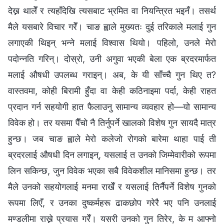
देख्न थालेँ र त्यहाँदेखि त्यसबाट भ्रमित वा नियन्त्रित भइनँ। तसर्थ
मैले यसबारे विचार गरेँ। चाङ ह्वाले मुख्यतः दुई तरिकाले मलाई गुन
लगाएकी थिइन् भन्ने मलाई विश्‍वास थियो। पहिलो, उनले मेरो
पदोन्नति गरिन्। दोस्रो, उनी अगुवा भएकी बेला एक ब्रदरमार्फत
मलाई औषधी उपलब्ध गराइन्। अब, के यी साँच्चै गुन थिए त?
वास्तवमा, कोही बिरामी हुँदा वा केही कठिनाइमा पर्दा, केही राहत
प्रदान गर्न सहयोगी हात फैलाउनु सामान्य व्यवहार हो—यो सामान्य
विवेक हो। तर यसमा पैँचो नै तिर्नुपर्ने खालको विशेष गुन सायदै मात्र
हुन्छ। जब चाङ ह्वाले मेरो कलेजो रोगको बारेमा थाहा पाई ती
ब्रदरलाई औषधी दिन लगाइन्, यसलाई त उनको जिम्मेवारीको रूपमा
लिन सकिन्छ, जुन विवेक भएका सबै विवेकशील मानिसमा हुन्छ। तर
मैले उनको सहयोगलाई मनमा राखेँ र यसलाई तिर्नैपर्ने विशेष गुनको
रूपमा लिएँ, र उनका दुष्कर्महरू ढाकछोप गरेरै भए पनि उनलाई
मण्डलीमा राख्ने प्रयास गरेँ। यसरी उनको गुन तिरेर, के म आफ्नो