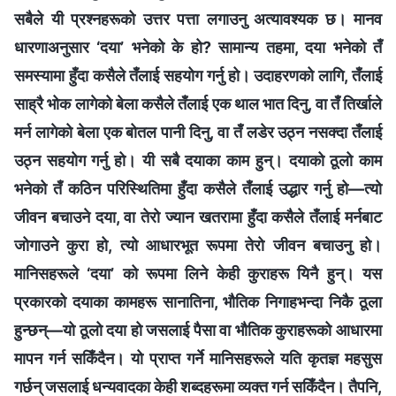
सबैले यी प्रश्‍नहरूको उत्तर पत्ता लगाउनु अत्यावश्यक छ। मानव
धारणाअनुसार ‘दया’ भनेको के हो? सामान्य तहमा, दया भनेको तँ
समस्यामा हुँदा कसैले तँलाई सहयोग गर्नु हो। उदाहरणको लागि, तँलाई
साह्रै भोक लागेको बेला कसैले तँलाई एक थाल भात दिनु, वा तँ तिर्खाले
मर्न लागेको बेला एक बोतल पानी दिनु, वा तँ लडेर उठ्न नसक्दा तँलाई
उठ्न सहयोग गर्नु हो। यी सबै दयाका काम हुन्। दयाको ठूलो काम
भनेको तँ कठिन परिस्थितिमा हुँदा कसैले तँलाई उद्धार गर्नु हो—त्यो
जीवन बचाउने दया, वा तेरो ज्यान खतरामा हुँदा कसैले तँलाई मर्नबाट
जोगाउने कुरा हो, त्यो आधारभूत रूपमा तेरो जीवन बचाउनु हो।
मानिसहरूले ‘दया’ को रूपमा लिने केही कुराहरू यिनै हुन्। यस
प्रकारको दयाका कामहरू सानातिना, भौतिक निगाहभन्दा निकै ठूला
हुन्छन्—यो ठूलो दया हो जसलाई पैसा वा भौतिक कुराहरूको आधारमा
मापन गर्न सकिँदैन। यो प्राप्त गर्ने मानिसहरूले यति कृतज्ञ महसुस
गर्छन् जसलाई धन्यवादका केही शब्‍दहरूमा व्यक्त गर्न सकिँदैन। तैपनि,