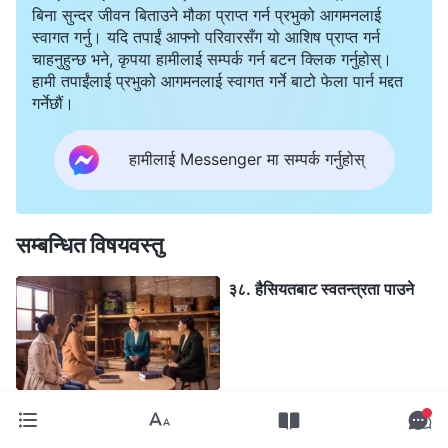
बिना सुन्दर जीवन बिताउने मौका प्राप्त गर्न प्रभुको आगमनलाई
स्वागत गर्नु। यदि तपाईं आफ्नो परिवारसँग यो आशिष प्राप्त गर्न
चाहनुहुन्छ भने, कृपया हामीलाई सम्पर्क गर्न बटन क्लिक गर्नुहोस्।
हामी तपाईंलाई प्रभुको आगमनलाई स्वागत गर्ने बाटो फेला पार्न मद्दत
गर्नेछौं।
हामीलाई Messenger मा सम्पर्क गर्नुहोस्
सम्बन्धित विषयवस्तु
३८. हैसियतबाट स्वतन्त्रता पाउने
१४. इमानदार मानिस हुनुको स्वाद