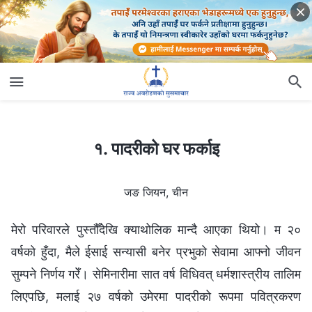
१. पादरीको घर फर्काइ
१. पादरीको घर फर्काइ
जङ जियन, चीन
मेरो परिवारले पुस्तौँदेखि क्याथोलिक मान्दै आएका थियो। म २०
वर्षको हुँदा, मैले ईसाई सन्यासी बनेर प्रभुको सेवामा आफ्‍नो जीवन
सुम्पने निर्णय गरेँ। सेमिनारीमा सात वर्ष विधिवत्‌ धर्मशास्‍त्रीय तालिम
लिएपछि, मलाई २७ वर्षको उमेरमा पादरीको रूपमा पवित्रकरण