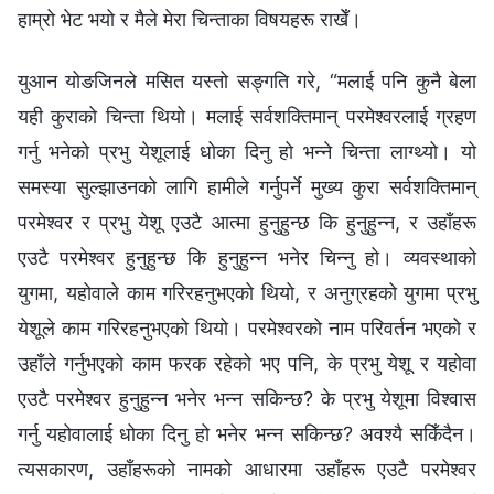
हाम्रो भेट भयो र मैले मेरा चिन्ताका विषयहरू राखेँ।
युआन योङजिनले मसित यस्तो सङ्गति गरे, “मलाई पनि कुनै बेला
यही कुराको चिन्ता थियो। मलाई सर्वशक्तिमान्‌ परमेश्‍वरलाई ग्रहण
गर्नु भनेको प्रभु येशूलाई धोका दिनु हो भन्‍ने चिन्ता लाग्थ्यो। यो
समस्या सुल्झाउनको लागि हामीले गर्नुपर्ने मुख्य कुरा सर्वशक्तिमान्‌
परमेश्‍वर र प्रभु येशू एउटै आत्मा हुनुहुन्छ कि हुनुहुन्‍न, र उहाँहरू
एउटै परमेश्‍वर हुनुहुन्छ कि हुनुहुन्‍न भनेर चिन्‍नु हो। व्यवस्थाको
युगमा, यहोवाले काम गरिरहनुभएको थियो, र अनुग्रहको युगमा प्रभु
येशूले काम गरिरहनुभएको थियो। परमेश्‍वरको नाम परिवर्तन भएको र
उहाँले गर्नुभएको काम फरक रहेको भए पनि, के प्रभु येशू र यहोवा
एउटै परमेश्‍वर हुनुहुन्‍न भनेर भन्‍न सकिन्छ? के प्रभु येशूमा विश्‍वास
गर्नु यहोवालाई धोका दिनु हो भनेर भन्‍न सकिन्छ? अवश्यै सकिँदैन।
त्यसकारण, उहाँहरूको नामको आधारमा उहाँहरू एउटै परमेश्‍वर