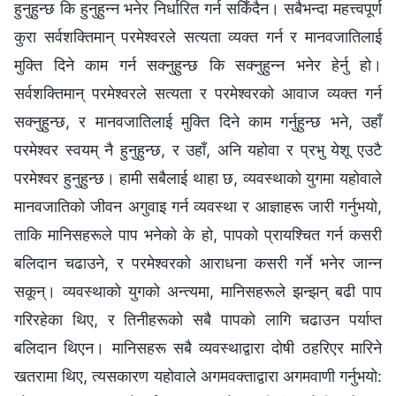
हुनुहुन्छ कि हुनुहुन्‍न भनेर निर्धारित गर्न सकिँदैन। सबैभन्दा महत्त्वपूर्ण
कुरा सर्वशक्तिमान्‌ परमेश्‍वरले सत्यता व्यक्त गर्न र मानवजातिलाई
मुक्ति दिने काम गर्न सक्‍नुहुन्छ कि सक्‍नुहुन्‍न भनेर हेर्नु हो।
सर्वशक्तिमान्‌ परमेश्‍वरले सत्यता र परमेश्‍वरको आवाज व्यक्त गर्न
सक्‍नुहुन्छ, र मानवजातिलाई मुक्ति दिने काम गर्नुहुन्छ भने, उहाँ
परमेश्‍वर स्‍वयम्‌ नै हुनुहुन्छ, र उहाँ, अनि यहोवा र प्रभु येशू एउटै
परमेश्‍वर हुनुहुन्छ। हामी सबैलाई थाहा छ, व्यवस्थाको युगमा यहोवाले
मानवजातिको जीवन अगुवाइ गर्न व्यवस्था र आज्ञाहरू जारी गर्नुभयो,
ताकि मानिसहरूले पाप भनेको के हो, पापको प्रायश्‍चित गर्न कसरी
बलिदान चढाउने, र परमेश्‍वरको आराधना कसरी गर्ने भनेर जान्‍न
सकून्। व्यवस्थाको युगको अन्त्यमा, मानिसहरूले झन्झन् बढी पाप
गरिरहेका थिए, र तिनीहरूको सबै पापको लागि चढाउन पर्याप्त
बलिदान थिएन। मानिसहरू सबै व्यवस्थाद्वारा दोषी ठहरिएर मारिने
खतरामा थिए, त्यसकारण यहोवाले अगमवक्ताद्वारा अगमवाणी गर्नुभयो: