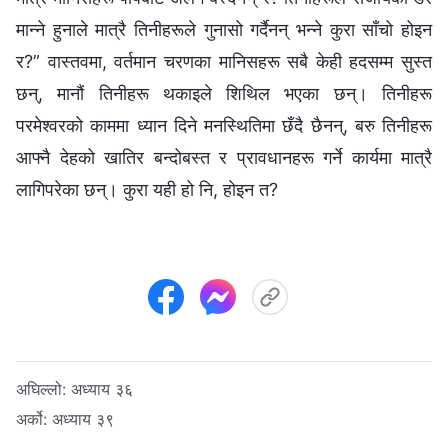
मान्‍ने हुनाले मात्रै तिनीहरूले गुनासो गर्दैनन् भन्‍ने कुरा साँचो होइन
र?” वास्तवमा, वर्तमान चरणका मानिसहरू सबै केही हदसम्‍म सुस्त
छन्, मानौं तिनीहरू थकाइले शिथिल भएका छन्। तिनीहरू
परमेश्‍वरको काममा ध्यान दिने मनस्थितिमा छँदै छैनन्, बरु तिनीहरू
आफ्‍नै देहको खातिर बन्दोबस्‍त र प्रावधानहरू गर्ने कार्यमा मात्रै
लागिपरेका छन्। कुरा यही हो नि, होइन त?
अघिल्लो:
अध्याय ३६
अर्को:
अध्याय ३९