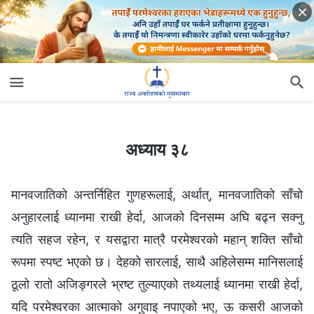
अध्याय ३८
अध्याय ३८
मानवजातिको अन्तर्निहित गुणहरूलाई, अर्थात्, मानवजातिको साँचो
अनुहारलाई ध्यानमा राखी हेर्दा, आजको दिनसम्‍म अघि बढ्न सक्नु
त्यति सहज रहेन, र यसद्वारा मात्रै परमेश्‍वरको महान् शक्ति साँचो
रूपमा स्पष्ट भएको छ। देहको सारलाई, साथै अहिलेसम्‍म मानिसलाई
ठूलो रातो अजिङ्गरले भ्रष्ट तुल्याएको तथ्यलाई ध्यानमा राखी हेर्दा,
यदि परमेश्‍वरका आत्माको अगुवाइ नपाएको भए, ऊ कसरी आजको