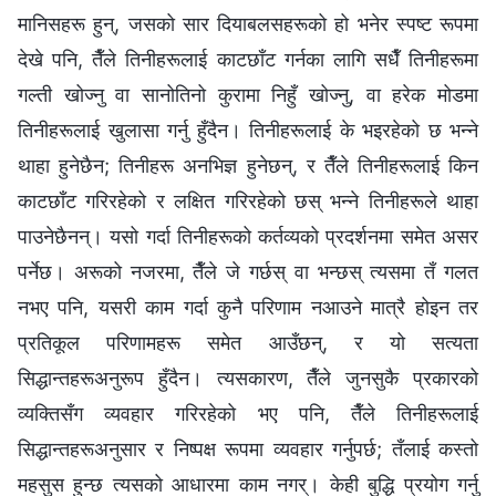
मानिसहरू हुन्, जसको सार दियाबलसहरूको हो भनेर स्पष्ट रूपमा
देखे पनि, तैँले तिनीहरूलाई काटछाँट गर्नका लागि सधैँ तिनीहरूमा
गल्ती खोज्‍नु वा सानोतिनो कुरामा निहुँ खोज्‍नु, वा हरेक मोडमा
तिनीहरूलाई खुलासा गर्नु हुँदैन। तिनीहरूलाई के भइरहेको छ भन्‍ने
थाहा हुनेछैन; तिनीहरू अनभिज्ञ हुनेछन्, र तैँले तिनीहरूलाई किन
काटछाँट गरिरहेको र लक्षित गरिरहेको छस् भन्‍ने तिनीहरूले थाहा
पाउनेछैनन्। यसो गर्दा तिनीहरूको कर्तव्यको प्रदर्शनमा समेत असर
पर्नेछ। अरूको नजरमा, तैँले जे गर्छस् वा भन्छस् त्यसमा तँ गलत
नभए पनि, यसरी काम गर्दा कुनै परिणाम नआउने मात्रै होइन तर
प्रतिकूल परिणामहरू समेत आउँछन्, र यो सत्यता
सिद्धान्तहरूअनुरूप हुँदैन। त्यसकारण, तैँले जुनसुकै प्रकारको
व्यक्तिसँग व्यवहार गरिरहेको भए पनि, तैँले तिनीहरूलाई
सिद्धान्तहरूअनुसार र निष्पक्ष रूपमा व्यवहार गर्नुपर्छ; तँलाई कस्तो
महसुस हुन्छ त्यसको आधारमा काम नगर्। केही बुद्धि प्रयोग गर्नु