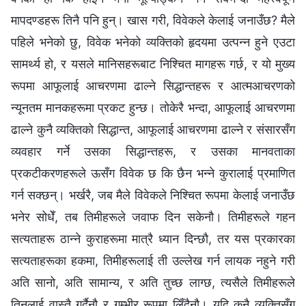
मापदण्डहरू तिनै पनि हुन्। खास गरी, विवेकले केलाई जनाउँछ? मैले
पहिले भनेको छु, विवेक भनेको व्यक्तिको हृदयमा उत्पन्न हुने एउटा
सामर्थ्य हो, र यसले मानिसहरूबाट निश्चित मागहरू गर्छ, र यो मुख्य
रूपमा आफूलाई आचरणमा ढाल्ने सिद्धान्तहरू र आत्मआचरणको
न्यूनतम मानकहरूमा प्रकट हुन्छ। तोकेरै भन्दा, आफूलाई आचरणमा
ढाल्ने कुनै व्यक्तिको सिद्धान्त, आफूलाई आचरणमा ढाल्ने र संसारसँग
व्यवहार गर्ने उसका सिद्धान्तहरू, र उसका मानवताका
प्रकटीकरणहरूले ऊसँग विवेक छ कि छैन भन्‍ने कुरालाई प्रमाणित
गर्न सक्छन्। भर्खरै, जब मैले विवेकले निश्‍चित रूपमा केलाई जनाउँछ
भनेर सोधेँ, तब तिमीहरूले जवाफ दिन सकेनौ। तिमीहरूले गहन
सत्यताहरू ठान्ने कुराहरूमा मात्रै ध्यान दिन्छौ, तर यस प्रकारका
सत्यताहरूका हकमा, तिमीहरूलाई ती उल्लेख गर्न लायक नहुने गरी
अति सानो, अति सामान्य, र अति तुच्छ लाग्छ, त्यसैले तिमीहरूले
तिनलाई वास्तै गर्दैनौ र गम्भीर रूपमा लिँदैनौ। यदि कुनै व्यक्तिसँग