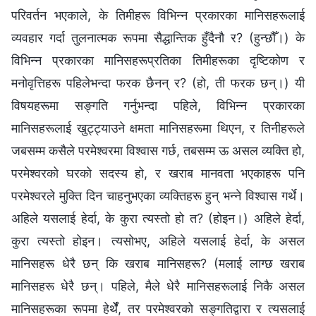
परिवर्तन भएकाले, के तिमीहरू विभिन्न प्रकारका मानिसहरूलाई
व्यवहार गर्दा तुलनात्मक रूपमा सैद्धान्तिक हुँदैनौ र? (हुन्छौँ।) के
विभिन्न प्रकारका मानिसहरूप्रतिका तिमीहरूका दृष्टिकोण र
मनोवृत्तिहरू पहिलेभन्दा फरक छैनन् र? (हो, ती फरक छन्।) यी
विषयहरूमा सङ्गति गर्नुभन्दा पहिले, विभिन्न प्रकारका
मानिसहरूलाई खुट्ट्याउने क्षमता मानिसहरूमा थिएन, र तिनीहरूले
जबसम्म कसैले परमेश्‍वरमा विश्‍वास गर्छ, तबसम्म ऊ असल व्यक्ति हो,
परमेश्‍वरको घरको सदस्य हो, र खराब मानवता भएकाहरू पनि
परमेश्‍वरले मुक्ति दिन चाहनुभएका व्यक्तिहरू हुन् भन्‍ने विश्‍वास गर्थे।
अहिले यसलाई हेर्दा, के कुरा त्यस्तो हो त? (होइन।) अहिले हेर्दा,
कुरा त्यस्तो होइन। त्यसोभए, अहिले यसलाई हेर्दा, के असल
मानिसहरू धेरै छन् कि खराब मानिसहरू? (मलाई लाग्छ खराब
मानिसहरू धेरै छन्। पहिले, मैले धेरै मानिसहरूलाई निकै असल
मानिसहरूका रूपमा हेर्थेँ, तर परमेश्‍वरको सङ्गतिद्वारा र त्यसलाई