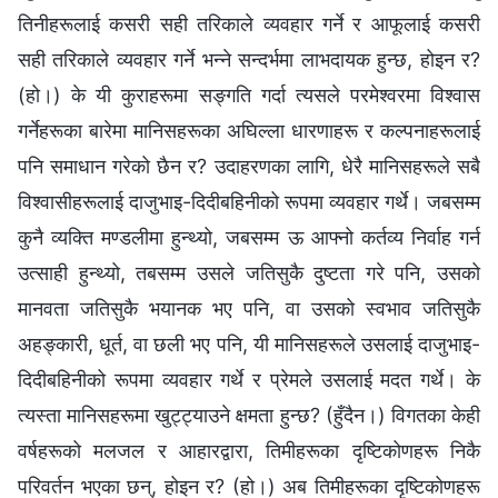
तिनीहरूलाई कसरी सही तरिकाले व्यवहार गर्ने र आफूलाई कसरी
सही तरिकाले व्यवहार गर्ने भन्‍ने सन्दर्भमा लाभदायक हुन्छ, होइन र?
(हो।) के यी कुराहरूमा सङ्गति गर्दा त्यसले परमेश्‍वरमा विश्‍वास
गर्नेहरूका बारेमा मानिसहरूका अघिल्ला धारणाहरू र कल्पनाहरूलाई
पनि समाधान गरेको छैन र? उदाहरणका लागि, धेरै मानिसहरूले सबै
विश्‍वासीहरूलाई दाजुभाइ-दिदीबहिनीको रूपमा व्यवहार गर्थे। जबसम्म
कुनै व्यक्ति मण्डलीमा हुन्थ्यो, जबसम्म ऊ आफ्नो कर्तव्य निर्वाह गर्न
उत्साही हुन्थ्यो, तबसम्‍म उसले जतिसुकै दुष्टता गरे पनि, उसको
मानवता जतिसुकै भयानक भए पनि, वा उसको स्वभाव जतिसुकै
अहङ्कारी, धूर्त, वा छली भए पनि, यी मानिसहरूले उसलाई दाजुभाइ-
दिदीबहिनीको रूपमा व्यवहार गर्थे र प्रेमले उसलाई मदत गर्थे। के
त्यस्ता मानिसहरूमा खुट्ट्याउने क्षमता हुन्छ? (हुँदैन।) विगतका केही
वर्षहरूको मलजल र आहारद्वारा, तिमीहरूका दृष्टिकोणहरू निकै
परिवर्तन भएका छन्, होइन र? (हो।) अब तिमीहरूका दृष्टिकोणहरू