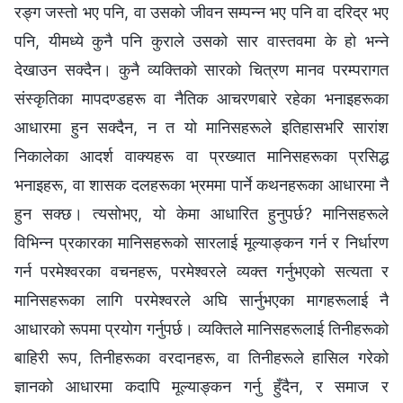
रङ्ग जस्तो भए पनि, वा उसको जीवन सम्पन्न भए पनि वा दरिद्र भए
पनि, यीमध्ये कुनै पनि कुराले उसको सार वास्तवमा के हो भन्‍ने
देखाउन सक्दैन। कुनै व्यक्तिको सारको चित्रण मानव परम्परागत
संस्कृतिका मापदण्डहरू वा नैतिक आचरणबारे रहेका भनाइहरूका
आधारमा हुन सक्दैन, न त यो मानिसहरूले इतिहासभरि सारांश
निकालेका आदर्श वाक्यहरू वा प्रख्यात मानिसहरूका प्रसिद्ध
भनाइहरू, वा शासक दलहरूका भ्रममा पार्ने कथनहरूका आधारमा नै
हुन सक्छ। त्यसोभए, यो केमा आधारित हुनुपर्छ? मानिसहरूले
विभिन्न प्रकारका मानिसहरूको सारलाई मूल्याङ्कन गर्न र निर्धारण
गर्न परमेश्‍वरका वचनहरू, परमेश्‍वरले व्यक्त गर्नुभएको सत्यता र
मानिसहरूका लागि परमेश्‍वरले अघि सार्नुभएका मागहरूलाई नै
आधारको रूपमा प्रयोग गर्नुपर्छ। व्यक्तिले मानिसहरूलाई तिनीहरूको
बाहिरी रूप, तिनीहरूका वरदानहरू, वा तिनीहरूले हासिल गरेको
ज्ञानको आधारमा कदापि मूल्याङ्कन गर्नु हुँदैन, र समाज र