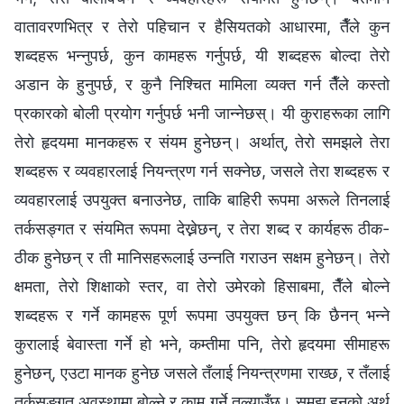
वातावरणभित्र र तेरो पहिचान र हैसियतको आधारमा, तैँले कुन
शब्दहरू भन्नुपर्छ, कुन कामहरू गर्नुपर्छ, यी शब्दहरू बोल्दा तेरो
अडान के हुनुपर्छ, र कुनै निश्चित मामिला व्यक्त गर्न तैँले कस्तो
प्रकारको बोली प्रयोग गर्नुपर्छ भनी जान्नेछस्। यी कुराहरूका लागि
तेरो हृदयमा मानकहरू र संयम हुनेछन्। अर्थात्, तेरो समझले तेरा
शब्दहरू र व्यवहारलाई नियन्त्रण गर्न सक्नेछ, जसले तेरा शब्दहरू र
व्यवहारलाई उपयुक्त बनाउनेछ, ताकि बाहिरी रूपमा अरूले तिनलाई
तर्कसङ्गत र संयमित रूपमा देख्नेछन्, र तेरा शब्द र कार्यहरू ठीक-
ठीक हुनेछन् र ती मानिसहरूलाई उन्नति गराउन सक्षम हुनेछन्। तेरो
क्षमता, तेरो शिक्षाको स्तर, वा तेरो उमेरको हिसाबमा, तैँले बोल्ने
शब्दहरू र गर्ने कामहरू पूर्ण रूपमा उपयुक्त छन् कि छैनन् भन्‍ने
कुरालाई बेवास्ता गर्ने हो भने, कम्तीमा पनि, तेरो हृदयमा सीमाहरू
हुनेछन्, एउटा मानक हुनेछ जसले तँलाई नियन्त्रणमा राख्छ, र तँलाई
तर्कसङ्गत अवस्थामा बोल्ने र काम गर्ने तुल्याउँछ। समझ हुनुको अर्थ