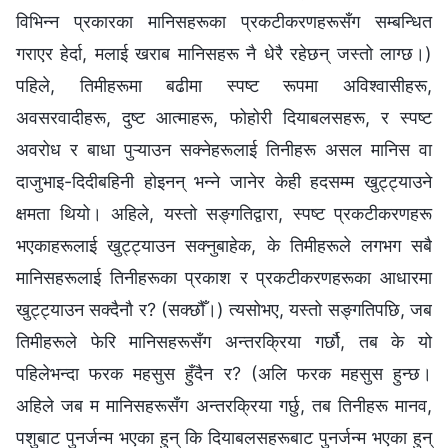
विभिन्न प्रकारका मानिसहरूका प्रकटीकरणहरूसँग सम्बन्धित
गराएर हेर्दा, मलाई खराब मानिसहरू नै धेरै रहेछन् जस्तो लाग्छ।)
पहिले, तिमीहरूमा बढीमा स्पष्ट रूपमा अविश्‍वासीहरू,
अवसरवादीहरू, दुष्ट आत्माहरू, फोहोरी दियाबलसहरू, र स्पष्ट
अवरोध र बाधा पुऱ्याउन सक्नेहरूलाई तिनीहरू असल मानिस वा
दाजुभाइ-दिदीबहिनी होइनन् भन्‍ने जानेर केही हदसम्म खुट्ट्याउने
क्षमता थियो। अहिले, यस्तो सङ्गतिद्वारा, स्पष्ट प्रकटीकरणहरू
भएकाहरूलाई खुट्ट्याउन सक्नुबाहेक, के तिमीहरूले लगभग सबै
मानिसहरूलाई तिनीहरूका प्रकाश र प्रकटीकरणहरूका आधारमा
खुट्ट्याउन सक्दैनौ र? (सक्छौँ।) त्यसोभए, यस्तो सङ्गतिपछि, जब
तिमीहरूले फेरि मानिसहरूसँग अन्तरक्रिया गर्छौ, तब के यो
पहिलेभन्दा फरक महसुस हुँदैन र? (अलि फरक महसुस हुन्छ।
अहिले जब म मानिसहरूसँग अन्तरक्रिया गर्छु, तब तिनीहरू मानव,
पशुबाट पुनर्जन्‍म भएका हुन् कि दियाबलसहरूबाट पुनर्जन्म भएका हुन्