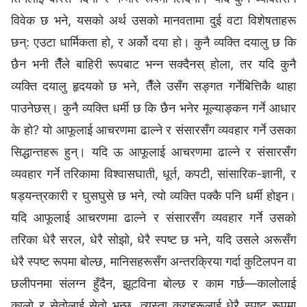
विवेक छ भने, यसको अर्थ उसको मानवतामा दुई वटा विशेषताहरू
छन्: एउटा धार्मिकता हो, र अर्को दया हो। कुनै व्यक्ति दयालु छ कि
छैन भनी तैँले बाहिरी रूपबाट भन्न सक्दैनस् होला, तर यदि कुनै
व्यक्ति दयालु हृदयको छ भने, तैँले उसँग सङ्गत गर्नेबित्तिकै थाहा
पाउनेछस्। कुनै व्यक्ति धर्मी छ कि छैन भनेर मूल्याङ्कन गर्ने आधार
के हो? यो आफूलाई आचरणमा ढाल्ने र संसारसँग व्यवहार गर्ने उसका
सिद्धान्तहरू हुन्। यदि ऊ आफूलाई आचरणमा ढाल्ने र संसारसँग
व्यवहार गर्ने तरिकामा विश्वासघाती, धूर्त, कपटी, सांसारिक-ज्ञानी, र
षड्यन्त्रकारी र घुसघुसे छ भने, त्यो व्यक्ति पक्कै पनि धर्मी होइन।
यदि आफूलाई आचरणमा ढाल्ने र संसारसँग व्यवहार गर्ने उसको
तरिका धेरै सरल, धेरै सोझो, धेरै स्पष्ट छ भने, यदि उसले अरूसँग
धेरै स्पष्ट रूपमा बोल्छ, मानिसहरूसँग अन्तरक्रिया गर्दा कुटिलपन वा
छलीपनमा संलग्न हुँदैन, झूटविना बोल्छ र काम गर्छ—कालोलाई
कालो र सेतोलाई सेतो भन्छ, त्यस्ता कुराहरूलाई धेरै स्पष्ट रूपमा