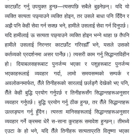
काटछाँट गर्नु उपयुक्त हुन्छ—त्यसपछि सबैले बुझ्नेछन्। यदि यो
व्यक्ति सत्यता पछ्याउने व्यक्ति होइन, तर उसले बाधा पनि दिँदैन र
अझै पनि केही सेवा गर्न सक्छ भने, हामीले उसलाई सेवा गर्न दिनुपर्छ।
यदि हामीलाई ऊ सत्यता पछ्याउने व्यक्ति होइन भन्‍ने थाहा छ तैपनि
हामीले उसलाई निरन्तर काटछाँट गरिरह्यौँ भने, यसले उसको
कर्तव्यको प्रदर्शनमा असर पार्नेछ।) त्यसरी काम गर्नु सिद्धान्तविहीन
हो। दियाबलसहरूबाट पुनर्जन्म भएका र पशुहरूबाट पुनर्जन्म
भएकाहरूलाई व्यवहार गर्दा, लामो समयसम्मको सम्पर्क र
अवलोकनमार्फत, तैँले तिनीहरूको सारलाई छर्लङ्गै देखेको भए पनि,
तैँले केही बुद्धि प्रयोग गर्नुपर्छ र तिनीहरूसँग सिद्धान्तहरूअनुसार
व्यवहार गर्नुपर्छ। बुद्धि प्रयोग गर्नु ठीक हुन्छ, तर तैँले सिद्धान्तहरू
उल्लङ्घन गर्नु हुँदैन। त्यस्ता मानिसहरूलाई सिद्धान्तहरूअनुसार
व्यवहार गर्ने क्रममा धेरै स-साना कुराहरू समावेश हुन्छन्। तीमध्ये
एउटा के हो भने, यदि तैँले तिनीहरू सत्यताप्रति वितृष्णा भएका