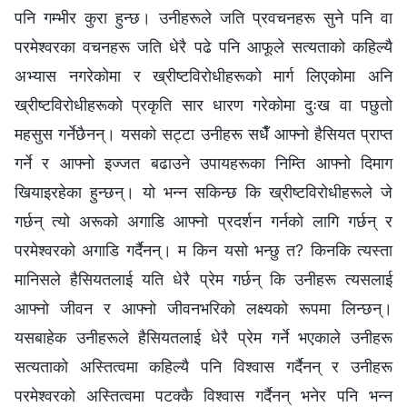
पनि गम्भीर कुरा हुन्छ। उनीहरूले जति प्रवचनहरू सुने पनि वा
परमेश्‍वरका वचनहरू जति धेरै पढे पनि आफूले सत्यताको कहिल्यै
अभ्यास नगरेकोमा र ख्रीष्टविरोधीहरूको मार्ग लिएकोमा अनि
ख्रीष्टविरोधीहरूको प्रकृति सार धारण गरेकोमा दुःख वा पछुतो
महसुस गर्नेछैनन्। यसको सट्टा उनीहरू सधैँ आफ्नो हैसियत प्राप्त
गर्ने र आफ्नो इज्‍जत बढाउने उपायहरूका निम्ति आफ्नो दिमाग
खियाइरहेका हुन्छन्। यो भन्‍न सकिन्छ कि ख्रीष्टविरोधीहरूले जे
गर्छन् त्यो अरूको अगाडि आफ्नो प्रदर्शन गर्नको लागि गर्छन् र
परमेश्‍वरको अगाडि गर्दैनन्। म किन यसो भन्छु त? किनकि त्यस्ता
मानिसले हैसियतलाई यति धेरै प्रेम गर्छन् कि उनीहरू त्यसलाई
आफ्नो जीवन र आफ्नो जीवनभरिको लक्ष्यको रूपमा लिन्छन्।
यसबाहेक उनीहरूले हैसियतलाई धेरै प्रेम गर्ने भएकाले उनीहरू
सत्यताको अस्तित्वमा कहिल्यै पनि विश्‍वास गर्दैनन् र उनीहरू
परमेश्‍वरको अस्तित्वमा पटक्‍कै विश्‍वास गर्दैनन् भनेर पनि भन्‍न