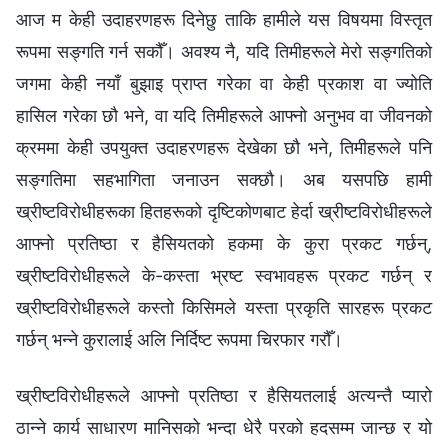
आज म केही उदाहरणहरू दिनेछु ताकि हामीले यस विषयमा विस्तृत
रूपमा सङ्गति गर्न सकौँ। अवश्य नै, यदि तिमीहरूले मेरो सङ्गतिको
जगमा केही नयाँ बुझाइ प्राप्त गरेका वा केही प्रकाश वा ज्योति
हासिल गरेका छौ भने, वा यदि तिमीहरूले आफ्नो अनुभव वा जीवनको
क्रममा केही उपयुक्त उदाहरणहरू देखेका छौ भने, तिमीहरूले पनि
सङ्गतिमा सहभागिता जनाउन सक्छौ। अब यसपछि हामी
ख्रीष्टविरोधीहरूका हितहरूको दृष्टिकोणबाट हेर्दा ख्रीष्टविरोधीहरूले
आफ्नो प्रतिष्ठा र हैसियतको हकमा के कुरा प्रकट गर्छन्,
ख्रीष्टविरोधीहरूले के-कस्ता भ्रष्ट स्वभावहरू प्रकट गर्छन् र
ख्रीष्टविरोधीहरूले कस्तो किसिमले यस्ता प्रकृति सारहरू प्रकट
गर्छन् भन्‍ने कुरालाई अलि निर्दिष्ट रूपमा चिरफार गरौँ।
ख्रीष्टविरोधीहरूले आफ्नो प्रतिष्ठा र हैसियतलाई अत्यन्तै प्यारो
ठान्ने कार्य साधारण मानिसको भन्दा धेरै परको हदसम्म जान्छ र यो