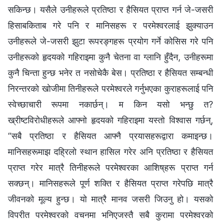
सकिन्छ। यसैले उनीहरूले प्रतिष्ठा र हैसियत प्राप्त गर्न जे-जसरी
हिसाबकिताब गरे पनि र मानिसहरू र परमेश्‍वरलाई झुक्याउन
उनीहरूले जे-जसरी झुटा रूपरङ्गहरू प्रयोग गर्ने कोसिस गरे पनि
उनीहरूको हृदयको गहिराइमा कुनै चेतना वा ग्लानि हुँदैन, उनीहरूमा
कुनै चिन्ता हुन्छ भनेर त नसोचेकै बेस। प्रतिष्ठा र हैसियत सम्‍बन्धी
निरन्तरको खोजीमा तिनीहरूले परमेश्‍वरले गर्नुभएका कुराहरूलाई पनि
स्वेच्छाचारी रूपमा नकार्छन्। म किन यसो भन्छु त?
ख्रीष्टविरोधीहरूले आफ्‍नो हृदयको गहिराइमा यस्तो विश्‍वास गर्छन्,
“सबै प्रतिष्ठा र हैसियत आफ्‍नै प्रयासहरूद्वारा कमाइन्छ।
मानिसहरूमाझ दह्रिलो स्थान हासिल गरेर अनि प्रतिष्ठा र हैसियत
प्राप्त गरेर मात्रै तिनीहरूले परमेश्‍वरका आशिष्‌हरू प्राप्त गर्न
सक्छन्। मानिसहरूले पूर्ण शक्ति र हैसियत प्राप्त गरेपछि मात्रै
जीवनको मूल्य हुन्छ। यो मात्रै मानव जसरी जिउनु हो। यसको
विपरीत परमेश्‍वरको वचनमा भनिएजस्तै सबै कुरामा परमेश्‍वरको