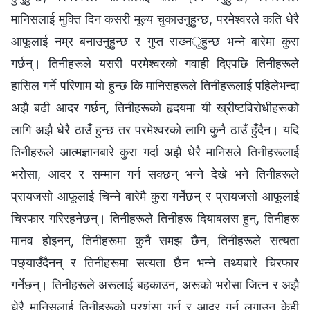
मानिसलाई मुक्ति दिन कसरी मूल्य चुकाउनुहुन्छ, परमेश्‍वरले कति धेरै
आफूलाई नम्र बनाउनुहुन्छ र गुप्त राख्‍नुहुन्छ भन्‍ने बारेमा कुरा
गर्छन्। तिनीहरूले यसरी परमेश्‍वरको गवाही दिएपछि तिनीहरूले
हासिल गर्ने परिणाम यो हुन्छ कि मानिसहरूले तिनीहरूलाई पहिलेभन्दा
अझै बढी आदर गर्छन्, तिनीहरूको हृदयमा यी ख्रीष्टविरोधीहरूको
लागि अझै धेरै ठाउँ हुन्छ तर परमेश्‍वरको लागि कुनै ठाउँ हुँदैन। यदि
तिनीहरूले आत्मज्ञानबारे कुरा गर्दा अझै धेरै मानिसले तिनीहरूलाई
भरोसा, आदर र सम्‍मान गर्न सक्छन् भन्‍ने देखे भने तिनीहरूले
प्रायजसो आफूलाई चिन्‍ने बारेमै कुरा गर्नेछन् र प्रायजसो आफूलाई
चिरफार गरिरहनेछन्। तिनीहरूले तिनीहरू दियाबलस हुन्, तिनीहरू
मानव होइनन्, तिनीहरूमा कुनै समझ छैन, तिनीहरूले सत्यता
पछ्याउँदैनन् र तिनीहरूमा सत्यता छैन भन्‍ने तथ्यबारे चिरफार
गर्नेछन्। तिनीहरूले अरूलाई बहकाउन, अरूको भरोसा जित्न र अझै
धेरै मानिसलाई तिनीहरूको प्रशंसा गर्न र आदर गर्न लगाउन केही