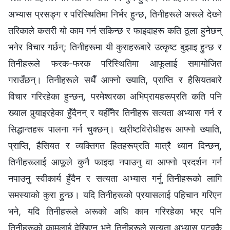
अभ्यास प्रसङ्ग र परिस्थितिमा निर्भर हुन्छ, तिनीहरूले अरूले देख्‍ने
तरिकाले कसरी यो काम गर्न सकिन्छ र फाइदाहरू कति ठूला हुनेछन्
भनेर विचार गर्छन्; तिनीहरूमा यी कुराहरूबारे उत्कृष्ट बुझाइ हुन्छ र
तिनीहरूले फरक-फरक परिस्थितिमा आफूलाई समायोजित
गराउँछन्। तिनीहरूले सधैँ आफ्नो ख्याति, प्राप्ति र हैसियतबारे
विचार गरिरहेका हुन्छन्, परमेश्‍वरका अभिप्रायहरूप्रति कति पनि
ख्याल पुर्‍याइरहेका हुँदैनन् र यहीँनेर तिनीहरू सत्यता अभ्यास गर्न र
सिद्धान्तहरू पालना गर्न चुक्छन्। ख्रीष्टविरोधीहरू आफ्नो ख्याति,
प्राप्ति, हैसियत र व्यक्तिगत हितहरूप्रति मात्रै ध्यान दिन्छन्,
तिनीहरूलाई आफूले कुनै फाइदा नपाउनु वा आफ्नो प्रदर्शन गर्न
नपाउनु स्वीकार्य हुँदैन र सत्यता अभ्यास गर्नु तिनीहरूको लागि
समस्याको कुरा हुन्छ। यदि तिनीहरूको प्रयासलाई पहिचान गरिएन
भने, यदि तिनीहरूले अरूको अघि काम गरिरहेका भएर पनि
तिनीहरूको कामलाई देखिएन भने तिनीहरूले सत्यता अभ्यास पटक्‍कै