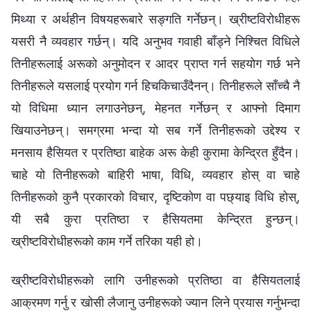
मिथ्या र अर्थहीन विषयहरूबारे सङ्गति गर्नेछन्। ख्रीष्टविरोधीहरू
यसरी नै व्यवहार गर्छन्। यदि अनुभव गवाही बाँड्ने निश्‍चित विधिले
तिनीहरूलाई अरूको अनुमोदन र आदर प्राप्त गर्न सहयोग गर्छ भने
तिनीहरूले यसलाई प्रयोग गर्न हिचकिचाउँदैनन्। तिनीहरूले साँच्‍चै नै
यो विधिमा ध्यान लगाउनेछन्, मेहनत गर्नेछन् र आफ्नो दिमाग
खियाउनेछन्। समग्रमा भन्दा यो सब गर्ने तिनीहरूको उद्देश्य र
मनसाय हैसियत र प्रतिष्ठा बाहेक अरू केही कुरामा केन्द्रित हुँदैन।
चाहे यो तिनीहरूको बाहिरी भाषा, विधि, व्यवहार होस् वा चाहे
तिनीहरूको कुनै प्रकारको विचार, दृष्टिकोण वा पछ्याइ विधि होस्,
यी सबै कुरा प्रतिष्ठा र हैसियतमा केन्द्रित हुन्छन्।
ख्रीष्टविरोधीहरूको काम गर्ने तरिका यही हो।
ख्रीष्टविरोधीहरूको लागि उनीहरूको प्रतिष्ठा वा हैसियतलाई
आक्रमण गर्नु र खोसी लैजानु उनीहरूको ज्यान लिने प्रयास गर्नुभन्दा