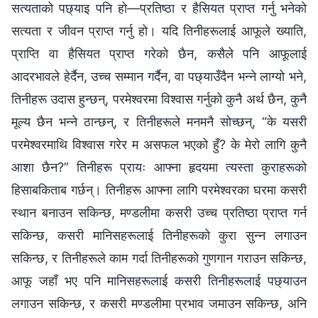
सत्यताको पछ्याइ पनि हो—प्रतिष्ठा र हैसियत प्राप्त गर्नु भनेको
सत्यता र जीवन प्राप्त गर्नु हो। यदि तिनीहरूलाई आफूले ख्याति,
प्राप्ति वा हैसियत प्राप्त गरेको छैन, कसैले पनि आफूलाई
आदरभावले हेर्दैन, उच्च सम्मान गर्दैन, वा पछ्याउँदैन भन्‍ने लाग्यो भने,
तिनीहरू उदास हुन्छन्, परमेश्‍वरमा विश्‍वास गर्नुको कुनै अर्थ छैन, कुनै
मूल्य छैन भन्‍ने ठान्छन्, र तिनीहरूले मनमनै सोच्छन्, “के यसरी
परमेश्‍वरमाथि विश्‍वास गरेर म असफल भएको हुँ? के मेरो लागि कुनै
आशा छैन?” तिनीहरू प्रायः आफ्ना हृदयमा त्यस्ता कुराहरूको
हिसाबकिताब गर्छन्। तिनीहरू आफ्ना लागि परमेश्‍वरका घरमा कसरी
स्थान बनाउन सकिन्छ, मण्डलीमा कसरी उच्‍च प्रतिष्ठा प्राप्त गर्न
सकिन्छ, कसरी मानिसहरूलाई तिनीहरूको कुरा सुन्न लगाउन
सकिन्छ, र तिनीहरूले काम गर्दा तिनीहरूको गुणगान गराउन सकिन्छ,
आफू जहाँ भए पनि मानिसहरूलाई कसरी तिनीहरूलाई पछ्याउन
लगाउन सकिन्छ, र कसरी मण्डलीमा प्रभाव जमाउन सकिन्छ, अनि