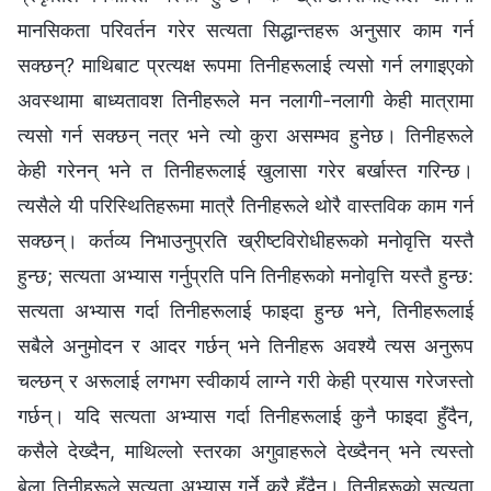
मानसिकता परिवर्तन गरेर सत्यता सिद्धान्तहरू अनुसार काम गर्न
सक्छन्? माथिबाट प्रत्यक्ष रूपमा तिनीहरूलाई त्यसो गर्न लगाइएको
अवस्थामा बाध्यतावश तिनीहरूले मन नलागी-नलागी केही मात्रामा
त्यसो गर्न सक्छन् नत्र भने त्यो कुरा असम्भव हुनेछ। तिनीहरूले
केही गरेनन् भने त तिनीहरूलाई खुलासा गरेर बर्खास्त गरिन्छ।
त्यसैले यी परिस्थितिहरूमा मात्रै तिनीहरूले थोरै वास्तविक काम गर्न
सक्छन्। कर्तव्य निभाउनुप्रति ख्रीष्टविरोधीहरूको मनोवृत्ति यस्तै
हुन्छ; सत्यता अभ्यास गर्नुप्रति पनि तिनीहरूको मनोवृत्ति यस्तै हुन्छ:
सत्यता अभ्यास गर्दा तिनीहरूलाई फाइदा हुन्छ भने, तिनीहरूलाई
सबैले अनुमोदन र आदर गर्छन् भने तिनीहरू अवश्यै त्यस अनुरूप
चल्छन् र अरूलाई लगभग स्वीकार्य लाग्‍ने गरी केही प्रयास गरेजस्तो
गर्छन्। यदि सत्यता अभ्यास गर्दा तिनीहरूलाई कुनै फाइदा हुँदैन,
कसैले देख्दैन, माथिल्‍लो स्तरका अगुवाहरूले देख्दैनन् भने त्यस्तो
बेला तिनीहरूले सत्यता अभ्यास गर्ने कुरै हुँदैन। तिनीहरूको सत्यता