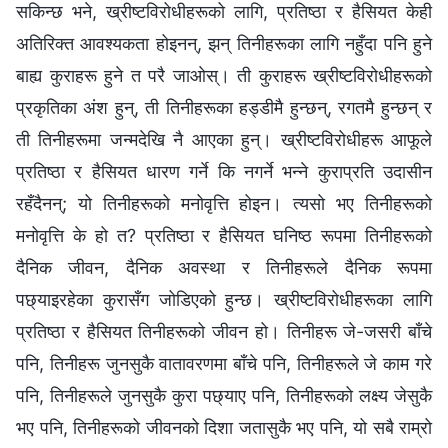
सकिन्छ भने, ख्रीष्टविरोधीहरूको लागि, प्रतिष्ठा र हैसियत केही
अतिरिक्त आवश्यकता होइनन्, झन् तिनीहरूका लागि नहुँदा पनि हुने
बाह्य कुराहरू हुने त परै जाओस्। ती कुराहरू ख्रीष्टविरोधीहरूको
प्रकृतिका अंश हुन्, ती तिनीहरूका हड्डीमै हुन्छन्, रगतमै हुन्छन् र
ती तिनीहरूमा जन्मदेखि नै आएका हुन्। ख्रीष्टविरोधीहरू आफूले
प्रतिष्ठा र हैसियत धारण गर्ने कि नगर्ने भन्ने कुराप्रति उदासीन
रहँदैनन्; यो तिनीहरूको मनोवृत्ति होइन। त्यसो भए तिनीहरूको
मनोवृत्ति के हो त? प्रतिष्ठा र हैसियत घनिष्ठ रूपमा तिनीहरूको
दैनिक जीवन, दैनिक अवस्था र तिनीहरूले दैनिक रूपमा
पछ्याइरहेका कुरासँग जोडिएको हुन्छ। ख्रीष्टविरोधीहरूका लागि
प्रतिष्ठा र हैसियत तिनीहरूको जीवन हो। तिनीहरू जे-जसरी बाँचे
पनि, तिनीहरू जुनसुकै वातावरणमा बाँचे पनि, तिनीहरूले जे काम गरे
पनि, तिनीहरूले जुनसुकै कुरा पछ्याए पनि, तिनीहरूको लक्ष्य जेसुकै
भए पनि, तिनीहरूको जीवनको दिशा जतासुकै भए पनि, यो सबै राम्रो