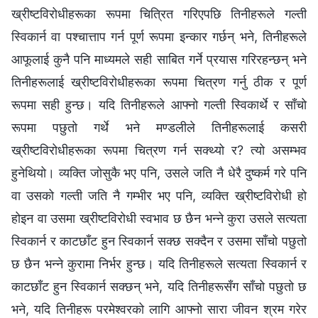
ख्रीष्टविरोधीहरूका रूपमा चित्रित गरिएपछि तिनीहरूले गल्ती
स्विकार्न वा पश्‍चात्ताप गर्न पूर्ण रूपमा इन्कार गर्छन् भने, तिनीहरूले
आफूलाई कुनै पनि माध्यमले सही साबित गर्ने प्रयास गरिरहन्छन् भने
तिनीहरूलाई ख्रीष्टविरोधीहरूका रूपमा चित्रण गर्नु ठीक र पूर्ण
रूपमा सही हुन्छ। यदि तिनीहरूले आफ्नो गल्ती स्विकार्थे र साँचो
रूपमा पछुतो गर्थे भने मण्डलीले तिनीहरूलाई कसरी
ख्रीष्टविरोधीहरूका रूपमा चित्रण गर्न सक्थ्यो र? त्यो असम्भव
हुनेथियो। व्यक्ति जोसुकै भए पनि, उसले जति नै धेरै दुष्कर्म गरे पनि
वा उसको गल्ती जति नै गम्भीर भए पनि, व्यक्ति ख्रीष्टविरोधी हो
होइन वा उसमा ख्रीष्टविरोधी स्वभाव छ छैन भन्‍ने कुरा उसले सत्यता
स्विकार्न र काटछाँट हुन स्विकार्न सक्छ सक्दैन र उसमा साँचो पछुतो
छ छैन भन्‍ने कुरामा निर्भर हुन्छ। यदि तिनीहरूले सत्यता स्विकार्न र
काटछाँट हुन स्विकार्न सक्छन् भने, यदि तिनीहरूसँग साँचो पछुतो छ
भने, यदि तिनीहरू परमेश्‍वरको लागि आफ्नो सारा जीवन श्रम गरेर