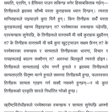
ख्याति, प्राप्ति, र हैसियत पाउन सकिन्छ भनेर हिसाबकिताब गर्छन्—
तिनीहरूले हृदयमा साँच्चै यस्ता कुराहरूमा ध्यान दिन्छन्। त्यस्ता
मानिसहरूले पछ्याउने कुरा यिनै हुन्। किन तिनीहरू सधैँ यस्ता
कुराहरूलाई महत्त्व दिइरहन्छन् त? परमेश्‍वरका वचनहरू पढेपछि,
प्रवचनहरू सुनेपछि, के तिनीहरूले वास्तवमै यी सबै कुराहरू बुझ्दैनन्
त? के तिनीहरू वास्तवमै यी सबै कुरा खुट्ट्याउन सक्षम छैनन् त? के
परमेश्‍वरका वचनहरू र सत्यताले तिनीहरूका धारणा, विचार र
रायहरूलाई बदल्न सक्दैनन् त? अवस्था बिलकुलै त्यस्तो होइन।
तिनीहरूले सत्यतालाई प्रेम नगर्ने हुनाले र हृदयमा तिनीहरूले
सत्यताप्रति वितृष्ण मान्‍ने हुनाले समस्या तिनीहरूमै हुन्छ, फलस्वरूप
तिनीहरू सत्यता ग्रहण गर्न सक्‍दै नसक्‍ने हुन्छन्—र यो कुरा
तिनीहरूको प्रकृति सारले निर्धारित गरेको हुन्छ।
ख्रीष्टविरोधीहरूले परमेश्‍वरका वचनहरू र सत्यता सुनेपछि आफ्नो