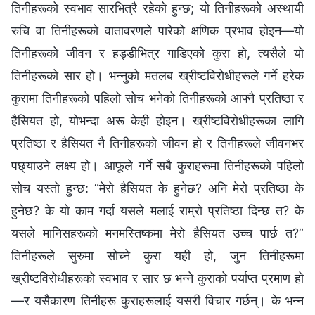
तिनीहरूको स्वभाव सारभित्रै रहेको हुन्छ; यो तिनीहरूको अस्थायी
रुचि वा तिनीहरूको वातावरणले पारेको क्षणिक प्रभाव होइन—यो
तिनीहरूको जीवन र हड्डीभित्र गाडिएको कुरा हो, त्यसैले यो
तिनीहरूको सार हो। भन्नुको मतलब ख्रीष्टविरोधीहरूले गर्ने हरेक
कुरामा तिनीहरूको पहिलो सोच भनेको तिनीहरूको आफ्नै प्रतिष्ठा र
हैसियत हो, योभन्दा अरू केही होइन। ख्रीष्टविरोधीहरूका लागि
प्रतिष्ठा र हैसियत नै तिनीहरूको जीवन हो र तिनीहरूले जीवनभर
पछ्याउने लक्ष्य हो। आफूले गर्ने सबै कुराहरूमा तिनीहरूको पहिलो
सोच यस्तो हुन्छ: “मेरो हैसियत के हुनेछ? अनि मेरो प्रतिष्ठा के
हुनेछ? के यो काम गर्दा यसले मलाई राम्रो प्रतिष्ठा दिन्छ त? के
यसले मानिसहरूको मनमस्तिष्कमा मेरो हैसियत उच्च पार्छ त?”
तिनीहरूले सुरुमा सोच्ने कुरा यही हो, जुन तिनीहरूमा
ख्रीष्टविरोधीहरूको स्वभाव र सार छ भन्‍ने कुराको पर्याप्त प्रमाण हो
—र यसैकारण तिनीहरू कुराहरूलाई यसरी विचार गर्छन्। के भन्न