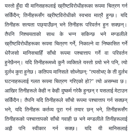
यस्तो हुँदा यी मानिसहरूलाई ख्रीष्टविरोधीहरूका रूपमा चित्रण गर्न
सकिँदैन; तिनीहरूसँग ख्रीष्टविरोधीको स्वभाव मात्रै हुन्छ। यदि
तिनीहरू सत्यता पछ्याउँछन् भने तिनीहरू परिवर्तन हुन सक्छन्।
तैपनि निश्‍चयताको साथ के भन्‍न सकिन्छ भने मण्डलीले
ख्रीष्टविरोधीहरूका रूपमा चित्रण गर्ने, निकाल्ने वा निष्कासित गर्ने
धेरैजसो मानिसचाहिँ साँचो रूपमा पश्‍चात्ताप गर्ने वा परिवर्तन
हुनेछैनन्। यदि तिनीहरूमध्ये कुनै व्यक्तिले यस्तो गर्‍यो भने पनि, त्यो
दुर्लभ कुरा हुनेछ। कतिपय मानिसले सोध्नेछन्: “त्यसोभए के ती दुर्लभ
घटनाहरूलाई गलत रूपमा चित्रण गरिएको हो?” त्यो असम्भव छ।
आखिर तिनीहरूले केही न केही दुष्कर्म गरेकै हुन्छन् र यसलाई मेटाउन
सकिँदैन। तैपनि यदि तिनीहरूले साँचो रूपमा पश्‍चात्ताप गर्न सक्छन्
भने, यदि तिनीहरू कर्तव्य पूरा गर्न तयार छन् भने, तिनीहरूसँग
तिनीहरूको पश्‍चात्तापको साँचो गवाही छ भने मण्डलीले तिनीहरूलाई
अझै पनि स्वीकार गर्न सक्छ। यदि यी मानिसलाई