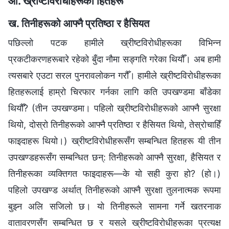
आ. ख्रीष्टविरोधीहरूका हितहरू
ख. तिनीहरूको आफ्नै प्रतिष्ठा र हैसियत
पछिल्लो पटक हामीले ख्रीष्टविरोधीहरूका विभिन्‍न
प्रकटीकरणहरूबारे रहेको बुँदा नौमा सङ्गति गरेका थियौँ। अब हामी
त्यसबारे एउटा सरल पुनरावलोकन गरौँ। हामीले ख्रीष्टविरोधीहरूका
हितहरूलाई हाम्रो चिरफार गर्नका लागि कति उपखण्डमा बाँडेका
थियौँ? (तीन उपखण्डमा। पहिलो ख्रीष्टविरोधीहरूको आफ्नै सुरक्षा
थियो, दोस्रो तिनीहरूको आफ्नै प्रतिष्ठा र हैसियत थियो, तेस्रोचाहिँ
फाइदाहरू थियो।) ख्रीष्टविरोधीहरूसँग सम्बन्धित हितहरू यी तीन
उपखण्डहरूसँग सम्बन्धित छन्: तिनीहरूको आफ्नै सुरक्षा, हैसियत र
तिनीहरूका व्यक्तिगत फाइदाहरू—के यो सही कुरा हो? (हो।)
पहिलो उपखण्ड अर्थात् तिनीहरूको आफ्नै सुरक्षा तुलनात्मक रूपमा
बुझ्न अलि सजिलो छ। यो तिनीहरूले सामना गर्ने खतरनाक
वातावरणसँग सम्बन्धित छ र यसले ख्रीष्टविरोधीहरूका प्रत्यक्ष