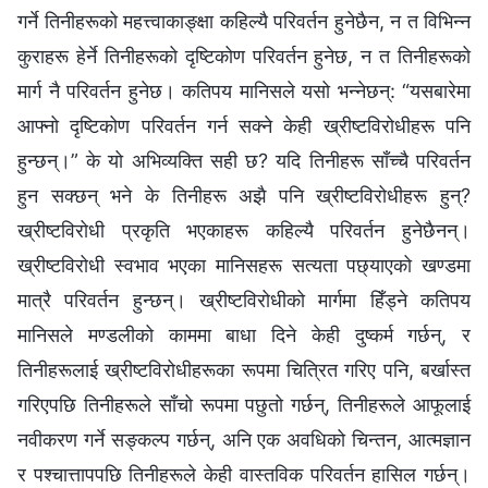
गर्ने तिनीहरूको महत्त्वाकाङ्क्षा कहिल्यै परिवर्तन हुनेछैन, न त विभिन्‍न
कुराहरू हेर्ने तिनीहरूको दृष्टिकोण परिवर्तन हुनेछ, न त तिनीहरूको
मार्ग नै परिवर्तन हुनेछ। कतिपय मानिसले यसो भन्‍नेछन्: “यसबारेमा
आफ्नो दृष्टिकोण परिवर्तन गर्न सक्‍ने केही ख्रीष्टविरोधीहरू पनि
हुन्छन्।” के यो अभिव्यक्ति सही छ? यदि तिनीहरू साँच्‍चै परिवर्तन
हुन सक्छन् भने के तिनीहरू अझै पनि ख्रीष्टविरोधीहरू हुन्?
ख्रीष्टविरोधी प्रकृति भएकाहरू कहिल्यै परिवर्तन हुनेछैनन्।
ख्रीष्टविरोधी स्वभाव भएका मानिसहरू सत्यता पछ्याएको खण्डमा
मात्रै परिवर्तन हुन्छन्। ख्रीष्टविरोधीको मार्गमा हिँड्ने कतिपय
मानिसले मण्डलीको काममा बाधा दिने केही दुष्कर्म गर्छन्, र
तिनीहरूलाई ख्रीष्टविरोधीहरूका रूपमा चित्रित गरिए पनि, बर्खास्त
गरिएपछि तिनीहरूले साँचो रूपमा पछुतो गर्छन्, तिनीहरूले आफूलाई
नवीकरण गर्ने सङ्कल्प गर्छन्, अनि एक अवधिको चिन्तन, आत्मज्ञान
र पश्‍चात्तापपछि तिनीहरूले केही वास्तविक परिवर्तन हासिल गर्छन्।